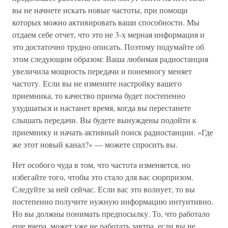
вы не начнете искать новые частоты, при помощи
которых можно активировать ваши способности. Мы
отдаем себе отчет, что это не 3-х мерная информация и
это достаточно трудно описать. Поэтому подумайте об
этом следующим образом: Ваша любимая радиостанция
увеличила мощность передачи и понемногу меняет
частоту. Если вы не измените настройку вашего
приемника, то качество приема будет постепенно
ухудшаться и настанет время, когда вы перестанете
слышать передачи. Вы будете вынуждены подойти к
приемнику и начать активный поиск радиостанции. «Где
же этот новый канал?» — можете спросить вы.
Нет особого чуда в том, что частота изменяется, но
избегайте того, чтобы это стало для вас сюрпризом.
Следуйте за ней сейчас. Если вас это волнует, то вы
постепенно получите нужную информацию интуитивно.
Но вы должны понимать предпосылку. То, что работало
еще вчера, может уже не работать завтра, если вы не