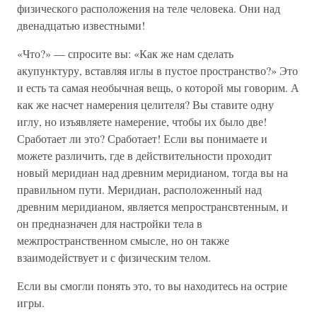
физического расположения на теле человека. Они над
двенадцатью известными!
«Что?» — спросите вы: «Как же нам сделать
акупунктуру, вставляя иглы в пустое пространство?» Это
и есть та самая необычная вещь, о которой мы говорим. А
как же насчет намерения целителя? Вы ставите одну
иглу, но изъявляете намерение, чтобы их было две!
Сработает ли это? Сработает! Если вы понимаете и
можете различить, где в действительности проходит
новый меридиан над древним меридианом, тогда вы на
правильном пути. Меридиан, расположенный над
древним меридианом, является мепространсвтенным, и
он предназначен для настройки тела в
межпространственном смысле, но он также
взаимодействует и с физическим телом.
Если вы смогли понять это, то вы находитесь на острие
игры.