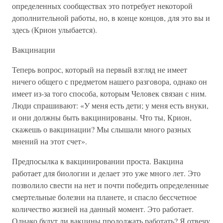
определенных сообществах это потребует некоторой
дополнительной работы, но, в конце концов, для это вы и
здесь (Крион улыбается).
Вакцинации
Теперь вопрос, который на первый взгляд не имеет
ничего общего с предметом нашего разговора, однако он
имеет из-за того способа, которым Человек связан с ним.
Люди спрашивают: «У меня есть дети; у меня есть внуки,
и они должны быть вакцинированы. Что ты, Крион,
скажешь о вакцинации? Мы слышали много разных
мнений на этот счет».
Предпосылка к вакцинировании проста. Вакцина
работает для биологии и делает это уже много лет. Это
позволило свести на нет и почти победить определенные
смертельные болезни на планете, и спасло бессчетное
количество жизней на данный момент. Это работает.
Однако будут ли вакцины продолжать работать? Я отвечу