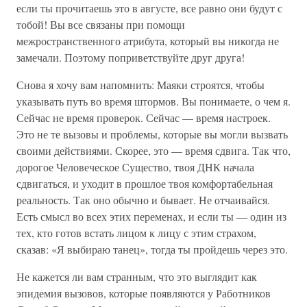
если ты прочитаешь это в августе, все равно они будут с
тобой! Вы все связаны при помощи
межространственного атрибута, который вы никогда не
замечали. Поэтому поприветствуйте друг друга!
Снова я хочу вам напомнить: Маяки строятся, чтобы
указывать путь во время штормов. Вы понимаете, о чем я.
Сейчас не время проверок. Сейчас — время настроек.
Это не те вызовы и проблемы, которые вы могли вызвать
своими действиями. Скорее, это — время сдвига. Так что,
дорогое Человеческое Существо, твоя ДНК начала
сдвигаться, и уходит в прошлое твоя комфортабельная
реальность. Так оно обычно и бывает. Не отчаивайся.
Есть смысл во всех этих переменах, и если ты — один из
тех, кто готов встать лицом к лицу с этим страхом,
сказав: «Я выбираю танец», тогда ты пройдешь через это.
Не кажется ли вам странным, что это выглядит как
эпидемия вызовов, которые появляются у Работников