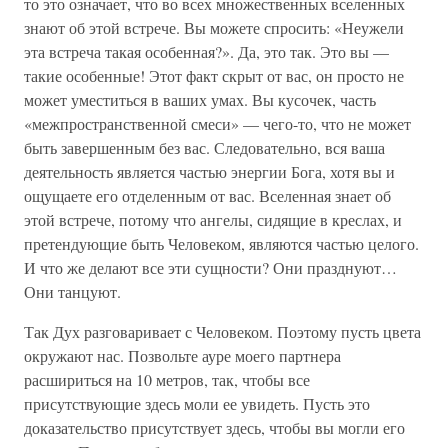
то это означает, что во всех множественных вселенных
знают об этой встрече. Вы можете спросить: «Неужели
эта встреча такая особенная?». Да, это так. Это вы —
такие особенные! Этот факт скрыт от вас, он просто не
может уместиться в ваших умах. Вы кусочек, часть
«межпространственной смеси» — чего-то, что не может
быть завершенным без вас. Следовательно, вся ваша
деятельность является частью энергии Бога, хотя вы и
ощущаете его отделенным от вас. Вселенная знает об
этой встрече, потому что ангелы, сидящие в креслах, и
претендующие быть Человеком, являются частью целого.
И что же делают все эти сущности? Они празднуют…
Они танцуют.
Так Дух разговаривает с Человеком. Поэтому пусть цвета
окружают нас. Позвольте ауре моего партнера
расшириться на 10 метров, так, чтобы все
присутствующие здесь моли ее увидеть. Пусть это
доказательство присутствует здесь, чтобы вы могли его