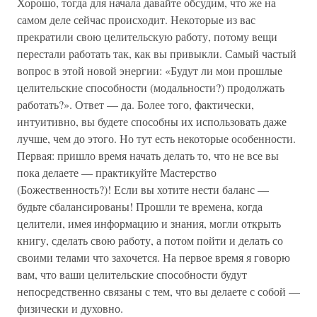
Хорошо, тогда для начала давайте обсудим, что же на
самом деле сейчас происходит. Некоторые из вас
прекратили свою целительскую работу, потому вещи
перестали работать так, как вы привыкли. Самый частый
вопрос в этой новой энергии: «Будут ли мои прошлые
целительские способности (модальности?) продолжать
работать?». Ответ — да. Более того, фактически,
интуитивно, вы будете способны их использовать даже
лучше, чем до этого. Но тут есть некоторые особенности.
Первая: пришло время начать делать то, что не все вы
пока делаете — практикуйте Мастерство
(Божественность?)! Если вы хотите нести баланс —
будьте сбалансированы! Прошли те времена, когда
целители, имея информацию и знания, могли открыть
книгу, сделать свою работу, а потом пойти и делать со
своими телами что захочется. На первое время я говорю
вам, что ваши целительские способности будут
непосредственно связаны с тем, что вы делаете с собой —
физически и духовно.