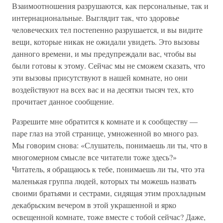
Взаимоотношения разрушаются, как персональные, так и
интернациональные. Выглядит так, что здоровье
человеческих тел постепенно разрушается, и вы видите
вещи, которые никак не ожидали увидеть. Это вызовы
данного времени, и мы предупреждали вас, чтобы вы
были готовы к этому. Сейчас мы не сможем сказать, что
эти вызовы присутствуют в нашей комнате, но они
воздействуют на всех вас и на десятки тысяч тех, кто
прочитает данное сообщение.
Разрешите мне обратится к комнате и к сообществу —
паре глаз на этой странице, умноженной во много раз.
Мы говорим снова: «Слушатель, понимаешь ли ты, что в
многомерном смысле все читатели тоже здесь?»
Читатель, я обращаюсь к тебе, понимаешь ли ты, что эта
маленькая группа людей, которых ты можешь назвать
своими братьями и сестрами, сидящая этим прохладным
декабрьским вечером в этой украшенной и ярко
освещенной комнате, тоже вместе с тобой сейчас? Даже,