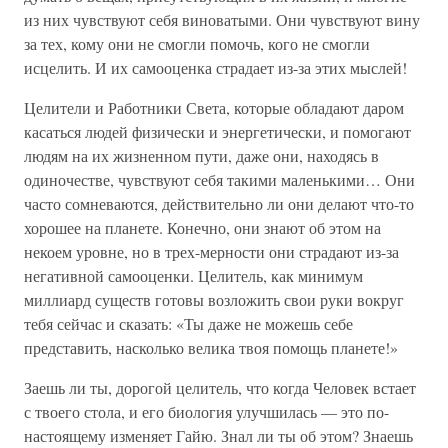
из них чувствуют себя виноватыми. Они чувствуют вину
за тех, кому они не смогли помочь, кого не смогли
исцелить. И их самооценка страдает из-за этих мыслей!
Целители и Работники Света, которые обладают даром
касаться людей физически и энергетически, и помогают
людям на их жизненном пути, даже они, находясь в
одиночестве, чувствуют себя такими маленькими… Они
часто сомневаются, действительно ли они делают что-то
хорошее на планете. Конечно, они знают об этом на
некоем уровне, но в трех-мерности они страдают из-за
негативной самооценки. Целитель, как минимум
миллиард существ готовы возложить свои руки вокруг
тебя сейчас и сказать: «Ты даже не можешь себе
представить, насколько велика твоя помощь планете!»
Заешь ли ты, дорогой целитель, что когда Человек встает
с твоего стола, и его биология улучшилась — это по-
настоящему изменяет Гайю. Знал ли ты об этом? Знаешь