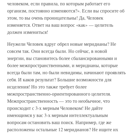
человеком, если правила, по которым работает его
организм, постоянно изменяются?». Если вы спросите об
этом, то вы очень проницательны! Да, Человек
изменяется. Ответ на ваш вопрос «как» — целитель
должен измениться!
Неужели Человек вдруг обрел новые меридианы? Не
совсем так. Они всегда были. Но сейчас, в новой
энергии, вы становитесь более сбалансированными и
более межпространственными, и меридианы, которые
всегда были там, но были невидимы, начинают проявлять
себя. И каков результат? Большие возможности для
исцеления! Но это также требует более
межпространственно-ориентированного целителя.
Межпространственность — это то необычное, что
происходит с 3-х мерным Человеком! Не дайте
имеющимся у вас 3-х мерным интеллектуальным
вопросам остановить ваш поиск. Например, где же
расположены остальные 12 меридианов? Не ищите их