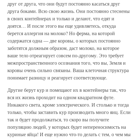
друг от друга, что они будут постоянно касаться друг
друга боками. Всю свою жизнь. Они постоянно стеснены
в своих контейнерах и только и делают, что едят и
доятся… И после этого вы еще удивляетесь, откуда
берется аллергия на молоко? Но ферма, на которой
содержатся одна — две коровы, о которых постоянно
заботятся должным образом, даст молоко, на которое
ваше тело отреагирует совсем по-другому. Это требует
межпространственного осознания того, что вы, Земля и
коровы очень сильно связаны. Ваша клеточная структура
понимает разницу и реагирует соответсвующе.
Другие берут кур и помещают их в контейнеры так, что
вся их жизнь проходит на одном квадратном футе.
Никакого света, кроме электрического. И столько и тогда
только, чтобы заставить кур производить много яиц. Если
так и будет продолжаться, то скоро вы получите
популяцию людей, у которых будет непереносимость на
куриные яйца! И еще нужно что-то делать с тем, о чем мы