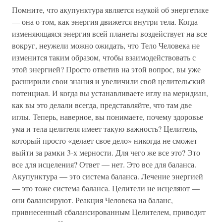
Помните, что акупунктура является наукой об энергетике
— она о том, как энергия движется внутри тела. Когда
изменяющаяся энергия всей планеты воздействует на все
вокруг, неужели можно ожидать, что Тело Человека не
изменится таким образом, чтобы взаимодействовать с
этой энергией? Просто ответив на этой вопрос, вы уже
расширили свои знания и увеличили свой целительский
потенциал. И когда вы устанавливаете иглу на меридиан,
как вы это делали всегда, представляйте, что там две
иглы. Теперь, наверное, вы понимаете, почему здоровье
ума и тела целителя имеет такую важность? Целитель,
который просто «делает свое дело» никогда не сможет
выйти за рамки 3-х мерности. Для чего же все это? Это
все для исцеления? Ответ — нет. Это все для баланса.
Акупунктура — это система баланса. Лечение энергией
— это тоже система баланса. Целители не исцеляют —
они балансируют. Реакция Человека на баланс,
привнесенный сбалансированным Целителем, приводит