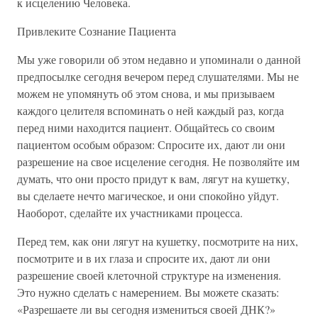
к исцелению Человека.
Привлеките Сознание Пациента
Мы уже говорили об этом недавно и упоминали о данной
предпосылке сегодня вечером перед слушателями. Мы не
можем не упомянуть об этом снова, и мы призываем
каждого целителя вспоминать о ней каждый раз, когда
перед ними находится пациент. Общайтесь со своим
пациентом особым образом: Спросите их, дают ли они
разрешение на свое исцеление сегодня. Не позволяйте им
думать, что они просто придут к вам, лягут на кушетку,
вы сделаете нечто магическое, и они спокойно уйдут.
Наоборот, сделайте их участниками процесса.
Перед тем, как они лягут на кушетку, посмотрите на них,
посмотрите и в их глаза и спросите их, дают ли они
разрешение своей клеточной структуре на изменения.
Это нужно сделать с намерением. Вы можете сказать:
«Разрешаете ли вы сегодня измениться своей ДНК?»