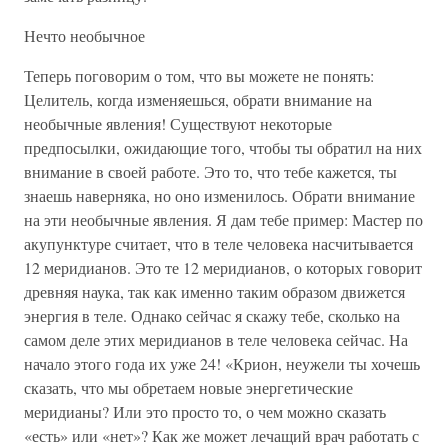
Нечто необычное
Теперь поговорим о том, что вы можете не понять:
Целитель, когда изменяешься, обрати внимание на
необычные явления! Существуют некоторые
предпосылки, ожидающие того, чтобы ты обратил на них
внимание в своей работе. Это то, что тебе кажется, ты
знаешь наверняка, но оно изменилось. Обрати внимание
на эти необычные явления. Я дам тебе пример: Мастер по
акупунктуре считает, что в теле человека насчитывается
12 меридианов. Это те 12 меридианов, о которых говорит
древняя наука, так как именно таким образом движется
энергия в теле. Однако сейчас я скажу тебе, сколько на
самом деле этих меридианов в теле человека сейчас. На
начало этого года их уже 24! «Крион, неужели ты хочешь
сказать, что мы обретаем новые энергетические
меридианы? Или это просто то, о чем можно сказать
«есть» или «нет»? Как же может лечащий врач работать с