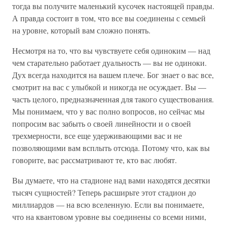
тогда вы получите маленький кусочек настоящей правды.
А правда состоит в том, что все вы соединены с семьей
на уровне, который вам сложно понять.
Несмотря на то, что вы чувствуете себя одиноким — над
чем старательно работает дуальность — вы не одиноки.
Дух всегда находится на вашем плече. Бог знает о вас все,
смотрит на вас с улыбкой и никогда не осуждает. Вы —
часть целого, предназначенная для такого существования.
Мы понимаем, что у вас полно вопросов, но сейчас мы
попросим вас забыть о своей линейности и о своей
трехмерности, все еще удерживающими вас и не
позволяющими вам всплыть отсюда. Потому что, как вы
говорите, вас рассматривают те, кто вас любят.
Вы думаете, что на стадионе над вами находятся десятки
тысяч сущностей? Теперь расширьте этот стадион до
миллиардов — на всю вселенную. Если вы понимаете,
что на квантовом уровне вы соединены со всеми ними,