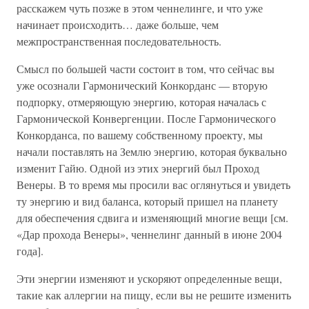
расскажем чуть позже в этом ченнелинге, и что уже
начинает происходить… даже больше, чем
межпространственная последовательность.
Смысл по большей части состоит в том, что сейчас вы
уже осознали Гармонический Конкорданс — вторую
подпорку, отмеряющую энергию, которая началась с
Гармонической Конвергенции. После Гармонического
Конкорданса, по вашему собственному проекту, мы
начали поставлять на Землю энергию, которая буквально
изменит Гайю. Одной из этих энергий был Проход
Венеры. В то время мы просили вас оглянуться и увидеть
ту энергию и вид баланса, который пришел на планету
для обеспечения сдвига и изменяющий многие вещи [см.
«Дар прохода Венеры», ченнелинг данный в июне 2004
года].
Эти энергии изменяют и ускоряют определенные вещи,
такие как аллергии на пищу, если вы не решите изменить