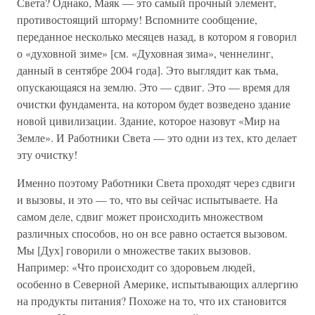
Света? Однако, Маяк — это самый прочный элемент,
противостоящий шторму! Вспомните сообщение,
переданное несколько месяцев назад, в котором я говорил
о «духовной зиме» [см. «Духовная зима», ченнелинг,
данный в сентябре 2004 года]. Это выглядит как тьма,
опускающаяся на землю. Это — сдвиг. Это — время для
очистки фундамента, на котором будет возведено здание
новой цивилизации. Здание, которое назовут «Мир на
Земле». И Работники Света — это одни из тех, кто делает
эту очистку!
Именно поэтому Работники Света проходят через сдвиги
и вызовы, и это — то, что вы сейчас испытываете. На
самом деле, сдвиг может происходить множеством
различных способов, но он все равно остается вызовом.
Мы [Дух] говорили о множестве таких вызовов.
Например: «Что происходит со здоровьем людей,
особенно в Северной Америке, испытывающих аллергию
на продукты питания? Похоже на то, что их становится