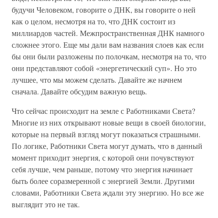
будучи Человеком, говорите о ДНК, вы говорите о ней
как о целом, несмотря на то, что ДНК состоит из
миллиардов частей. Межпространственная ДНК намного
сложнее этого. Еще мы дали вам названия слоев как если
бы они были разложены по полочкам, несмотря на то, что
они представляют собой «энергетический суп». Но это
лучшее, что мы можем сделать. Давайте же начнем
сначала. Давайте обсудим важную вещь.
Что сейчас происходит на земле с Работниками Света?
Многие из них открывают новые вещи в своей биологии,
которые на первый взгляд могут показаться страшными.
По логике, Работники Света могут думать, что в данный
момент приходит энергия, с которой они почувствуют
себя лучше, чем раньше, потому что энергия начинает
быть более соразмеренной с энергией Земли. Другими
словами, Работники Света ждали эту энергию. Но все же
выглядит это не так.