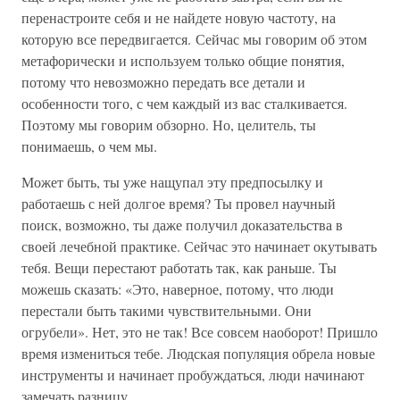
перенастроите себя и не найдете новую частоту, на
которую все передвигается. Сейчас мы говорим об этом
метафорически и используем только общие понятия,
потому что невозможно передать все детали и
особенности того, с чем каждый из вас сталкивается.
Поэтому мы говорим обзорно. Но, целитель, ты
понимаешь, о чем мы.
Может быть, ты уже нащупал эту предпосылку и
работаешь с ней долгое время? Ты провел научный
поиск, возможно, ты даже получил доказательства в
своей лечебной практике. Сейчас это начинает окутывать
тебя. Вещи перестают работать так, как раньше. Ты
можешь сказать: «Это, наверное, потому, что люди
перестали быть такими чувствительными. Они
огрубели». Нет, это не так! Все совсем наоборот! Пришло
время измениться тебе. Людская популяция обрела новые
инструменты и начинает пробуждаться, люди начинают
замечать разницу.