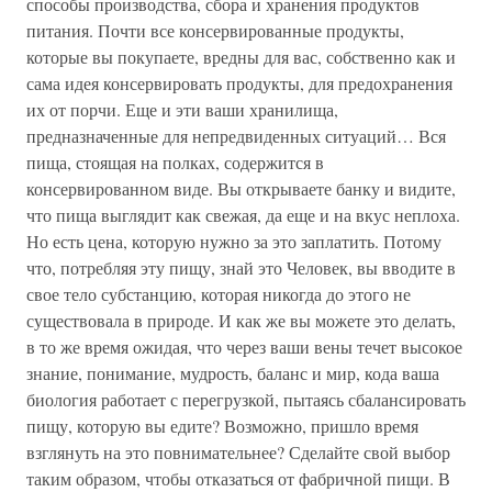
способы производства, сбора и хранения продуктов
питания. Почти все консервированные продукты,
которые вы покупаете, вредны для вас, собственно как и
сама идея консервировать продукты, для предохранения
их от порчи. Еще и эти ваши хранилища,
предназначенные для непредвиденных ситуаций… Вся
пища, стоящая на полках, содержится в
консервированном виде. Вы открываете банку и видите,
что пища выглядит как свежая, да еще и на вкус неплоха.
Но есть цена, которую нужно за это заплатить. Потому
что, потребляя эту пищу, знай это Человек, вы вводите в
свое тело субстанцию, которая никогда до этого не
существовала в природе. И как же вы можете это делать,
в то же время ожидая, что через ваши вены течет высокое
знание, понимание, мудрость, баланс и мир, кода ваша
биология работает с перегрузкой, пытаясь сбалансировать
пищу, которую вы едите? Возможно, пришло время
взглянуть на это повнимательнее? Сделайте свой выбор
таким образом, чтобы отказаться от фабричной пищи. В