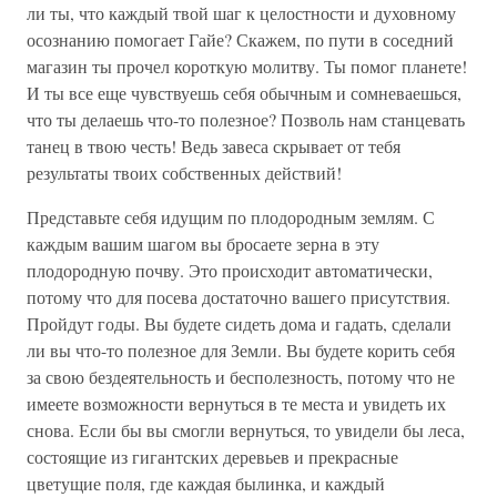
ли ты, что каждый твой шаг к целостности и духовному
осознанию помогает Гайе? Скажем, по пути в соседний
магазин ты прочел короткую молитву. Ты помог планете!
И ты все еще чувствуешь себя обычным и сомневаешься,
что ты делаешь что-то полезное? Позволь нам станцевать
танец в твою честь! Ведь завеса скрывает от тебя
результаты твоих собственных действий!
Представьте себя идущим по плодородным землям. С
каждым вашим шагом вы бросаете зерна в эту
плодородную почву. Это происходит автоматически,
потому что для посева достаточно вашего присутствия.
Пройдут годы. Вы будете сидеть дома и гадать, сделали
ли вы что-то полезное для Земли. Вы будете корить себя
за свою бездеятельность и бесполезность, потому что не
имеете возможности вернуться в те места и увидеть их
снова. Если бы вы смогли вернуться, то увидели бы леса,
состоящие из гигантских деревьев и прекрасные
цветущие поля, где каждая былинка, и каждый