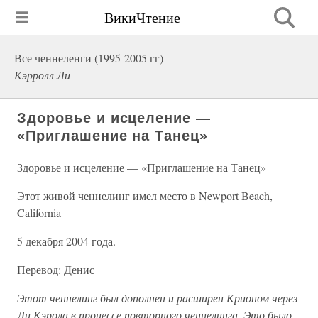
ВикиЧтение
Все ченнеленги (1995-2005 гг)
Кэрролл Ли
Здоровье и исцеление —
«Приглашение на Танец»
Здоровье и исцеление — «Приглашение на Танец»
Этот живой ченнелинг имел место в Newport Beach,
California
5 декабря 2004 года.
Перевод: Денис
Этот ченнелинг был дополнен и расширен Крионом через
Ли Кэрола в процессе повторного ченнелинга. Это было