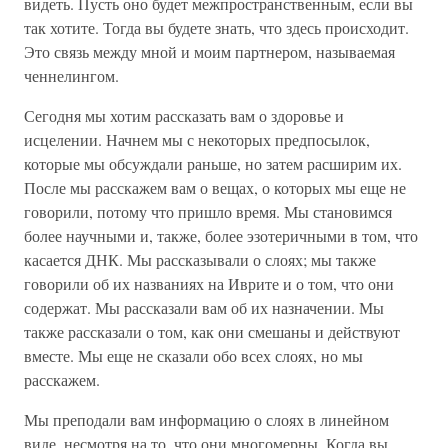
видеть. Пусть оно будет межпространственным, если вы
так хотите. Тогда вы будете знать, что здесь происходит.
Это связь между мной и моим партнером, называемая
ченнелингом.
Сегодня мы хотим рассказать вам о здоровье и
исцелении. Начнем мы с некоторых предпосылок,
которые мы обсуждали раньше, но затем расширим их.
После мы расскажем вам о вещах, о которых мы еще не
говорили, потому что пришло время. Мы становимся
более научными и, также, более эзотеричными в том, что
касается ДНК. Мы рассказывали о слоях; мы также
говорили об их названиях на Иврите и о том, что они
содержат. Мы рассказали вам об их назначении. Мы
также рассказали о том, как они смешаны и действуют
вместе. Мы еще не сказали обо всех слоях, но мы
расскажем.
Мы преподали вам информацию о слоях в линейном
виде, несмотря на то, что они многомерны. Когда вы,