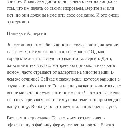
много». И мы даем достаточно ясный ответ на вопрос о
том, что им делать со своим здоровьем. Верите вы или
нет, но они должны изменить свое сознание. И это очень
эзотерично.
Пищевые Аллергии
Знаете ли вы, что в большинстве случаев дети, живущие
на фермах, не имеют аллергии на молоко? Однако
городские дети зачастую страдают от аллергии. Дети,
живущие в тех местах, которые вы привыкли называть
домом, часто страдают от аллергий на многие вещи. В
чем же отличие? Сейчас я скажу вещь, которая раньше не
звучала так буквально: Если вы не уважаете животных, то
вы не можете получать питание от них! Но этот факт еще
не рассматривался под таким углом теми, кто производит
вашу пищу. Вообще-то, это звучит для них очень глупо.
Вот вам предпосылка: Те, кто хочет создать очень
эффективную фабрику-ферму, ставят коров так близко