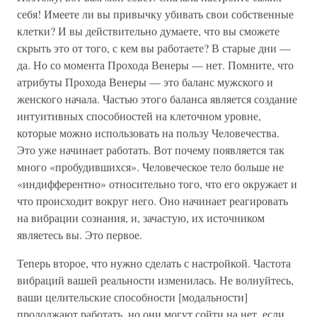
себя! Имеете ли вы привычку убивать свои собственные
клетки? И вы действительно думаете, что вы сможете
скрыть это от того, с кем вы работаете? В старые дни —
да. Но со момента Прохода Венеры — нет. Помните, что
атрибуты Прохода Венеры — это баланс мужского и
женского начала. Частью этого баланса является создание
интуитивных способностей на клеточном уровне,
которые можно использовать на пользу Человечества.
Это уже начинает работать. Вот почему появляется так
много «пробудившихся». Человеческое тело больше не
«индифферентно» относительно того, что его окружает и
что происходит вокруг него. Оно начинает реагировать
на вибрации сознания, и, зачастую, их источником
являетесь вы. Это первое.
Теперь второе, что нужно сделать с настройкой. Частота
вибраций вашей реальности изменилась. Не волнуйтесь,
ваши целительские способности [модальности]
продолжают работать, но они могут сойти на нет, если