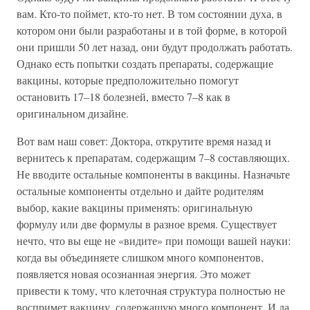
вам. Кто-то поймет, кто-то нет. В том состоянии духа, в
котором они были разработаны и в той форме, в которой
они пришли 50 лет назад, они будут продолжать работать.
Однако есть попытки создать препараты, содержащие
вакцины, которые предположительно помогут
остановить 17–18 болезней, вместо 7–8 как в
оригинальном дизайне.
Вот вам наш совет: Доктора, открутите время назад и
вернитесь к препаратам, содержащим 7–8 составляющих.
Не вводите остальные компоненты в вакцины. Назначьте
остальные компоненты отдельно и дайте родителям
выбор, какие вакцины применять: оригинальную
формулу или две формулы в разное время. Существует
нечто, что вы еще не «видите» при помощи вашей науки:
когда вы объединяете слишком много компонентов,
появляется новая осознанная энергия. Это может
привести к тому, что клеточная структура полностью не
воспримет вакцину, содержащую много компонент. И да,