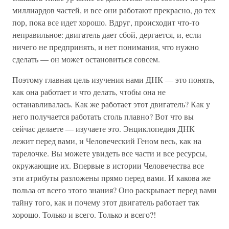
миллиардов частей, и все они работают прекрасно, до тех
пор, пока все идет хорошо. Вдруг, происходит что-то
неправильное: двигатель дает сбой, дергается, и, если
ничего не предпринять, и нет понимания, что нужно
сделать — он может остановиться совсем.
Поэтому главная цель изучения нами ДНК — это понять,
как она работает и что делать, чтобы она не
останавливалась. Как же работает этот двигатель? Как у
него получается работать столь плавно? Вот что вы
сейчас делаете — изучаете это. Энциклопедия ДНК
лежит перед вами, и Человеческий Геном весь, как на
тарелочке. Вы можете увидеть все части и все ресурсы,
окружающие их. Впервые в истории Человечества все
эти атрибуты разложены прямо перед вами. И какова же
польза от всего этого знания? Оно раскрывает перед вами
тайну того, как и почему этот двигатель работает так
хорошо. Только и всего. Только и всего?!