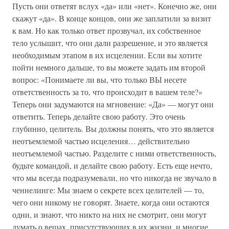
Пусть они ответят вслух «да» или «нет». Конечно же, они
скажут «да». В конце концов, они же заплатили за визит
к вам. Но как только ответ прозвучал, их собственное
тело услышит, что они дали разрешение, и это является
необходимым этапом в их исцелении. Если вы хотите
пойти немного дальше, то вы можете задать им второй
вопрос: «Понимаете ли вы, что только ВЫ несете
ответственность за то, что происходит в вашем теле?»
Теперь они задумаются на мгновение: «Да» — могут они
ответить. Теперь делайте свою работу. Это очень
глубинно, целитель. Вы должны понять, что это является
неотъемлемой частью исцеления… действительно
неотъемлемой частью. Разделите с ними ответственность,
будьте командой, и делайте свою работу. Есть еще нечто,
что мы всегда подразумевали, но что никогда не звучало в
ченнелинге: Мы знаем о секрете всех целителей — то,
чего они никому не говорят. Знаете, когда они остаются
одни, и знают, что никто на них не смотрит, они могут
думать о вещах, присутствующих в их жизни, и многие