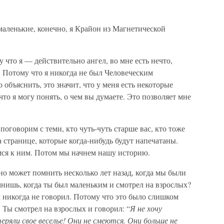
маленькие, конечно, я Крайон из Магнетической
 что я — действительно ангел, во мне есть нечто,
. Потому что я никогда не был Человеческим
объяснить, это значит, что у меня есть некоторые
что я могу понять, о чем вы думаете. Это позволяет мне
оговорим с теми, кто чуть-чуть старше вас, кто тоже
на странице, которые когда-нибудь будут напечатаны.
ся к ним. Потом мы начнем нашу историю.
 но может помнить несколько лет назад, когда мы были
мнишь, когда ты был маленьким и смотрел на взрослых?
м никогда не говорил. Потому что это было слишком
. Ты смотрел на взрослых и говорил: “
Я не хочу
ряли свое веселье! Они не смеются. Они больше не