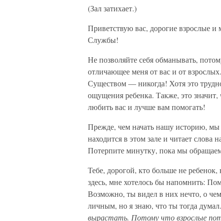
(Зал затихает.)
Приветствую вас, дорогие взрослые и 
Службы!
Не позволяйте себя обманывать, потому
отличающее меня от вас и от взрослых
Существом — никогда! Хотя это трудно 
ощущения ребенка. Также, это значит, 
любить вас и лучше вам помогать!
Прежде, чем начать нашу историю, мы п
находится в этом зале и читает слова 
Потерпите минутку, пока мы обращаем
Тебе, дорогой, кто больше не ребенок,
здесь, мне хотелось бы напомнить: По
Возможно, ты видел в них нечто, о че
личным, но я знаю, что ты тогда думал
вырастать. Потому что взрослые поте