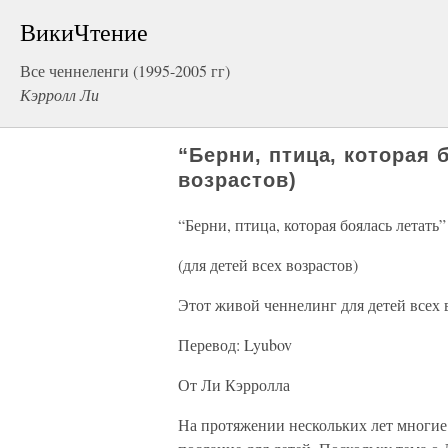
ВикиЧтение
Все ченнеленги (1995-2005 гг)
Кэрролл Ли
“Берни, птица, которая 
возрастов)
“Берни, птица, которая боялась летать”
(для детей всех возрастов)
Этот живой ченнелинг для детей всех в
Перевод: Lyubov
От Ли Кэрролла
На протяжении нескольких лет многие