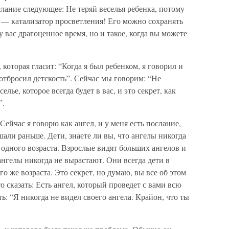
слание следующее: Не теряй веселья ребенка, потому
 — катализатор просветления! Его можно сохранять
 вас драгоценное время, но и такое, когда вы можете
которая гласит: “Когда я был ребенком, я говорил и
я отбросил детскость”. Сейчас мы говорим: “Не
лье, которое всегда будет в вас, и это секрет, как
”.
ейчас я говорю как ангел, и у меня есть послание,
али раньше. Дети, знаете ли вы, что ангелы никогда
 одного возраста. Взрослые видят больших ангелов и
ангелы никогда не вырастают. Они всегда дети в
го же возраста. Это секрет, но думаю, вы все об этом
что сказать: Есть ангел, который проведет с вами всю
ь: “Я никогда не видел своего ангела. Крайон, что ты