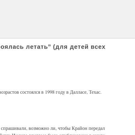
боялась летать” (для детей всех
озрастов состоялся в 1998 году в Далласе, Техас.
 спрашивали, возможно ли, чтобы Крайон передал