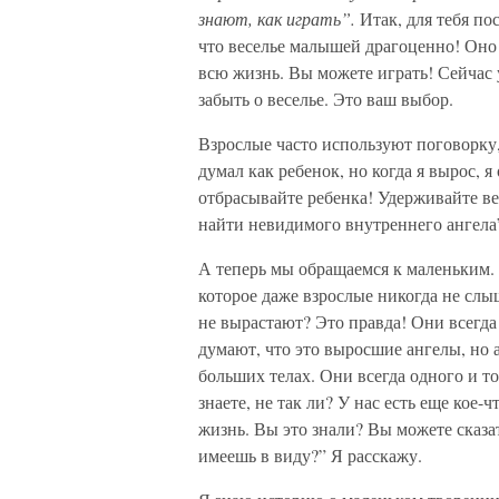
знают, как играть”.
Итак, для тебя по
что веселье малышей драгоценно! Оно
всю жизнь. Вы можете играть! Сейчас у
забыть о веселье. Это ваш выбор.
Взрослые часто используют поговорку, 
думал как ребенок, но когда я вырос, 
отбрасывайте ребенка! Удерживайте весе
найти невидимого внутреннего ангела
А теперь мы обращаемся к маленьким. С
которое даже взрослые никогда не слыш
не вырастают? Это правда! Они всегда
думают, что это выросшие ангелы, но 
больших телах. Они всегда одного и то
знаете, не так ли? У нас есть еще кое-
жизнь. Вы это знали? Вы можете сказат
имеешь в виду?” Я расскажу.