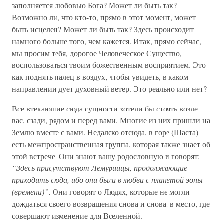
заполняется любовью Бога? Может ли быть так?
Возможно ли, что кто-то, прямо в этот момент, может
быть исцелен? Может ли быть так? Здесь происходит
намного больше того, чем кажется. Итак, прямо сейчас,
мы просим тебя, дорогое Человеческое Существо,
воспользоваться твоим божественным восприятием. Это
как поднять палец в воздух, чтобы увидеть, в каком
направлении дует духовный ветер. Это реально или нет?
Все втекающие сюда сущности хотели бы стоять возле
вас, сзади, рядом и перед вами. Многие из них пришли на
Землю вместе с вами. Недалеко отсюда, в горе (Шаста)
есть межпространственная группа, которая также знает об
этой встрече. Они знают вашу родословную и говорят:
“Здесь присутствуют Лемурийцы, продолжающие
приходить сюда, ибо они были в любви с планетой эоны
(времени)”.
Они говорят о Людях, которые не могли
дождаться своего возвращения снова и снова, в место, где
совершают изменение для Вселенной.