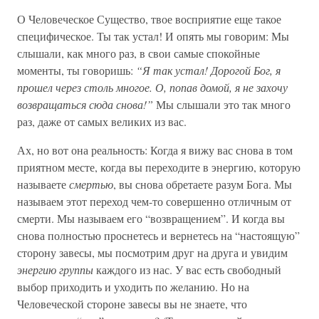
О Человеческое Существо, твое восприятие еще такое
специфическое. Ты так устал! И опять мы говорим: Мы
слышали, как много раз, в свои самые спокойные
моменты, ты говоришь:
“Я так устал! Дорогой Бог, я
прошел через столь многое. О, попав домой, я не захочу
возвращаться сюда снова!”
Мы слышали это так много
раз, даже от самых великих из вас.
Ах, но вот она реальность: Когда я вижу вас снова в том
приятном месте, когда вы переходите в энергию, которую
называете
смертью
, вы снова обретаете разум Бога. Мы
называем этот переход чем-то совершенно отличным от
смерти. Мы называем его “возвращением”. И когда вы
снова полностью проснетесь и вернетесь на “настоящую”
сторону завесы, мы посмотрим друг на друга и увидим
энергию группы
каждого из нас. У вас есть свободный
выбор приходить и уходить по желанию. Но на
Человеческой стороне завесы вы не знаете, что