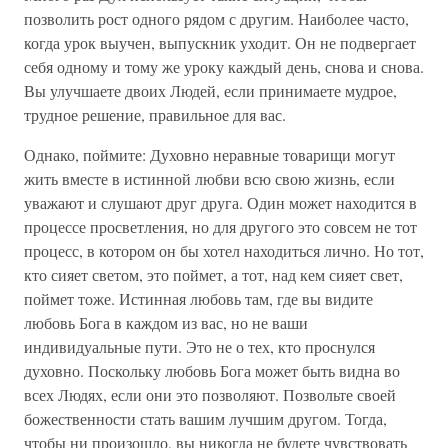
позволить рост одного рядом с другим. Наиболее часто,
когда урок выучен, выпускник уходит. Он не подвергает
себя одному и тому же уроку каждый день, снова и снова.
Вы улучшаете двоих Людей, если принимаете мудрое,
трудное решение, правильное для вас.
Однако, поймите: Духовно неравные товарищи могут
жить вместе в истинной любви всю свою жизнь, если
уважают и слушают друг друга. Один может находится в
процессе просветления, но для другого это совсем не тот
процесс, в котором он бы хотел находиться лично. Но тот,
кто сияет светом, это поймет, а тот, над кем сияет свет,
поймет тоже. Истинная любовь там, где вы видите
любовь Бога в каждом из вас, но не ваши
индивидуальные пути. Это не о тех, кто проснулся
духовно. Поскольку любовь Бога может быть видна во
всех Людях, если они это позволяют. Позвольте своей
божественности стать вашим лучшим другом. Тогда,
чтобы ни произошло, вы никогда не будете чувствовать