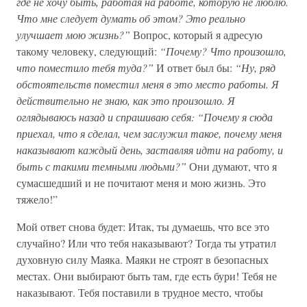
где не хочу быть, работая на работе, которую не люблю.
Что мне следует думать об этом? Это реально
улучшает мою жизнь?”
Вопрос, который я адресую
такому человеку, следующий:
“Почему? Что произошло,
что поместило тебя туда?”
И ответ был бы:
“Ну, ряд
обстоятельств поместил меня в это место работы. Я
действительно не знаю, как это произошло. Я
оглядываюсь назад и спрашиваю себя: “Почему я сюда
приехал, что я сделал, чем заслужил такое, почему меня
наказывают каждый день, заставляя идти на работу, и
быть с такими темными людьми?”
Они думают, что я
сумасшедший и не почитают меня и мою жизнь. Это
тяжело!”
Мой ответ снова будет: Итак, ты думаешь, что все это
случайно? Или что тебя наказывают? Тогда ты утратил
духовную силу Маяка. Маяки не строят в безопасных
местах. Они выбирают быть там, где есть бури! Тебя не
наказывают. Тебя поставили в трудное место, чтобы