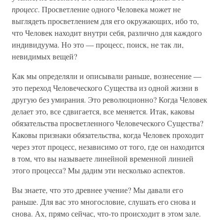
процесс
. Просветление одного Человека может не
выглядеть просветлением для его окружающих, ибо то,
что Человек находит внутри себя, различно для каждого
индивидуума. Но это — процесс, поиск, не так ли,
невидимых вещей?
Как мы определяли и описывали раньше, вознесение —
это переход Человеческого Существа из одной жизни в
другую без умирания. Это революционно? Когда Человек
делает это, все сдвигается, все меняется. Итак, каковы
обязательства просветленного Человеческого Существа?
Каковы признаки обязательства, когда Человек проходит
через этот процесс, независимо от того, где он находится
в том, что вы называете линейной временной линией
этого процесса? Мы дадим эти несколько аспектов.
Вы знаете, что это древнее учение? Мы давали его
раньше. Для вас это многословие, слушать его снова и
снова. Ах, прямо сейчас, что-то происходит в этом зале.