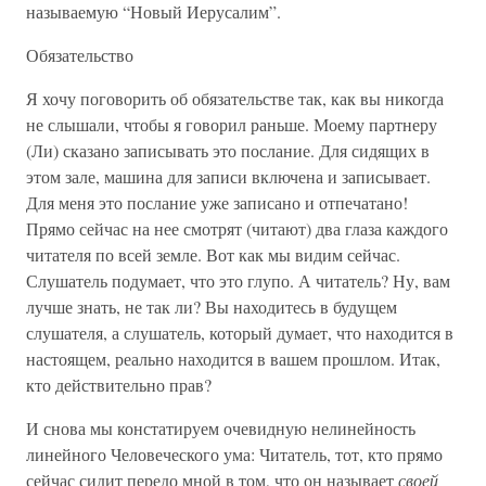
называемую “Новый Иерусалим”.
Обязательство
Я хочу поговорить об обязательстве так, как вы никогда
не слышали, чтобы я говорил раньше. Моему партнеру
(Ли) сказано записывать это послание. Для сидящих в
этом зале, машина для записи включена и записывает.
Для меня это послание уже записано и отпечатано!
Прямо сейчас на нее смотрят (читают) два глаза каждого
читателя по всей земле. Вот как мы видим сейчас.
Слушатель подумает, что это глупо. А читатель? Ну, вам
лучше знать, не так ли? Вы находитесь в будущем
слушателя, а слушатель, который думает, что находится в
настоящем, реально находится в вашем прошлом. Итак,
кто действительно прав?
И снова мы констатируем очевидную нелинейность
линейного Человеческого ума: Читатель, тот, кто прямо
сейчас сидит передо мной в том, что он называет
своей