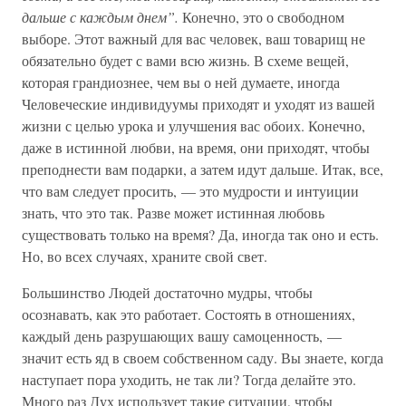
дальше с каждым днем”.
Конечно, это о свободном
выборе. Этот важный для вас человек, ваш товарищ не
обязательно будет с вами всю жизнь. В схеме вещей,
которая грандиознее, чем вы о ней думаете, иногда
Человеческие индивидуумы приходят и уходят из вашей
жизни с целью урока и улучшения вас обоих. Конечно,
даже в истинной любви, на время, они приходят, чтобы
преподнести вам подарки, а затем идут дальше. Итак, все,
что вам следует просить, — это мудрости и интуиции
знать, что это так. Разве может истинная любовь
существовать только на время? Да, иногда так оно и есть.
Но, во всех случаях, храните свой свет.
Большинство Людей достаточно мудры, чтобы
осознавать, как это работает. Состоять в отношениях,
каждый день разрушающих вашу самоценность, —
значит есть яд в своем собственном саду. Вы знаете, когда
наступает пора уходить, не так ли? Тогда делайте это.
Много раз Дух использует такие ситуации, чтобы