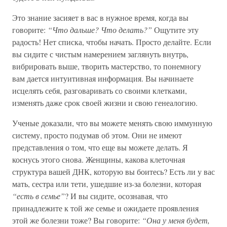
Это знание засияет в вас в нужное время, когда вы
говорите:
“Что дальше? Что делать?”
Ощутите эту
радость! Нет списка, чтобы начать. Просто делайте. Если
вы сидите с чистым намерением заглянуть внутрь,
вибрировать выше, творить мастерство, то понемногу
вам дается интуитивная информация. Вы начинаете
исцелять себя, разговаривать со своими клетками,
изменять даже срок своей жизни и свою генеалогию.
Ученые доказали, что вы можете менять свою иммунную
систему, просто подумав об этом. Они не имеют
представления о том, что еще вы можете делать. Я
коснусь этого снова. Женщины, какова клеточная
структура вашей ДНК, которую вы боитесь? Есть ли у вас
мать, сестра или тети, ушедшие из-за болезни, которая
“есть в семье”
? И вы сидите, осознавая, что
принадлежите к той же семье и ожидаете проявления
этой же болезни тоже? Вы говорите:
“Она у меня будет,