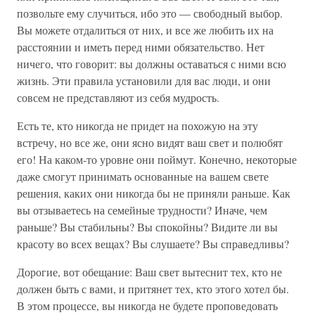
позвольте ему случиться, ибо это — свободный выбор.
Вы можете отдалиться от них, и все же любить их на
расстоянии и иметь перед ними обязательство. Нет
ничего, что говорит: вы должны оставаться с ними всю
жизнь. Эти правила установили для вас люди, и они
совсем не представляют из себя мудрость.
Есть те, кто никогда не придет на похожую на эту
встречу, но все же, они ясно видят ваш свет и полюбят
его! На каком-то уровне они поймут. Конечно, некоторые
даже смогут принимать основанные на вашем свете
решения, каких они никогда бы не приняли раньше. Как
вы отзываетесь на семейные трудности? Иначе, чем
раньше? Вы стабильны? Вы спокойны? Видите ли вы
красоту во всех вещах? Вы слушаете? Вы справедливы?
Дорогие, вот обещание: Ваш свет вытеснит тех, кто не
должен быть с вами, и притянет тех, кто этого хотел бы.
В этом процессе, вы никогда не будете проповедовать