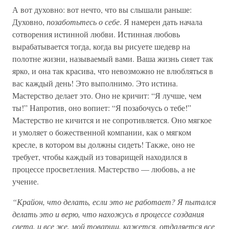
А вот духовно: вот нечто, что вы слышали раньше:
Духовно,
позаботьтесь о себе
. Я намерен дать начала
сотворения истинной любви. Истинная любовь
вырабатывается тогда, когда вы рисуете шедевр на
полотне жизни, называемый вами. Ваша жизнь сияет так
ярко, и она так красива, что невозможно не влюбляться в
вас каждый день! Это выполнимо. Это истина.
Мастерство делает это. Оно не кричит: “Я лучше, чем
ты!” Напротив, оно вопиет: “Я позабочусь о тебе!”
Мастерство не кичится и не сопротивляется. Оно мягкое
и умоляет о божественной компании, как о мягком
кресле, в котором вы должны сидеть! Также, оно не
требует, чтобы каждый из товарищей находился в
процессе просветления. Мастерство — любовь, а не
учение.
“Крайон, что делать, если это не работает? Я пытался
делать это и верю, что нахожусь в процессе создания
света, и все же, мой товарищ, кажется, отдаляется все