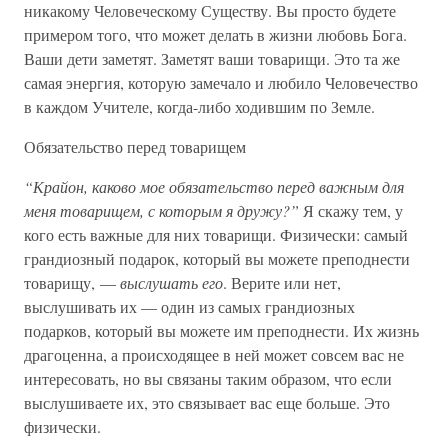
никакому Человеческому Существу. Вы просто будете
примером того, что может делать в жизни любовь Бога.
Ваши дети заметят. Заметят ваши товарищи. Это та же
самая энергия, которую замечало и любило Человечество
в каждом Учителе, когда-либо ходившим по Земле.
Обязательство перед товарищем
“Крайон, каково мое обязательство перед важным для
меня товарищем, с которым я дружу?”
Я скажу тем, у
кого есть важные для них товарищи. Физически: самый
грандиозный подарок, который вы можете преподнести
товарищу, —
выслушать его
. Верите или нет,
выслушивать их — один из самых грандиозных
подарков, который вы можете им преподнести. Их жизнь
драгоценна, а происходящее в ней может совсем вас не
интересовать, но вы связаны таким образом, что если
выслушиваете их, это связывает вас еще больше. Это
физически.