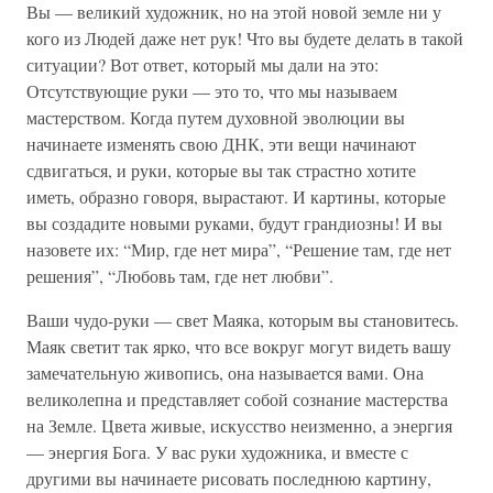
Вы — великий художник, но на этой новой земле ни у
кого из Людей даже нет рук! Что вы будете делать в такой
ситуации? Вот ответ, который мы дали на это:
Отсутствующие руки — это то, что мы называем
мастерством. Когда путем духовной эволюции вы
начинаете изменять свою ДНК, эти вещи начинают
сдвигаться, и руки, которые вы так страстно хотите
иметь, образно говоря, вырастают. И картины, которые
вы создадите новыми руками, будут грандиозны! И вы
назовете их: “Мир, где нет мира”, “Решение там, где нет
решения”, “Любовь там, где нет любви”.
Ваши чудо-руки — свет Маяка, которым вы становитесь.
Маяк светит так ярко, что все вокруг могут видеть вашу
замечательную живопись, она называется вами. Она
великолепна и представляет собой сознание мастерства
на Земле. Цвета живые, искусство неизменно, а энергия
— энергия Бога. У вас руки художника, и вместе с
другими вы начинаете рисовать последнюю картину,