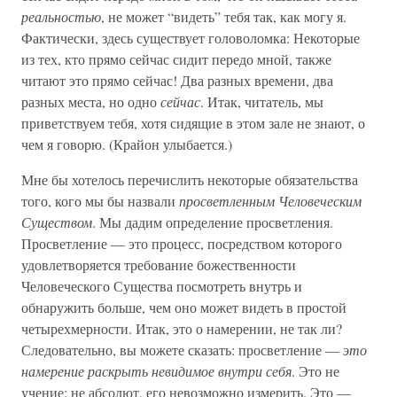
реальностью
, не может “видеть” тебя так, как могу я.
Фактически, здесь существует головоломка: Некоторые
из тех, кто прямо сейчас сидит передо мной, также
читают это прямо сейчас! Два разных времени, два
разных места, но одно
сейчас
. Итак, читатель, мы
приветствуем тебя, хотя сидящие в этом зале не знают, о
чем я говорю. (Крайон улыбается.)
Мне бы хотелось перечислить некоторые обязательства
того, кого мы бы назвали
просветленным Человеческим
Существом
. Мы дадим определение просветления.
Просветление — это процесс, посредством которого
удовлетворяется требование божественности
Человеческого Существа посмотреть внутрь и
обнаружить больше, чем оно может видеть в простой
четырехмерности. Итак, это о намерении, не так ли?
Следовательно, вы можете сказать: просветление —
это
намерение раскрыть невидимое внутри себя
. Это не
учение; не абсолют, его невозможно измерить. Это —