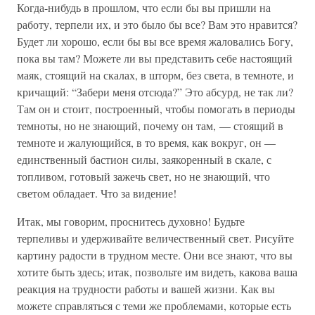
Когда-нибудь в прошлом, что если бы вы пришли на
работу, терпели их, и это было бы все? Вам это нравится?
Будет ли хорошо, если бы вы все время жаловались Богу,
пока вы там? Можете ли вы представить себе настоящий
маяк, стоящий на скалах, в шторм, без света, в темноте, и
кричащий: “Забери меня отсюда?” Это абсурд, не так ли?
Там он и стоит, построенный, чтобы помогать в периоды
темноты, но не знающий, почему он там, — стоящий в
темноте и жалующийся, в то время, как вокруг, он —
единственный бастион силы, заякоренный в скале, с
топливом, готовый зажечь свет, но не знающий, что
светом обладает. Что за видение!
Итак, мы говорим, проснитесь духовно! Будьте
терпеливы и удерживайте величественный свет. Рисуйте
картину радости в трудном месте. Они все знают, что вы
хотите быть здесь; итак, позвольте им видеть, какова ваша
реакция на трудности работы и вашей жизни. Как вы
можете справляться с теми же проблемами, которые есть