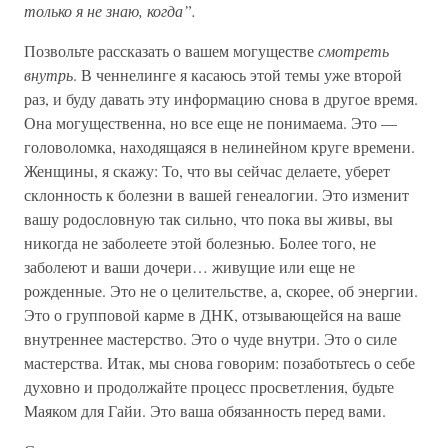
только я не знаю, когда”.
Позвольте рассказать о вашем могуществе
смотреть
внутрь
. В ченнелинге я касаюсь этой темы уже второй
раз, и буду давать эту информацию снова в другое время.
Она могущественна, но все еще не понимаема. Это —
головоломка, находящаяся в нелинейном круге времени.
Женщины, я скажу: То, что вы сейчас делаете, уберет
склонность к болезни в вашей генеалогии. Это изменит
вашу родословную так сильно, что пока вы живы, вы
никогда не заболеете этой болезнью. Более того, не
заболеют и ваши дочери… живущие или еще не
рожденные. Это не о целительстве, а, скорее, об энергии.
Это о групповой карме в ДНК, отзывающейся на ваше
внутреннее мастерство. Это о чуде внутри. Это о силе
мастерства. Итак, мы снова говорим: позаботьтесь о себе
духовно и продолжайте процесс просветления, будьте
Маяком для Гайи. Это ваша обязанность перед вами.