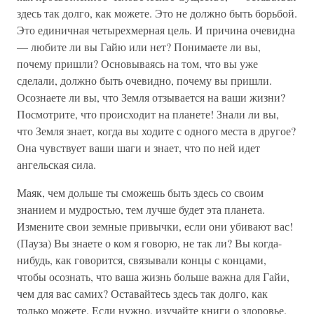
здесь так долго, как можете. Это не должно быть борьбой.
Это единичная четырехмерная цель. И причина очевидна
— любите ли вы Гайю или нет? Понимаете ли вы,
почему пришли? Основываясь на том, что вы уже
сделали, должно быть очевидно, почему вы пришли.
Осознаете ли вы, что Земля отзывается на ваши жизни?
Посмотрите, что происходит на планете! Знали ли вы,
что Земля знает, когда вы ходите с одного места в другое?
Она чувствует ваши шаги и знает, что по ней идет
ангельская сила.
Маяк, чем дольше ты сможешь быть здесь со своим
знанием и мудростью, тем лучше будет эта планета.
Измените свои земные привычки, если они убивают вас!
(Пауза) Вы знаете о ком я говорю, не так ли? Вы когда-
нибудь, как говорится, связывали концы с концами,
чтобы осознать, что ваша жизнь больше важна для Гайи,
чем для вас самих? Оставайтесь здесь так долго, как
только можете. Если нужно, изучайте книги о здоровье.