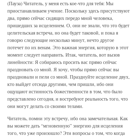
(Пауза) Читатель, у меня есть кое-что для тебя: Мы
приостанавливаем учение. Поскольку здесь присутствуют
два, прямо сейчас сидящих передо мной человека,
пришедших за исцелением. О, они не знали, что это будет
целительская встреча, но она будет таковой, и пока я
говорю следующие несколько минут, нечто другое
потечет по их венам. Это важная энергия, которую в этот
момент следует направить. Итак, читатель, вот вызов
линейности: Я собираюсь просить вас прямо сейчас
праздновать со мной. Я хочу, чтобы прямо сейчас вы
праздновали и пели со мной. Празднуйте исцеление двух,
кто выйдет отсюда другими, чем пришли, ибо они
ощущают истинность божественности в том, что было
представлено сегодня, и востребуют реальность того, что
они могут делать со своими телами.
Читатель, помни эту встречу, ибо она замечательная. Как
вы можете дать “мгновенную” энергию для исцеления
того, что уже произошло? Эти вопросы о том, что когда