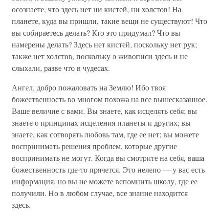
осознаете, что здесь нет ни кистей, ни холстов! На
планете, куда вы пришли, такие вещи не существуют! Что
вы собираетесь делать? Кто это придумал? Что вы
намерены делать? Здесь нет кистей, поскольку нет рук;
также нет холстов, поскольку о живописи здесь и не
слыхали, разве что в чудесах.
Ангел, добро пожаловать на Землю! Ибо твоя
божественность во многом похожа на все вышесказанное.
Ваше величие с вами. Вы знаете, как исцелять себя; вы
знаете о принципах исцеления планеты и других; вы
знаете, как сотворять любовь там, где ее нет; вы можете
воспринимать решения проблем, которые другие
воспринимать не могут. Когда вы смотрите на себя, ваша
божественность где-то прячется. Это нелепо — у вас есть
информация, но вы не можете вспомнить школу, где ее
получили. Но в любом случае, все знание находится
здесь.