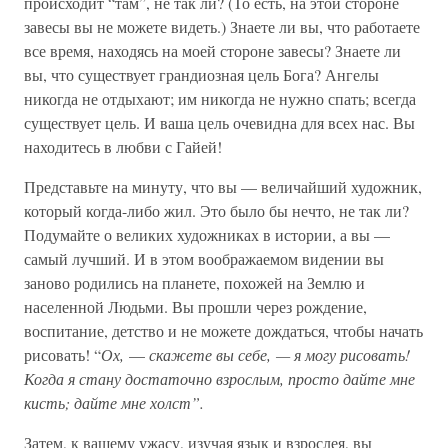
происходит “там”, не так ли? (То есть, на этой стороне
завесы вы не можете видеть.) Знаете ли вы, что работаете
все время, находясь на моей стороне завесы? Знаете ли
вы, что существует грандиозная цель Бога? Ангелы
никогда не отдыхают; им никогда не нужно спать; всегда
существует цель. И ваша цель очевидна для всех нас. Вы
находитесь в любви с Гайей!
Представьте на минуту, что вы — величайший художник,
который когда-либо жил. Это было бы нечто, не так ли?
Подумайте о великих художниках в истории, а вы —
самый лучший. И в этом воображаемом видении вы
заново родились на планете, похожей на Землю и
населенной Людьми. Вы прошли через рождение,
воспитание, детство и не можете дождаться, чтобы начать
рисовать! “
Ох,
—
скажете вы себе, — я могу рисовать!
Когда я стану достаточно взрослым, просто дайте мне
кисть; дайте мне холст”.
Затем, к вашему ужасу, изучая язык и взрослея, вы