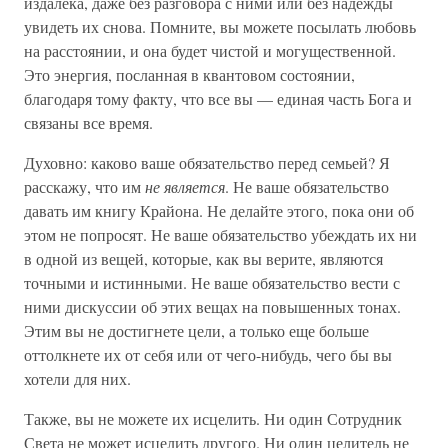
издалека, даже без разговора с ними или без надежды
увидеть их снова. Помните, вы можете посылать любовь
на расстоянии, и она будет чистой и могущественной.
Это энергия, посланная в квантовом состоянии,
благодаря тому факту, что все вы — единая часть Бога и
связаны все время.
Духовно: каково ваше обязательство перед семьей? Я
расскажу, что им
не является
. Не ваше обязательство
давать им книгу Крайона. Не делайте этого, пока они об
этом не попросят. Не ваше обязательство убеждать их ни
в одной из вещей, которые, как вы верите, являются
точными и истинными. Не ваше обязательство вести с
ними дискуссии об этих вещах на повышенных тонах.
Этим вы не достигнете цели, а только еще больше
оттолкнете их от себя или от чего-нибудь, чего бы вы
хотели для них.
Также, вы не можете их исцелить. Ни один Сотрудник
Света не может исцелить другого. Ни один целитель не