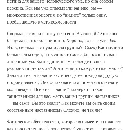
истина для вашего Человеческого ума, но она совсем
неверна. Как мы уже опысывали раньше, вы —
множественная энергия, но “видите” только одну,
пребывающую в четырехмерности.
Сколько вас верит, что у него есть Высшее Я? Хотелось
бы думать, что большинство. Хорошо, вот вас уже
два.
Итак, сколько вас нужно для группы? (Смех) Вас намного
больше, чем один, и именно это хотел бы осознать ваш
линейный ум. Быть единичным, подходит вашей
реальности, не так ли? А что если я скажу, что вас много?
Знали ли вы, что часть вас никогда не покидала другую
сторону завесы? Она оставалась там, помогать отвечать
молящемуся! Все это — часть “планерки”, такой
таинственной для вас. Часть вашей группы наставников
— вы сами! Вы это знали? Как можете вы быть своим
собственным наставником? Сложно, не так ли?
Физически: обязательство, которое вы имеете на планете
как просветленное Человеческое Существо, — оставаться