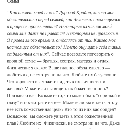
Семья
“Как насчет моей семьи? Дорогой Крайон, каково мое
обязательство перед семьей, как Человека, находящегося
в процессе просветления? Некоторые из членов моей
семьи мне даже не нравятся! Некоторым не нравлюсь я.
Я провел много времени, отдаляясь от них. Каково мое
настоящее обязательство? Нелепо ощущать себя таким
отдаленным от них”.
Сейчас позвольте поговорить о
кровной семье — братьях, сестрах, матерях и отцах.
Физически: я скажу: Ваше главное обязательство —
любить их, не смотря ни на что. Любите их безусловно.
Что хорошего вы можете видеть в их личностях и
жизнях? Можете ли вы видеть их божественность?
Призываю вас. Возьмите то, что может быть “соринкой в
глазу” и посмотрите на нее. Можете ли вы видеть, что у
нее есть божественная цель? Кто-то из них вас обидел?
Возможно, вы сможете увидеть в этом божественный
план? Любите их! Физически, не смотря ни на что. Даже