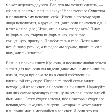
может исцелить другого. Все, что вы можете сделать, —
сбалансировать энергию вокруг Человеческого Существа
и позволить ему исцелять себя. (Именно поэтому одни
люди исцеляются, а другие нет, даже если применен один
и тот же процесс.) Итак, что вы можете сделать? Я дам
информацию, старую информацию, красивую,
священную, простую: Позаботьтесь о себе.
Позвольте
невидимому учению, в которое вы верите, проявиться в
том, как вы живете!
Если вы прочли книгу Крайона, и послание любви что-то
значит для вас, если вы видели даваемые нами принципы
жизни, тогда приложите их к своей собственной
клеточной структуре. Позвольте своей семье видеть
исходящий от вас свет, а не учение или книгу. Нарисуйте
для них самую красивую картину на земле и позвольте ей
быть
вами
. Затем будьте готовы, ибо некоторые будут вас
ненавидеть, находясь в энергии, которая не хочет видеть
или принимать имеющийся в вас свет. И если это так,