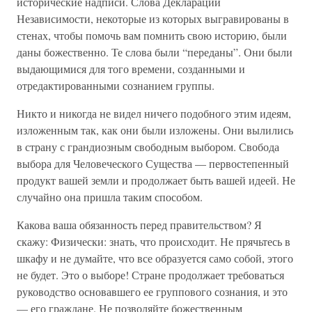
исторические надписи. Слова Декларации
Независимости, некоторые из которых выгравированы в
стенах, чтобы помочь вам помнить свою историю, были
даны божественно. Те слова были “переданы”. Они были
выдающимися для того времени, созданными и
отредактированными сознанием группы.
Никто и никогда не видел ничего подобного этим идеям,
изложенным так, как они были изложены. Они вылились
в страну с грандиозным свободным выбором. Свобода
выбора для Человеческого Существа — первостепенный
продукт вашей земли и продолжает быть вашей идеей. Не
случайно она пришла таким способом.
Какова ваша обязанность перед правительством? Я
скажу: Физически: знать, что происходит. Не прячьтесь в
шкафу и не думайте, что все образуется само собой, этого
не будет. Это о выборе! Стране продолжает требоваться
руководство основавшего ее группового сознания, и это
— его граждане. Не позволяйте божественным