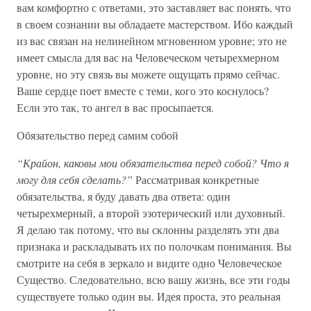
вам комфортно с ответами, это заставляет вас понять, что
в своем сознании вы обладаете мастерством. Ибо каждый
из вас связан на нелинейном мгновенном уровне; это не
имеет смысла для вас на Человеческом четырехмерном
уровне, но эту связь вы можете ощущать прямо сейчас.
Ваше сердце поет вместе с теми, кого это коснулось?
Если это так, то ангел в вас просыпается.
Обязательство перед самим собой
“Крайон, каковы мои обязательства перед собой? Что я
могу для себя сделать?”
Рассматривая конкретные
обязательства, я буду давать два ответа: один
четырехмерный, а второй эзотерический или духовный.
Я делаю так потому, что вы склонны разделять эти два
признака и раскладывать их по полочкам понимания. Вы
смотрите на себя в зеркало и видите одно Человеческое
Существо. Следовательно, всю вашу жизнь, все эти годы
существуете только один вы. Идея проста, это реальная