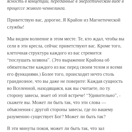
ясность в концепции, переданные в энергетическом виде в
процессе живого ченнелинга.
Приветствую вас, дорогие, Я Крайон из Магнетической
службы!
Мы видим волнение в этом месте. Те, кто ждал, чтобы вы
сели в эти кресла, сейчас приветствуют вас. Кроме того,
клеточная структура каждого из вас стремится
“послушать хозяина”. (Это выражение Крайона об
обязательстве каждого из вас перед своим телом и всеми
его функциями.) Более того, происходит нечто столь
грандиозное, что вы даже не поверите: Каждая сущность
во Вселенной, находящаяся, как вы считаете, по ту
сторону завесы, знает об этой встрече! “Удивительно”, -
скажете вы. Может ли быть так, что эти слова —
объяснения с другой стороны завесы, где по вашему
разумению существует Бог? Может ли быть так?
В эти минуты покоя, может ли быть так, что зал