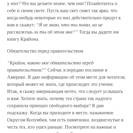
у них? Что вы делаете иначе, чем они? Позаботьтесь о
себе и своем свете. Пусть ваш свет сияет так ярко, что
когда-нибудь некоторые из них действительно придут к
вам и скажут:
“Я не знаю, что ты понял, но не
расскажешь ли ты об этом мне?”
Тогда вы дадите им
книгу Крайона.
Обязательство перед правительством
“Крайон, каково мое обязательство перед
правительством?”
Сейчас я передаю послание в
Америке. Я даю информацию об этом месте для читателя,
который может не знать, где происходит это учение.
Итак, я скажу американцам нечто, что следует услышать
и вам: Хотите знать, почему эта страна так надолго
сохранила принцип свободного выбора? Я дам
подсказку. Когда вы приходите в место, называемое
Округом Колумбия, там есть памятники, воздвигнутые в
честь тех, кто ушел раньше. Посмотрите на важные и