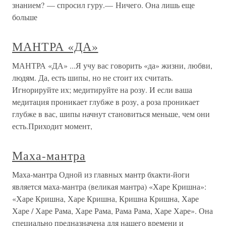
знанием? — спросил гуру.— Ничего. Она лишь еще
больше
МАНТРА «ДА»
МАНТРА «ДА» ...Я учу вас говорить «да» жизни, любви,
людям. Да, есть шипы, но не стоит их считать.
Игнорируйте их; медитируйте на розу. И если ваша
медитация проникает глубже в розу, а роза проникает
глубже в вас, шипы начнут становиться меньше, чем они
есть.Приходит момент,
Маха-мантра
Маха-мантра Одной из главных мантр бхакти-йоги
является маха-мантра (великая мантра) «Харе Кришна»:
«Харе Кришна, Харе Кришна, Кришна Кришна, Харе
Харе / Харе Рама, Харе Рама, Рама Рама, Харе Харе». Она
специально предназначена для нашего времени и