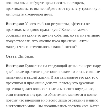
пока вы сами не будете произносить, повторять,
практиковать, то вы не найдете этот путь, эту тропинку и
не придете к конечной цели.
Виктория:
У кого-то были результаты, эффекты от
практики, кто давно практикует? Конечно, можно
сослаться на какие-то другие события, но вы интуитивно
почувствовали, что именно из-за практики Гаятри
мантры что-то изменилось в вашей жизни?
Ответ:
Да, были.
Виктория:
Буквально на следующий день или через пару
дней после практики произошли какие-то очень сильные
изменения в вашей жизни. И вы связываете это как-то с
практикой и правильно делаете, потому что духовная
практика делает колоссальные изменения внутри вас, а
если меняется внутри, то обязательно меняется и вовне,
потому что внешний мир всего лишь отражение нашего
внутреннего мира. Вы позанимались полтора часа Хатха