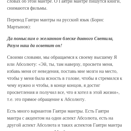
словах об этой мантре. О Гаятри мантре пишутся книги,
снимаются фильмы.
Перевод Гаятри мантры на русский язык (Борис
Мартынов):
Да помыслим о желанном блеске дивного Светила,
Разум наш да осветит он!
Своими словами, мы обращаемся к своему высшему Я
или Абсолюту: «Эй, ты, там наверху, просвети меня,
избавь меня от неведения, поставь мне мозги на место,
чтобы у меня была ясность в голове, чтобы я стремился к
чему нужно и чтобы, в конце концов, я достиг
просветления и получил все, что я хотел в этой жизни»,
т.е. это прямое обращение к Абсолюту.
Есть много вариантов Гаятри мантры. Есть Гаятри
мантра с акцентом на один аспект Абсолюта, есть на
другой аспект Абсолюта и таких аспектов Гаятри мантра