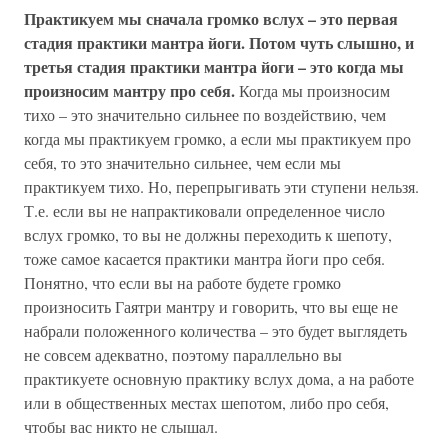
Практикуем мы сначала громко вслух – это первая
стадия практики мантра йоги. Потом чуть слышно, и
третья стадия практики мантра йоги – это когда мы
произносим мантру про себя.
Когда мы произносим
тихо – это значительно сильнее по воздействию, чем
когда мы практикуем громко, а если мы практикуем про
себя, то это значительно сильнее, чем если мы
практикуем тихо. Но, перепрыгивать эти ступени нельзя.
Т.е. если вы не напрактиковали определенное число
вслух громко, то вы не должны переходить к шепоту,
тоже самое касается практики мантра йоги про себя.
Понятно, что если вы на работе будете громко
произносить Гаятри мантру и говорить, что вы еще не
набрали положенного количества – это будет выглядеть
не совсем адекватно, поэтому параллельно вы
практикуете основную практику вслух дома, а на работе
или в общественных местах шепотом, либо про себя,
чтобы вас никто не слышал.