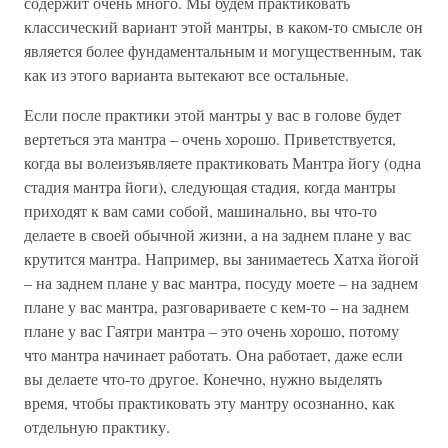
содержит очень много. Мы будем практиковать
классический вариант этой мантры, в каком-то смысле он
является более фундаментальным и могущественным, так
как из этого варианта вытекают все остальные.
Если после практики этой мантры у вас в голове будет
вертеться эта мантра – очень хорошо. Приветствуется,
когда вы волеизъявляете практиковать Мантра йогу (одна
стадия мантра йоги), следующая стадия, когда мантры
приходят к вам сами собой, машинально, вы что-то
делаете в своей обычной жизни, а на заднем плане у вас
крутится мантра. Например, вы занимаетесь Хатха йогой
– на заднем плане у вас мантра, посуду моете – на заднем
плане у вас мантра, разговариваете с кем-то – на заднем
плане у вас Гаятри мантра – это очень хорошо, потому
что мантра начинает работать. Она работает, даже если
вы делаете что-то другое. Конечно, нужно выделять
время, чтобы практиковать эту мантру осознанно, как
отдельную практику.