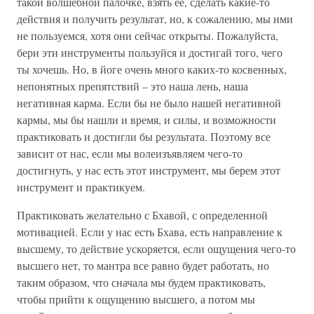
такой волшебной палочке, взять ее, сделать какие-то
действия и получить результат, но, к сожалению, мы ими
не пользуемся, хотя они сейчас открыты. Пожалуйста,
бери эти инструменты пользуйся и достигай того, чего
ты хочешь. Но, в йоге очень много каких-то косвенных,
непонятных препятствий – это наша лень, наша
негативная карма. Если бы не было нашей негативной
кармы, мы бы нашли и время, и силы, и возможности
практиковать и достигли бы результата. Поэтому все
зависит от нас, если мы волеизъявляем чего-то
достигнуть, у нас есть этот инструмент, мы берем этот
инструмент и практикуем.
Практиковать желательно с Бхавой, с определенной
мотивацией. Если у нас есть Бхава, есть направление к
высшему, то действие ускоряется, если ощущения чего-то
высшего нет, то мантра все равно будет работать, но
таким образом, что сначала мы будем практиковать,
чтобы прийти к ощущению высшего, а потом мы