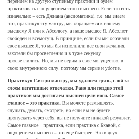
перейдем на другую ступеньку практики и будем
практиковать с ощущением этого высшего. Если это есть
изначально – есть Джнана (аксиоматика), т.е. мы знаем
что, практикуя эту мантру, мы обращаемся к нашему
высшему Я или к Абсолюту, а наше высшее Я, Абсолют
свободен и всемогущ. В принципе, если бы мы осознали
свое высшее Я, то мы бы исполнили все свои желания,
захотели бы просветления и в туже секунду
просветлились. Но, мы не верим в свое могущество, в
свою внутреннюю силу, поэтому мы серые и убогие.
Практикуя Гаятри мантру, мы удаляем грязь, слой за
слоем негативные отпечатки. Рано или поздно этой
практикой мы достигаем высшей цели йоги. Самое
главное – это практика.
Вы можете размышлять,
слушать, думать, смотреть, но если вы не будете
пропускать через себя, вы не получите никакой результат.
Самое главное – практика, если практика с Бхавой, с
ощущением высшего – это еще быстрее. Это в двух