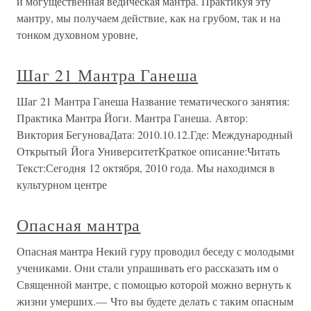
и могущественная ведическая мантра. Практикуя эту
мантру, мы получаем действие, как на грубом, так и на
тонком духовном уровне,
Шаг 21 Мантра Ганеша
Шаг 21 Мантра Ганеша Название тематического занятия:
Практика Мантра Йоги. Мантра Ганеша. Автор:
Виктория БегуноваДата: 2010.10.12.Где: Международный
Открытый Йога УниверситетКраткое описание:Читать
Текст:Сегодня 12 октября, 2010 года. Мы находимся в
культурном центре
Опасная мантра
Опасная мантра Некий гуру проводил беседу с молодыми
учениками. Они стали упрашивать его рассказать им о
Священной мантре, с помощью которой можно вернуть к
жизни умерших.— Что вы будете делать с таким опасным