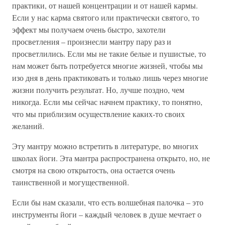
практики, от нашей концентрации и от нашей кармы.
Если у нас карма святого или практически святого, то
эффект мы получаем очень быстро, захотели
просветления – произнесли мантру пару раз и
просветлились. Если мы не такие белые и пушистые, то
нам может быть потребуется многие жизней, чтобы мы
изо дня в день практиковать и только лишь через многие
жизни получить результат. Но, лучше поздно, чем
никогда. Если мы сейчас начнем практику, то понятно,
что мы приблизим осуществление каких-то своих
желаний.
Эту мантру можно встретить в литературе, во многих
школах йоги. Эта мантра распространена открыто, но, не
смотря на свою открытость, она остается очень
таинственной и могущественной.
Если бы нам сказали, что есть волшебная палочка – это
инструменты йоги – каждый человек в душе мечтает о