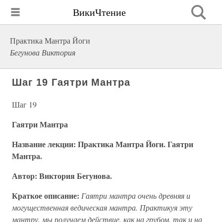
ВикиЧтение
Практика Мантра Йоги
Бегунова Виктория
Шаг 19 Гаятри Мантра
Шаг 19
Гаятри Мантра
Название лекции: Практика Мантра Йоги. Гаятри
Мантра.
Автор: Виктория Бегунова.
Краткое описание:
Гаятри мантра очень древняя и
могущественная ведическая мантра. Практикуя эту
мантру, мы получаем действие, как на грубом, так и на