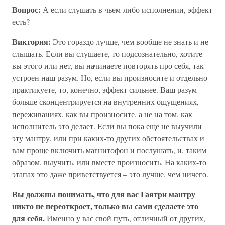
Вопрос:
А если слушать в чьем-либо исполнении, эффект
есть?
Виктория:
Это гораздо лучше, чем вообще не знать и не
слышать. Если вы слушаете, то подсознательно, хотите
вы этого или нет, вы начинаете повторять про себя, так
устроен наш разум. Но, если вы произносите и отдельно
практикуете, то, конечно, эффект сильнее. Ваш разум
больше сконцентрируется на внутренних ощущениях,
переживаниях, как вы произносите, а не на том, как
исполнитель это делает. Если вы пока еще не выучили
эту мантру, или при каких-то других обстоятельствах и
вам проще включить магнитофон и послушать, и, таким
образом, выучить, или вместе произносить. На каких-то
этапах это даже приветствуется – это лучше, чем ничего.
Вы должны понимать, что для вас Гаятри мантру
никто не переоткроет, только вы сами сделаете это
для себя.
Именно у вас свой путь, отличный от других,