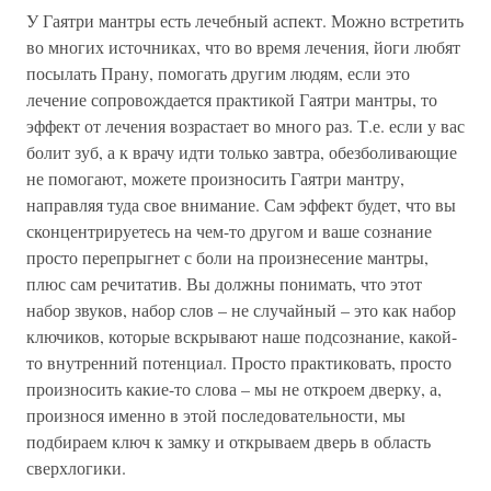
У Гаятри мантры есть лечебный аспект. Можно встретить
во многих источниках, что во время лечения, йоги любят
посылать Прану, помогать другим людям, если это
лечение сопровождается практикой Гаятри мантры, то
эффект от лечения возрастает во много раз. Т.е. если у вас
болит зуб, а к врачу идти только завтра, обезболивающие
не помогают, можете произносить Гаятри мантру,
направляя туда свое внимание. Сам эффект будет, что вы
сконцентрируетесь на чем-то другом и ваше сознание
просто перепрыгнет с боли на произнесение мантры,
плюс сам речитатив. Вы должны понимать, что этот
набор звуков, набор слов – не случайный – это как набор
ключиков, которые вскрывают наше подсознание, какой-
то внутренний потенциал. Просто практиковать, просто
произносить какие-то слова – мы не откроем дверку, а,
произнося именно в этой последовательности, мы
подбираем ключ к замку и открываем дверь в область
сверхлогики.