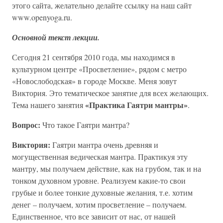
этого сайта, желательно делайте ссылку на наш сайт
www.openyoga.ru.
Основной текст лекции.
Сегодня 21 сентября 2010 года, мы находимся в
культурном центре «Просветление», рядом с метро
«Новослободская» в городе Москве. Меня зовут
Виктория. Это тематическое занятие для всех желающих.
«Практика Гаятри мантры»
Тема нашего занятия
.
Вопрос:
Что такое Гаятри мантра?
Виктория:
Гаятри мантра очень древняя и
могущественная ведическая мантра. Практикуя эту
мантру, мы получаем действие, как на грубом, так и на
тонком духовном уровне. Реализуем какие-то свои
грубые и более тонкие духовные желания, т.е. хотим
денег – получаем, хотим просветление – получаем.
Единственное, что все зависит от нас, от нашей