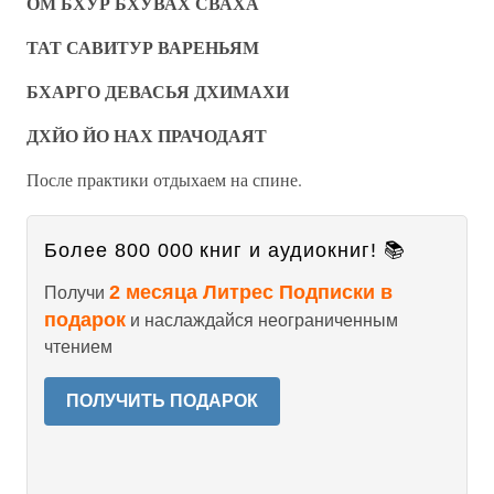
ОМ БХУР БХУВАХ СВАХА
ТАТ САВИТУР ВАРЕНЬЯМ
БХАРГО ДЕВАСЬЯ ДХИМАХИ
ДХЙО ЙО НАХ ПРАЧОДАЯТ
После практики отдыхаем на спине.
Более 800 000 книг и аудиокниг! 📚
2 месяца Литрес Подписки в
Получи
подарок
и наслаждайся неограниченным
чтением
ПОЛУЧИТЬ ПОДАРОК