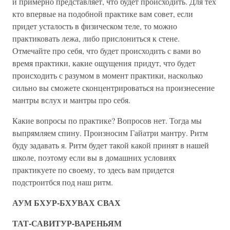
и примерно представляет, что будет происходить. Для тех
кто впервые на подобной практике вам совет, если
придет усталость в физическом теле, то можно
практиковать лежа, либо прислониться к стене.
Отмечайте про себя, что будет происходить с вами во
время практики, какие ощущения придут, что будет
происходить с разумом в момент практики, насколько
сильно вы сможете сконцентрироваться на произнесение
мантры вслух и мантры про себя.
Какие вопросы по практике? Вопросов нет. Тогда мы
выпрямляем спину. Произносим Гайатри мантру. Ритм
буду задавать я. Ритм будет такой какой принят в нашей
школе, поэтому если вы в домашних условиях
практикуете по своему, то здесь вам придется
подстроитбся под наш ритм.
АУМ БХУР-БХУВАХ СВАХ
ТАТ-САВИТУР-ВАРЕНЬЯМ