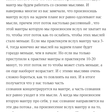
мантр мы будем работать со своими мыслями. И
наверняка многие из вас замечали, что произносишь
мантру вслух на заднем плане все равно одолевают нас
мысли, причем этот поток настолько рассеянный , что
этой мантры которую мы произносим вслух не хватает на
то, чтобы этот поток как-то ослабить, чтобы этих мыслей
стало меньше. Если мы практикуем вслух мантру часа 3-
4, тогда конечно же мыслей на заднем плане будет
гораздо меньше, чем в начале. Но если вы только
приступили к практике мантры и практикуем 10-20
минут, то этот поток не то чтобы может стать меньше, а
он еще наоборот возрастает. И с этими мыслями очень
сложно бороться, как то повлиять на них. И в итоге
получается что у нас только часть
сознания концентрируется на мантре, а часть сознания
все равно уходит в эти мысли. А когда мы произносим
вторую мантру про себя, у нас сознание направляется на
эти два потока , на произнесение вслух мантру и на то,