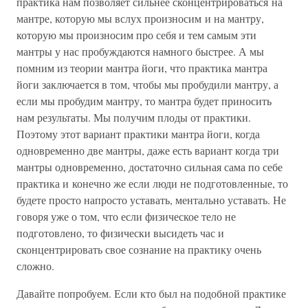
практика нам позволяет сильнее сконцентрироваться на
мантре, которую мы вслух произносим и на мантру,
которую мы произносим про себя и тем самым эти
мантры у нас пробуждаются намного быстрее. А мы
помним из теории мантра йоги, что практика мантра
йоги заключается в том, чтобы мы пробудили мантру, а
если мы пробудим мантру, то мантра будет приносить
нам результаты. Мы получим плоды от практики.
Поэтому этот вариант практики мантра йоги, когда
одновременно две мантры, даже есть вариант когда три
мантры одновременно, достаточно сильная сама по себе
практика и конечно же если люди не подготовленные, то
будете просто напросто уставать, ментально уставать. Не
говоря уже о том, что если физическое тело не
подготовлено, то физически высидеть час и
сконцентрировать свое сознание на практику очень
сложно.
Давайте попробуем. Если кто был на подобной практике