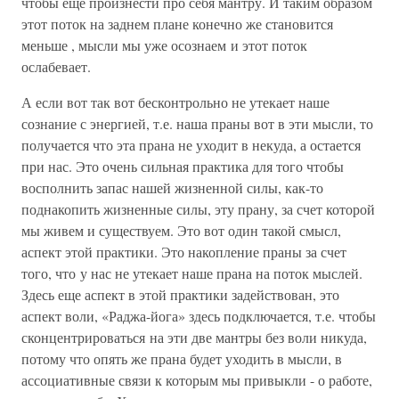
чтобы еще произнести про себя мантру. И таким образом
этот поток на заднем плане конечно же становится
меньше , мысли мы уже осознаем и этот поток
ослабевает.
А если вот так вот бесконтрольно не утекает наше
сознание с энергией, т.е. наша праны вот в эти мысли, то
получается что эта прана не уходит в некуда, а остается
при нас. Это очень сильная практика для того чтобы
восполнить запас нашей жизненной силы, как-то
поднакопить жизненные силы, эту прану, за счет которой
мы живем и существуем. Это вот один такой смысл,
аспект этой практики. Это накопление праны за счет
того, что у нас не утекает наше прана на поток мыслей.
Здесь еще аспект в этой практики задействован, это
аспект воли, «Раджа-йога» здесь подключается, т.е. чтобы
сконцентрироваться на эти две мантры без воли никуда,
потому что опять же прана будет уходить в мысли, в
ассоциативные связи к которым мы привыкли - о работе,