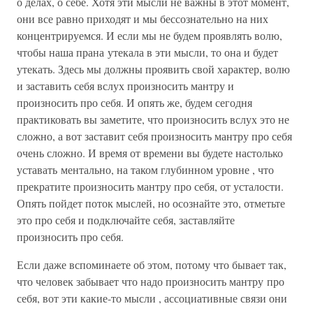
о делах, о себе. Хотя эти мысли не важны в этот момент,
они все равно приходят и мы бессознательно на них
концентрируемся. И если мы не будем проявлять волю,
чтобы наша прана утекала в эти мысли, то она и будет
утекать. Здесь мы должны проявить свой характер, волю
и заставить себя вслух произносить мантру и
произносить про себя. И опять же, будем сегодня
практиковать вы заметите, что произносить вслух это не
сложно, а вот заставит себя произносить мантру про себя
очень сложно. И время от времени вы будете настолько
уставать ментально, на таком глубинном уровне , что
прекратите произносить мантру про себя, от усталости.
Опять пойдет поток мыслей, но осознайте это, отметьте
это про себя и подключайте себя, заставляйте
произносить про себя.
Если даже вспоминаете об этом, потому что бывает так,
что человек забывает что надо произносить мантру про
себя, вот эти какие-то мысли , ассоциативные связи они