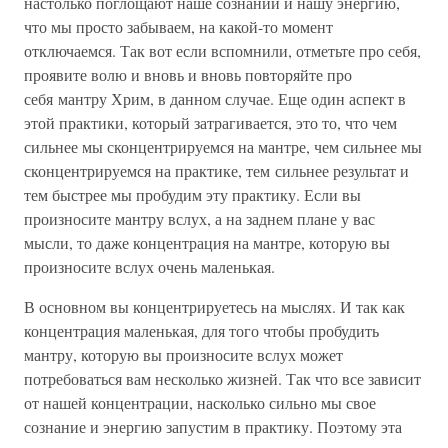
настолько поглощают наше сознании и нашу энергию,
что мы просто забываем, на какой-то момент
отключаемся. Так вот если вспомнили, отметьте про себя,
проявите волю и вновь и вновь повторяйте про
себя мантру Хрим, в данном случае. Еще один аспект в
этой практики, который затрагивается, это то, что чем
сильнее мы сконцентрируемся на мантре, чем сильнее мы
сконцентрируемся на практике, тем сильнее результат и
тем быстрее мы пробудим эту практику. Если вы
произносите мантру вслух, а на заднем плане у вас
мысли, то даже концентрация на мантре, которую вы
произносите вслух очень маленькая.
В основном вы концентрируетесь на мыслях. И так как
концентрация маленькая, для того чтобы пробудить
мантру, которую вы произносите вслух может
потребоваться вам несколько жизней. Так что все зависит
от нашей концентрации, насколько сильно мы свое
сознание и энергию запустим в практику. Поэтому эта