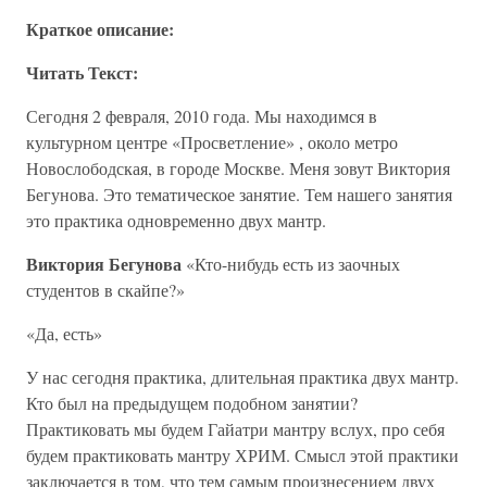
Краткое описание:
Читать Текст:
Сегодня 2 февраля, 2010 года. Мы находимся в
культурном центре «Просветление» , около метро
Новослободская, в городе Москве. Меня зовут Виктория
Бегунова. Это тематическое занятие. Тем нашего занятия
это практика одновременно двух мантр.
Виктория Бегунова
«Кто-нибудь есть из заочных
студентов в скайпе?»
«Да, есть»
У нас сегодня практика, длительная практика двух мантр.
Кто был на предыдущем подобном занятии?
Практиковать мы будем Гайатри мантру вслух, про себя
будем практиковать мантру ХРИМ. Смысл этой практики
заключается в том, что тем самым произнесением двух