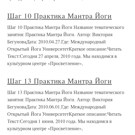
Шаг 10 Практика Мантра Йоги
Шаг 10 Практика Мантра Йоги Название тематического
занятия: Практика Мантра Йоги. Автор: Виктория
БегуноваДата: 2010.04.27.Где: Международный
Открытый Йога УниверситетКраткое описание:Читать
Текст:Сегодня 27 апреля, 2010 года. Мы находимся в
культурном центре «Просветление»,
Шаг 13 Практика Мантра Йоги
Шаг 13 Практика Мантра Йоги Название тематического
занятия: Практика Мантра Йоги. Автор: Виктория
БегуноваДата: 2010.06.01.Где: Международный
Открытый Йога УниверситетКраткое описание:Читать
Текст:Сегодня 1 июня, 2010 года. Мы находимся в
культурном центре «Просветление»,