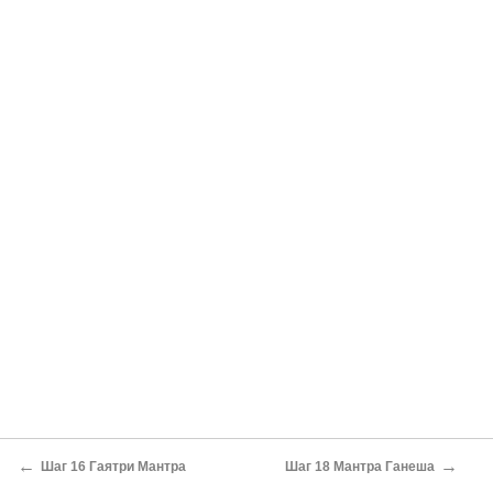
←
→
Шаг 16 Гаятри Мантра
Шаг 18 Мантра Ганеша