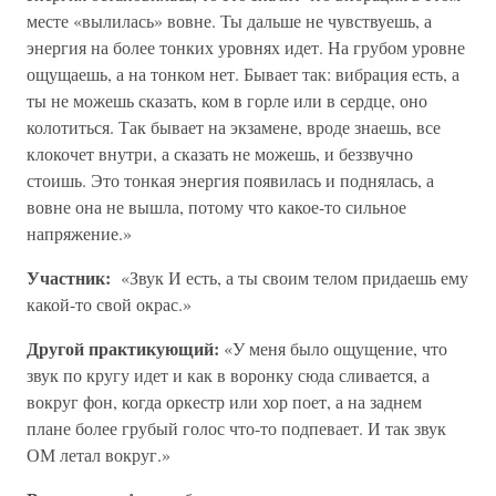
месте «вылилась» вовне. Ты дальше не чувствуешь, а
энергия на более тонких уровнях идет. На грубом уровне
ощущаешь, а на тонком нет. Бывает так: вибрация есть, а
ты не можешь сказать, ком в горле или в сердце, оно
колотиться. Так бывает на экзамене, вроде знаешь, все
клокочет внутри, а сказать не можешь, и беззвучно
стоишь. Это тонкая энергия появилась и поднялась, а
вовне она не вышла, потому что какое-то сильное
напряжение.»
Участник:
«Звук И есть, а ты своим телом придаешь ему
какой-то свой окрас.»
Другой практикующий:
«У меня было ощущение, что
звук по кругу идет и как в воронку сюда сливается, а
вокруг фон, когда оркестр или хор поет, а на заднем
плане более грубый голос что-то подпевает. И так звук
ОМ летал вокруг.»