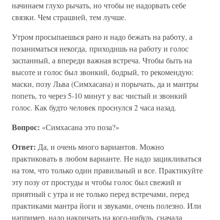
начинаем глухо рычать, но чтобы не надорвать себе
связки. Чем страшней, тем лучше.
Утром просыпаешься рано и надо бежать на работу, а
позаниматься некогда, приходишь на работу и голос
заспанный, а впереди важная встреча. Чтобы быть на
высоте и голос был звонкий, бодрый, то рекомендую:
маски, позу Льва (Симхасана) и порычать, да и мантры
попеть, то через 5-10 минут у вас чистый и звонкий
голос. Как будто человек проснулся 2 часа назад.
Вопрос:
«Симхасана это поза?»
Ответ:
Да, и очень много вариантов. Можно
практиковать в любом варианте. Не надо зацикливаться
на том, что только один правильный и все. Практикуйте
эту позу от простуды и чтобы голос был свежий и
приятный с утра и не только перед встречами, перед
практиками мантра йоги и звуками, очень полезно. Или
например, надо накричать на кого-нибудь, сначала