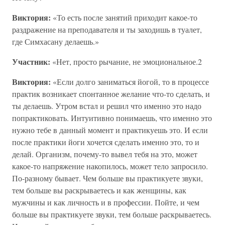
Виктория:
«То есть после занятий приходит какое-то
раздражение на преподавателя и ты заходишь в туалет,
где Симхасану делаешь.»
Участник:
«Нет, просто рычание, не эмоциональное.2
Виктория:
«Если долго заниматься йогой, то в процессе
практик возникает спонтанное желание что-то сделать, и
ты делаешь. Утром встал и решил что именно это надо
попрактиковать. Интуитивно понимаешь, что именно это
нужно тебе в данный момент и практикуешь это. И если
после практики йоги хочется сделать именно это, то и
делай. Организм, почему-то вывел тебя на это, может
какое-то напряжение накопилось, может тело запросило.
По-разному бывает. Чем больше вы практикуете звуки,
тем больше вы раскрываетесь и как женщины, как
мужчины и как личность и в профессии. Пойте, и чем
больше вы практикуете звуки, тем больше раскрываетесь.