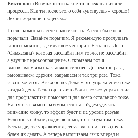
Виктория:
«Возможно это какие-то переживания или
процессы. Как ты после этого себя чувствуешь – хорошо?
Значит хорошие процессы.»
После разминки легче практиковать. А если бы еще и
порычали. Давайте порычим. Я рекомендую прослушать
записи занятий, где идут комментарии. Есть поза Льва
(Симхасана), которая расслабит нам горло, не расслабит,
а улучшит кровообращение. Открываем рот и
высовываем язык как можно сильнее. Делаем три раза,
высовываем, держим, закрываем и так три раза. Тоже
зевать хочется? Это хорошо. Делаем это упражнение тоже
каждый день. Если горло часто болит, то это упражнение
для профилактики помогает и для всего остального тоже.
Наш язык связан с разумом, если мы будем уделять
внимание языку, то эффект будет и на уровне разума.
Если язык гибкий, подвешенный, то и разум такой же.
Есть и другие упражнения для языка, но мы сегодня не
будем их делать. А теперь вытягиваем язык вперед и