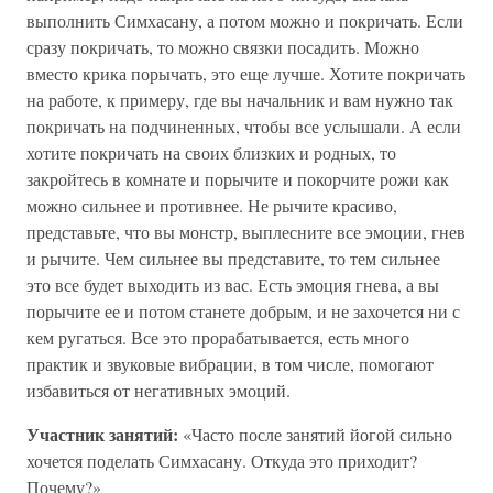
выполнить Симхасану, а потом можно и покричать. Если
сразу покричать, то можно связки посадить. Можно
вместо крика порычать, это еще лучше. Хотите покричать
на работе, к примеру, где вы начальник и вам нужно так
покричать на подчиненных, чтобы все услышали. А если
хотите покричать на своих близких и родных, то
закройтесь в комнате и порычите и покорчите рожи как
можно сильнее и противнее. Не рычите красиво,
представьте, что вы монстр, выплесните все эмоции, гнев
и рычите. Чем сильнее вы представите, то тем сильнее
это все будет выходить из вас. Есть эмоция гнева, а вы
порычите ее и потом станете добрым, и не захочется ни с
кем ругаться. Все это прорабатывается, есть много
практик и звуковые вибрации, в том числе, помогают
избавиться от негативных эмоций.
Участник занятий:
«Часто после занятий йогой сильно
хочется поделать Симхасану. Откуда это приходит?
Почему?»