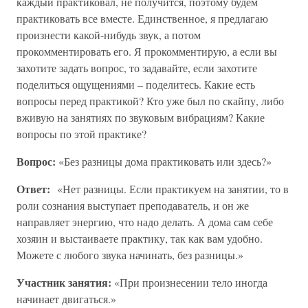
каждый практиковал, не получится, поэтому будем
практиковать все вместе. Единственное, я предлагаю
произнести какой-нибудь звук, а потом
прокомментировать его. Я прокомментирую, а если вы
захотите задать вопрос, то задавайте, если захотите
поделиться ощущениями – поделитесь. Какие есть
вопросы перед практикой? Кто уже был по скайпу, либо
вживую на занятиях по звуковым вибрациям? Какие
вопросы по этой практике?
Вопрос:
«Без разницы дома практиковать или здесь?»
Ответ:
«Нет разницы. Если практикуем на занятии, то в
роли сознания выступает преподаватель, и он же
направляет энергию, что надо делать. А дома сам себе
хозяин и выстаиваете практику, так как вам удобно.
Можете с любого звука начинать, без разницы.»
Участник занятия:
«При произнесении тело иногда
начинает двигаться.»