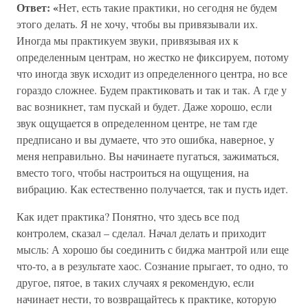
Ответ: «
Нет, есть такие практики, но сегодня не будем
этого делать. Я не хочу, чтобы вы привязывали их.
Иногда мы практикуем звуки, привязывая их к
определенным центрам, но жестко не фиксируем, потому
что иногда звук исходит из определенного центра, но все
гораздо сложнее. Будем практиковать и так и так. А где у
вас возникнет, там пускай и будет. Даже хорошо, если
звук ощущается в определенном центре, не там где
предписано и вы думаете, что это ошибка, наверное, у
меня неправильно. Вы начинаете пугаться, зажиматься,
вместо того, чтобы настроиться на ощущения, на
вибрацию. Как естественно получается, так и пусть идет.
Как идет практика? Понятно, что здесь все под
контролем, сказал – сделал. Начал делать и приходит
мысль: А хорошо бы соединить с биджа мантрой или еще
что-то, а в результате хаос. Сознание прыгает, то одно, то
другое, пятое, в таких случаях я рекомендую, если
начинает нести, то возвращайтесь к практике, которую