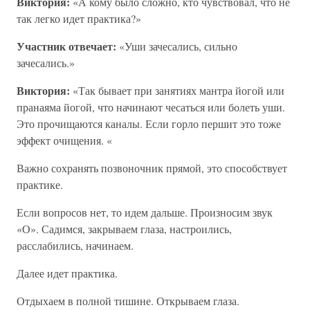
Виктория:
«А кому было сложно, кто чувствовал, что не
так легко идет практика?»
Участник отвечает:
«Уши зачесались, сильно
зачесались.»
Виктория:
«Так бывает при занятиях мантра йогой или
пранаяма йогой, что начинают чесаться или болеть уши.
Это прочищаются каналы. Если горло першит это тоже
эффект очищения. «
Важно сохранять позвоночник прямой, это способствует
практике.
Если вопросов нет, то идем дальше. Произносим звук
«О». Садимся, закрываем глаза, настроились,
расслабились, начинаем.
Далее идет практика.
Отдыхаем в полной тишине. Открываем глаза.