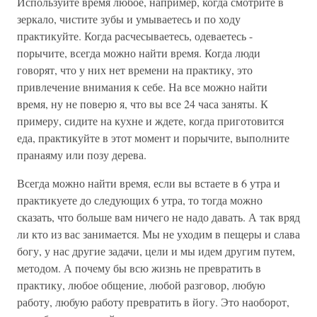
Используйте время любое, например, когда смотрите в
зеркало, чистите зубы и умываетесь и по ходу
практикуйте. Когда расчесываетесь, одеваетесь -
порычите, всегда можно найти время. Когда люди
говорят, что у них нет времени на практику, это
привлечение внимания к себе. На все можно найти
время, ну не поверю я, что вы все 24 часа заняты. К
примеру, сидите на кухне и ждете, когда приготовится
еда, практикуйте в этот момент и порычите, выполните
пранаяму или позу дерева.
Всегда можно найти время, если вы встаете в 6 утра и
практикуете до следующих 6 утра, то тогда можно
сказать, что больше вам ничего не надо давать. А так вряд
ли кто из вас занимается. Мы не уходим в пещеры и слава
богу, у нас другие задачи, цели и мы идем другим путем,
методом. А почему бы всю жизнь не превратить в
практику, любое общение, любой разговор, любую
работу, любую работу превратить в йогу. Это наоборот,