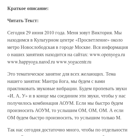
Краткое описание:
Читать Текст:
Сегодня 29 июня 2010 года. Меня зовут Виктория. Мы
находимся в Культурном центре «Просветление» около
метро Новослободская в городе Москве. Вся информация
о наших занятиях находится на сайтах: www.openyoga.ru
www.happyoga.narod.ru www.yogacentr.ru
Это тематическое занятие для всех желающих. Тема
нашего занятия: Мантра йога, мы будем с вами
практиковать звуковые вибрации. Будем пропевать звуки
«И, А, У» и в конце мы соединим эти звуки, чтобы у нас
получилось комбинация АОУМ. Если мы быстро будем
произносить АОУМ, то услышим ОМ, ОМ, ОМ. А если
ОМ будем быстро произносить, то услышим только М.
Так нас сегодня достаточно много, чтобы по отдельности