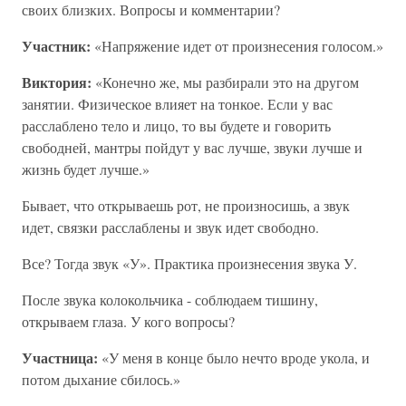
своих близких. Вопросы и комментарии?
Участник:
«Напряжение идет от произнесения голосом.»
Виктория:
«Конечно же, мы разбирали это на другом
занятии. Физическое влияет на тонкое. Если у вас
расслаблено тело и лицо, то вы будете и говорить
свободней, мантры пойдут у вас лучше, звуки лучше и
жизнь будет лучше.»
Бывает, что открываешь рот, не произносишь, а звук
идет, связки расслаблены и звук идет свободно.
Все? Тогда звук «У». Практика произнесения звука У.
После звука колокольчика - соблюдаем тишину,
открываем глаза. У кого вопросы?
Участница:
«У меня в конце было нечто вроде укола, и
потом дыхание сбилось.»