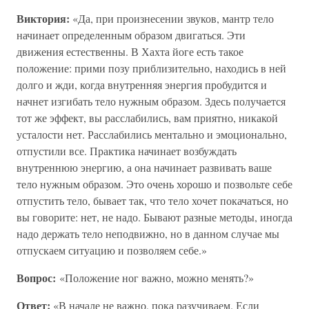
Виктория:
«Да, при произнесении звуков, мантр тело
начинает определенным образом двигаться. Эти
движения естественны. В Хахта йоге есть такое
положение: прими позу приблизительно, находись в ней
долго и жди, когда внутренняя энергия пробудится и
начнет изгибать тело нужным образом. Здесь получается
тот же эффект, вы расслабились, вам приятно, никакой
усталости нет. Расслабились ментально и эмоционально,
отпустили все. Практика начинает возбуждать
внутреннюю энергию, а она начинает развивать ваше
тело нужным образом. Это очень хорошо и позвольте себе
отпустить тело, бывает так, что тело хочет покачаться, но
вы говорите: нет, не надо. Бывают разные методы, иногда
надо держать тело неподвижно, но в данном случае мы
отпускаем ситуацию и позволяем себе.»
Вопрос:
«Положение ног важно, можно менять?»
Ответ:
«В начале не важно, пока разучиваем. Если