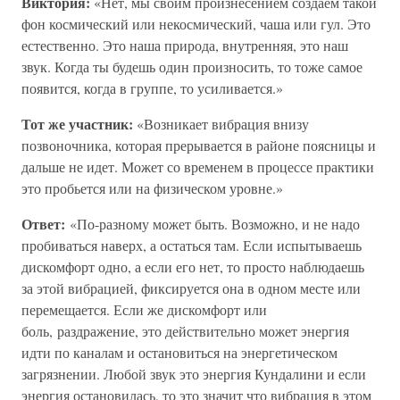
Виктория:
«Нет, мы своим произнесением создаем такой
фон космический или некосмический, чаша или гул. Это
естественно. Это наша природа, внутренняя, это наш
звук. Когда ты будешь один произносить, то тоже самое
появится, когда в группе, то усиливается.»
Тот же участник:
«Возникает вибрация внизу
позвоночника, которая прерывается в районе поясницы и
дальше не идет. Может со временем в процессе практики
это пробьется или на физическом уровне.»
Ответ:
«По-разному может быть. Возможно, и не надо
пробиваться наверх, а остаться там. Если испытываешь
дискомфорт одно, а если его нет, то просто наблюдаешь
за этой вибрацией, фиксируется она в одном месте или
перемещается. Если же дискомфорт или
боль, раздражение, это действительно может энергия
идти по каналам и остановиться на энергетическом
загрязнении. Любой звук это энергия Кундалини и если
энергия остановилась, то это значит что вибрация в этом