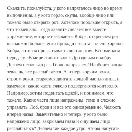
Скажите, пожалуйста, у кого напрягалось лицо во время
выполнения, а у кого горло, скулы, вообще лицо или
тяжело было открыть рот. Хотелось побольше открыть, а
что-то мешало. Тогда давайте сделаем все вместе
упражнение, которое называется Кобра, открываем рот
как можно больше, если приходит зевота – очень хорошо.
Кобра, которая проглатывает свою жертву. Вспоминаем
передачу «В мире животных» с Дроздовым и кобру.
Делаем несколько раз. Горло напрягаем? Наоборот, когда
зеваешь, все расслабляется. А теперь корчим рожи,
строим рожи, стараемся двигать каждой частью лица, и
замечаем, какие части тяжело подвергаются контролю.
Например, хотим подвигать щекой, и понимаем, что
тяжело. Какие части лица напряжены, теми и сложно
управлять. Лоб, брови и все это одновременно. Челюсть
вперёд-назад. Замечательно и теперь, у кого было
напряжено лицо, закрываем глаза и ощущаем лицо –
расслабилось? Делаем так каждое утро, чтобы напугать