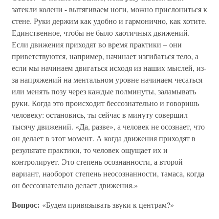
затекли колени - вытягиваем ноги, можно прислониться к
стене. Руки держим как удобно и гармонично, как хотите.
Единственное, чтобы не было хаотичных движений.
Если движения приходят во время практики – они
приветствуются, например, начинает изгибаться тело, а
если мы начинаем двигаться исходя из наших мыслей, из-
за напряжений на ментальном уровне начинаем чесаться
или менять позу через каждые полминуты, заламывать
руки. Когда это происходит бессознательно и говоришь
человеку: остановись, ты сейчас в минуту совершил
тысячу движений. «Да, разве», а человек не осознает, что
он делает в этот момент. А когда движения приходят в
результате практики, то человек ощущает их и
контролирует. Это степень осознанности, а второй
вариант, наоборот степень неосознанности, тамаса, когда
он бессознательно делает движения.»
Вопрос:
«Будем привязывать звуки к центрам?»