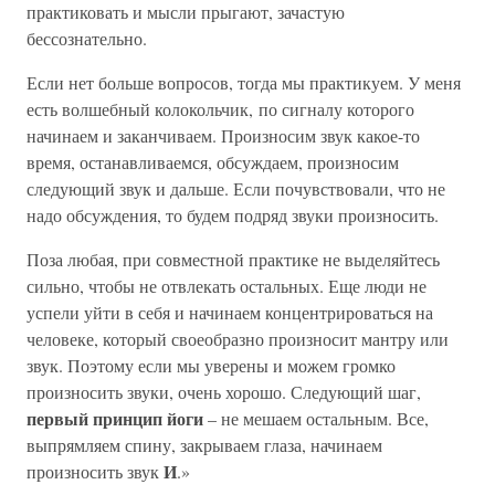
практиковать и мысли прыгают, зачастую
бессознательно.
Если нет больше вопросов, тогда мы практикуем. У меня
есть волшебный колокольчик, по сигналу которого
начинаем и заканчиваем. Произносим звук какое-то
время, останавливаемся, обсуждаем, произносим
следующий звук и дальше. Если почувствовали, что не
надо обсуждения, то будем подряд звуки произносить.
Поза любая, при совместной практике не выделяйтесь
сильно, чтобы не отвлекать остальных. Еще люди не
успели уйти в себя и начинаем концентрироваться на
человеке, который своеобразно произносит мантру или
звук. Поэтому если мы уверены и можем громко
произносить звуки, очень хорошо. Следующий шаг,
первый принцип йоги
– не мешаем остальным. Все,
выпрямляем спину, закрываем глаза, начинаем
И
произносить звук
.»