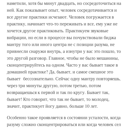
наметили, хотя бы минут двадцать, но сосредоточиться на
ней. Как показывает опыт, человек сосредотачивается и
все другие практики исчезают. Человек погружается в
практику, начинает что-то переживать и все, ему уже не
хочется другое практиковать. Практикуем звуковые
вибрации, но если в процессе вы почувствовали биджа
мантру того или иного центра не с позиции разума, не
привнесли снаружи внутрь, а изнутри у вас это пошло, то
это другой разговор. Главное, чтобы не было мешанины,
сконцентрируйтесь на одном. Часто у вас бывает такое в
домашней практике? Да, бывает, и самое смешное это
бывает бессознательно. Сейчас одну мантру повторяешь,
через три минуты другую, потом третью, потом
возвращаешься к первой и так по кругу. Бывает так,
бывает! Кто говорит, что так не бывает, то молодец,
значит, практикует йогу давно, больше 10 лет.
Особенно такое проявляется в состоянии усталости, когда
разуму сложно сконцентрироваться или когда человек сел