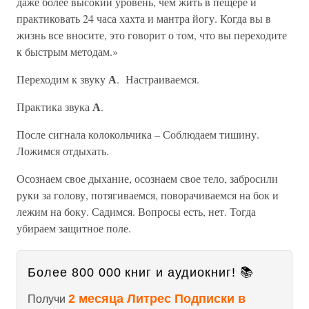
даже более высокий уровень, чем жить в пещере и
практиковать 24 часа хахта и мантра йогу. Когда вы в
жизнь все вносите, это говорит о том, что вы переходите
к быстрым методам.»
А
Переходим к звуку
. Настраиваемся.
А
Практика звука
.
После сигнала колокольчика – Соблюдаем тишину.
Ложимся отдыхать.
Осознаем свое дыхание, осознаем свое тело, забросили
руки за голову, потягиваемся, поворачиваемся на бок и
лежим на боку. Садимся. Вопросы есть, нет. Тогда
убираем защитное поле.
Более 800 000 книг и аудиокниг! 📚
2 месяца Литрес Подписки в
Получи