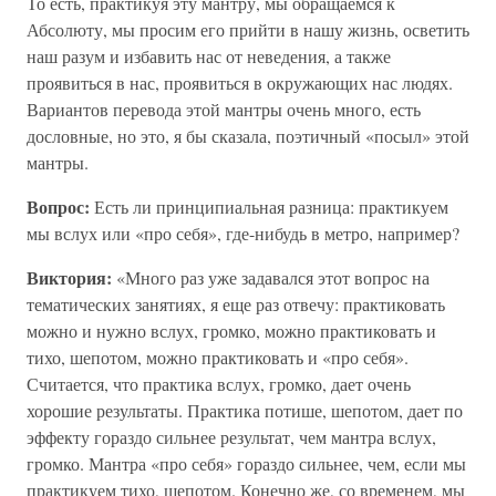
То есть, практикуя эту мантру, мы обращаемся к
Абсолюту, мы просим его прийти в нашу жизнь, осветить
наш разум и избавить нас от неведения, а также
проявиться в нас, проявиться в окружающих нас людях.
Вариантов перевода этой мантры очень много, есть
дословные, но это, я бы сказала, поэтичный «посыл» этой
мантры.
Вопрос:
Есть ли принципиальная разница: практикуем
мы вслух или «про себя», где-нибудь в метро, например?
Виктория:
«Много раз уже задавался этот вопрос на
тематических занятиях, я еще раз отвечу: практиковать
можно и нужно вслух, громко, можно практиковать и
тихо, шепотом, можно практиковать и «про себя».
Считается, что практика вслух, громко, дает очень
хорошие результаты. Практика потише, шепотом, дает по
эффекту гораздо сильнее результат, чем мантра вслух,
громко. Мантра «про себя» гораздо сильнее, чем, если мы
практикуем тихо, шепотом. Конечно же, со временем, мы