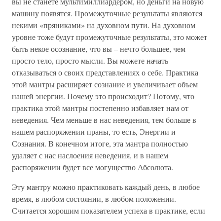
вы не станете мультимиллиардером, но деньги на новую
машину появятся. Промежуточные результаты являются
некими «пряниками» на духовном пути. На духовном
уровне тоже будут промежуточные результаты, это может
быть некое осознание, что вы – нечто большее, чем
просто тело, просто мысли. Вы можете начать
отказываться о своих представлениях о себе. Практика
этой мантры расширяет сознание и увеличивает объем
нашей энергии. Почему это происходит? Потому, что
практика этой мантры постепенно избавляет нам от
неведения. Чем меньше в нас неведения, тем больше в
нашем распоряжении праны, то есть, Энергии и
Сознания. В конечном итоге, эта мантра полностью
удаляет с нас наслоения неведения, и в нашем
распоряжении будет все могущество Абсолюта.
Эту мантру можно практиковать каждый день, в любое
время, в любом состоянии, в любом положении.
Считается хорошим показателем успеха в практике, если