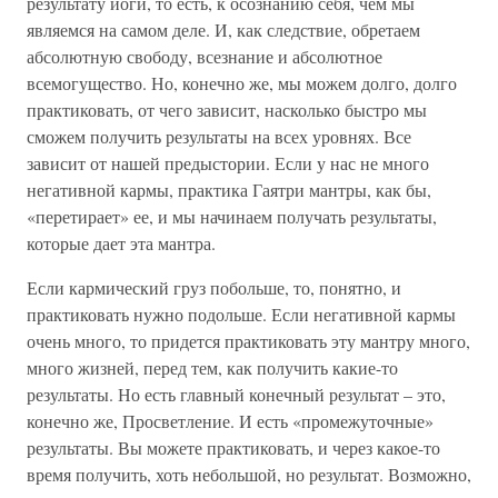
результату йоги, то есть, к осознанию себя, чем мы
являемся на самом деле. И, как следствие, обретаем
абсолютную свободу, всезнание и абсолютное
всемогущество. Но, конечно же, мы можем долго, долго
практиковать, от чего зависит, насколько быстро мы
сможем получить результаты на всех уровнях. Все
зависит от нашей предыстории. Если у нас не много
негативной кармы, практика Гаятри мантры, как бы,
«перетирает» ее, и мы начинаем получать результаты,
которые дает эта мантра.
Если кармический груз побольше, то, понятно, и
практиковать нужно подольше. Если негативной кармы
очень много, то придется практиковать эту мантру много,
много жизней, перед тем, как получить какие-то
результаты. Но есть главный конечный результат – это,
конечно же, Просветление. И есть «промежуточные»
результаты. Вы можете практиковать, и через какое-то
время получить, хоть небольшой, но результат. Возможно,