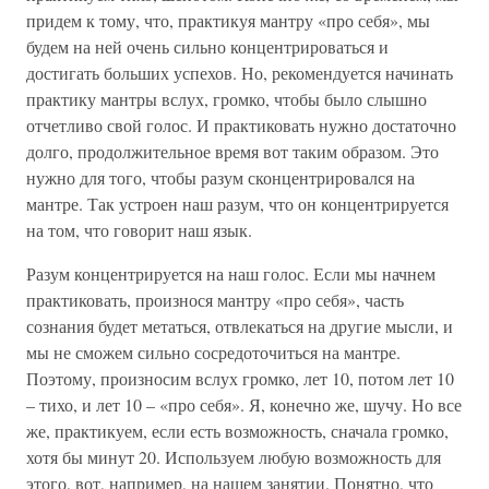
придем к тому, что, практикуя мантру «про себя», мы
будем на ней очень сильно концентрироваться и
достигать больших успехов. Но, рекомендуется начинать
практику мантры вслух, громко, чтобы было слышно
отчетливо свой голос. И практиковать нужно достаточно
долго, продолжительное время вот таким образом. Это
нужно для того, чтобы разум сконцентрировался на
мантре. Так устроен наш разум, что он концентрируется
на том, что говорит наш язык.
Разум концентрируется на наш голос. Если мы начнем
практиковать, произнося мантру «про себя», часть
сознания будет метаться, отвлекаться на другие мысли, и
мы не сможем сильно сосредоточиться на мантре.
Поэтому, произносим вслух громко, лет 10, потом лет 10
– тихо, и лет 10 – «про себя». Я, конечно же, шучу. Но все
же, практикуем, если есть возможность, сначала громко,
хотя бы минут 20. Используем любую возможность для
этого, вот, например, на нашем занятии. Понятно, что