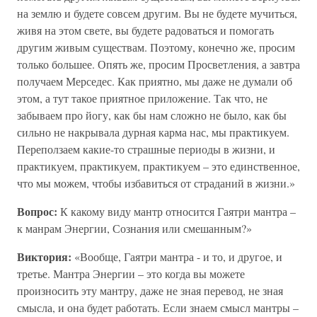
на землю и будете совсем другим. Вы не будете мучиться,
живя на этом свете, вы будете радоваться и помогать
другим живым существам. Поэтому, конечно же, просим
только большее. Опять же, просим Просветления, а завтра
получаем Мерседес. Как приятно, мы даже не думали об
этом, а тут такое приятное приложение. Так что, не
забываем про йогу, как бы нам сложно не было, как бы
сильно не накрывала дурная карма нас, мы практикуем.
Переползаем какие-то страшные периоды в жизни, и
практикуем, практикуем, практикуем – это единственное,
что мы можем, чтобы избавиться от страданий в жизни.»
Вопрос:
К какому виду мантр относится Гаятри мантра –
к манрам Энергии, Сознания или смешанным?»
Виктория:
«Вообще, Гаятри мантра - и то, и другое, и
третье. Мантра Энергии – это когда вы можете
произносить эту мантру, даже не зная перевод, не зная
смысла, и она будет работать. Если знаем смысл мантры –