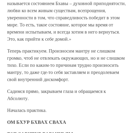
называется состоянием Бхавы – духовной приподнятости,
любви ко всем живым существам, всепрощения,
уверенности в том, что справедливость победит в этом
мире. То есть, такое состояние, которое мы время от
времени испытываем, и всегда хотим в него вернуться.
Это, как прийти к себе домой.»
Теперь практикуем. Произносим мантру не слишком
громко, чтоб не отвлекать окружающих, но и не слишком
тихо. Если по каким-то причинам трудно произносить
мантру, то даже где-то себя заставляем и преодолеваем
свой внутренний дискомфорт.
Садимся прямо, закрываем глаза и обращаемся к
Абсолюту.
Началась практика.
ОМ БХУР БХВАХ СВАХА