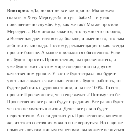
Виктория:
«Да, но вот не все так просто. Мы можем
сказать: « Хочу Мерседес!», и тут – бабах! – и у нас
повышение по службе. Ну, как же так? Мы же просили
Мерседес… Нам иногда кажется, что нужно что-то одно,
а Вселенная дает нам всегда больше, и именно то, что нам
действительно надо. Поэтому, рекомендация такая: всегда
просите больше. А малое приложится обязательно. Если
вы будете просить Просветления, вы просветлитесь, и
уже будете жить в этом мире совершенно на другом
качественном уровне. У вас не будет страха, вы будете
уметь наслаждаться жизнью, если вы будете работать, то
будете работать с удовольствием, и на все 100%. То есть,
просите Просветления, чего еще желать? Потому что без
Просветления все равно будут страдания. Все равно будет
чего-то не хватать в жизни. Денег все равно будет
недостаточно. А если достигнуть Просветления, конечно
же, из этого состояния можно и не вернуться. Но надо же
помогать другим живым существам, вы можете вернуться