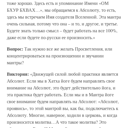
тоже хорошо. Здесь есть и упоминание Имени «ОМ
БХУР БХВАХ…», мы обращаемся к Абсолюту, то есть,
здесь мы встречаем Имя создателя Вселенной. Эта мантра
очень сильная, потому что она – и то, и другое, и третье.
Будете знать только смысл – будет работать на все 100%,
даже если будете по-русски ее произносить.»
Вопрос:
Так нужно все же желать Просветления, или
концентрироваться на произношении и звучании
мантры?
Виктория:
«Движущей силой любой практики является
Абсолют. Если мы в Хатха йоге будем направлять свое
внимание на Абсолют, это будет действительно йога, и
эта практика будет работать. Если мы и в Мантра йоге
свое внимание будем направлять на Абсолют: «Абсолют,
проявись», то этой мантрой вы, как бы, подключаетесь к
Абсолюту. Многие, наверное, ходили в церковь, и когда
произносится молитва…А что такое молитва? Это