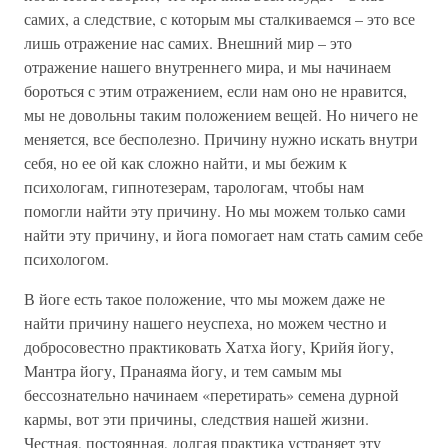
самих, а следствие, с которым мы сталкиваемся – это все
лишь отражение нас самих. Внешний мир – это
отражение нашего внутреннего мира, и мы начинаем
бороться с этим отражением, если нам оно не нравится,
мы не довольны таким положением вещей. Но ничего не
меняется, все бесполезно. Причину нужно искать внутри
себя, но ее ой как сложно найти, и мы бежим к
психологам, гипнотезерам, тарологам, чтобы нам
помогли найти эту причину. Но мы можем только сами
найти эту причину, и йога помогает нам стать самим себе
психологом.
В йоге есть такое положение, что мы можем даже не
найти причину нашего неуспеха, но можем честно и
добросовестно практиковать Хатха йогу, Крийя йогу,
Мантра йогу, Пранаяма йогу, и тем самым мы
бессознательно начинаем «перетирать» семена дурной
кармы, вот эти причины, следствия нашей жизни.
Честная, постоянная, долгая практика устраняет эту