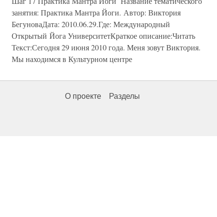
Шаг 17 Практика Мантра Йоги Название тематического
занятия: Практика Мантра Йоги. Автор: Виктория
БегуноваДата: 2010.06.29.Где: Международный
Открытый Йога УниверситетКраткое описание:Читать
Текст:Сегодня 29 июня 2010 года. Меня зовут Виктория.
Мы находимся в Культурном центре
О проекте
Разделы