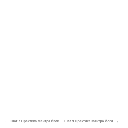
←
→
Шаг 7 Практика Мантра Йоги
Шаг 9 Практика Мантра Йоги