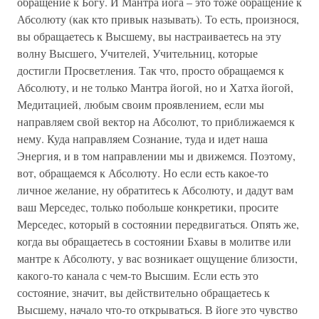
обращение к Богу. И Мантра йога – это тоже обращение к
Абсолюту (как кто привык называть). То есть, произнося,
вы обращаетесь к Высшему, вы настраиваетесь на эту
волну Высшего, Учителей, Учительниц, которые
достигли Просветления. Так что, просто обращаемся к
Абсолюту, и не только Мантра йогой, но и Хатха йогой,
Медитацией, любым своим проявлением, если мы
направляем свой вектор на Абсолют, то приближаемся к
нему. Куда направляем Сознание, туда и идет наша
Энергия, и в том направлении мы и движемся. Поэтому,
вот, обращаемся к Абсолюту. Но если есть какое-то
личное желание, ну обратитесь к Абсолюту, и дадут вам
ваш Мерседес, только побольше конкретики, просите
Мерседес, который в состоянии передвигаться. Опять же,
когда вы обращаетесь в состоянии Бхавы в молитве или
мантре к Абсолюту, у вас возникает ощущение близости,
какого-то канала с чем-то Высшим. Если есть это
состояние, значит, вы действительно обращаетесь к
Высшему, начало что-то открываться. В йоге это чувство