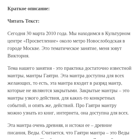
Краткое описание:
Читать Текст:
Сегодня 30 марта 2010 года. Мы находимся в Культурном
центре «Просветление» около метро Новослободская в
городе Москве. Это тематическое занятие, меня зовут
Виктория.
Тема нашего занятия - это практика достаточно известной
мантры, мантры Гаятри. Эта мантра доступна для всех
желающих, то есть, эта мантра входит в разряд мантр,
которые не являются закрытыми. Закрытые мантры – это
мантры узкого действия, для каких-то конкретных
событий, и опять же, действий. Про Гаятри мантру
можно узнать из книг, интернета, она доступна для всех.
Эта мантра очень древняя, и истоки ее – древние
писания, Веды. Считается, что Гаятри мантра – это Веды