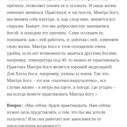
причину, позволяет понять ее и осознать. И наша жизнь
начинает меняться. Практикуя, в частности, Мантра йогу,
мы меняем себя изнутри, и, как следствие, меняется все
снаружи. Бывает, что мы добросовестно занимаемся
йогой, и находим эту причину. Сами осознаем ее,
понимаем, как с ней работать, и, работая с ней, изменяем
свою жизнь. Мантра йога в этом отношении очень
удобна, если нет возможности заняться другими йогами,
например, температура под 40, то можно ее практиковать.
Практика Мантра йоги является хорошей медитацией.
Для Хатха йоги, например, нужны условия. Так что,
Мантра йога – это как «палочка-выручалочка», все
случаи жизни – в метро вы едете, в поезде, где угодно –
вы всегда можете практиковать Мантра йогу.»
Вопрос:
«Мы сейчас будем практиковать. Нам сейчас
нужно цель представлять, о том, что бы мы хотели
получить? Или она работает вне зависимости от
представления желаемого?»