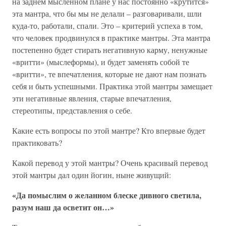
на заднем мысленном плане у нас постоянно «крутится»
эта мантра, что бы мы не делали – разговаривали, шли
куда-то, работали, спали. Это – критерий успеха в том,
что человек продвинулся в практике мантры. Эта мантра
постепенно будет стирать негативную карму, ненужные
«вритти» (мыслеформы), и будет заменять собой те
«вритти», те впечатления, которые не дают нам познать
себя и быть успешными. Практика этой мантры замещает
эти негативные явления, старые впечатления,
стереотипы, представления о себе.
Какие есть вопросы по этой мантре? Кто впервые будет
практиковать?
Какой перевод у этой мантры? Очень красивый перевод
этой мантры дал один йогин, ныне живущий:
«Да помыслим о желанном блеске дивного светила,
разум наш да осветит он…»