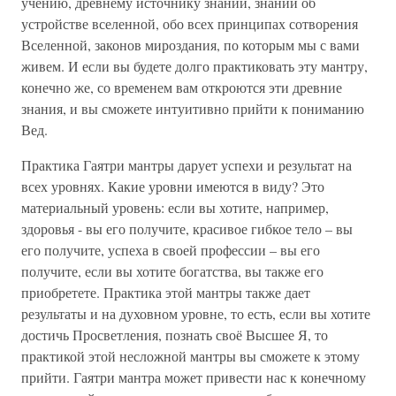
учению, древнему источнику знаний, знаний об
устройстве вселенной, обо всех принципах сотворения
Вселенной, законов мироздания, по которым мы с вами
живем. И если вы будете долго практиковать эту мантру,
конечно же, со временем вам откроются эти древние
знания, и вы сможете интуитивно прийти к пониманию
Вед.
Практика Гаятри мантры дарует успехи и результат на
всех уровнях. Какие уровни имеются в виду? Это
материальный уровень: если вы хотите, например,
здоровья - вы его получите, красивое гибкое тело – вы
его получите, успеха в своей профессии – вы его
получите, если вы хотите богатства, вы также его
приобретете. Практика этой мантры также дает
результаты и на духовном уровне, то есть, если вы хотите
достичь Просветления, познать своё Высшее Я, то
практикой этой несложной мантры вы сможете к этому
прийти. Гаятри мантра может привести нас к конечному