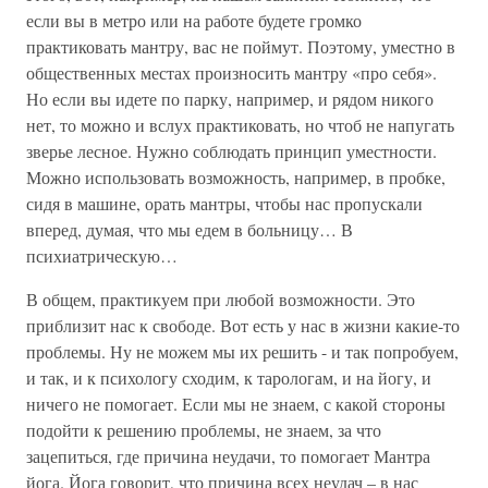
если вы в метро или на работе будете громко
практиковать мантру, вас не поймут. Поэтому, уместно в
общественных местах произносить мантру «про себя».
Но если вы идете по парку, например, и рядом никого
нет, то можно и вслух практиковать, но чтоб не напугать
зверье лесное. Нужно соблюдать принцип уместности.
Можно использовать возможность, например, в пробке,
сидя в машине, орать мантры, чтобы нас пропускали
вперед, думая, что мы едем в больницу… В
психиатрическую…
В общем, практикуем при любой возможности. Это
приблизит нас к свободе. Вот есть у нас в жизни какие-то
проблемы. Ну не можем мы их решить - и так попробуем,
и так, и к психологу сходим, к тарологам, и на йогу, и
ничего не помогает. Если мы не знаем, с какой стороны
подойти к решению проблемы, не знаем, за что
зацепиться, где причина неудачи, то помогает Мантра
йога. Йога говорит, что причина всех неудач – в нас