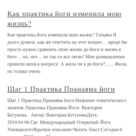
Как практика йоги изменила мою
жизнь?
Как практика йоги изменила мою жизнь? Татьяна Я
долго думала, как же ответить на этот вопрос… вроде бы
просто нужно сравнить свою жизнь до йоги и жизнь в
йоге… но, нет… не так-то все легко! Мои размышления
привели меня к вопросу: А жила ли я до йоги?...… Жила,
но только очень
Шаг 1 Практика Пранаяма йоги
Шаг 1 Практика Пранаяма йоги Название тематического
занятия: Практика Пранаяма Йоги. Виктория
Бегунова. Автор: Виктория БегуноваДата:
2010.04.06.Где: Международный Открытый Йога
УниверситетКраткое описание:Читать Текст:Сегодня 6