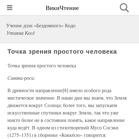
ВикиЧтение
Учение дзэн «Бездомного» Кодо
Утияма Косё
Точка зрения простого человека
Точка зрения простого человека
Саваки-роси:
В древности направление[8] имело особого рода
мистическое значение. В наши дни мы знаем, что Земля
движется вокруг Солнца; более того, мы запускаем
искусственные спутники вокруг Земли, так что уже
никто более не в состоянии понять, какое направление
куда ведёт. В одном из стихотворений Мусо Сосэки
(1275–1351) в сборнике «Коккёсю» говорится: