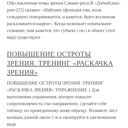
Обусловленная точка зрения Саваки-роси:В «Дзёюйсики-
рон»[22] сказано: «Найсики (функция ума, воля,
созидание) поворачивается, и кажется, будто вселенная
раскалывается надвое». Когда возникает изначальное
сознание, нам кажется, что субъект («я») и объект (этот
мир) существуют
ПОВЫШЕНИЕ ОСТРОТЫ
ЗРЕНИЯ. ТРЕНИНГ «РАСКАЧКА
ЗРЕНИЯ»
ПОВЫШЕНИЕ ОСТРОТЫ ЗРЕНИЯ. ТРЕНИНГ
«РАСКАЧКА ЗРЕНИЯ» УПРАЖНЕНИЕ 1 Для
выполнения упражнения, которое повысит
сопротивляемость глаз напряжению, сделайте себе
таблицу по приведенному ниже образцу. Возьмите лист
ватмана длиной около 1 м и скопируйте в увеличенном
виде