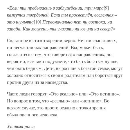
«Если ты пребываешь в заблуждении, три мира
[9]
кажутся твердыней, Если ты просветлён, вселенная –
это шуньята
[10]
Первоначально нет ни востока, ни
запада. Как можешь ты указать на юг или на север?»
Сказанное в стихотворении верно. Нет ни счастливых,
ни несчастливых направлений. Вы, может быть,
согласитесь с тем, что говорится о направлениях, но,
вероятно, всё-таки подумаете, что быть богатым лучше,
чем быть бедным. Дети, выросшие в богатой семье, могут
холодно относиться к своим родителям или бороться друг
против друга из-за наследства.
Часто люди говорят: «Это реально» или: «Это истинно».
Но вопрос в том, что «реально» или «истинно». Во
всяком случае, это просто реально с точки зрения
обыкновенного человека.
Утияма-роси: