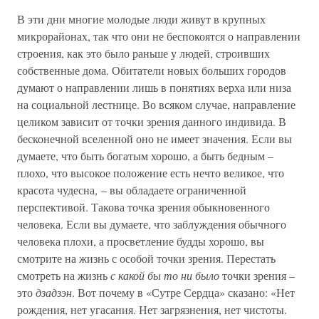
В эти дни многие молодые люди живут в крупных
микрорайонах, так что они не беспокоятся о направлении
строения, как это было раньше у людей, строивших
собственные дома. Обитатели новых больших городов
думают о направлении лишь в понятиях верха или низа
на социальной лестнице. Во всяком случае, направление
целиком зависит от точки зрения данного индивида. В
бесконечной вселенной оно не имеет значения. Если вы
думаете, что быть богатым хорошо, а быть бедным –
плохо, что высокое положение есть нечто великое, что
красота чудесна, – вы обладаете ограниченной
перспективой. Такова точка зрения обыкновенного
человека. Если вы думаете, что заблуждения обычного
человека плохи, а просветление будды хорошо, вы
смотрите на жизнь с особой точки зрения. Перестать
смотреть на жизнь
с какой бы то ни было
точки зрения –
это
дзадзэн
. Вот почему в «Сутре Сердца» сказано: «Нет
рождения, нет угасания. Нет загрязнения, нет чистоты.