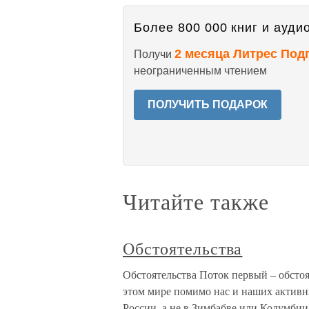
Более 800 000 книг и аудио
2 месяца Литрес Под
Получи
неограниченным чтением
ПОЛУЧИТЬ ПОДАРОК
Читайте также
Обстоятельства
Обстоятельства Поток первый – обстоя
этом мире помимо нас и наших активны
России, а не в Зимбабве или Колумбии.