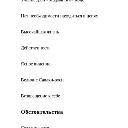
Нет необходимости находиться в цепях
Высочайшая жизнь
Действенность
Ясное видение
Величие Саваки-роси
Возвращение к себе
Обстоятельства
Создание сутр