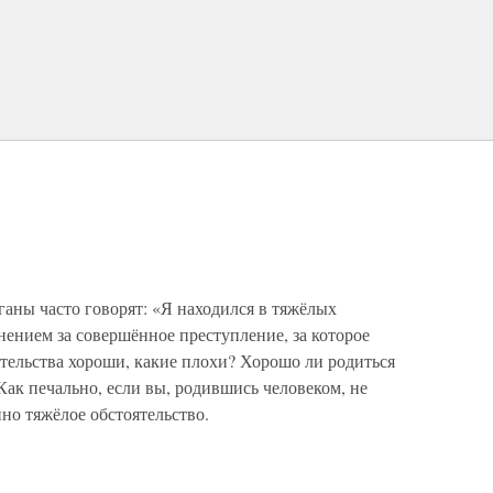
аны часто говорят: «Я находился в тяжёлых
инением за совершённое преступление, за которое
тельства хороши, какие плохи? Хорошо ли родиться
ак печально, если вы, родившись человеком, не
нно тяжёлое обстоятельство.