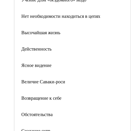
Нет необходимости находиться в цепях
Высочайшая жизнь
Действенность
Ясное видение
Величие Саваки-роси
Возвращение к себе
Обстоятельства
Создание сутр