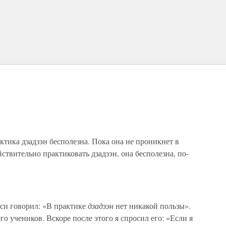
ктика дзадзэн бесполезна. Пока она не проникнет в
йствительно практиковать дзадзэн, она бесполезна, по-
оси говорил: «В практике
дзадзэн
нет никакой пользы».
го учеников. Вскоре после этого я спросил его: «Если я