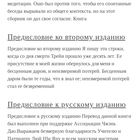
медитации. Ошо был против того, чтобы его спонтанные
беседы вырывали из общего контекста, но на этот
сборник он дал свое согласие. Книга
Предисловие ко второму изданию
Предисловие ко второму изданию Я пишу эти строки,
когда со дня смерти Трейи прошло уже десять лет. Ее
присутствие в моей жизни обернулось для меня и
бесценным даром, и неизмеримой потерей. Бесценным
даром были те годы, что я знал ее; неизмеримой потерей
стал ее безвременный
Предисловие к русскому изданию
Предисловие к русскому изданию Перевод данной книги
был выполнен при поддержке Ассоциации Чжэнь
Дао.Выражаем безмерную благодарность Учителю и
Патриарху Люй Ши Яну и всем даосским мастерам,