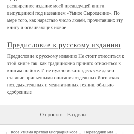
расширенное издание моей предыдущей книги,
выпущенной под названием «Умное Сыроедение». По
мере того, как нарастало число людей, прочитавших эту
книгу и осваивающих новое
Предисловие к русскому изданию
Предисловие к русскому изданию Не стоит относиться к
этой книге так, как традиционно принято относиться к
книгам по йоге. И не нужно искать здесь уже давно
ставшие привычными описания отдельных йоговских
поз, дыхательных и медитативных техник, обильно
сдобренные
О проекте
Разделы
←
→
Косё Утияма Краткая биография косё утияма-роси
Переводчик благодарит