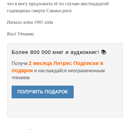
что я могу предложить её по случаю шестнадцатой
годовщины смерти Саваки-роси.
Начало лета 1981 года
Косё Утияма
Более 800 000 книг и аудиокниг! 📚
2 месяца Литрес Подписки в
Получи
подарок
и наслаждайся неограниченным
чтением
ПОЛУЧИТЬ ПОДАРОК