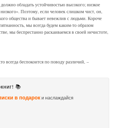
о должно обладать устойчивостью высокого; низкое
низкого». Поэтому, если человек слишком чист, он,
кого общества и бывает невежлив с людьми. Короче
пятнанность, мы всегда будем каким-то образом
тве, мы беспрестанно раскаиваемся в своей нечистоте,
то всегда беспокоится по поводу различий, –
книг! 📚
писки в подарок
и наслаждайся