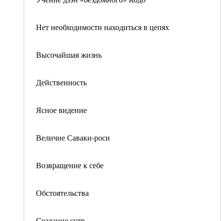
Нет необходимости находиться в цепях
Высочайшая жизнь
Действенность
Ясное видение
Величие Саваки-роси
Возвращение к себе
Обстоятельства
Создание сутр