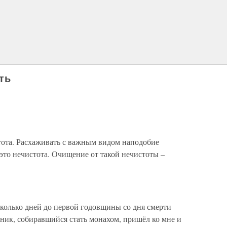
ть
тота. Расхаживать с важным видом наподобие
это нечистота. Очищение от такой нечистоты –
сколько дней до первой годовщины со дня смерти
ник, собиравшийся стать монахом, пришёл ко мне и