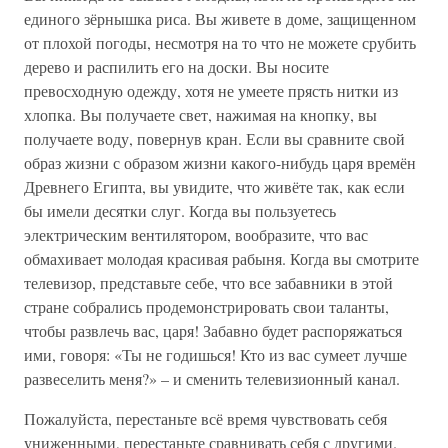
единого зёрнышка риса. Вы живете в доме, защищенном
от плохой погоды, несмотря на то что не можете срубить
дерево и распилить его на доски. Вы носите
превосходную одежду, хотя не умеете прясть нитки из
хлопка. Вы получаете свет, нажимая на кнопку, вы
получаете воду, повернув кран. Если вы сравните свой
образ жизни с образом жизни какого-нибудь царя времён
Древнего Египта, вы увидите, что живёте так, как если
бы имели десятки слуг. Когда вы пользуетесь
электрическим вентилятором, вообразите, что вас
обмахивает молодая красивая рабыня. Когда вы смотрите
телевизор, представьте себе, что все забавники в этой
стране собрались продемонстрировать свои таланты,
чтобы развлечь вас, царя! Забавно будет распоряжаться
ими, говоря: «Ты не годишься! Кто из вас сумеет лучше
развеселить меня?» – и сменить телевизионный канал.
Пожалуйста, перестаньте всё время чувствовать себя
униженными, перестаньте сравнивать себя с другими.