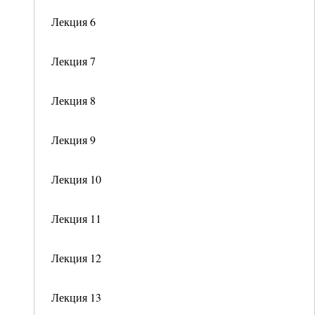
Лекция 6
Лекция 7
Лекция 8
Лекция 9
Лекция 10
Лекция 11
Лекция 12
Лекция 13