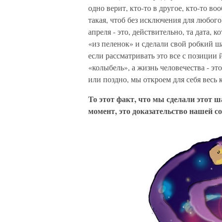
одно верит, кто-то в другое, кто-то во
такая, чтоб без исключения для любого
апреля - это, действительно, та дата, 
«из пеленок» и сделали свой робкий ша
если рассматривать это все с позиции 
«колыбель», а жизнь человечества - эт
или поздно, мы откроем для себя весь 
То этот факт, что мы сделали этот ш
момент, это доказательство нашей со