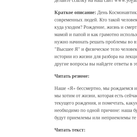
Краткое описание:
День Космонавтики
современных людей. Кто такой человек
куда уходим? Рождение, жизнь и смер
мамой и папой и как грамотно использ
нужно начинать решать проблемы во 
"Высшее Я" и физическое тело челове
истории из жизни для разбора на лекц
другие вопросы вы найдете ответы в э
Читать резюме:
Наше «Я» бессмертно, мы рождаемся и 
мы хотим от жизни, которая есть сейча
текущего рождения, и помечтать, как
необходимо по одной причине: наша б
будут приемлемы или неприемлемы те 
Читать текст: