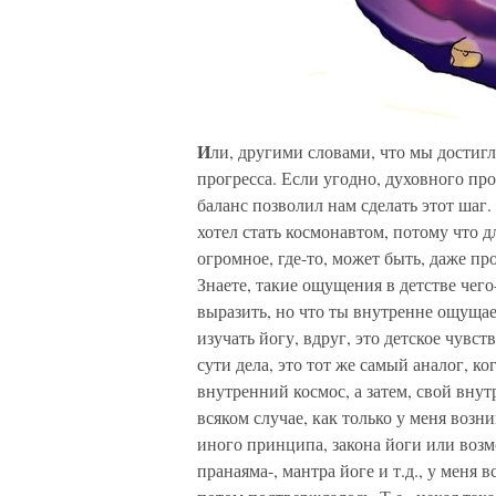
И
ли, другими словами, что мы достиг
прогресса. Если угодно, духовного прогр
баланс позволил нам сделать этот шаг. 
хотел стать космонавтом, потому что дл
огромное, где-то, может быть, даже п
Знаете, такие ощущения в детстве чего
выразить, но что ты внутренне ощущаеш
изучать йогу, вдруг, это детское чувст
сути дела, это тот же самый аналог, к
внутренний космос, а затем, свой внут
всяком случае, как только у меня возн
иного принципа, закона йоги или воз
пранаяма-, мантра йоге и т.д., у меня