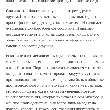
ближе. Итак - это сближение проходит несколько стадий.
С
начала это сближение на уровне интереса друг с
другом. И даются соответствующие практики, где вы
просто физически друг с другом находитесь. И начинаете
чувствовать комфортабельное состояние. Например,
девушка чувствует это, когда рядом с ней юноша. В его
обществе она чувствует себя более комфортно, как и
юноша в обществе девушки.
И
механизм выхода в ноль
вначале идёт
, это никакая не
сексуальность, а всего лишь компенсация некого перекоса
в вашей жизни. Первые практики начинаются с того, что
вы должны вначале компенсировать вакуум отсутствия
противоположного пола, т. е вы должны быть в обществе
противоположного пола и это ещё никакие не практики,
выход на нулевой уровень
это всего лишь
. Поэтому,
многие упражнения, которые включают в себя мужское и
женское взаимодействие, они всего лишь выводят на
нулевой уровень. Скажем, есть традиция пригласить на