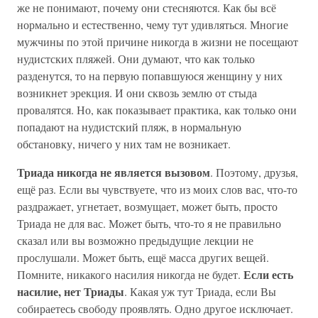
же не понимают, почему они стесняются. Как бы всё
нормально и естественно, чему тут удивляться. Многие
мужчины по этой причине никогда в жизни не посещают
нудистских пляжей. Они думают, что как только
разденутся, то на первую попавшуюся женщину у них
возникнет эрекция. И они сквозь землю от стыда
провалятся. Но, как показывает практика, как только они
попадают на нудистский пляж, в нормальную
обстановку, ничего у них там не возникает.
Триада никогда не является вызовом
. Поэтому, друзья,
ещё раз. Если вы чувствуете, что из моих слов вас, что-то
раздражает, угнетает, возмущает, может быть, просто
Триада не для вас. Может быть, что-то я не правильно
сказал или вы возможно предыдущие лекции не
прослушали. Может быть, ещё масса других вещей.
Если есть
Помните, никакого насилия никогда не будет.
насилие, нет Триады
. Какая уж тут Триада, если Вы
собираетесь свободу проявлять. Одно другое исключает.