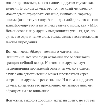
может проявляться, как сознание, в другом случае, как
энергия. В одном случае, это то, что ярый человек, он
может демонстрировать обаяние, симпатию, харизму,
иногда физическую силу. А иногда, наоборот, это же сила
трансформируется в интеллектуальную мощь, как у М.В.
Ломоносова или у других выдающихся ученых, где, по
сути, это одна и та же сила, только лишь высвечивающая
законы мироздания.
В
от мы имеем Эйлера - великого математика,
Эйнштейна, все эти люди оставили после себя такой
грандиознейший вклад. И в том, и в другом случае
первопричина проявлений одна и та же, но в одном
случае она действительно может проявляться через
энергию, в другом через сознание. И в том и в другом
случае, когда есть это проявление, мы зачарованы, мы
обращаем на это внимание.
Д
опустим, выходит хороший актер на сцену, не вот эти