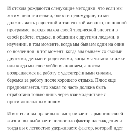
И
отсюда рождаются следующие методики, что если мы
хотим, действительно, блюсти целомудрие, то мы
должны жить радостной и творческой жизнью, по полной
программе, находя выход своей творческой энергии в
своей работе, отдыхе, в общении с другими людьми, в
изучении, в том моменте, когда мы бываем один на один
со вселенной, в тот момент, когда мы бываем со своими
друзьями, детьми и родителями, когда мы читаем книжки
или когда мы свое хобби выполняем, а потом
возвращаемся на работу с удесятерёнными силами,
беремся за работу после хорошего отдыха. Плюс еще
предполагается, что какая-то часть должна быть
отработана только лишь через взаимодействие с
противоположным полом.
И
вот если вы правильно выстраиваете гармонию своей
жизни, вы выбираете полностью фактор наслаждения и
тогда вы с легкостью удерживаете фактор, который идет