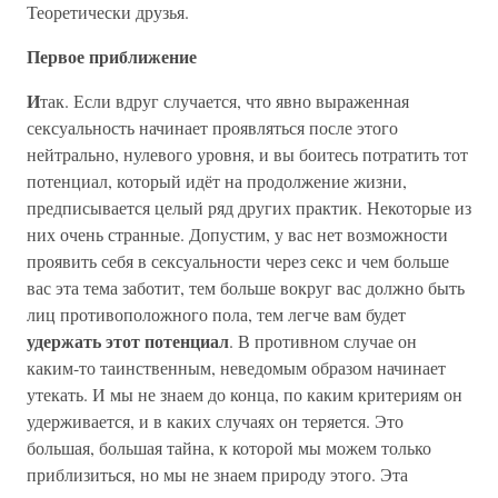
Теоретически друзья.
Первое приближение
И
так. Если вдруг случается, что явно выраженная
сексуальность начинает проявляться после этого
нейтрально, нулевого уровня, и вы боитесь потратить тот
потенциал, который идёт на продолжение жизни,
предписывается целый ряд других практик. Некоторые из
них очень странные. Допустим, у вас нет возможности
проявить себя в сексуальности через секс и чем больше
вас эта тема заботит, тем больше вокруг вас должно быть
лиц противоположного пола, тем легче вам будет
удержать этот потенциал
. В противном случае он
каким-то таинственным, неведомым образом начинает
утекать. И мы не знаем до конца, по каким критериям он
удерживается, и в каких случаях он теряется. Это
большая, большая тайна, к которой мы можем только
приблизиться, но мы не знаем природу этого. Эта