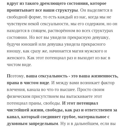
вдруг из такого дремлющего состояния, которое
пропитывает все наши структуры
. Он выделяется в
свободной форме, то есть каждый из нас, когда мы не
чувствуем некой сексуальности, мы его содержим, но он
находится в спящем, растворённом во всех структурах
состоянии. Но вот вы увидели прекрасную девушку,
будучи юношей или девушка увидела прекрасного
юношу, как сразу же, начинается магия мужского и
женского. Как этот потенциал раз и выходит из вас в
чистом виде.
П
ваша сексуальность - это ваша жизненность,
оэтому,
прана в чистом виде
. И между вами возникает фактор
влечения, канала во что-то высшее. Просто своим
физическим присутствием вы вытаскиваете этот
И этот потенциал
потенциал праны, свободы.
чистейшей жизни, свободы, как раз и ответственен за
канал, который соединяет грубое, материальное с
духовным запредельным
. Ну и в дальнейшем, если вы