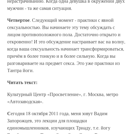
нерастрачиванию. Когда одна девушка в окружении двух
мужчин - та же самая ситуация.
Четвертое
. Следующий момент - практики с явной
сексуальностью. Вы начинаете эту тему обсуждать с
лицом противоположного пола. Достаточно открыто и
откровенно! И это обсуждение настраивает вас на волну,
когда ваша сексуальность начинает трансформироваться,
причём в более тонкую и в более сильную. Когда вы
разговариваете на предмет секса. Это уже практики из
Тантра йоги.
Читать текст:
Культурный Центр «Просветление», г. Москва, метро
«Автозаводская».
С
егодня 18 октября 2011 года, меня зовут Вадим
Запорожцев, это лекции для площадки
единомышленников, изучающих Триаду, т.е. йогу