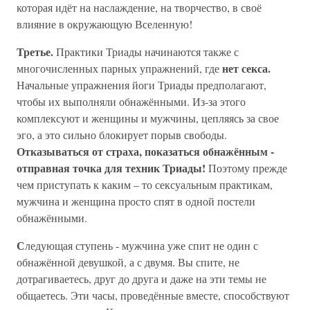
которая идёт на наслаждение, на творчество, в своё
влияние в окружающую Вселенную!
Третье.
Практики Триады начинаются также с
нет секса.
многочисленных парных упражнений, где
Начальные упражнения йоги Триады предполагают,
чтобы их выполняли обнажёнными. Из-за этого
комплексуют и женщины и мужчины, цепляясь за свое
эго, а это сильно блокирует порыв свободы.
Отказываться от страха, показаться обнажённым -
отправная точка для техник Триады!
Поэтому прежде
чем приступать к каким – то сексуальным практикам,
мужчина и женщина просто спят в одной постели
обнажёнными.
С
ледующая ступень - мужчина уже спит не один с
обнажённой девушкой, а с двумя. Вы спите, не
дотрагиваетесь, друг до друга и даже на эти темы не
общаетесь. Эти часы, проведённые вместе, способствуют