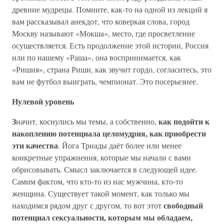
древние мудрецы. Помните, как-то на одной из лекций я
вам рассказывал анекдот, что коверкая слова, город
Москву называют «Мокша», место, где просветление
осуществляется. Есть продолжение этой истории, Россия
или по нашему «Раша», она воспринимается, как
«Ришия», страна Риши, как звучит гордо, согласитесь, это
вам не футбол выиграть, чемпионат. Это посерьезнее.
Нулевой уровень
З
как подойти к
начит, коснулись мы темы, а собственно,
накоплению потенциала целомудрия, как приобрести
эти качества
. Йога Триады даёт более или менее
конкретные упражнения, которые мы начали с вами
обрисовывать. Смысл заключается в следующей идее.
Самим фактом, что кто-то из нас мужчина, кто-то
женщина. Существует такой момент, как только мы
свободный
находимся рядом друг с другом, то вот этот
потенциал сексуальности, которым мы обладаем,