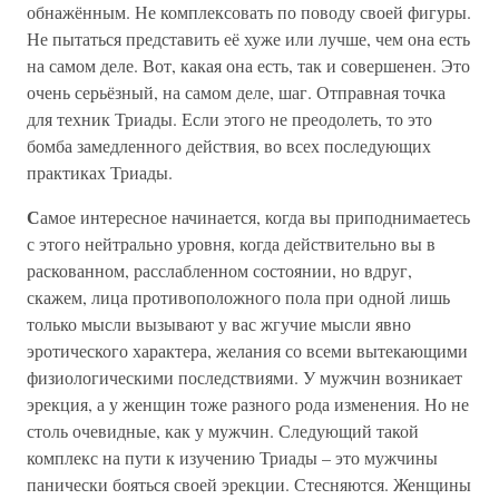
обнажённым. Не комплексовать по поводу своей фигуры.
Не пытаться представить её хуже или лучше, чем она есть
на самом деле. Вот, какая она есть, так и совершенен. Это
очень серьёзный, на самом деле, шаг. Отправная точка
для техник Триады. Если этого не преодолеть, то это
бомба замедленного действия, во всех последующих
практиках Триады.
С
амое интересное начинается, когда вы приподнимаетесь
с этого нейтрально уровня, когда действительно вы в
раскованном, расслабленном состоянии, но вдруг,
скажем, лица противоположного пола при одной лишь
только мысли вызывают у вас жгучие мысли явно
эротического характера, желания со всеми вытекающими
физиологическими последствиями. У мужчин возникает
эрекция, а у женщин тоже разного рода изменения. Но не
столь очевидные, как у мужчин. Следующий такой
комплекс на пути к изучению Триады – это мужчины
панически бояться своей эрекции. Стесняются. Женщины