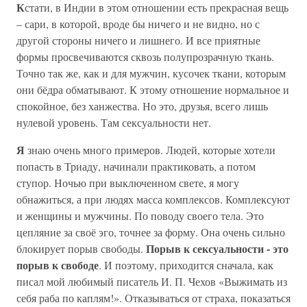
К
стати, в Индии в этом отношении есть прекрасная вещь
– сари, в которой, вроде бы ничего и не видно, но с
другой стороны ничего и лишнего. И все приятные
формы просвечиваются сквозь полупрозрачную ткань.
Точно так же, как и для мужчин, кусочек ткани, которым
они бёдра обматывают. К этому отношение нормальное и
спокойное, без ханжества. Но это, друзья, всего лишь
нулевой уровень. Там сексуальности нет.
Я
знаю очень много примеров. Людей, которые хотели
попасть в Триаду, начинали практиковать, а потом
ступор. Ночью при выключенном свете, я могу
обнажиться, а при людях масса комплексов. Комплексуют
и женщины и мужчины. По поводу своего тела. Это
цепляние за своё эго, точнее за форму. Она очень сильно
Порыв к сексуальности - это
блокирует порыв свободы.
порыв к свободе
. И поэтому, приходится сначала, как
писал мой любимый писатель И. П. Чехов «Выжимать из
себя раба по каплям!». Отказываться от страха, показаться