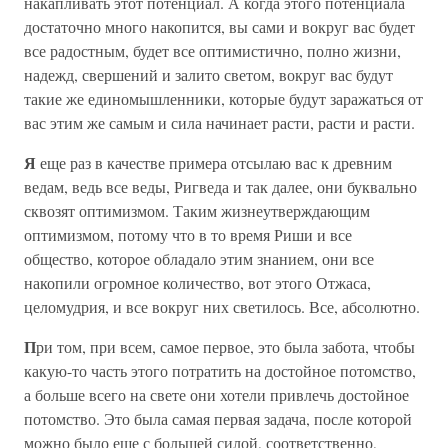
накапливать этот потенциал. А когда этого потенциала
достаточно много накопится, вы сами и вокруг вас будет
все радостным, будет все оптимистично, полно жизни,
надежд, свершений и залито светом, вокруг вас будут
такие же единомышленники, которые будут заражаться от
вас этим же самым и сила начинает расти, расти и расти.
Я
еще раз в качестве примера отсылаю вас к древним
ведам, ведь все веды, Ригведа и так далее, они буквально
сквозят оптимизмом. Таким жизнеутверждающим
оптимизмом, потому что в то время Риши и все
общество, которое обладало этим знанием, они все
накопили огромное количество, вот этого Отжаса,
целомудрия, и все вокруг них светилось. Все, абсолютно.
П
ри том, при всем, самое первое, это была забота, чтобы
какую-то часть этого потратить на достойное потомство,
а больше всего на свете они хотели привлечь достойное
потомство. Это была самая первая задача, после которой
можно было еще с большей силой, соответственно,