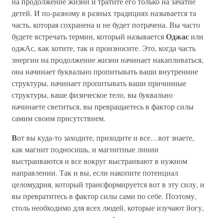
на продолжение жизни и тратите его только на зачатие
детей. И по-разному в разных традициях называется та
часть, которая сохранена и не будет потрачена. Вы часто
Оджас
будете встречать термин, который называется
или
оджАс, как хотите, так и произносите. Это, когда часть
энергии на продолжение жизни начинает накапливаться,
она начинает буквально пропитывать ваши внутренние
структуры, начинает пропитывать ваши причинные
структуры, ваше физическое тело, вы буквально
начинаете светиться, вы превращаетесь в фактор силы
самим своим присутствием.
В
от вы куда-то заходите, приходите и все…вот знаете,
как магнит подносишь, и магнитные линии
выстраиваются и все вокруг выстраивают в нужном
направлении. Так и вы, если накопите потенциал
целомудрия, который трансформируется вот в эту силу, и
вы превратитесь в фактор силы сами по себе. Поэтому,
столь необходимо для всех людей, которые изучают йогу,