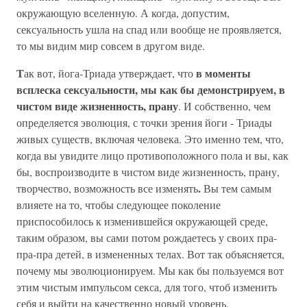
окружающую вселенную. А когда, допустим,
сексуальность ушла на спад или вообще не проявляется,
то мы видим мир совсем в другом виде.
Т
в моменты
ак вот, йога-Триада утверждает, что
всплеска сексуальности, мы как бы демонстрируем, в
чистом виде жизненность, прану
. И собственно, чем
определяется эволюция, с точки зрения йоги - Триады
живых существ, включая человека. Это именно тем, что,
когда вы увидите лицо противоположного пола и вы, как
бы, воспроизводите в чистом виде жизненность, прану,
.
творчество, возможность все изменять
Вы тем самым
влияете на то, чтобы следующее поколение
приспособилось к изменившейся окружающей среде,
таким образом, вы сами потом рождаетесь у своих пра-
пра-пра детей, в измененных телах. Вот так объясняется,
почему мы эволюционируем. Мы как бы пользуемся вот
этим чистым импульсом секса, для того, чтоб изменить
себя и выйти на качественно новый уровень.