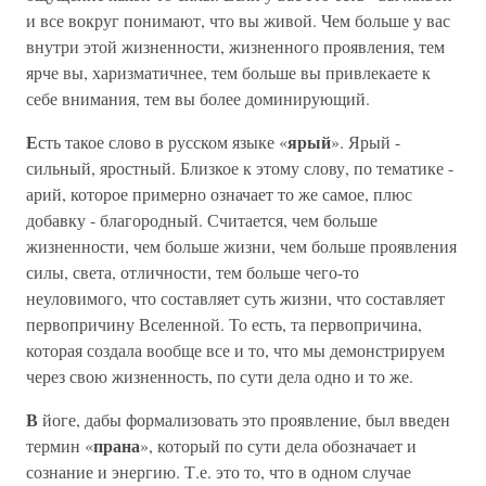
и все вокруг понимают, что вы живой. Чем больше у вас
внутри этой жизненности, жизненного проявления, тем
ярче вы, харизматичнее, тем больше вы привлекаете к
себе внимания, тем вы более доминирующий.
Е
ярый
сть такое слово в русском языке «
». Ярый -
сильный, яростный. Близкое к этому слову, по тематике -
арий, которое примерно означает то же самое, плюс
добавку - благородный. Считается, чем больше
жизненности, чем больше жизни, чем больше проявления
силы, света, отличности, тем больше чего-то
неуловимого, что составляет суть жизни, что составляет
первопричину Вселенной. То есть, та первопричина,
которая создала вообще все и то, что мы демонстрируем
через свою жизненность, по сути дела одно и то же.
В
йоге, дабы формализовать это проявление, был введен
прана
термин «
», который по сути дела обозначает и
сознание и энергию. Т.е. это то, что в одном случае