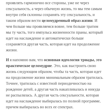
проявлять гармонично все стороны, уже не через
сексуальность, а через обычную жизнь, то мы тем самым
внутри себя склонны сохранять эту сексуальность, и
целомудренный образ жизни
таким образом вести
. И
чем больше мы проявляемся вовне, тем больше тратим
мы ту часть, того импульса жизненности праны, который
идет на наслаждение и автоматически больше
сохраняется другая часть, которая идет на продолжение
жизни.
И
основная идеология триады, это
я напомню вам, что
практическое целомудрие
. Это, как выстроить свою
жизнь следующим образом, чтобы та часть, которая идет
на продолжение жизни минимальным образом тратилась.
Точнее, тратилась с известной периодичностью на
рождение детей, а другая часть накапливалась и никуда
не распылялась. А другая часть сексуальности, которая
идет на наслаждение выбиралась по полной программе,
причем выбиралась во всех ее спектрах.