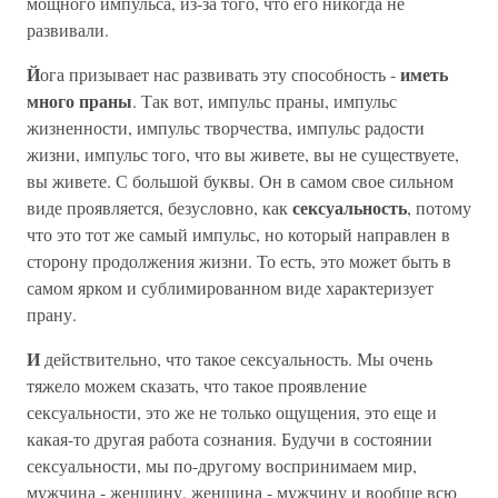
мощного импульса, из-за того, что его никогда не
развивали.
Й
иметь
ога призывает нас развивать эту способность -
много праны
. Так вот, импульс праны, импульс
жизненности, импульс творчества, импульс радости
жизни, импульс того, что вы живете, вы не существуете,
вы живете. С большой буквы. Он в самом свое сильном
сексуальность
виде проявляется, безусловно, как
, потому
что это тот же самый импульс, но который направлен в
сторону продолжения жизни. То есть, это может быть в
самом ярком и сублимированном виде характеризует
прану.
И
действительно, что такое сексуальность. Мы очень
тяжело можем сказать, что такое проявление
сексуальности, это же не только ощущения, это еще и
какая-то другая работа сознания. Будучи в состоянии
сексуальности, мы по-другому воспринимаем мир,
мужчина - женщину, женщина - мужчину и вообще всю