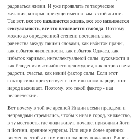
радоваться жизни. И уже проявлять те творческие
желания, которые присущи именно вам в этой жизни.
все это называется жизнь, все это называется
Так вот,
сексуальность, все это называется свобода
. Поэтому,
можно до определенной степени поставить знак
равенства между такими словами, как избыток праны,
как избыток жизненности, как избыток Оджаса, как
избыток харизмы, интеллектуальной силы, духовности и
как блюдения высочайшего целомудрия, как остров света,
радости, счастья, как некий фактор силы. Если этот
фактор силы присутствует в том или ином народе, этот
народ выживает. Поэтому, это такой фактор - над
человеческий.
В
от почему в той же древней Индии всеми правдами и
неправдами стремились, чтобы к ним в город, княжество,
в ту местность, где люди живут, почаще, приходили йоги
и йогини, древние мудрецы. Или еще в более древних
временах, чтобы в том или ином роду рождались Риши -