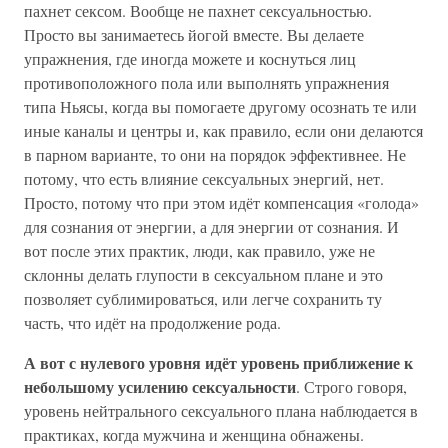
пахнет сексом. Вообще не пахнет сексуальностью.
Просто вы занимаетесь йогой вместе. Вы делаете
упражнения, где иногда можете и коснуться лиц
противоположного пола или выполнять упражнения
типа Ньясы, когда вы помогаете другому осознать те или
иные каналы и центры и, как правило, если они делаются
в парном варианте, то они на порядок эффективнее. Не
потому, что есть влияние сексуальных энергий, нет.
Просто, потому что при этом идёт компенсация «голода»
для сознания от энергии, а для энергии от сознания. И
вот после этих практик, люди, как правило, уже не
склонны делать глупости в сексуальном плане и это
позволяет сублимироваться, или легче сохранить ту
часть, что идёт на продолжение рода.
А вот с нулевого уровня идёт уровень приближение к
небольшому усилению сексуальности
. Строго говоря,
уровень нейтрального сексуального плана наблюдается в
практиках, когда мужчина и женщина обнажены.