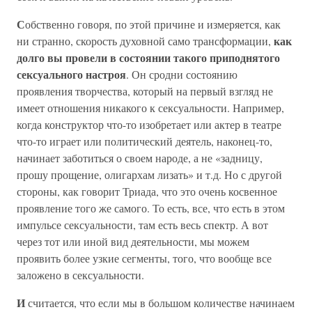
С
обственно говоря, по этой причине и измеряется, как
как
ни странно, скорость духовной само трансформации,
долго вы провели в состоянии такого приподнятого
сексуального настроя
. Он сродни состоянию
проявления творчества, который на первый взгляд не
имеет отношения никакого к сексуальности. Например,
когда конструктор что-то изобретает или актер в театре
что-то играет или политический деятель, наконец-то,
начинает заботиться о своем народе, а не «задницу,
прошу прощение, олигархам лизать» и т.д. Но с другой
стороны, как говорит Триада, что это очень косвенное
проявление того же самого. То есть, все, что есть в этом
импульсе сексуальности, там есть весь спектр. А вот
через тот или иной вид деятельности, мы можем
проявить более узкие сегменты, того, что вообще все
заложено в сексуальности.
И
считается, что если мы в большом количестве начинаем