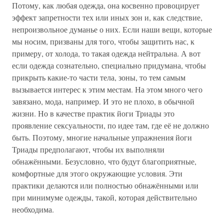
Потому, как любая одежда, она косвенно провоцирует
эффект запретности тех или иных зон и, как следствие,
непроизвольное думанье о них. Если наши вещи, которые
мы носим, призваны для того, чтобы защитить нас, к
примеру, от холода, то такая одежда нейтральна. А вот
если одежда сознательно, специально придумана, чтобы
прикрыть какие-то части тела, зоны, то тем самым
вызывается интерес к этим местам. На этом много чего
завязано, мода, например. И это не плохо, в обычной
жизни. Но в качестве практик йоги Триады это
проявление сексуальности, по идее там, где её не должно
быть. Поэтому, многие начальные упражнения йоги
Триады предполагают, чтобы их выполняли
обнажёнными. Безусловно, что будут благоприятные,
комфортные для этого окружающие условия. Эти
практики делаются или полностью обнажёнными или
при минимуме одежды, такой, которая действительно
необходима.