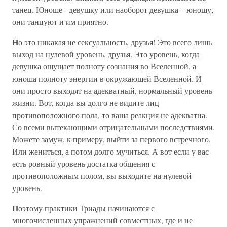
танец. Юноше - девушку или наоборот девушка – юношу,
они танцуют и им приятно.
Н
о это никакая не сексуальность, друзья! Это всего лишь
выход на нулевой уровень, друзья. Это уровень, когда
девушка ощущает полноту сознания во Вселенной, а
юноша полноту энергии в окружающей Вселенной. И
они просто выходят на адекватный, нормальный уровень
жизни. Вот, когда вы долго не видите лиц
противоположного пола, то ваша реакция не адекватна.
Со всеми вытекающими отрицательными последствиями.
Можете замуж, к примеру, выйти за первого встречного.
Или жениться, а потом долго мучиться. А вот если у вас
есть ровный уровень достатка общения с
противоположным полом, вы выходите на нулевой
уровень.
П
оэтому практики Триады начинаются с
многочисленных упражнений совместных, где и не