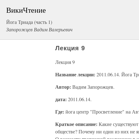
ВикиЧтение
Йога Триада (часть 1)
Запорожцев Вадим Валерьевич
Лекция 9
Лекция 9
Название лекции:
2011.06.14. Йога Тр
Автор:
Вадим Запорожцев.
дата:
2011.06.14.
Где:
йога центр "Просветление" на Ав
Краткое описание:
Какие существуют
обществе? Почему ни один из них не 
О важности творческой реализации в 