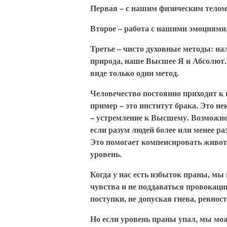
Первая – с нашим физическим телом
Второе – работа с нашими эмоциями
Третье – чисто духовные методы: нал
природа, наше Высшее Я и Абсолют.
виде только один метод.
Человечество постоянно приходит к
пример – это институт брака. Это 
– устремление к Высшему. Возможно
если разум людей более или менее р
Это помогает компенсировать живо
уровень.
Когда у нас есть избыток праны, мы
чувства и не поддаваться провокац
поступки, не допуская гнева, ревност
Но если уровень праны упал, мы мож