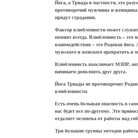
Йога, а Триада в частности, это раз
противоречий мужчины и женщины. Н
придут страдания.
Фактор влюбленности может служить
помнят всегда. Влюбленность – это н
взаимодействия – это Родовая йога.
мужского и женского превратить в 
Влюбленность выключает МЗПР, анта
начинаем дополнять друг друга.
Йога Триады не противоречит Родово
влюбленности.
Есть очень большая опасность в сам
нас будет все по-другому. Это прино
отдаляет человека от работы над соб
Три большие группы методов работы