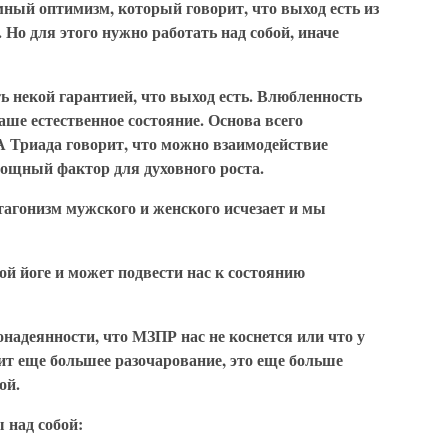
умный оптимизм, который говорит, что выход есть из
о для этого нужно работать над собой, иначе
 некой гарантией, что выход есть. Влюбленность
аше естественное состояние. Основа всего
 А Триада говорит, что можно взаимодействие
мощный фактор для духовного роста.
гонизм мужского и женского исчезает и мы
й йоге и может подвести нас к состоянию
онадеянности, что МЗПР нас не коснется или что у
сит еще большее разочарование, это еще больше
ой.
 над собой: