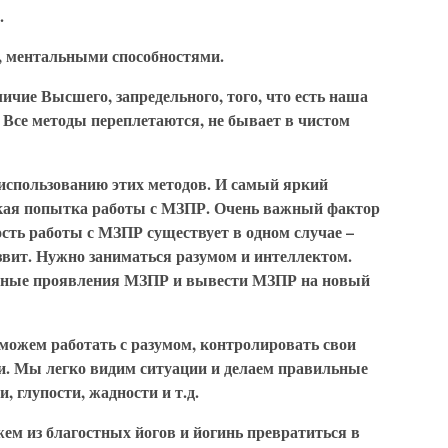
.
, ментальными способностями.
ичие Высшего, запредельного, того, что есть наша
 Все методы переплетаются, не бывает в чистом
 использованию этих методов. И самый яркий
некая попытка работы с МЗПР. Очень важный фактор
сть работы с МЗПР существует в одном случае –
азвит. Нужно заниматься разумом и интеллектом.
тные проявления МЗПР и вывести МЗПР на новый
 можем работать с разумом, контролировать свои
ии. Мы легко видим ситуации и делаем правильные
и, глупости, жадности и т.д.
ем из благостных йогов и йогинь превратиться в