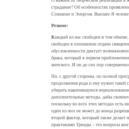
страдание? Об особенностях проявлен
Сознание и Энергия. Высшее Я челов
Резюме:
К
аждый из нас свободен в том объеме,
свободен в отношении отдачи священн
обусловленности диктует возникновени
брака, который в первом приближени
женского. И он до сих пор совершенно
Но, с другой стороны, по полной прог
продолжения рода и ему нужен такой 
убирать накопившуюся нереализованно
дополнительные методы, дабы скомпен
поскольку во всех этих методах есть н
один из них не может до конца разреш
второй фактор, который также делает
практиками Триады – это вопросы кон