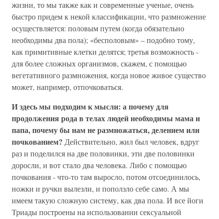
жизни, то мы также как и современные ученые, очень
быстро придем к некой классификации, что размножение
осуществляется: половым путем (когда обязательно
необходимы два пола); «бесполовым» – подобно тому,
как примитивные клетки делятся; третья возможность -
для более сложных организмов, скажем, с помощью
вегетативного размножения, когда новое живое существо
может, например, отпочковаться.
И здесь мы подходим к мысли: а почему для
продолжения рода в телах людей необходимы мама и
папа, почему бы нам не размножаться, делением или
почкованием?
Действительно, жил был человек, вдруг
раз и поделился на две половинки, эти две половинки
доросли, и вот стало два человека. Либо с помощью
почкования - что-то там выросло, потом отсоединилось,
ножки и ручки вылезли, и поползло себе само. А мы
имеем такую сложную систему, как два пола. И все йоги
Триады построены на использовании сексуальной