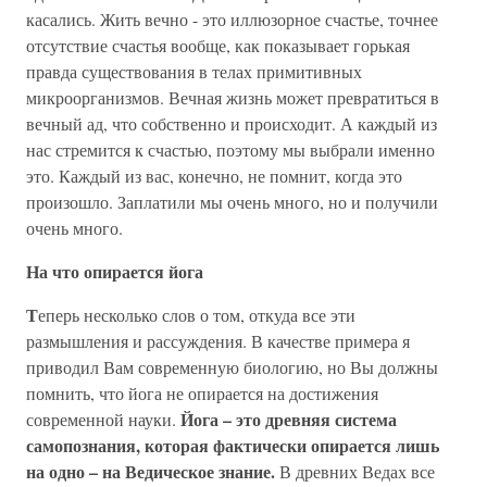
касались. Жить вечно - это иллюзорное счастье, точнее
отсутствие счастья вообще, как показывает горькая
правда существования в телах примитивных
микроорганизмов. Вечная жизнь может превратиться в
вечный ад, что собственно и происходит. А каждый из
нас стремится к счастью, поэтому мы выбрали именно
это. Каждый из вас, конечно, не помнит, когда это
произошло. Заплатили мы очень много, но и получили
очень много.
На что опирается йога
Т
еперь несколько слов о том, откуда все эти
размышления и рассуждения. В качестве примера я
приводил Вам современную биологию, но Вы должны
помнить, что йога не опирается на достижения
Йога – это древняя система
современной науки.
самопознания, которая фактически опирается лишь
на одно – на Ведическое знание.
В древних Ведах все