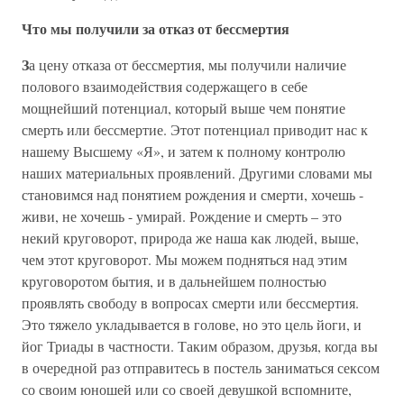
Что мы получили за отказ от бессмертия
З
а цену отказа от бессмертия, мы получили наличие
полового взаимодействия cодержащего в себе
мощнейший потенциал, который выше чем понятие
смерть или бессмертие. Этот потенциал приводит нас к
нашему Высшему «Я», и затем к полному контролю
наших материальных проявлений. Другими словами мы
становимся над понятием рождения и смерти, хочешь -
живи, не хочешь - умирай. Рождение и смерть – это
некий круговорот, природа же наша как людей, выше,
чем этот круговорот. Мы можем подняться над этим
круговоротом бытия, и в дальнейшем полностью
проявлять свободу в вопросах смерти или бессмертия.
Это тяжело укладывается в голове, но это цель йоги, и
йог Триады в частности. Таким образом, друзья, когда вы
в очередной раз отправитесь в постель заниматься сексом
со своим юношей или со своей девушкой вспомните,