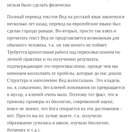
нельзя было сделать физически.
Полный перевод текстов Вед на русский язык закончился
несколько лет назад, перевод на европейские языки был
сделан гораздо раньше. Во-вторых, просто так взять и
прочитать текст Вед не представляется возможным для
обычного человека, т.к. он там ничего не поймет.
Требуется кропотливая работа над переосмыслением по
личной практике и по получению результата,
подтверждающие это переосмысление, прежде чем мы
начинаем восполнять те пробелы, которые до нас дошли.
Структура и наполнение Вед колоссальны. Это кладезь,
но, к сожалению, без ключей понимания он превращается
в мусор, а ключей очень мало. Поэтому тот факт, что я
привожу примеры из биологии, современной науки,
вовсе не значит, что йога опирается на эти достижения –
нет. Просто вы их лучше знаете, т.к. получили
образование (учились в школе, изучали биологию,
ботанику и т.д.).