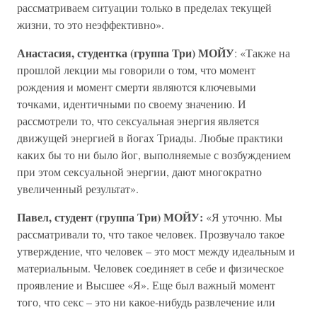
рассматриваем ситуации только в пределах текущей
жизни, то это неэффективно».
Анастасия, студентка (группа Три) МОЙУ
: «Также на
прошлой лекции мы говорили о том, что момент
рождения и момент смерти являются ключевыми
точками, идентичными по своему значению. И
рассмотрели то, что сексуальная энергия является
движущей энергией в йогах Триады. Любые практики
каких бы то ни было йог, выполняемые с возбуждением
при этом сексуальной энергии, дают многократно
увеличенный результат».
Павел, студент (группа Три) МОЙУ:
«Я уточню. Мы
рассматривали то, что такое человек. Прозвучало такое
утверждение, что человек – это мост между идеальным и
материальным. Человек соединяет в себе и физическое
проявление и Высшее «Я». Еще был важный момент
того, что секс – это ни какое-нибудь развлечение или