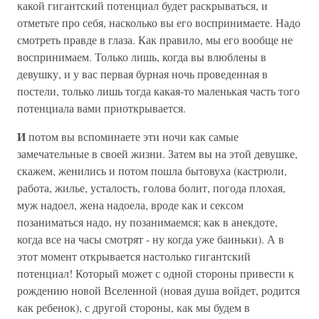
какой гигантский потенциал будет раскрываться, и
отметьте про себя, насколько вы его воспринимаете. Надо
смотреть правде в глаза. Как правило, мы его вообще не
воспринимаем. Только лишь, когда вы влюблены в
девушку, и у вас первая бурная ночь проведенная в
постели, только лишь тогда какая-то маленькая часть того
потенциала вами приоткрывается.
И
потом вы вспоминаете эти ночи как самые
замечательные в своей жизни. Затем вы на этой девушке,
скажем, женились и потом пошла бытовуха (кастрюли,
работа, жилье, усталость, голова болит, погода плохая,
муж надоел, жена надоела, вроде как и сексом
позаниматься надо, ну позанимаемся; как в анекдоте,
когда все на часы смотрят - ну когда уже баиньки). А в
этот момент открывается настолько гигантский
потенциал! Который может с одной стороны привести к
рождению новой Вселенной (новая душа войдет, родится
как ребенок), с другой стороны, как мы будем в