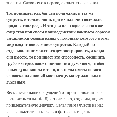
энергии. Слово секс в переводе означает слово пол.
Т
возникает как бы два пола одних и тех же
.е.
существ, и только лишь при их наличии возможно
продолжение рода. И эти два пола одного и того же
существа при своем взаимодействии каким-то образом
умудряются создать канал с помощью которого в этот
мир входит новое живое существо. Каждый по
отдельности не может это демонстрировать, а когда
они вместе, то возникает эта способность, соединять
грубо материальное с тончайшим духовным, чтобы
новая душа вошла в тело, и вот мы имеем нового
человека или новый мост между материальным и
духовным.
В
есь спектр наших ощущений от противоположного
пола очень сильный. Действительно, когда мы, видим
привлекательную девушку, целая гамма чувств на нас
«наваливается» - и мысли, и фантазии, и грезы.