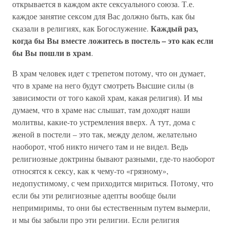
открывается в каждом акте сексуального союза. Т.е.
каждое занятие сексом для Вас должно быть, как бы
Каждый раз,
сказали в религиях, как Богослужение.
когда бы Вы вместе ложитесь в постель – это как если
бы Вы пошли в храм
.
В храм человек идет с трепетом потому, что он думает,
что в храме на него будут смотреть Высшие силы (в
зависимости от того какой храм, какая религия). И мы
думаем, что в храме нас слышат, там доходят наши
молитвы, какие-то устремления вверх. А тут, дома с
женой в постели – это так, между делом, желательно
наоборот, чтоб никто ничего там и не видел. Ведь
религиозные доктрины бывают разными, где-то наоборот
относятся к сексу, как к чему-то «грязному»,
недопустимому, с чем приходится мириться. Потому, что
если бы эти религиозные адепты вообще были
непримиримы, то они бы естественным путем вымерли,
и мы бы забыли про эти религии. Если религия