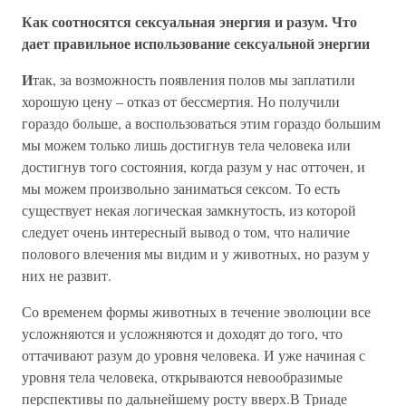
Как соотносятся сексуальная энергия и разум. Что
дает правильное использование сексуальной энергии
И
так, за возможность появления полов мы заплатили
хорошую цену – отказ от бессмертия. Но получили
гораздо больше, а воспользоваться этим гораздо большим
мы можем только лишь достигнув тела человека или
достигнув того состояния, когда разум у нас отточен, и
мы можем произвольно заниматься сексом. То есть
существует некая логическая замкнутость, из которой
следует очень интересный вывод о том, что наличие
полового влечения мы видим и у животных, но разум у
них не развит.
Со временем формы животных в течение эволюции все
усложняются и усложняются и доходят до того, что
оттачивают разум до уровня человека. И уже начиная с
уровня тела человека, открываются невообразимые
перспективы по дальнейшему росту вверх.В Триаде