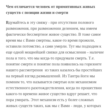
Чем отличается человек от примитивных живых
существ с позиции жизни и смерти
В
думайтесь в эту связку - при отсутствии полового
размножения, при размножении делением, мы имеем
фактически бессмертное живое существо. В тоже самое
время мы с Вами смертны, какое-то время прожили,
оставили потомство, а сами умерли. Тут мы подходим к
еще одной мощнейшей связки для осмысления – наличие
пола и того, что мы когда-то придумали смерть. Т.е.
понятие смерти и понятие пола появились на горизонте
нашего рассмотрения из таких казалось бы простейших
на первый взгляд размышлений. Из Тантра йоги мы
помним то, что называется смертью или механизмом
естественного разотождествления, когда по прошествии
какого-то времени живое существо вдруг решает, что
пора умирать. Этот механизм есть у более сложных
живых существ таких, как мы с Вами - люди, у которых