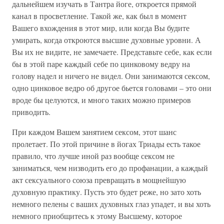
дальнейшем изучать в Тантра йоге, откроется прямой
канал в просветление. Такой же, как был в момент
Вашего вхождения в этот мир, или когда Вы будите
умирать, когда откроются высшие духовные уровни. А
Вы их не видите, не замечаете. Представьте себе, как если
бы в этой паре каждый себе по цинковому ведру на
голову надел и ничего не видел. Они занимаются сексом,
одно цинковое ведро об другое бьется головами – это они
вроде бы целуются, и много таких можно примеров
приводить.
При каждом Вашем занятием сексом, этот шанс
пролетает. По этой причине в йогах Триады есть такое
правило, что лучше иной раз вообще сексом не
заниматься, чем низводить его до профанации, а каждый
акт сексуального союза превращать в мощнейшую
духовную практику. Пусть это будет реже, но зато хоть
немного пелены с ваших духовных глаз упадет, и вы хоть
немного приобщитесь к этому Высшему, которое