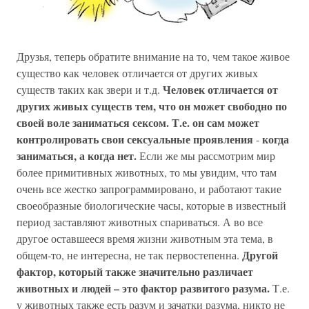
Друзья, теперь обратите внимание на то, чем такое живое
существо как человек отличается от других живых
Человек отличается от
существ таких как звери и т.д.
других живых существ тем, что он может свободно по
своей воле заниматься сексом. Т.е. он сам может
контролировать свои сексуальные проявления
когда
-
заниматься, а когда нет.
Если же мы рассмотрим мир
более примитивных животных, то мы увидим, что там
очень все жестко запрограммировано, и работают такие
своеобразные биологические часы, которые в известный
период заставляют животных спариваться. А во все
другое оставшееся время жизни животным эта тема, в
Другой
общем-то, не интересна, не так первостепенна.
фактор, который также значительно различает
животных и людей – это фактор развитого разума.
Т.е.
у животных также есть разум и зачатки разума, никто не