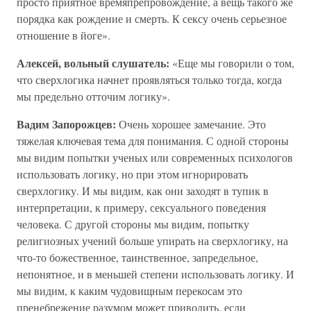
просто приятное времяпрепровождение, а вещь такого же
порядка как рождение и смерть. К сексу очень серьезное
отношение в йоге».
Алексей, вольный слушатель:
«Еще мы говорили о том,
что сверхлогика начнет проявляться только тогда, когда
мы предельно отточим логику».
Вадим Запорожцев:
Очень хорошее замечание. Это
тяжелая ключевая тема для понимания. С одной стороны
мы видим попытки ученых или современных психологов
использовать логику, но при этом игнорировать
сверхлогику. И мы видим, как они заходят в тупик в
интерпретации, к примеру, сексуального поведения
человека. С другой стороны мы видим, попытку
религиозных учений больше упирать на сверхлогику, на
что-то божественное, таинственное, запредельное,
непонятное, и в меньшей степени использовать логику. И
мы видим, к каким чудовищным перекосам это
пренебрежение разумом может приводить, если