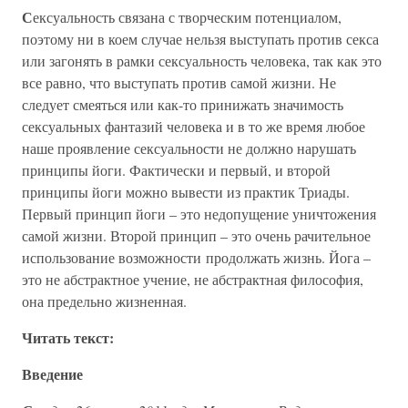
С
ексуальность связана с творческим потенциалом,
поэтому ни в коем случае нельзя выступать против секса
или загонять в рамки сексуальность человека, так как это
все равно, что выступать против самой жизни. Не
следует смеяться или как-то принижать значимость
сексуальных фантазий человека и в то же время любое
наше проявление сексуальности не должно нарушать
принципы йоги. Фактически и первый, и второй
принципы йоги можно вывести из практик Триады.
Первый принцип йоги – это недопущение уничтожения
самой жизни. Второй принцип – это очень рачительное
использование возможности продолжать жизнь. Йога –
это не абстрактное учение, не абстрактная философия,
она предельно жизненная.
Читать текст:
Введение