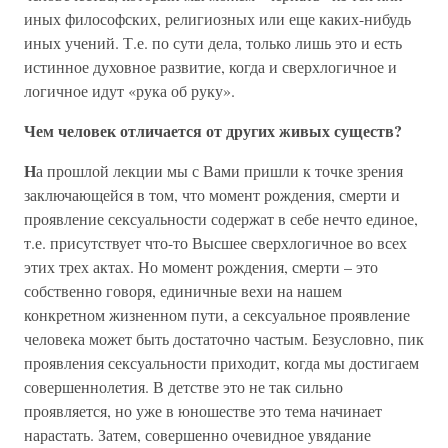
иных философских, религиозных или еще каких-нибудь
иных учений. Т.е. по сути дела, только лишь это и есть
истинное духовное развитие, когда и сверхлогичное и
логичное идут «рука об руку».
Чем человек отличается от других живых существ?
Н
а прошлой лекции мы с Вами пришли к точке зрения
заключающейся в том, что момент рождения, смерти и
проявление сексуальности содержат в себе нечто единое,
т.е. присутствует что-то Высшее сверхлогичное во всех
этих трех актах. Но момент рождения, смерти – это
собственно говоря, единичные вехи на нашем
конкретном жизненном пути, а сексуальное проявление
человека может быть достаточно частым. Безусловно, пик
проявления сексуальности приходит, когда мы достигаем
совершеннолетия. В детстве это не так сильно
проявляется, но уже в юношестве это тема начинает
нарастать. Затем, совершенно очевидное увядание