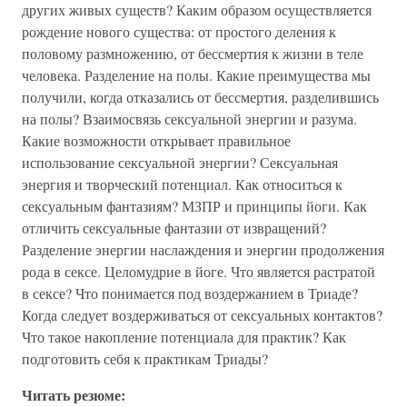
других живых существ? Каким образом осуществляется
рождение нового существа: от простого деления к
половому размножению, от бессмертия к жизни в теле
человека. Разделение на полы. Какие преимущества мы
получили, когда отказались от бессмертия, разделившись
на полы? Взаимосвязь сексуальной энергии и разума.
Какие возможности открывает правильное
использование сексуальной энергии? Сексуальная
энергия и творческий потенциал. Как относиться к
сексуальным фантазиям? МЗПР и принципы йоги. Как
отличить сексуальные фантазии от извращений?
Разделение энергии наслаждения и энергии продолжения
рода в сексе. Целомудрие в йоге. Что является растратой
в сексе? Что понимается под воздержанием в Триаде?
Когда следует воздерживаться от сексуальных контактов?
Что такое накопление потенциала для практик? Как
подготовить себя к практикам Триады?
Читать резюме: