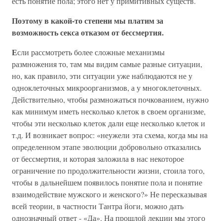
есть понятие пола; этого нет у примитивных существ.
Поэтому в какой-то степени мы платим за
возможность секса отказом от бессмертия.
Е
сли рассмотреть более сложные механизмы
размножения то, там мы видим самые разные ситуации,
но, как правило, эти ситуации уже наблюдаются не у
одноклеточных микроорганизмов, а у многоклеточных.
Действительно, чтобы размножаться почкованием, нужно
как минимум иметь несколько клеток в своем организме,
чтобы эти несколько клеток дали еще несколько клеток и
т.д. И возникает вопрос: «неужели эта схема, когда мы на
определенном этапе эволюции добровольно отказались
от бессмертия, и которая заложила в нас некоторое
ограничение по продолжительности жизни, стоила того,
чтобы в дальнейшем появилось понятие пола и понятие
взаимодействие мужского и женского?» Не пересказывая
всей теории, в частности Тантра йоги, можно дать
однозначный ответ - «Да». На прошлой лекции мы этого