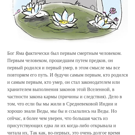
Бог Яма фактически был первым смертным человеком.
Первым человеком, прошедшим путем предков, он
первый родился и первый умер, в этом смысле мы все
повторяем его путь. И будучи самым первым, кто родился
и самым первым, кто умер, он стал законодателем или
хранителем выполнения законов этой Вселенной, в
частности закона кармы (причины и следствия). Дело в
том, что если бы мы жили в Средневековой Индии и
хорошо знали Веды, мы бы и ссылались на Веды. Но
сейчас, я более чем уверен, что большая часть из
присутствующих едва ли их когда-либо открывала и
читала их, Так как, во-первых, это очень долгое время