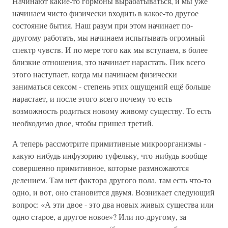
Начинают какие-то гормоны вырабатываться, и мы уже
начинаем чисто физически входить в какое-то другое
состояние бытия. Наш разум при этом начинает по-
другому работать, мы начинаем испытывать огромный
спектр чувств. И по мере того как мы вступаем, в более
близкие отношения, это начинает нарастать. Пик всего
этого наступает, когда мы начинаем физически
заниматься сексом - степень этих ощущений ещё больше
нарастает, и после этого всего почему-то есть
возможность родиться новому живому существу. То есть
необходимо двое, чтобы пришел третий.
А теперь рассмотрите примитивные микроорганизмы -
какую-нибудь инфузорию туфельку, что-нибудь вообще
совершенно примитивное, которые размножаются
делением. Там нет фактора другого пола, там есть что-то
одно, и вот, оно становится двумя. Возникает следующий
вопрос: «А эти двое - это два новых живых существа или
одно старое, а другое новое»? Или по-другому, за