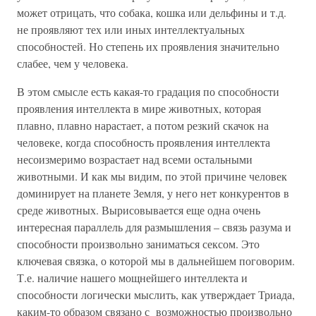
может отрицать, что собака, кошка или дельфины и т.д.
не проявляют тех или иных интеллектуальных
способностей. Но степень их проявления значительно
слабее, чем у человека.
В этом смысле есть какая-то градация по способности
проявления интеллекта в мире животных, которая
плавно, плавно нарастает, а потом резкий скачок на
человеке, когда способность проявления интеллекта
несоизмеримо возрастает над всеми остальными
животными. И как мы видим, по этой причине человек
доминирует на планете Земля, у него нет конкурентов в
среде животных. Вырисовывается еще одна очень
интересная параллель для размышления – связь разума и
способности произвольно заниматься сексом. Это
ключевая связка, о которой мы в дальнейшем поговорим.
Т.е. наличие нашего мощнейшего интеллекта и
способности логически мыслить, как утверждает Триада,
каким-то образом связано с возможностью произвольно