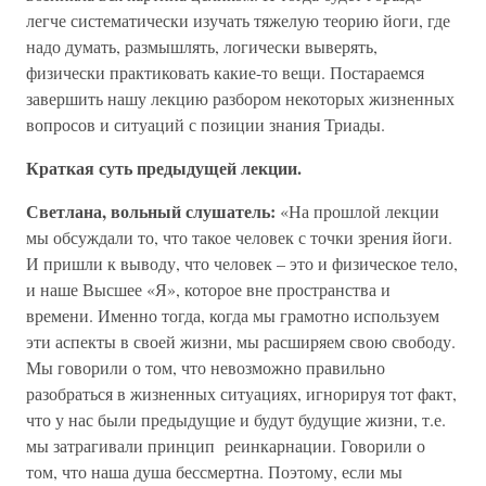
легче систематически изучать тяжелую теорию йоги, где
надо думать, размышлять, логически выверять,
физически практиковать какие-то вещи. Постараемся
завершить нашу лекцию разбором некоторых жизненных
вопросов и ситуаций с позиции знания Триады.
Краткая суть предыдущей лекции.
Светлана, вольный слушатель:
«На прошлой лекции
мы обсуждали то, что такое человек с точки зрения йоги.
И пришли к выводу, что человек – это и физическое тело,
и наше Высшее «Я», которое вне пространства и
времени. Именно тогда, когда мы грамотно используем
эти аспекты в своей жизни, мы расширяем свою свободу.
Мы говорили о том, что невозможно правильно
разобраться в жизненных ситуациях, игнорируя тот факт,
что у нас были предыдущие и будут будущие жизни, т.е.
мы затрагивали принцип реинкарнации. Говорили о
том, что наша душа бессмертна. Поэтому, если мы