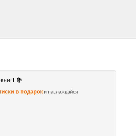
книг! 📚
писки в подарок
и наслаждайся