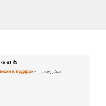
книг! 📚
писки в подарок
и наслаждайся