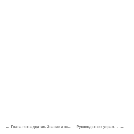
←
→
Глава пятнадцатая. Знание и всеобщность
Руководство к упражнениям