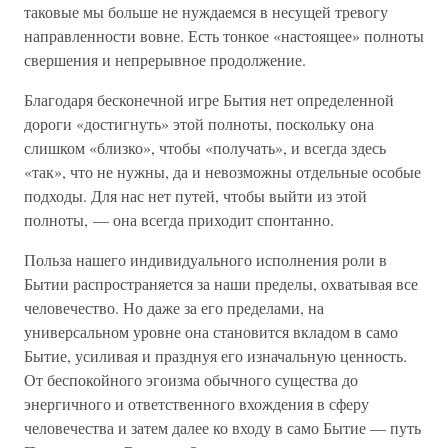
таковые мы больше не нуждаемся в несущей тревогу
направленности вовне. Есть тонкое «настоящее» полноты
свершения и непрерывное продолжение.
Благодаря бесконечной игре Бытия нет определенной
дороги «достигнуть» этой полноты, поскольку она
слишком «близко», чтобы «получать», и всегда здесь
«так», что не нужны, да и невозможны отдельные особые
подходы. Для нас нет путей, чтобы выйти из этой
полноты, — она всегда приходит спонтанно.
Польза нашего индивидуального исполнения роли в
Бытии распространяется за наши пределы, охватывая все
человечество. Но даже за его пределами, на
универсальном уровне она становится вкладом в само
Бытие, усиливая и празднуя его изначальную ценность.
От беспокойного эгоизма обычного существа до
энергичного и ответственного вхождения в сферу
человечества и затем далее ко входу в само Бытие — путь