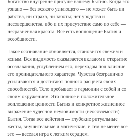
Богатство внутренне присуще нашему Бытию. Когда это
узнано — без всякого узнающего — не может быть ни
рабства, ни страха, ни заботы; нет уродства и
несовершенства, ибо и их присутствие само по себе —
несравненная красота. Все есть воплощение Бытия и
всеобщности.
Такое осознавание обновляется, становится свежим и
ясным. Вся видимость оказывается вкладом в открытие
осознавания, углублением его, переходом под влияние
его проницательного характера. Чувства безгранично
усиливаются и достигают полного расцвета своих
способностей. Тело пребывает в гармонии с собой и со
своим окружением. Это полное и положительное
воплощение ценности Бытия и конкретное жизненное
выражение чудесной неуловимости (неосязаемости)
Бытия. Тогда все действия — глубокие ритуальные
жесты, внушительные и магические, и тем не менее все
это — веселая игра с легким сердцем.