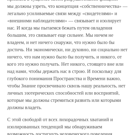
мы должны узреть, что концепция «собственничества» —
легально усиливаемые связи между «свидетелями» и
«внешними наблюдателями» — связывает и изолирует
нас. И когда мы пытаемся бежать путем овладения
большим, это связывает еще сильнее. Мы ничем не
владеем, и нет ничего снаружи, что нужно было бы
достичь. Ни экономически, ни духовно, ни социально нет
ничего, что нам нужно было бы получить, и никого, от
кого это нужно получать. Нет никого, стоящего вне или
над нами, чтобы держать нас в строю. И поскольку для
глубокого понимания Пространства и Времени важно,
чтобы Знание просвечивало сквозь нашу реальность, нет
личных эзотерических способностей или восприятий,
которые мы должны стремиться развить или которыми
должны владеть.
С этой свободой от всех лихорадочных хватаний и
изолированных тенденций мы обнаруживаем
возможность достигнуть человеческого поведения,