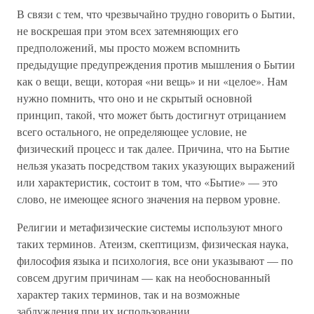
В связи с тем, что чрезвычайно трудно говорить о Бытии,
не воскрешая при этом всех затемняющих его
предположений, мы просто можем вспомнить
предыдущие предупреждения против мышления о Бытии
как о вещи, вещи, которая «ни вещь» и ни «целое». Нам
нужно помнить, что оно и не скрытый основной
принцип, такой, что может быть достигнут отрицанием
всего остального, не определяющее условие, не
физический процесс и так далее. Причина, что на Бытие
нельзя указать посредством таких указующих выражений
или характеристик, состоит в том, что «Бытие» — это
слово, не имеющее ясного значения на первом уровне.
Религии и метафизические системы используют много
таких терминов. Атеизм, скептицизм, физическая наука,
философия языка и психология, все они указывают — по
совсем другим причинам — как на необоснованный
характер таких терминов, так и на возможные
заблуждения при их использовании.