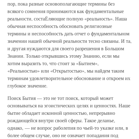
пор, пока разные основополагающие термины без
всякого сомнения принимаются как фундаментальные
реальности, состаЁляющие полную «реальность». Наша
обычная неспособность обосновать религиозные
термины и неспособность дать отчет о фундаментальном
значении нашей обычной реальности тесно связаны. И та,
и другая нуждаются для своего разрешения в Большом
Знании. Только открывшись этому Знанию, если мы
хотим выразить то, что стоит за «Бытием»,
«Реальностью» или «Открытостью», мы найдем таким
терминам удовлетворительное обоснование и откроем их
глубокое значение.
Поиск Бытия — это не тот поиск, который может
основываться на эгоистических целях и ценностях. Наше
бытие обладает исконной ценностью, непрерывно
рождающейся внутри своей сферы. Такое деланье,
однако, — не вопрос раболепия по чьей-то указке или, в
более общем случае, оно не означает попадания под