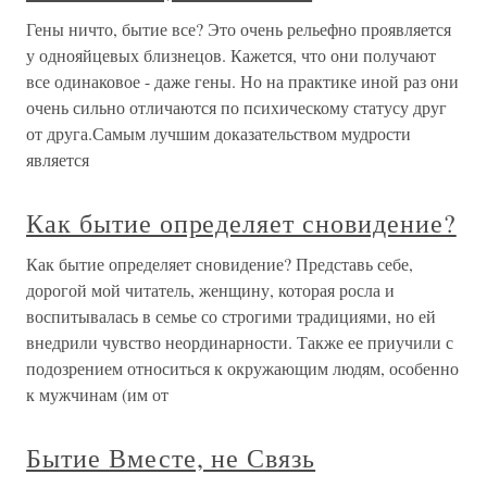
Гены ничто, бытие все? Это очень рельефно проявляется
у однояйцевых близнецов. Кажется, что они получают
все одинаковое - даже гены. Но на практике иной раз они
очень сильно отличаются по психическому статусу друг
от друга.Самым лучшим доказательством мудрости
является
Как бытие определяет сновидение?
Как бытие определяет сновидение? Представь себе,
дорогой мой читатель, женщину, которая росла и
воспитывалась в семье со строгими традициями, но ей
внедрили чувство неординарности. Также ее приучили с
подозрением относиться к окружающим людям, особенно
к мужчинам (им от
Бытие Вместе, не Связь