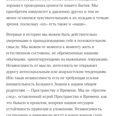
хорошего проводника ценности нашего Бытия. Мы
приобретем иммунитет к давлению других и тем не
менее останемся чувствительными к их нуждам и точкам
зрения, поскольку «их» есть также и «наши».
Впервые в истории мы можем быть действительно
уверенными и принадлежащими себе в положительном
смысле. Мы можем от момента к моменту жить в
естественном состоянии, не обремененные нашими
обычными, ориентирующими на выживание ловушками.
Независимость от мысли, интеллекта не открывает
дорогу антисоциальным или анархистским тенденциям.
Ибо такая независимость есть не требующая усилия
внимательность Большого Знания к нашим общим
родителям — Пространству и Времени. Мы не «бросим
след», оставленный игрой Пространства и Времени, как
это бывало в прошлом, вопреки нашим несущим
устойчивость правилам и уложениям. Независимость,
сострадание и равновесие могут в конце концов стать