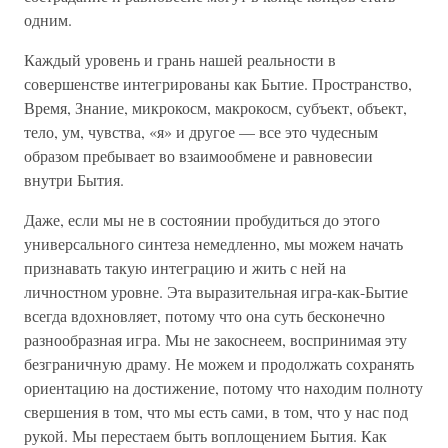
одним.
Каждый уровень и грань нашей реальности в
совершенстве интегрированы как Бытие. Пространство,
Время, Знание, микрокосм, макрокосм, субъект, объект,
тело, ум, чувства, «я» и другое — все это чудесным
образом пребывает во взаимообмене и равновесии
внутри Бытия.
Даже, если мы не в состоянии пробудиться до этого
универсального синтеза немедленно, мы можем начать
признавать такую интеграцию и жить с ней на
личностном уровне. Эта выразительная игра-как-Бытие
всегда вдохновляет, потому что она суть бесконечно
разнообразная игра. Мы не закоснеем, воспринимая эту
безграничную драму. Не можем и продолжать сохранять
ориентацию на достижение, потому что находим полноту
свершения в том, что мы есть сами, в том, что у нас под
рукой. Мы перестаем быть воплощением Бытия. Как