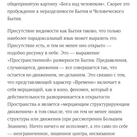
общепринятую картину «Бога над человеком». Скорее это
пробуждение к неразделимости Бытия и Человеческого
Бытия.
Присутствие видимости как Бытия таково, что только
наиболее парадоксальный язык может выразить это.
Присутствие есть, и тем не менее оно открыто —
подобно рисунку в небе. Это — выражение
«Пространственной» размерности Бытия. Предъявления,
случающееся, движения — все совершается так, что
остается не-движением, не-деланием. Это связано с тем,
что представляющий характер «Времени» включает в
себя мерцающий, как в кино, феномен, который в
действительности разворачивается в открытости
Пространства и является «мерцающим структурирующим
движением» в том смысле, что он тем не менее лишен
структуры или движения (при рассмотрении Большим
Знанием). Ничто ничего не исполняет, а это само по себе
— неограниченное, лишенное центра, несвязанное