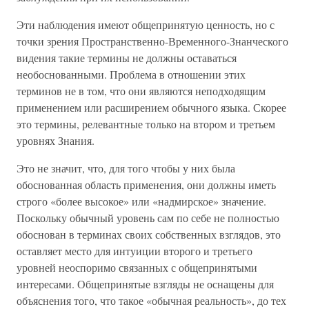
Эти наблюдения имеют общепринятую ценность, но с
точки зрения Пространственно-Временного-Знанческого
видения такие термины не должны оставаться
необоснованными. Проблема в отношении этих
терминов не в том, что они являются неподходящим
применением или расширением обычного языка. Скорее
это термины, релевантные только на втором и третьем
уровнях Знания.
Это не значит, что, для того чтобы у них была
обоснованная область применения, они должны иметь
строго «более высокое» или «надмирское» значение.
Поскольку обычный уровень сам по себе не полностью
обоснован в терминах своих собственных взглядов, это
оставляет место для интуиции второго и третьего
уровней неоспоримо связанных с общепринятыми
интересами. Общепринятые взгляды не оснащены для
объяснения того, что такое «обычная реальность», до тех