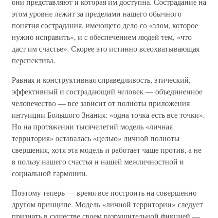
они представляют и которая им доступна. Сострадание на
этом уровне лежит за пределами нашего обычного
понятия сострадания, имеющего дело со «злом, которое
нужно исправить», и с обеспечением людей тем, «что
даст им счастье». Скорее это истинно всеохватывающая
перспектива.
Равная и конструктивная справедливость, этический,
эффективный и сострадающий человек — объединенное
человечество — все зависит от полноты приложения
интуиции Большого Знания: «одна точка есть все точки».
Но на протяжении тысячелетий модель «личная
территория» оставалась «целью» личной полноты
свершения, хотя эта модель и работает чаще против, а не
в пользу нашего счастья и нашей межличностной и
социальной гармонии.
Поэтому теперь — время все построить на совершенно
другом принципе. Модель «личной территории» следует
признать в существе своем разрушительной фикцией —