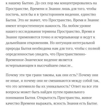
к нашему Бытию. До сих пор мы концентрировались на
Пространстве, Времени и Знании лишь для того, чтобы
постичь, хотя бы и в трехстороннем видении, единство
Бытия. Это не значит, что Пространство, Время и Знание
имеют второстепенную важность. На любом уровне
нашего исследования термины Пространство, Время и
Знание применяются точно и исчерпывающе и ведут к
дальнейшим откровениям. Но интуиция интегральной
природы Бытия необходима нам для того, чтобы с полной
определенностью увидеть, что Пространственно-
Временное-Знанческое видение является
исчерпывающим в высочайшем смысле.,
Почему эти три грани таковы, как они есть? Почему они
не иные, и почему они не смешиваются между собой так,
что это затемнило бы их уникальность? Ответ на все эти
вопросы может быть найден путем правильного
понимания Бытия. Открытость Пространства, живое
качество Времени выражать, ясность Знания есть Бытие.