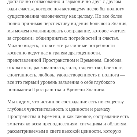
достаточно согласованно и гармонично друг с другом
ради счастья, которое по-настоящему несло бы полноту
существования человечеству как целому. Но все более
полно принимая перспективу видения Большого Знания,
мы можем культивировать сострадание, которое «читает
за строками» общепринятых потребностей и счастья.
Можно видеть, что все эти различные потребности
косвенно ведут нас к граням драгоценности,
представленной Пространством и Временем. Свобода,
открытость, раскованность, сила, творчество, близость,
спонтанность, любовь, удовлетворенность и полнота —
все это первый уровень заявления о себе глубокого
понимания Пространства и Времени Знанием.
Мы видим, что истинное сострадание есть по существу
глубокая чувствительность к ценности и размаху
Пространства и Времени, и как таковое, сострадание есть
эмпатия ко всем преподнесениям, ситуациям и областям,
рассматриваемым в свете высокой ценности, которую