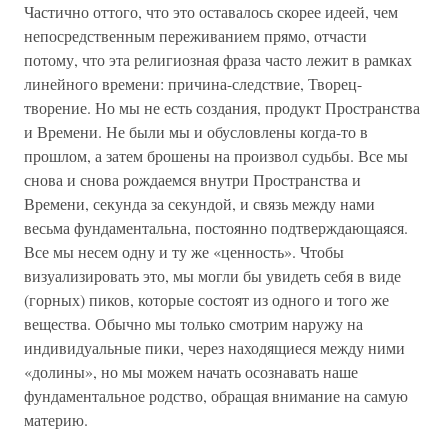
Частично оттого, что это оставалось скорее идеей, чем
непосредственным переживанием прямо, отчасти
потому, что эта религиозная фраза часто лежит в рамках
линейного времени: причина-следствие, Творец-
творение. Но мы не есть создания, продукт Пространства
и Времени. Не были мы и обусловлены когда-то в
прошлом, а затем брошены на произвол судьбы. Все мы
снова и снова рождаемся внутри Пространства и
Времени, секунда за секундой, и связь между нами
весьма фундаментальна, постоянно подтверждающаяся.
Все мы несем одну и ту же «ценность». Чтобы
визуализировать это, мы могли бы увидеть себя в виде
(горных) пиков, которые состоят из одного и того же
вещества. Обычно мы только смотрим наружу на
индивидуальные пики, через находящиеся между ними
«долины», но мы можем начать осознавать наше
фундаментальное родство, обращая внимание на самую
материю.