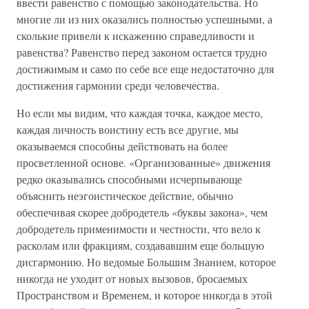
ввести равенство с помощью законодательства. Но
многие ли из них оказались полностью успешными, а
сколькие привели к искажению справедливости и
равенства? Равенство перед законом остается трудно
достижимым и само по себе все еще недостаточно для
достижения гармонии среди человечества.
Но если мы видим, что каждая точка, каждое место,
каждая личность воистину есть все другие, мы
оказываемся способны действовать на более
просветленной основе. «Организованные» движения
редко оказывались способными исчерпывающе
объяснить неэгоистическое действие, обычно
обеспечивая скорее добродетель «буквы закона», чем
добродетель применимости и честности, что вело к
расколам или фракциям, создававшим еще большую
дисгармонию. Но ведомые Большим Знанием, которое
никогда не уходит от новых вызовов, бросаемых
Пространством и Временем, и которое никогда в этой