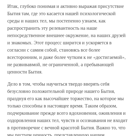
Итак, глубоко понимая и активно выражая присутствие
Бытия там, где это касается нашей психологической
среды и наших тел, мы постепенно узнаем, как
распространить эту релевантность на наше
непосредственное внешнее окружение, на наших друзей
и знакомых. Этот процесс ширится и ускоряется в
согласии с самим собой, становясь все более
всесторонним, и даже более чутким к не «достигаемой»,
не развивавмой, не ограниченной, а пребывающей
ценности Бытия.
Дело в том, чтобы научиться твердо вверять себя
безусловно положительной природе нашего Бытия,
празднуя его как высочайшее торжество, на которое мы
только способны в настоящее время. Таким образом,
подчеркивание прежде всего вдохновения, оживления и
оздоровления наших тел, чувств и осознавания не входит
в противоречие с вечной красотой Бытия. Важно то, что
мы пестуем ценность, представленную нашим