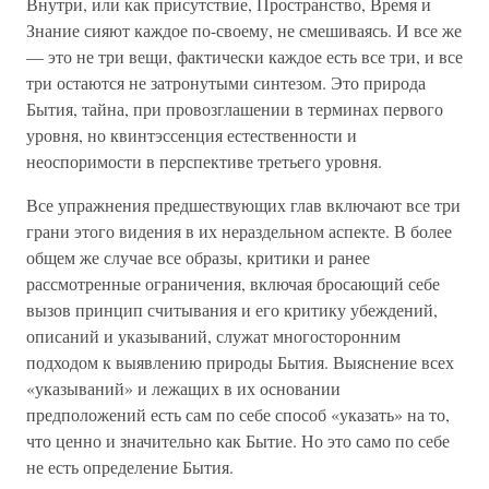
Внутри, или как присутствие, Пространство, Время и
Знание сияют каждое по-своему, не смешиваясь. И все же
— это не три вещи, фактически каждое есть все три, и все
три остаются не затронутыми синтезом. Это природа
Бытия, тайна, при провозглашении в терминах первого
уровня, но квинтэссенция естественности и
неоспоримости в перспективе третьего уровня.
Все упражнения предшествующих глав включают все три
грани этого видения в их нераздельном аспекте. В более
общем же случае все образы, критики и ранее
рассмотренные ограничения, включая бросающий себе
вызов принцип считывания и его критику убеждений,
описаний и указываний, служат многосторонним
подходом к выявлению природы Бытия. Выяснение всех
«указываний» и лежащих в их основании
предположений есть сам по себе способ «указать» на то,
что ценно и значительно как Бытие. Но это само по себе
не есть определение Бытия.