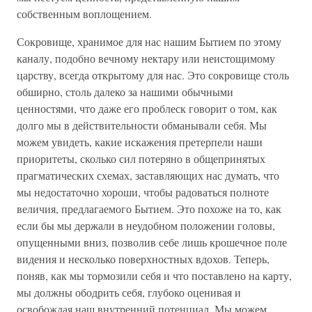
собственным воплощением.
Сокровище, хранимое для нас нашим Бытием по этому
каналу, подобно вечному нектару или неистощимому
царству, всегда открытому для нас. Это сокровище столь
обширно, столь далеко за нашими обычными
ценностями, что даже его проблеск говорит о том, как
долго мы в действительности обманывали себя. Мы
можем увидеть, какие искажения претерпели наши
приоритеты, сколько сил потеряно в общепринятых
прагматических схемах, заставляющих нас думать, что
мы недостаточно хороши, чтобы радоваться полноте
величия, предлагаемого Бытием. Это похоже на то, как
если бы мы держали в неудобном положении головы,
опущенными вниз, позволив себе лишь крошечное поле
видения и несколько поверхностных вдохов. Теперь,
поняв, как мы тормозили себя и что поставлено на карту,
мы должны ободрить себя, глубоко оценивая и
освобождая наш внутренний потенциал. Мы можем