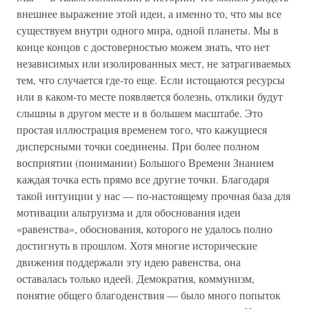
внешнее выражение этой идеи, а именно то, что мы все
существуем внутри одного мира, одной планеты. Мы в
конце концов с достоверностью можем знать, что нет
независимых или изолированных мест, не затрагиваемых
тем, что случается где-то еще. Если истощаются ресурсы
или в каком-то месте появляется болезнь, отклики будут
слышны в другом месте и в большем масштабе. Это
простая иллюстрация временем того, что кажущиеся
дисперсными точки соединены. При более полном
восприятии (понимании) Большого Времени Знанием
каждая точка есть прямо все другие точки. Благодаря
такой интуиции у нас — по-настоящему прочная база для
мотивации альтруизма и для обоснования идеи
«равенства», обоснования, которого не удалось полно
достигнуть в прошлом. Хотя многие исторические
движения поддержали эту идею равенства, она
оставалась только идеей. Демократия, коммунизм,
понятие общего благоденствия — было много попыток