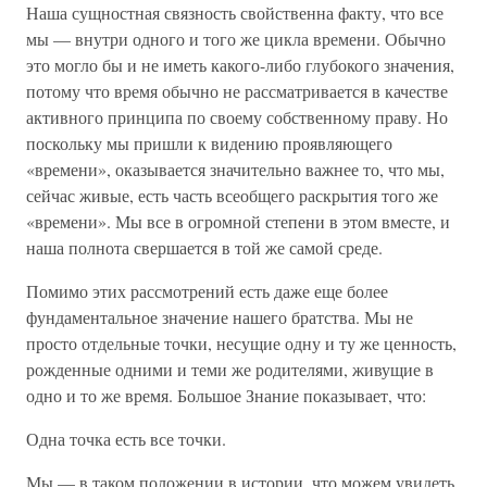
Наша сущностная связность свойственна факту, что все
мы — внутри одного и того же цикла времени. Обычно
это могло бы и не иметь какого-либо глубокого значения,
потому что время обычно не рассматривается в качестве
активного принципа по своему собственному праву. Но
поскольку мы пришли к видению проявляющего
«времени», оказывается значительно важнее то, что мы,
сейчас живые, есть часть всеобщего раскрытия того же
«времени». Мы все в огромной степени в этом вместе, и
наша полнота свершается в той же самой среде.
Помимо этих рассмотрений есть даже еще более
фундаментальное значение нашего братства. Мы не
просто отдельные точки, несущие одну и ту же ценность,
рожденные одними и теми же родителями, живущие в
одно и то же время. Большое Знание показывает, что:
Одна точка есть все точки.
Мы — в таком положении в истории, что можем увидеть