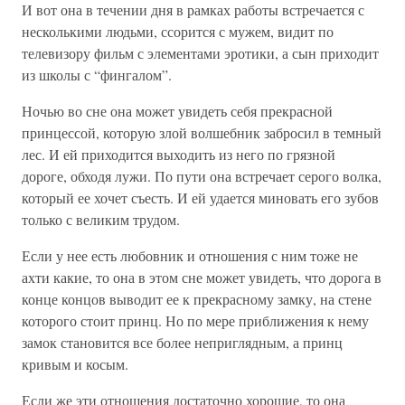
И вот она в течении дня в рамках работы встречается с
несколькими людьми, ссорится с мужем, видит по
телевизору фильм с элементами эротики, а сын приходит
из школы с “фингалом”.
Ночью во сне она может увидеть себя прекрасной
принцессой, которую злой волшебник забросил в темный
лес. И ей приходится выходить из него по грязной
дороге, обходя лужи. По пути она встречает серого волка,
который ее хочет съесть. И ей удается миновать его зубов
только с великим трудом.
Если у нее есть любовник и отношения с ним тоже не
ахти какие, то она в этом сне может увидеть, что дорога в
конце концов выводит ее к прекрасному замку, на стене
которого стоит принц. Но по мере приближения к нему
замок становится все более неприглядным, а принц
кривым и косым.
Если же эти отношения достаточно хорошие, то она