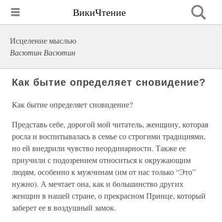
ВикиЧтение
Исцеление мыслью
Васютин Васютин
Как бытие определяет сновидение?
Как бытие определяет сновидение?
Представь себе, дорогой мой читатель, женщину, которая
росла и воспитывалась в семье со строгими традициями,
но ей внедрили чувство неординарности. Также ее
приучили с подозрением относиться к окружающим
людям, особенно к мужчинам (им от нас только “Это”
нужно). А мечтает она, как и большинство других
женщин в нашей стране, о прекрасном Принце, который
заберет ее в воздушный замок.