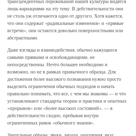
трансцендентных переживаний нашей культуры видятся
лишь вариациями на эту тему. В действительности они
не столь уж отличаются одно от другого. Хотя кажется,
что они содержат «радикальные изменения» и «прямые
встречи», они остаются довольно поверхностными или
абстрактными.
Даже взгляды и взаимодействия, обычно кажущиеся
самыми прямыми и освобождающими, не
непосредственны. Нечто большее необходимо и
возможно, но не в рамках привычного образца. Для
достижения более высокого познавания нужно просто
выделить ограничения обычных подходов и начать
правильно понимать, что все, с чем мы знакомы — и что
устанавливают стандарты теории и практики и опытных
«прорывов» или «более высоких состояний», — в
действительности сходно, пребывая внутри
ограниченных рамок «обычного знания».
Зрительные образы, звуки, запахи, ощущения, вкус,