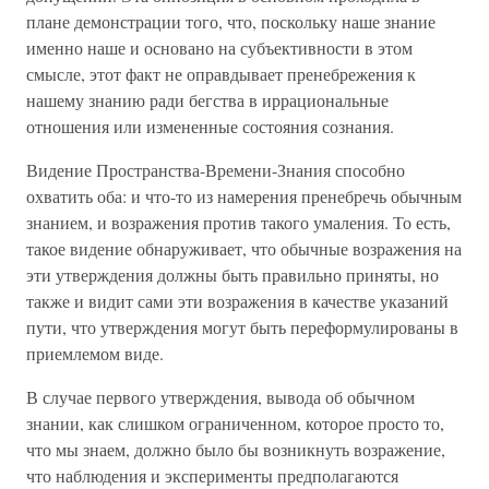
плане демонстрации того, что, поскольку наше знание
именно наше и основано на субъективности в этом
смысле, этот факт не оправдывает пренебрежения к
нашему знанию ради бегства в иррациональные
отношения или измененные состояния сознания.
Видение Пространства-Времени-Знания способно
охватить оба: и что-то из намерения пренебречь обычным
знанием, и возражения против такого умаления. То есть,
такое видение обнаруживает, что обычные возражения на
эти утверждения должны быть правильно приняты, но
также и видит сами эти возражения в качестве указаний
пути, что утверждения могут быть переформулированы в
приемлемом виде.
В случае первого утверждения, вывода об обычном
знании, как слишком ограниченном, которое просто то,
что мы знаем, должно было бы возникнуть возражение,
что наблюдения и эксперименты предполагаются