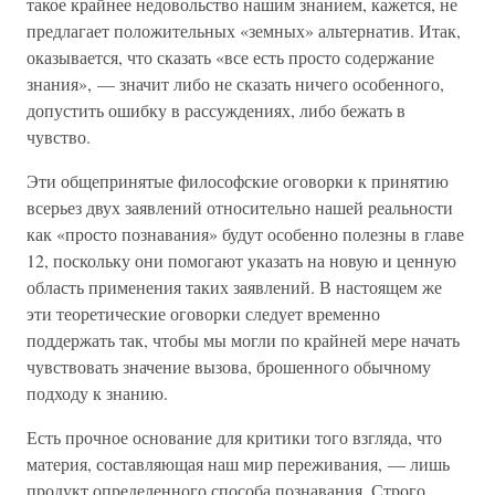
такое крайнее недовольство нашим знанием, кажется, не
предлагает положительных «земных» альтернатив. Итак,
оказывается, что сказать «все есть просто содержание
знания», — значит либо не сказать ничего особенного,
допустить ошибку в рассуждениях, либо бежать в
чувство.
Эти общепринятые философские оговорки к принятию
всерьез двух заявлений относительно нашей реальности
как «просто познавания» будут особенно полезны в главе
12, поскольку они помогают указать на новую и ценную
область применения таких заявлений. В настоящем же
эти теоретические оговорки следует временно
поддержать так, чтобы мы могли по крайней мере начать
чувствовать значение вызова, брошенного обычному
подходу к знанию.
Есть прочное основание для критики того взгляда, что
материя, составляющая наш мир переживания, — лишь
продукт определенного способа познавания. Строго