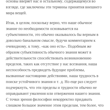
основы вверяет нас и остальному, содержащемуся во
взгляде, где заключены эти термины принятия внешнего
мира вещей.
Итак, в целом, поскольку верно, что наше обычное
знание по необходимости основывается на
субъективности, это обычно оказывалось бы верным в
довольно банальном смысле, будучи комментарием к
очевидному, к тому, «как оно есть». Подобным же
образом субъективность обычного знания может в
действительности способствовать возникновению
пределов, таких как отсутствие у нас всезнания, наша
неспособность предвидеть будущие проблемы,
вызванные настоящими действиями, наша трудность в
поиске устойчивого знания и т. д. Но еще раз следует
подчеркнуть, что эти пределы и трудности обычно не
оправдывают умаления или отвержения нашего знания.
С точки зрения философии некорректно придавать
слишком большое значение этим пределам, тем более, что