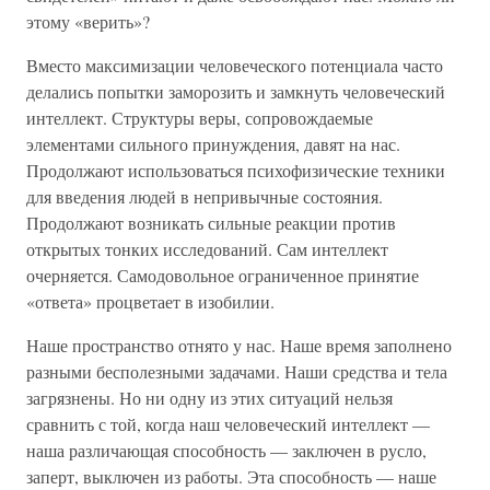
этому «верить»?
Вместо максимизации человеческого потенциала часто
делались попытки заморозить и замкнуть человеческий
интеллект. Структуры веры, сопровождаемые
элементами сильного принуждения, давят на нас.
Продолжают использоваться психофизические техники
для введения людей в непривычные состояния.
Продолжают возникать сильные реакции против
открытых тонких исследований. Сам интеллект
очерняется. Самодовольное ограниченное принятие
«ответа» процветает в изобилии.
Наше пространство отнято у нас. Наше время заполнено
разными бесполезными задачами. Наши средства и тела
загрязнены. Но ни одну из этих ситуаций нельзя
сравнить с той, когда наш человеческий интеллект —
наша различающая способность — заключен в русло,
заперт, выключен из работы. Эта способность — наше