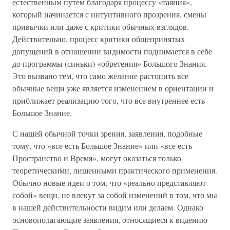
естественным путем благодаря процессу «таяния»,
который начинается с интуитивного прозрения, смены
привычки или даже с критики обычных взглядов.
Действительно, процесс критики общепринятых
допущений в отношении видимости поднимается в себе
до программы (синьки) «обретения» Большого Знания.
Это вызвано тем, что само желание растопить все
обычные вещи уже является изменением в ориентации и
приближает реализацию того, что все внутреннее есть
Большое Знание.
С нашей обычной точки зрения, заявления, подобные
тому, что «все есть Большое Знание» или «все есть
Пространство и Время», могут оказаться только
теоретическими, лишенными практического применения.
Обычно новые идеи о том, что «реально представляют
собой» вещи, не влекут за собой изменений в том, что мы
в нашей действительности видим или делаем. Однако
основополагающие заявления, относящиеся к видению