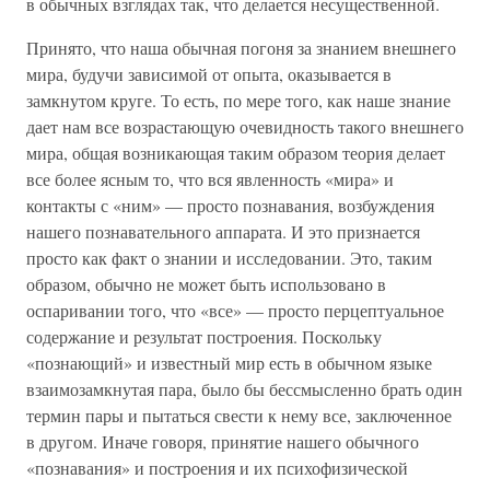
в обычных взглядах так, что делается несущественной.
Принято, что наша обычная погоня за знанием внешнего
мира, будучи зависимой от опыта, оказывается в
замкнутом круге. То есть, по мере того, как наше знание
дает нам все возрастающую очевидность такого внешнего
мира, общая возникающая таким образом теория делает
все более ясным то, что вся явленность «мира» и
контакты с «ним» — просто познавания, возбуждения
нашего познавательного аппарата. И это признается
просто как факт о знании и исследовании. Это, таким
образом, обычно не может быть использовано в
оспаривании того, что «все» — просто перцептуальное
содержание и результат построения. Поскольку
«познающий» и известный мир есть в обычном языке
взаимозамкнутая пара, было бы бессмысленно брать один
термин пары и пытаться свести к нему все, заключенное
в другом. Иначе говоря, принятие нашего обычного
«познавания» и построения и их психофизической