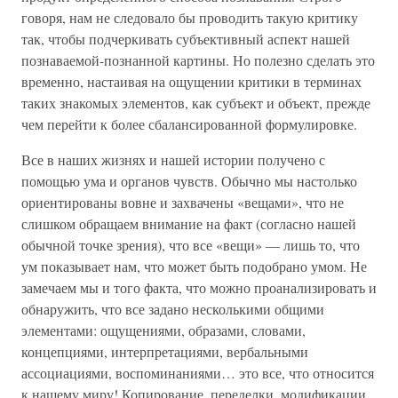
говоря, нам не следовало бы проводить такую критику
так, чтобы подчеркивать субъективный аспект нашей
познаваемой-познанной картины. Но полезно сделать это
временно, настаивая на ощущении критики в терминах
таких знакомых элементов, как субъект и объект, прежде
чем перейти к более сбалансированной формулировке.
Все в наших жизнях и нашей истории получено с
помощью ума и органов чувств. Обычно мы настолько
ориентированы вовне и захвачены «вещами», что не
слишком обращаем внимание на факт (согласно нашей
обычной точке зрения), что все «вещи» — лишь то, что
ум показывает нам, что может быть подобрано умом. Не
замечаем мы и того факта, что можно проанализировать и
обнаружить, что все задано несколькими общими
элементами: ощущениями, образами, словами,
концепциями, интерпретациями, вербальными
ассоциациями, воспоминаниями… это все, что относится
к нашему миру! Копирование, переделки, модификации