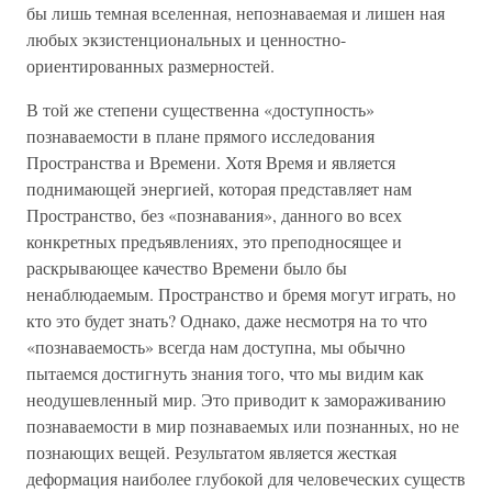
бы лишь темная вселенная, непознаваемая и лишен ная
любых экзистенциональных и ценностно-
ориентированных размерностей.
В той же степени существенна «доступность»
познаваемости в плане прямого исследования
Пространства и Времени. Хотя Время и является
поднимающей энергией, которая представляет нам
Пространство, без «познавания», данного во всех
конкретных предъявлениях, это преподносящее и
раскрывающее качество Времени было бы
ненаблюдаемым. Пространство и бремя могут играть, но
кто это будет знать? Однако, даже несмотря на то что
«познаваемость» всегда нам доступна, мы обычно
пытаемся достигнуть знания того, что мы видим как
неодушевленный мир. Это приводит к замораживанию
познаваемости в мир познаваемых или познанных, но не
познающих вещей. Результатом является жесткая
деформация наиболее глубокой для человеческих существ