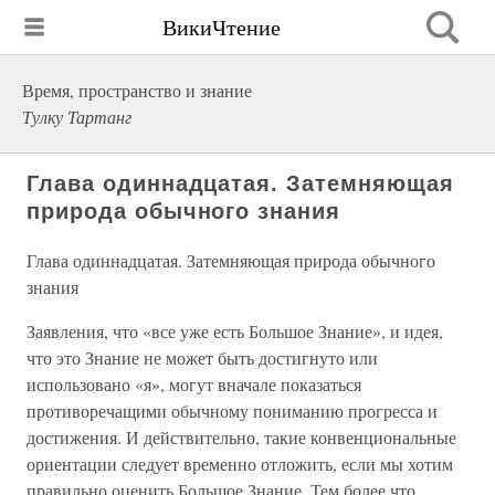
ВикиЧтение
Время, пространство и знание
Тулку Тартанг
Глава одиннадцатая. Затемняющая
природа обычного знания
Глава одиннадцатая. Затемняющая природа обычного
знания
Заявления, что «все уже есть Большое Знание», и идея,
что это Знание не может быть достигнуто или
использовано «я», могут вначале показаться
противоречащими обычному пониманию прогресса и
достижения. И действительно, такие конвенциональные
ориентации следует временно отложить, если мы хотим
правильно оценить Большое Знание. Тем более что