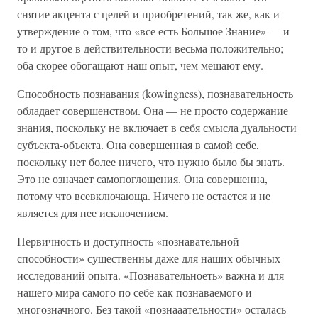
снятие акцента с целей и приобретений, так же, как и
утверждение о том, что «все есть Большое Знание» — и
то и другое в действительности весьма положительно;
оба скорее обогащают наш опыт, чем мешают ему.
Способность познавания (kowingness), познавательность
обладает совершенством. Она — не просто содержание
знания, поскольку не включает в себя смысла дуальности
субъекта-объекта. Она совершенная в самой себе,
поскольку нет более ничего, что нужно было бы знать.
Это не означает самопоглощения. Она совершенна,
потому что всевключающа. Ничего не остается и не
является для нее исключением.
Первичность и доступность «познавательной
способности» существенны даже для наших обычных
исследований опыта. «Познавательноеть» важна и для
нашего мира самого по себе как познаваемого и
многозначного. Без такой «познааательности» осталась