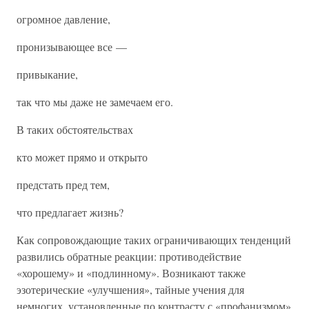
огромное давление,
пронизывающее все —
привыкание,
так что мы даже не замечаем его.
В таких обстоятельствах
кто может прямо и открыто
предстать пред тем,
что предлагает жизнь?
Как сопровождающие таких ограничивающих тенденций
развились обратные реакции: противодействие
«хорошему» и «подлинному». Возникают также
эзотерические «улучшения», тайные учения для
немногих, установленные по контрасту с «профанизмом»