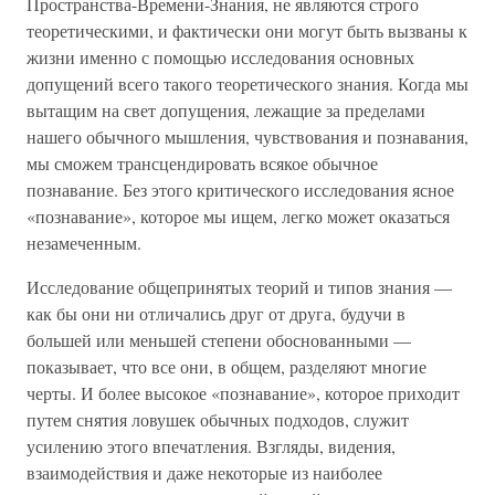
Пространства-Времени-Знания, не являются строго
теоретическими, и фактически они могут быть вызваны к
жизни именно с помощью исследования основных
допущений всего такого теоретического знания. Когда мы
вытащим на свет допущения, лежащие за пределами
нашего обычного мышления, чувствования и познавания,
мы сможем трансцендировать всякое обычное
познавание. Без этого критического исследования ясное
«познавание», которое мы ищем, легко может оказаться
незамеченным.
Исследование общепринятых теорий и типов знания —
как бы они ни отличались друг от друга, будучи в
большей или меньшей степени обоснованными —
показывает, что все они, в общем, разделяют многие
черты. И более высокое «познавание», которое приходит
путем снятия ловушек обычных подходов, служит
усилению этого впечатления. Взгляды, видения,
взаимодействия и даже некоторые из наиболее