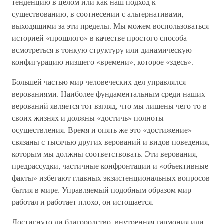
тенденцию в целом или как наш подход к
существованию, в соотнесении с альтернативами,
выходящими за эти пределы. Мы можем воспользоваться
историей «прошлого» в качестве простого способа
всмотреться в тонкую структуру или динамическую
конфигурацию низшего «времени», которое «здесь».
Большей частью мир человеческих дел управлялся
верованиями. Наиболее фундаментальным среди наших
верований является тот взгляд, что мы лишены чего-то в
своих жизнях и должны «достичь» полноты
осуществления. Время и опять же это «достижение»
связаны с тысячью других верований и видов поведения,
которым мы должны соответствовать. Эти верования,
предрассудки, частичные конфронтации и «объективные
факты» избегают главных экзистенциональных вопросов
бытия в мире. Управляемый подобным образом мир
работал и работает плохо, он истощается.
Достигнуто ли благородство, внутренняя гармония или