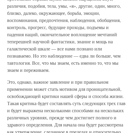
различия, подобия, тела, умы, «я», другие, один, много,
близко, далеко, окружающее, борьба, эмоции,
воспоминания, предпочтения, наблюдения, обобщения,
контроль, прогресс, будущие проходы, подъемы и
падения наций, окончательное воплощение мечтаний
теперешней научной фантастики, знание и мощь на
галактической шкале — все нами познано или
познаваемо. Но это наблюдение — едва ли больше, чем
тавтология. Все, что мы знаем, есть именно то, что мы
знаем и переживаем.
Это, однако, важное заявление и при правильном
применении может стать мотивом для проницательной,
освобождающей критики нашей сферы и способа жизни.
Такая критика будет составлять суть следующих трех глав
и будет выражена несколькими способами на нескольких
различных уровнях, прежде чем достигнет полного и
здравого определения. Для начала она будет рассмотрена
как утверждение, сделанное в пределах и относительно