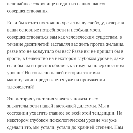
величайшее сокровище и один из наших шансов
совершенствования.
Если бы кто-то постоянно урезал вашу свободу, отвергал
ваши основные потребности и необходимость
совершенствоваться вам как человеческим существам, в
течение десятилетий заставлял вас жить против желания,
разве это не возмутило бы вас? Разве вы не пришли бы в
ярость, в бешенство на некотором глубоком уровне, даже
если бы вы и приспособились к этому на поверхностном
уровне? Но согласно нашей истории этот вид
манипуляции продолжается уже на протяжении
тысячелетий!
Эта история угнетения является показателем
значительности нашей настоящей дилеммы. Мы в
состоянии ухватить главное во всей этой тенденции. На
некотором глубоком психологическом уровне мы уже
сделали это, мы устали, устали до крайней степени. Нам