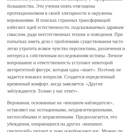
большинства. Эти учения опять отягощены
протекционизмом в своей элитарности и окружены
верованиями. В поисках странных трансформаций
избегают идей естественности, подсказываемых здравым
смыслом, ради неестественных техник и поведения. При
попытках иметь дело с проблемами существования часто
легко утратить всякое чувство перспективы, различения и
интереса к собственным исследованиям истины. Личное
вопрошание и ответственность уступают некоторой
авторитетной фигуре, которая одна «знает». Поэтому не
задается никаких вопросов. Создается определенный
временный комфорт, когда заявляется: «Другие
заблуждаются. Только у нас ответ».
Верования, основанные на «внешнем наблюдателе»,
оставляют нас истощенными, неудовлетворенными,
неспособными и затравленными. Предполагается, что
убеждения, опирающиеся на других «внешних
свидетелей» питают и даже освобождают нас. Можно ли