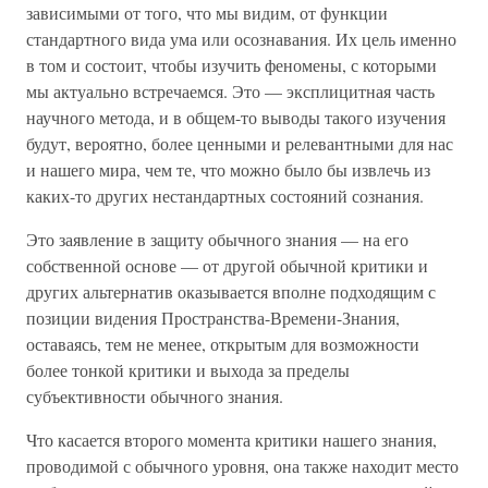
зависимыми от того, что мы видим, от функции
стандартного вида ума или осознавания. Их цель именно
в том и состоит, чтобы изучить феномены, с которыми
мы актуально встречаемся. Это — эксплицитная часть
научного метода, и в общем-то выводы такого изучения
будут, вероятно, более ценными и релевантными для нас
и нашего мира, чем те, что можно было бы извлечь из
каких-то других нестандартных состояний сознания.
Это заявление в защиту обычного знания — на его
собственной основе — от другой обычной критики и
других альтернатив оказывается вполне подходящим с
позиции видения Пространства-Времени-Знания,
оставаясь, тем не менее, открытым для возможности
более тонкой критики и выхода за пределы
субъективности обычного знания.
Что касается второго момента критики нашего знания,
проводимой с обычного уровня, она также находит место