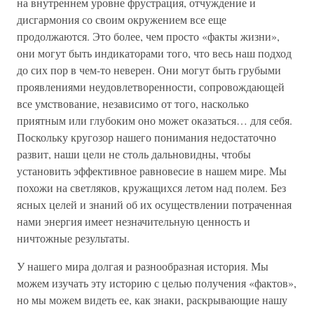
на внутреннем уровне фрустрация, отчуждение и
дисгармония со своим окружением все еще
продолжаются. Это более, чем просто «факты жизни»,
они могут быть индикаторами того, что весь наш подход
до сих пор в чем-то неверен. Они могут быть грубыми
проявлениями неудовлетворенности, сопровождающей
все умствование, независимо от того, насколько
приятным или глубоким оно может оказаться… для себя.
Поскольку кругозор нашего понимания недостаточно
развит, наши цели не столь дальновидны, чтобы
установить эффективное равновесие в нашем мире. Мы
похожи на светляков, кружащихся летом над полем. Без
ясных целей и знаний об их осуществлении потраченная
нами энергия имеет незначительную ценность и
ничтожные результаты.
У нашего мира долгая и разнообразная история. Мы
можем изучать эту историю с целью получения «фактов»,
но мы можем видеть ее, как знаки, раскрывающие нашу