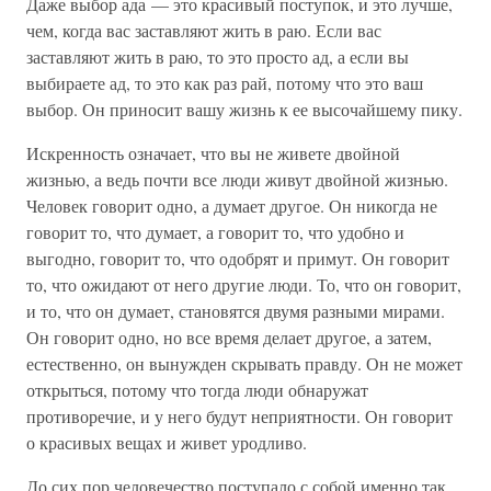
Даже выбор ада — это красивый поступок, и это лучше,
чем, когда вас заставляют жить в раю. Если вас
заставляют жить в раю, то это просто ад, а если вы
выбираете ад, то это как раз рай, потому что это ваш
выбор. Он приносит вашу жизнь к ее высочайшему пику.
Искренность означает, что вы не живете двойной
жизнью, а ведь почти все люди живут двойной жизнью.
Человек говорит одно, а думает другое. Он никогда не
говорит то, что думает, а говорит то, что удобно и
выгодно, говорит то, что одобрят и примут. Он говорит
то, что ожидают от него другие люди. То, что он говорит,
и то, что он думает, становятся двумя разными мирами.
Он говорит одно, но все время делает другое, а затем,
естественно, он вынужден скрывать правду. Он не может
открыться, потому что тогда люди обнаружат
противоречие, и у него будут неприятности. Он говорит
о красивых вещах и живет уродливо.
До сих пор человечество поступало с собой именно так.