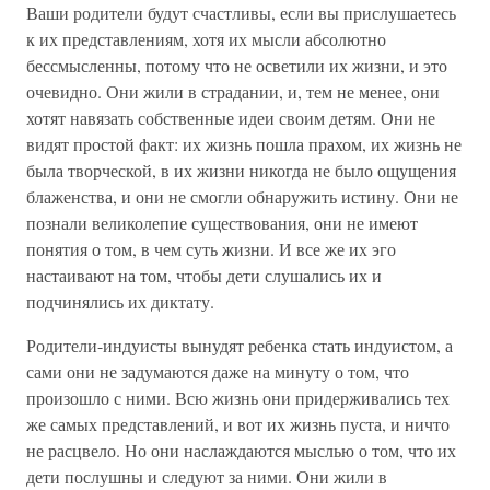
Ваши родители будут счастливы, если вы прислушаетесь
к их представлениям, хотя их мысли абсолютно
бессмысленны, потому что не осветили их жизни, и это
очевидно. Они жили в страдании, и, тем не менее, они
хотят навязать собственные идеи своим детям. Они не
видят простой факт: их жизнь пошла прахом, их жизнь не
была творческой, в их жизни никогда не было ощущения
блаженства, и они не смогли обнаружить истину. Они не
познали великолепие существования, они не имеют
понятия о том, в чем суть жизни. И все же их эго
настаивают на том, чтобы дети слушались их и
подчинялись их диктату.
Родители-индуисты вынудят ребенка стать индуистом, а
сами они не задумаются даже на минуту о том, что
произошло с ними. Всю жизнь они придерживались тех
же самых представлений, и вот их жизнь пуста, и ничто
не расцвело. Но они наслаждаются мыслью о том, что их
дети послушны и следуют за ними. Они жили в