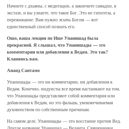
Начните с дхьяны, с медитации, а закончите самадхи, в
экстазе, и вы узнаете, что такое Бог. Это не гипотеза, а
переживание. Вам нужно
жить
Богом — вот
единственный способ познать его.
Ошо, ваша лекция по Ише Упанишад была
прекрасной. Я слышал, что Упанишады — это
комментарии или добавления к Ведам. Это так?
Кланяюсь вам.
Ананд Сантамо
Упанишады — это ни комментарии, ни добавления к
Ведам. Конечно, индуисты все время настаивают на том,
что Упанишады представляют собой комментария или
добавления к Ведам, но это фальшь, увековечиваемая
духовенством по собственным причинам.
На самом деле, Упанишады — это восстание против Вед.
Другое название Упанишад — Веданта. Священники