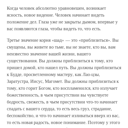
Когда человек абсолютно уравновешен, возникает
ясность, новое видение. Человек начинает видеть
положение дел. Глаза уже не закрыты дымом, впервые у
вас появляются глаза, чтобы видеть то, что есть.
Третье значение корня «шад» — это «приблизиться». Вы
смущены, вы живете во тьме, вы не знаете, кто вы, вам
неизвестно значение вашей жизни, вашего
существования. Вы должны приблизиться к тому, кто
пришел домой, кто нашел путь. Вы должны приблизиться
к Будде, просветленному мастеру, как Лао-цзы,
Заратустра, Иисус, Магомет. Вы должны приблизиться к
тому, кто горит Богом, кто воспламенился, кто излучает
божественность, в чьем присутствии вы чувствуете
бодрость, свежесть, в чьем присутствии что-то начинает
спадать с вашего сердца, то есть весь груз, страдание,
беспокойство, и что-то начинает изливаться вверх из вас,
то есть новая радость, новое понимание. Поэтому у этого