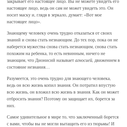
закрывает его настоящее лицо. Вы не можете увидеть его
настоящее лицо, ведь он сам не может увидеть это. Он
носит маску и, глядя в зеркало, думает: «Вот мое
настоящее лицо».
Знающему человеку очень трудно отказаться от своих
знаний и снова стать незнающим. До тех пор, пока он не
наберется мужества снова стать незнающим, снова стать
похожим на ребенка, то есть невинным, ничего не
знающим, что Дионисий называет
агносией,
движением в
состояние незнания…
Разумеется, это очень трудно для знающего человека,
ведь он всю жизнь копил знания. Он потратил впустую
всю жизнь, он вложил всю жизнь в знания. Как он может
отбросить знания? Поэтому он защищает их, борется за
них.
Самое удивительное в мире то, что заключенный борется
с вами, чтобы вы не могли вытащить его из тюрьмы! И