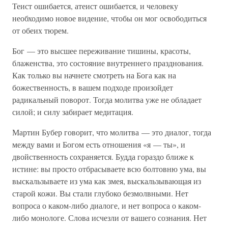
Теист ошибается, атеист ошибается, и человеку
необходимо новое видение, чтобы он мог освободиться
от обеих тюрем.
Бог — это высшее переживание тишины, красоты,
блаженства, это состояние внутреннего празднования.
Как только вы начнете смотреть на Бога как на
божественность, в вашем подходе произойдет
радикальный поворот. Тогда молитва уже не обладает
силой; и силу забирает медитация.
Мартин Бубер говорит, что молитва — это диалог, тогда
между вами и Богом есть отношения «я — ты», и
двойственность сохраняется. Будда гораздо ближе к
истине: вы просто отбрасываете всю болтовню ума, вы
выскальзываете из ума как змея, выскальзывающая из
старой кожи. Вы стали глубоко безмолвными. Нет
вопроса о каком-либо диалоге, и нет вопроса о каком-
либо монологе. Слова исчезли от вашего сознания. Нет