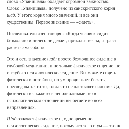
слово «Упанишада» обладает огромной важностью.
Слово «Упанишада» получено из санскритского корня
шад.
У этого корня много значений, и все они
существенны. Первое значение — «сидеть».
Последователи дзен говорят: «Когда человек сидит
безмолвно и ничего не делает, приходит весна, и трава
растет сама собой».
Это и есть значение
шад:
просто безмолвное сидение в
глубокой медитации, и не только физическое сидение, но
и глубоко психологическое сидение. Вы можете сидеть
физически в позе йоги, но ум продолжает бежать,
преследовать что-то, тогда это не настоящее сидение. Да,
физически вы кажетесь неподвижными, но в
психологическом отношении вы бегаете во всех
направлениях.
Шад
означает физическое и, одновременно,
психологическое сидение, потому что тело и ум — это не