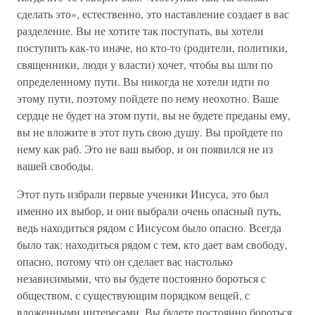
сделать это», естественно, это наставление создает в вас
разделение. Вы не хотите так поступать, вы хотели
поступить как-то иначе, но кто-то (родители, политики,
священники, люди у власти) хочет, чтобы вы шли по
определенному пути. Вы никогда не хотели идти по
этому пути, поэтому пойдете по нему неохотно. Ваше
сердце не будет на этом пути, вы не будете преданы ему,
вы не вложите в этот путь свою душу. Вы пройдете по
нему как раб. Это не ваш выбор, и он появился не из
вашей свободы.
Этот путь избрали первые ученики Иисуса, это был
именно их выбор, и они выбрали очень опасный путь,
ведь находиться рядом с Иисусом было опасно. Всегда
было так: находиться рядом с тем, кто дает вам свободу,
опасно, потому что он сделает вас настолько
независимыми, что вы будете постоянно бороться с
обществом, с существующим порядком вещей, с
вложенными интересами. Вы будете постоянно бороться