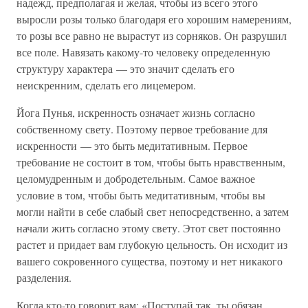
надежд, предполагая и желая, чтобы из всего этого
выросли розы только благодаря его хорошим намерениям,
то розы все равно не вырастут из сорняков. Он разрушил
все поле. Навязать какому-то человеку определенную
структуру характера — это значит сделать его
неискренним, сделать его лицемером.
Йога Пунья, искренность означает жизнь согласно
собственному свету. Поэтому первое требование для
искренности — это быть медитативным. Первое
требование не состоит в том, чтобы быть нравственным,
целомудренным и добродетельным. Самое важное
условие в том, чтобы быть медитативным, чтобы вы
могли найти в себе слабый свет непосредственно, а затем
начали жить согласно этому свету. Этот свет постоянно
растет и придает вам глубокую цельность. Он исходит из
вашего сокровенного существа, поэтому и нет никакого
разделения.
Когда кто-то говорит вам: «Поступай так, ты обязан