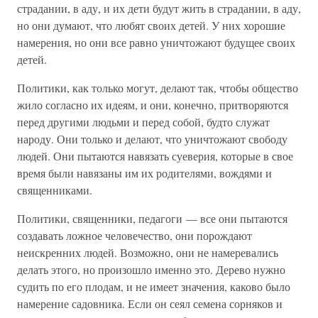
страдании, в аду, и их дети будут жить в страдании, в аду,
но они думают, что любят своих детей. У них хорошие
намерения, но они все равно уничтожают будущее своих
детей.
Политики, как только могут, делают так, чтобы общество
жило согласно их идеям, и они, конечно, притворяются
перед другими людьми и перед собой, будто служат
народу. Они только и делают, что уничтожают свободу
людей. Они пытаются навязать суеверия, которые в свое
время были навязаны им их родителями, вождями и
священниками.
Политики, священники, педагоги — все они пытаются
создавать ложное человечество, они порождают
неискренних людей. Возможно, они не намеревались
делать этого, но произошло именно это. Дерево нужно
судить по его плодам, и не имеет значения, каково было
намерение садовника. Если он сеял семена сорняков и