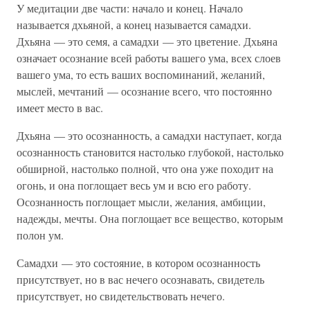
У медитации две части: начало и конец. Начало
называется дхьяной, а конец называется самадхи.
Дхьяна — это семя, а самадхи — это цветение. Дхьяна
означает осознание всей работы вашего ума, всех слоев
вашего ума, то есть ваших воспоминаний, желаний,
мыслей, мечтаний — осознание всего, что постоянно
имеет место в вас.
Дхьяна — это осознанность, а самадхи наступает, когда
осознанность становится настолько глубокой, настолько
обширной, настолько полной, что она уже походит на
огонь, и она поглощает весь ум и всю его работу.
Осознанность поглощает мысли, желания, амбиции,
надежды, мечты. Она поглощает все вещество, которым
полон ум.
Самадхи — это состояние, в котором осознанность
присутствует, но в вас нечего осознавать, свидетель
присутствует, но свидетельствовать нечего.