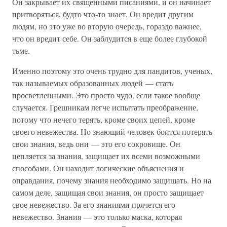
Он закрывает их священными писаниями, и он начинает
притворяться, будто что-то знает. Он вредит другим
людям, но это уже во вторую очередь, гораздо важнее,
что он вредит себе. Он заблудится в еще более глубокой
тьме.
Именно поэтому это очень трудно для пандитов, ученых,
так называемых образованных людей — стать
просветленными. Это просто чудо, если такое вообще
случается. Грешникам легче испытать преображение,
потому что нечего терять, кроме своих цепей, кроме
своего невежества. Но знающий человек боится потерять
свои знания, ведь они — это его сокровище. Он
цепляется за знания, защищает их всеми возможными
способами. Он находит логические объяснения и
оправдания, почему знания необходимо защищать. Но на
самом деле, защищая свои знания, он просто защищает
свое невежество. За его знаниями прячется его
невежество. Знания — это только маска, которая