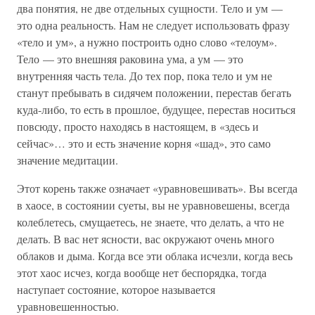
два понятия, не две отдельных сущности. Тело и ум —
это одна реальность. Нам не следует использовать фразу
«тело и ум», а нужно построить одно слово «телоум».
Тело — это внешняя раковина ума, а ум — это
внутренняя часть тела. До тех пор, пока тело и ум не
станут пребывать в сидячем положении, перестав бегать
куда-либо, то есть в прошлое, будущее, перестав носиться
повсюду, просто находясь в настоящем, в «здесь и
сейчас»… это и есть значение корня «шад», это само
значение медитации.
Этот корень также означает «уравновешивать». Вы всегда
в хаосе, в состоянии суеты, вы не уравновешены, всегда
колеблетесь, смущаетесь, не знаете, что делать, а что не
делать. В вас нет ясности, вас окружают очень много
облаков и дыма. Когда все эти облака исчезли, когда весь
этот хаос исчез, когда вообще нет беспорядка, тогда
наступает состояние, которое называется
уравновешенностью.