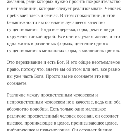
желания, ради которых нужно просить покровительство,
и нет амбиций, которые следует реализовывать. Человек
пребывает здесь и сейчас. В этом спокойствии, в этой
безмятежности вы осознаете лучащееся качество
существования. Тогда все деревья, горы, реки и люди
окружены тонкой аурой. Все они излучают жизнь, и это
одна жизнь в различных формах, цветение одного
существования в миллионах форм, в миллионах цветов.
Это переживание и есть Бог. И это общее неотъемлемое
право, потому что, знаете вы об этом или нет, все равно
вы уже часть Бога. Просто вы не осознаете это или
осознаете.
Различие между просветленным человеком и
непросветленным человеком не в качестве, ведь они оба
абсолютно подобны. Есть только одно маленькое
различие: просветленный человек осознан, он осознает
высшее, проникающее в целое, пронизывающее целое,
вибрирующее и пульсирующее. Он осознает биение