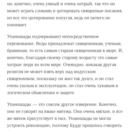
он, конечно, очень умный и очень хитрый, так что он
может играть словами и цитировать священные писания,
но все это цитирование попугая, ведь он ничего не
понимает.
Упанишады подчеркивают непосредственное
переживание. Веды принадлежат священникам, ученым,
браминам, то есть самым старым священникам в мире. И,
конечно, благодаря своему старому возрасту это самые
хитрые люди во всем мире. Очевидно, никакая другая
религия не может взять верх над индусским
священником, поскольку он жил так долго, и он стал
очень ушлым в эксплуатации, он стал очень лукавым в
логическом объяснении и защите.
Упанишады — это совсем другое измерение. Конечно,
они не говорят на языке мятежа. Они очень мягкие, и все
же мятеж присутствует в них. Упанишады не могли
устроить революцию, поэтому Будде пришлось говорить