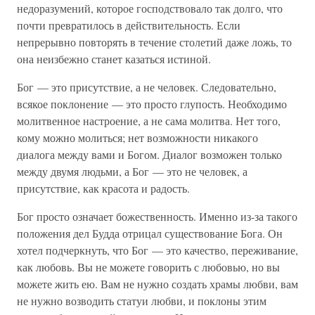
недоразумений, которое господствовало так долго, что
почти превратилось в действительность. Если
непрерывно повторять в течение столетий даже ложь, то
она неизбежно станет казаться истиной.
Бог — это присутствие, а не человек. Следовательно,
всякое поклонение — это просто глупость. Необходимо
молитвенное настроение, а не сама молитва. Нет того,
кому можно молиться; нет возможности никакого
диалога между вами и Богом. Диалог возможен только
между двумя людьми, а Бог — это не человек, а
присутствие, как красота и радость.
Бог просто означает божественность. Именно из-за такого
положения дел Будда отрицал существование Бога. Он
хотел подчеркнуть, что Бог — это качество, переживание,
как любовь. Вы не можете говорить с любовью, но вы
можете жить ею. Вам не нужно создать храмы любви, вам
не нужно возводить статуи любви, и поклоны этим