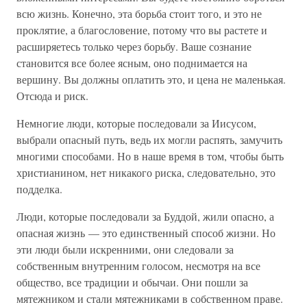
всю жизнь. Конечно, эта борьба стоит того, и это не
проклятие, а благословение, потому что вы растете и
расширяетесь только через борьбу. Ваше сознание
становится все более ясным, оно поднимается на
вершину. Вы должны оплатить это, и цена не маленькая.
Отсюда и риск.
Немногие люди, которые последовали за Иисусом,
выбрали опасный путь, ведь их могли распять, замучить
многими способами. Но в наше время в том, чтобы быть
христианином, нет никакого риска, следовательно, это
подделка.
Люди, которые последовали за Буддой, жили опасно, а
опасная жизнь — это единственный способ жизни. Но
эти люди были искренними, они следовали за
собственным внутренним голосом, несмотря на все
общество, все традиции и обычаи. Они пошли за
мятежником и стали мятежниками в собственном праве.