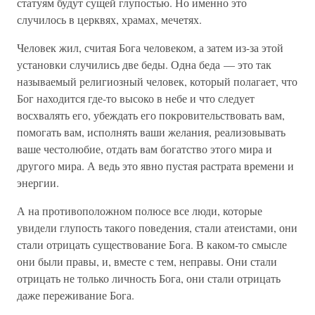
статуям будут сущей глупостью. Но именно это
случилось в церквях, храмах, мечетях.
Человек жил, считая Бога человеком, а затем из-за этой
установки случились две беды. Одна беда — это так
называемый религиозный человек, который полагает, что
Бог находится где-то высоко в небе и что следует
восхвалять его, убеждать его покровительствовать вам,
помогать вам, исполнять ваши желания, реализовывать
ваше честолюбие, отдать вам богатство этого мира и
другого мира. А ведь это явно пустая растрата времени и
энергии.
А на противоположном полюсе все люди, которые
увидели глупость такого поведения, стали атеистами, они
стали отрицать существование Бога. В каком-то смысле
они были правы, и, вместе с тем, неправы. Они стали
отрицать не только личность Бога, они стали отрицать
даже переживание Бога.