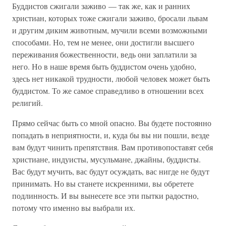
Буддистов сжигали заживо — так же, как и ранних
христиан, которых тоже сжигали заживо, бросали львам
и другим диким животным, мучили всеми возможными
способами. Но, тем не менее, они достигли высшего
переживания божественности, ведь они заплатили за
него. Но в наше время быть буддистом очень удобно,
здесь нет никакой трудности, любой человек может быть
буддистом. То же самое справедливо в отношении всех
религий.
Прямо сейчас быть со мной опасно. Вы будете постоянно
попадать в неприятности, и, куда бы вы ни пошли, везде
вам будут чинить препятствия. Вам противопоставят себя
христиане, индуисты, мусульмане, джайны, буддисты.
Вас будут мучить, вас будут осуждать, вас нигде не будут
принимать. Но вы станете искренними, вы обретете
подлинность. И вы вынесете все эти пытки радостно,
потому что именно вы выбрали их.