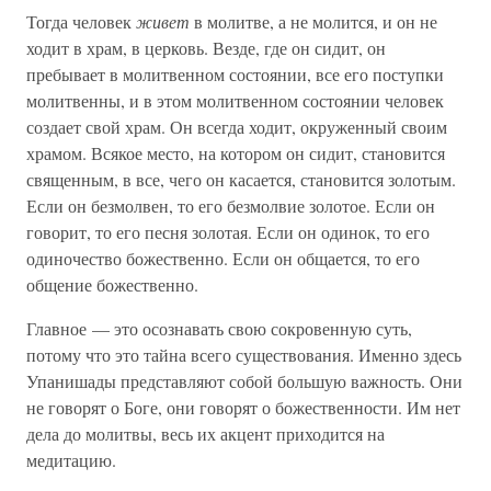
Тогда человек
живет
в молитве, а не молится, и он не
ходит в храм, в церковь. Везде, где он сидит, он
пребывает в молитвенном состоянии, все его поступки
молитвенны, и в этом молитвенном состоянии человек
создает свой храм. Он всегда ходит, окруженный своим
храмом. Всякое место, на котором он сидит, становится
священным, в все, чего он касается, становится золотым.
Если он безмолвен, то его безмолвие золотое. Если он
говорит, то его песня золотая. Если он одинок, то его
одиночество божественно. Если он общается, то его
общение божественно.
Главное — это осознавать свою сокровенную суть,
потому что это тайна всего существования. Именно здесь
Упанишады представляют собой большую важность. Они
не говорят о Боге, они говорят о божественности. Им нет
дела до молитвы, весь их акцент приходится на
медитацию.