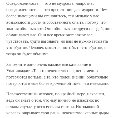
Осведомленность — это не мудрость, напротив,
осведомленность — это препятствие для мудрости. Чем
более знающими вы становитесь, тем меньше у вас
возможности достичь собственного опыта, потому что
знания обманывают. Они обманывают других людей, они
обманывают вас. Они все время заставляют вас
чувствовать, будто вы знаете, но вам не нужно забывать
это «будто». Человек может легко забыть это «будто», и
тогда он будет обманут.
Запомните одно очень важное высказывание в
Упанишадах: «Те, кто невежественен, непременно
потеряются во тьме, а те, кто полон знаний, обязательно
потеряются в еще более кромешной тьме, чем невежды».
Невежественный человек, по крайней мере, искренен,
ведь он знает о том, что ему ничего не известно; во
всяком случае, у него есть эта истина. Но знающий
человек закрывает свои раны, невежество, черные дыры.