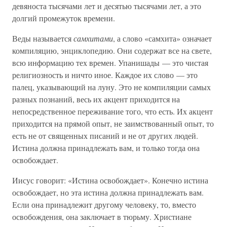
девяноста тысячами лет и десятью тысячами лет, а это
долгий промежуток времени.
Веды называется
самхитами
, а слово «самхита» означает
компиляцию, энциклопедию. Они содержат все на свете,
всю информацию тех времен. Упанишады — это чистая
религиозность и ничто иное. Каждое их слово — это
палец, указывающий на луну. Это не компиляции самых
разных познаний, весь их акцент приходится на
непосредственное переживание того, что есть. Их акцент
приходится на прямой опыт, не заимствованный опыт, то
есть не от священных писаний и не от других людей.
Истина должна принадлежать вам, и только тогда она
освобождает.
Иисус говорит: «Истина освобождает». Конечно истина
освобождает, но эта истина должна принадлежать вам.
Если она принадлежит другому человеку, то, вместо
освобождения, она заключает в тюрьму. Христиане