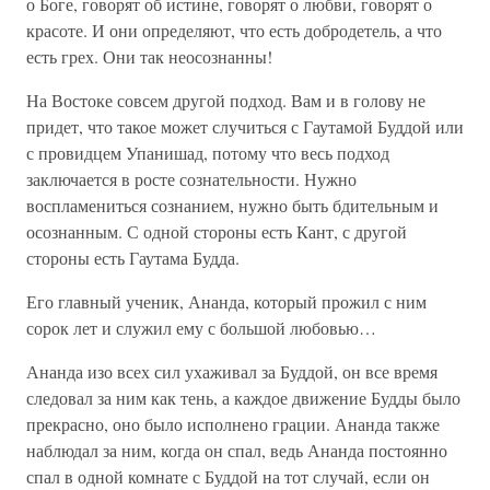
о Боге, говорят об истине, говорят о любви, говорят о
красоте. И они определяют, что есть добродетель, а что
есть грех. Они так неосознанны!
На Востоке совсем другой подход. Вам и в голову не
придет, что такое может случиться с Гаутамой Буддой или
с провидцем Упанишад, потому что весь подход
заключается в росте сознательности. Нужно
воспламениться сознанием, нужно быть бдительным и
осознанным. С одной стороны есть Кант, с другой
стороны есть Гаутама Будда.
Его главный ученик, Ананда, который прожил с ним
сорок лет и служил ему с большой любовью…
Ананда изо всех сил ухаживал за Буддой, он все время
следовал за ним как тень, а каждое движение Будды было
прекрасно, оно было исполнено грации. Ананда также
наблюдал за ним, когда он спал, ведь Ананда постоянно
спал в одной комнате с Буддой на тот случай, если он