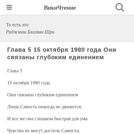
ВикиЧтение
То есть это
Раджниш Бхагван Шри
Глава 5 15 октября 1980 года Они
связаны глубоким единением
Глава 5
15 октября 1980 года
Они связаны глубоким единением
Лишь Самость никогда не движется,
И все же она слишком быстрая для ума.
Чувства не могут достичь Самости,