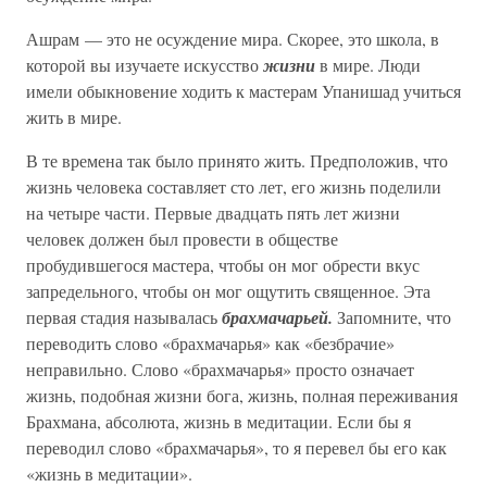
Ашрам — это не осуждение мира. Скорее, это школа, в
которой вы изучаете искусство
жизни
в мире. Люди
имели обыкновение ходить к мастерам Упанишад учиться
жить в мире.
В те времена так было принято жить. Предположив, что
жизнь человека составляет сто лет, его жизнь поделили
на четыре части. Первые двадцать пять лет жизни
человек должен был провести в обществе
пробудившегося мастера, чтобы он мог обрести вкус
запредельного, чтобы он мог ощутить священное. Эта
первая стадия называлась
брахмачарьей.
Запомните, что
переводить слово «брахмачарья» как «безбрачие»
неправильно. Слово «брахмачарья» просто означает
жизнь, подобная жизни бога, жизнь, полная переживания
Брахмана, абсолюта, жизнь в медитации. Если бы я
переводил слово «брахмачарья», то я перевел бы его как
«жизнь в медитации».