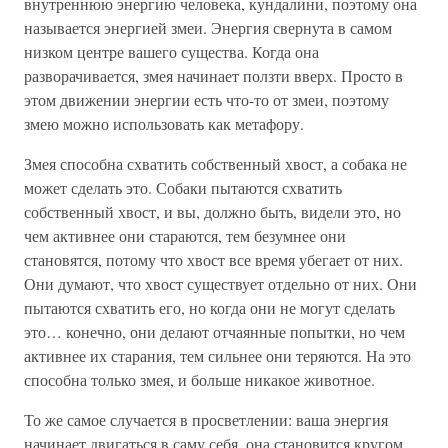
внутреннюю энергию человека, кундалини, поэтому она
называется энергией змеи. Энергия свернута в самом
низком центре вашего существа. Когда она
разворачивается, змея начинает ползти вверх. Просто в
этом движении энергии есть что-то от змеи, поэтому
змею можно использовать как метафору.
Змея способна схватить собственный хвост, а собака не
может сделать это. Собаки пытаются схватить
собственный хвост, и вы, должно быть, видели это, но
чем активнее они стараются, тем безумнее они
становятся, потому что хвост все время убегает от них.
Они думают, что хвост существует отдельно от них. Они
пытаются схватить его, но когда они не могут сделать
это… конечно, они делают отчаянные попытки, но чем
активнее их старания, тем сильнее они теряются. На это
способна только змея, и больше никакое животное.
То же самое случается в просветлении: ваша энергия
начинает двигаться в саму себя, она становится кругом.