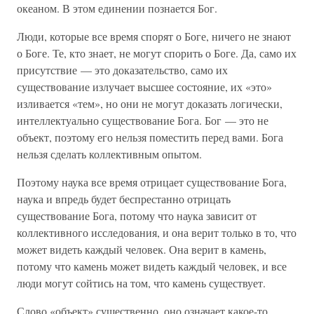
океаном. В этом единении познается Бог.
Люди, которые все время спорят о Боге, ничего не знают
о Боге. Те, кто знает, не могут спорить о Боге. Да, само их
присутствие — это доказательство, само их
существование излучает высшее состояние, их «это»
изливается «тем», но они не могут доказать логически,
интеллектуально существование Бога. Бог — это не
объект, поэтому его нельзя поместить перед вами. Бога
нельзя сделать коллективным опытом.
Поэтому наука все время отрицает существование Бога,
наука и впредь будет беспрестанно отрицать
существование Бога, потому что наука зависит от
коллективного исследования, и она верит только в то, что
может видеть каждый человек. Она верит в камень,
потому что камень может видеть каждый человек, и все
люди могут сойтись на том, что камень существует.
Слово «объект» существенно, оно означает какое-то