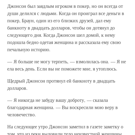
Джонсон был заядлым игроком в покер, но он всегда от
души делился с людьми. Когда он проиграл все деньги в
покер, Браун, один из его близких друзей, дал ему
банкноту в двадцать долларов, чтобы он дотянул до
следующего дня. Когда Джонсон шел домой, к нему
подошла бедно одетая женщина и рассказала ему свою
печальную историю.
— Я больше не могу терпеть, — взмолилась она. — Я не
ела весь день. Если вы не поможете мне, я утоплюсь.
Щедрый Джонсон протянул ей банкноту в двадцать
долларов.
— Я никогда не забуду вашу доброту, — сказала
благодарная женщина. — Вы воскресили мою веру в
человечество.
На следующее утро Джонсон заметил в газете заметку о
том, что из реки выловили тело неизвестной женщины.