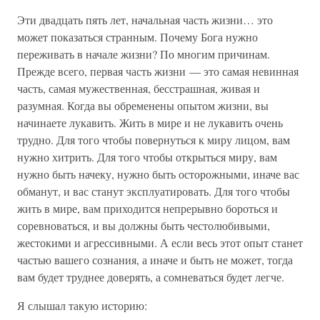
Эти двадцать пять лет, начальная часть жизни… это
может показаться странным. Почему Бога нужно
переживать в начале жизни? По многим причинам.
Прежде всего, первая часть жизни — это самая невинная
часть, самая мужественная, бесстрашная, живая и
разумная. Когда вы обременены опытом жизни, вы
начинаете лукавить. Жить в мире и не лукавить очень
трудно. Для того чтобы повернуться к миру лицом, вам
нужно хитрить. Для того чтобы открыться миру, вам
нужно быть начеку, нужно быть осторожными, иначе вас
обманут, и вас станут эксплуатировать. Для того чтобы
жить в мире, вам приходится непрерывно бороться и
соревноваться, и вы должны быть честолюбивыми,
жестокими и агрессивными. А если весь этот опыт станет
частью вашего сознания, а иначе и быть не может, тогда
вам будет труднее доверять, а сомневаться будет легче.
Я слышал такую историю: