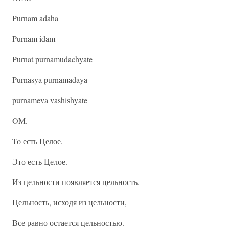
Purnam adaha
Purnam idam
Purnat purnamudachyate
Purnasya purnamadaya
purnameva vashishyate
OM.
To есть Целое.
Это есть Целое.
Из цельности появляется цельность.
Цельность, исходя из цельности,
Все равно остается цельностью.