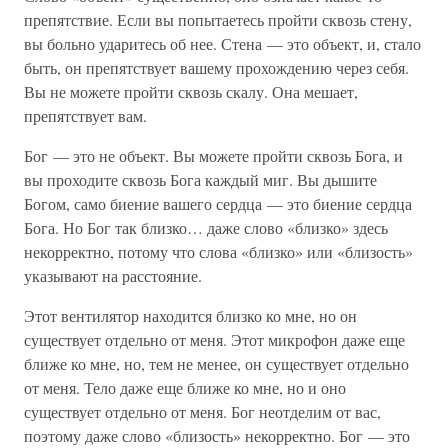
препятствие. Если вы попытаетесь пройти сквозь стену,
вы больно ударитесь об нее. Стена — это объект, и, стало
быть, он препятствует вашему прохождению через себя.
Вы не можете пройти сквозь скалу. Она мешает,
препятствует вам.
Бог — это не объект. Вы можете пройти сквозь Бога, и
вы проходите сквозь Бога каждый миг. Вы дышите
Богом, само биение вашего сердца — это биение сердца
Бога. Но Бог так близко… даже слово «близко» здесь
некорректно, потому что слова «близко» или «близость»
указывают на расстояние.
Этот вентилятор находится близко ко мне, но он
существует отдельно от меня. Этот микрофон даже еще
ближе ко мне, но, тем не менее, он существует отдельно
от меня. Тело даже еще ближе ко мне, но и оно
существует отдельно от меня. Бог неотделим от вас,
поэтому даже слово «близость» некорректно. Бог — это