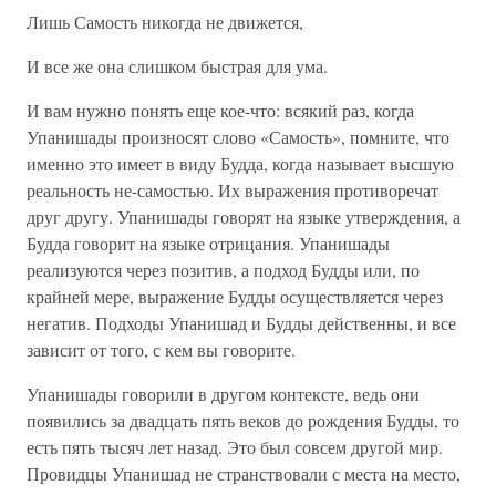
Лишь Самость никогда не движется,
И все же она слишком быстрая для ума.
И вам нужно понять еще кое-что: всякий раз, когда
Упанишады произносят слово «Самость», помните, что
именно это имеет в виду Будда, когда называет высшую
реальность не-самостью. Их выражения противоречат
друг другу. Упанишады говорят на языке утверждения, а
Будда говорит на языке отрицания. Упанишады
реализуются через позитив, а подход Будды или, по
крайней мере, выражение Будды осуществляется через
негатив. Подходы Упанишад и Будды действенны, и все
зависит от того, с кем вы говорите.
Упанишады говорили в другом контексте, ведь они
появились за двадцать пять веков до рождения Будды, то
есть пять тысяч лет назад. Это был совсем другой мир.
Провидцы Упанишад не странствовали с места на место,