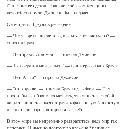
Описание ее одежды совпало с образом женщины,
которой он помог. Джонсон был озадачен.
Он встретил Брауна в ресторане.
— Что ты делал после того, как уехал от нас вчера? —
спросил Браун.
— Я отправился домой, — ответил Джонсон.
— Ты потратил мои деньги? — поинтересовался Браун.
— Нет. А что? — спросил Джонсон.
— Это хорошо, — ответил Браун с улыбкой. — Нам
просто было забавно посмотреть, что станется с тобой,
когда ты попытаешься потратить фальшивую банкноту в
двадцать долларов, которую я дал тебе.
В этом мире вы непременно развратитесь, ведь мир так
испорчен. И именно поэтому во времена Упанишад