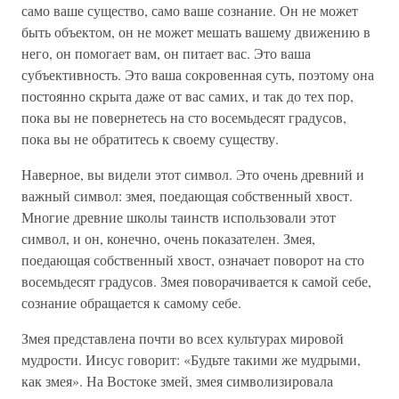
само ваше существо, само ваше сознание. Он не может
быть объектом, он не может мешать вашему движению в
него, он помогает вам, он питает вас. Это ваша
субъективность. Это ваша сокровенная суть, поэтому она
постоянно скрыта даже от вас самих, и так до тех пор,
пока вы не повернетесь на сто восемьдесят градусов,
пока вы не обратитесь к своему существу.
Наверное, вы видели этот символ. Это очень древний и
важный символ: змея, поедающая собственный хвост.
Многие древние школы таинств использовали этот
символ, и он, конечно, очень показателен. Змея,
поедающая собственный хвост, означает поворот на сто
восемьдесят градусов. Змея поворачивается к самой себе,
сознание обращается к самому себе.
Змея представлена почти во всех культурах мировой
мудрости. Иисус говорит: «Будьте такими же мудрыми,
как змея». На Востоке змей, змея символизировала