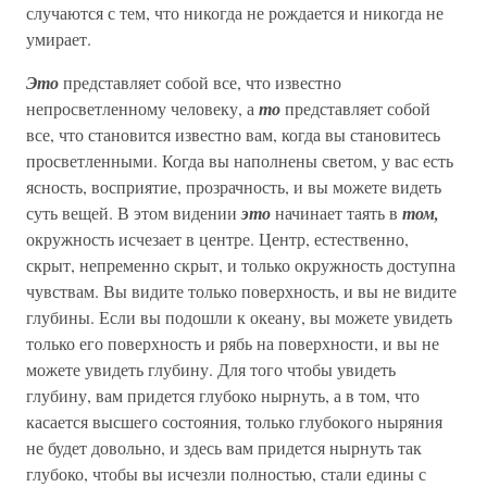
случаются с тем, что никогда не рождается и никогда не
умирает.
Это
представляет собой все, что известно
непросветленному человеку, а
то
представляет собой
все, что становится известно вам, когда вы становитесь
просветленными. Когда вы наполнены светом, у вас есть
ясность, восприятие, прозрачность, и вы можете видеть
суть вещей. В этом видении
это
начинает таять в
том,
окружность исчезает в центре. Центр, естественно,
скрыт, непременно скрыт, и только окружность доступна
чувствам. Вы видите только поверхность, и вы не видите
глубины. Если вы подошли к океану, вы можете увидеть
только его поверхность и рябь на поверхности, и вы не
можете увидеть глубину. Для того чтобы увидеть
глубину, вам придется глубоко нырнуть, а в том, что
касается высшего состояния, только глубокого ныряния
не будет довольно, и здесь вам придется нырнуть так
глубоко, чтобы вы исчезли полностью, стали едины с