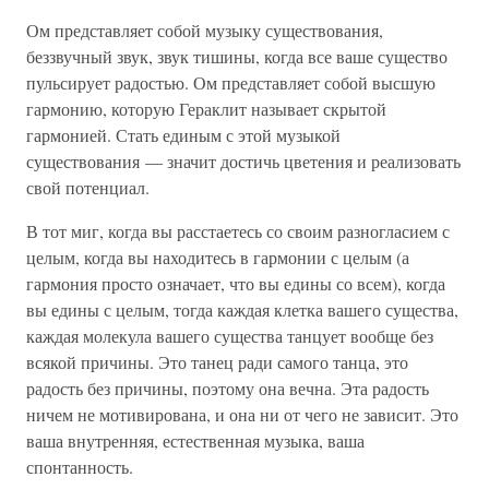
Ом представляет собой музыку существования,
беззвучный звук, звук тишины, когда все ваше существо
пульсирует радостью. Ом представляет собой высшую
гармонию, которую Гераклит называет скрытой
гармонией. Стать единым с этой музыкой
существования — значит достичь цветения и реализовать
свой потенциал.
В тот миг, когда вы расстаетесь со своим разногласием с
целым, когда вы находитесь в гармонии с целым (а
гармония просто означает, что вы едины со всем), когда
вы едины с целым, тогда каждая клетка вашего существа,
каждая молекула вашего существа танцует вообще без
всякой причины. Это танец ради самого танца, это
радость без причины, поэтому она вечна. Эта радость
ничем не мотивирована, и она ни от чего не зависит. Это
ваша внутренняя, естественная музыка, ваша
спонтанность.