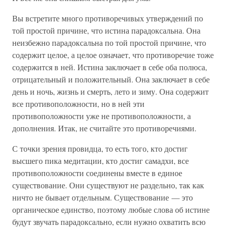
Вы встретите много противоречивых утверждений по
той простой причине, что истина парадоксальна. Она
неизбежно парадоксальна по той простой причине, что
содержит целое, а целое означает, что противоречие тоже
содержится в ней. Истина заключает в себе оба полюса,
отрицательный и положительный. Она заключает в себе
день и ночь, жизнь и смерть, лето и зиму. Она содержит
все противоположности, но в ней эти
противоположности уже не противоположности, а
дополнения. Итак, не считайте это противоречиями.
С точки зрения провидца, то есть того, кто достиг
высшего пика медитации, кто достиг самадхи, все
противоположности соединены вместе в единое
существование. Они существуют не раздельно, так как
ничто не бывает отдельным. Существование — это
органическое единство, поэтому любые слова об истине
будут звучать парадоксально, если нужно охватить всю