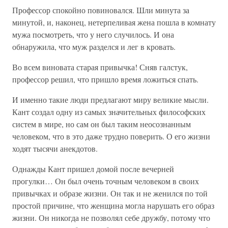
Профессор спокойно повиновался. Шли минута за
минутой, и, наконец, нетерпеливая жена пошла в комнату
мужа посмотреть, что у него случилось. И она
обнаружила, что муж разделся и лег в кровать.
Во всем виновата старая привычка! Сняв галстук,
профессор решил, что пришло время ложиться спать.
И именно такие люди предлагают миру великие мысли.
Кант создал одну из самых значительных философских
систем в мире, но сам он был таким неосознанным
человеком, что в это даже трудно поверить. О его жизни
ходят тысячи анекдотов.
Однажды Кант пришел домой после вечерней
прогулки… Он был очень точным человеком в своих
привычках и образе жизни. Он так и не женился по той
простой причине, что женщина могла нарушать его образ
жизни. Он никогда не позволял себе дружбу, потому что