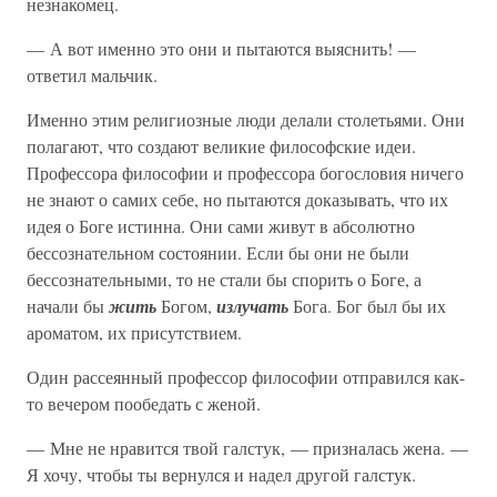
незнакомец.
— А вот именно это они и пытаются выяснить! —
ответил мальчик.
Именно этим религиозные люди делали столетьями. Они
полагают, что создают великие философские идеи.
Профессора философии и профессора богословия ничего
не знают о самих себе, но пытаются доказывать, что их
идея о Боге истинна. Они сами живут в абсолютно
бессознательном состоянии. Если бы они не были
бессознательными, то не стали бы спорить о Боге, а
начали бы
жить
Богом,
излучать
Бога. Бог был бы их
ароматом, их присутствием.
Один рассеянный профессор философии отправился как-
то вечером пообедать с женой.
— Мне не нравится твой галстук, — призналась жена. —
Я хочу, чтобы ты вернулся и надел другой галстук.