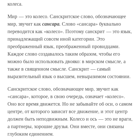
колеса.
Мир — это колесо. Санскритское слово, обозначающее
мир, звучит как
сансара.
Слово «сансара» буквально
переводится как «колесо». Поэтому санскрит — это язык,
принадлежащий совсем иной категории. Это
преображенный язык, преображенный провидцами.
Каждое слово создавалось таким образом, чтобы его
можно было использовать двояко: в мирском смысле, а
также в священном смысле. Санскрит — самый
выразительный язык о высшем, невыразимом состоянии.
Санскритское слово, обозначающее мир, звучит как
«сансара», которое, в свою очередь, означает «колесо».
Оно все время движется. Но не забывайте об оси, о самом
центре, от которого зависит все движение, и этот центр
должен быть неподвижным. Колесо и ось — это не враги,
а партнеры, хорошие друзья. Они вместе, они связаны
глубоким единением.