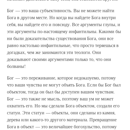
Бог — это ваша субъективность. Вы не можете найти
Бога в другом месте. Но когда вы найдете Бога внутри
себя, вы найдете его и повсюду. Все аргументы глупы, и
эти аргументы по-настоящему инфантильны. Какими бы
ни были доказательства существования Бога, они все
равно настолько инфантильные, что просто теряешься в
догадках, чем же занимаются эти теологи. Они
доказывают своими аргументами только то, что они
болваны!
Бог — это переживание, которое недоказуемо, потому
что ваши чувства не могут объять Бога. Если бы Бог был
объектом, тогда он был бы доступен вашим чувствам.
Бог — это также не мысль, поэтому ваш ум не может
охватить его. Но мы сделали Бога объектом, создали его
статуи. Эти статуи — объекты, они сделаны из камня,
дерева или какого-то другого материала. Превращение
Бога в объект — это величайшее богохульство, потому