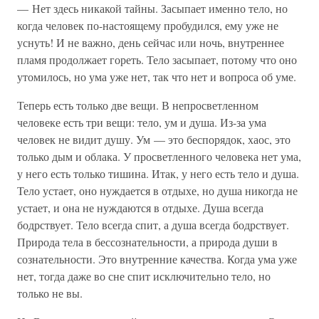
— Нет здесь никакой тайны. Засыпает именно тело, но
когда человек по-настоящему пробудился, ему уже не
уснуть! И не важно, день сейчас или ночь, внутреннее
пламя продолжает гореть. Тело засыпает, потому что оно
утомилось, но ума уже нет, так что нет и вопроса об уме.
Теперь есть только две вещи. В непросветленном
человеке есть три вещи: тело, ум и душа. Из-за ума
человек не видит душу. Ум — это беспорядок, хаос, это
только дым и облака. У просветленного человека нет ума,
у него есть только тишина. Итак, у него есть тело и душа.
Тело устает, оно нуждается в отдыхе, но душа никогда не
устает, и она не нуждаются в отдыхе. Душа всегда
бодрствует. Тело всегда спит, а душа всегда бодрствует.
Природа тела в бессознательности, а природа души в
сознательности. Это внутренние качества. Когда ума уже
нет, тогда даже во сне спит исключительно тело, но
только не вы.