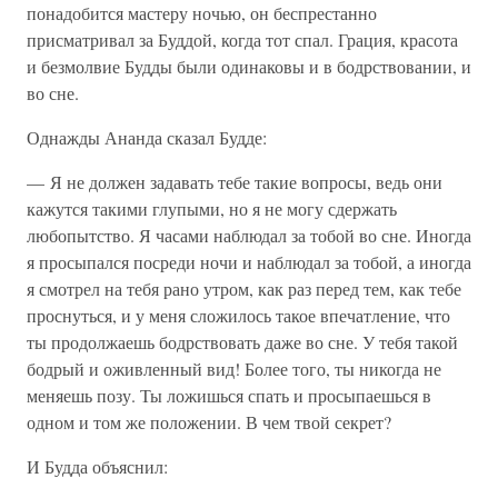
понадобится мастеру ночью, он беспрестанно
присматривал за Буддой, когда тот спал. Грация, красота
и безмолвие Будды были одинаковы и в бодрствовании, и
во сне.
Однажды Ананда сказал Будде:
— Я не должен задавать тебе такие вопросы, ведь они
кажутся такими глупыми, но я не могу сдержать
любопытство. Я часами наблюдал за тобой во сне. Иногда
я просыпался посреди ночи и наблюдал за тобой, а иногда
я смотрел на тебя рано утром, как раз перед тем, как тебе
проснуться, и у меня сложилось такое впечатление, что
ты продолжаешь бодрствовать даже во сне. У тебя такой
бодрый и оживленный вид! Более того, ты никогда не
меняешь позу. Ты ложишься спать и просыпаешься в
одном и том же положении. В чем твой секрет?
И Будда объяснил: