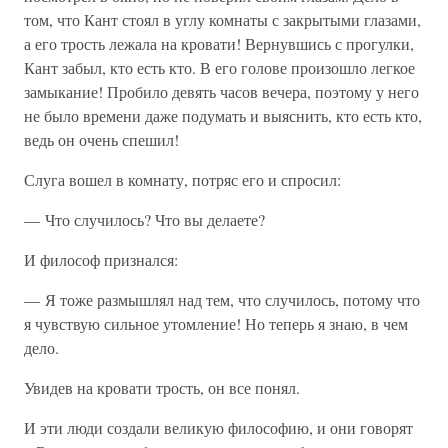
том, что Кант стоял в углу комнаты с закрытыми глазами,
а его трость лежала на кровати! Вернувшись с прогулки,
Кант забыл, кто есть кто. В его голове произошло легкое
замыкание! Пробило девять часов вечера, поэтому у него
не было времени даже подумать и выяснить, кто есть кто,
ведь он очень спешил!
Слуга вошел в комнату, потряс его и спросил:
— Что случилось? Что вы делаете?
И философ признался:
— Я тоже размышлял над тем, что случилось, потому что
я чувствую сильное утомление! Но теперь я знаю, в чем
дело.
Увидев на кровати трость, он все понял.
И эти люди создали великую философию, и они говорят