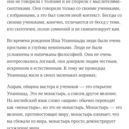
они не говорили с толпами и не спорили с мыслителями-
скептиками. Они говорили только со своими учениками,
с избранными, а это был совсем иной контекст. Беседы со
своими учениками, конечно, отличаются от бесед с теми,
кто скептичен, полон сомнений и не симпатизирует вам.
Во времена рождения Иша Упанишады люди были очень
простыми и глубоко невинными. Люди не были
усложнены и напичканы философией. Они не очень
интересовались логикой, они доверяли людям честным,
искренним и естественным. К тому же провидцы
Упанишад жили в своих маленьких ашрамах.
Ашрам, община мастера и учеников — это открытие
Упанишад. Это не монастырь, а совсем другое явление.
На английский язык слово «ашрам» обычно переводят
как «монастырь», но это не монастырь. Монастырь — это
явление, противостоящее миру, монастырь означает, что
вы сбежали из мира, монастырь просто демонстрирует
осуждение мира.