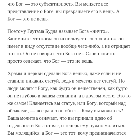
что Бог — это субъективность. Вы меняете все
представление о Боге, вы превращаете его в вещь. А
Бог — это не вещь.
Поэтому Гаутама Будда называет Бога «ничто».
Запомните, что когда он использует слово «ничто», он
имеет в виду отсутствие вообще чего-либо, а не отрицает
что-то. Он не говорит, что Бога нет. Слово «ничто»
просто означает, что Бог — это не вещь.
Храмы и церкви сделали Бога вещью, даже если и не
ставили никаких статуй, ведь в мечетях нет статуй. Но
люди молятся Богу, как будто он вещественен, как будто
он не глубоко в вашем сознании, а в другом месте. Это то
же самое! Кланяетесь вы статуе, или Богу, который над
облаками, — все равно он объект. Кому вы молитесь?
Ваша молитва означает, что вы приняли идею об
отдельности Бога от вас, и теперь ему нужно молиться.
Вы молящийся, а Бог — это тот, кому предназначаются