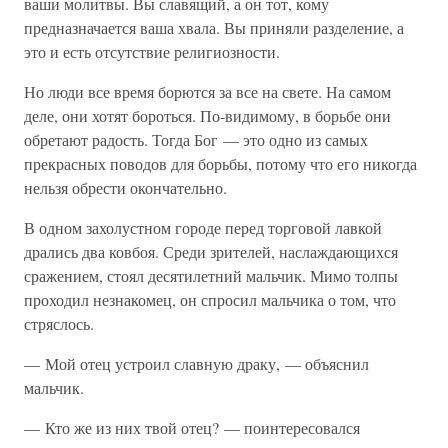
ваши молитвы. Вы славящий, а он тот, кому
предназначается ваша хвала. Вы приняли разделение, а
это и есть отсутствие религиозности.
Но люди все время борются за все на свете. На самом
деле, они хотят бороться. По-видимому, в борьбе они
обретают радость. Тогда Бог — это одно из самых
прекрасных поводов для борьбы, потому что его никогда
нельзя обрести окончательно.
В одном захолустном городе перед торговой лавкой
дрались два ковбоя. Среди зрителей, наслаждающихся
сражением, стоял десятилетний мальчик. Мимо толпы
проходил незнакомец, он спросил мальчика о том, что
стряслось.
— Мой отец устроил славную драку, — объяснил
мальчик.
— Кто же из них твой отец? — поинтересовался