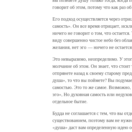
говорит об этом, потому что как раз об
Его подход осуществляется через отриц
самость». Он все время отрицает, искл
ничего не говорит о том, что остается. 
виду совершенно чистое небо без облак
желания, нет эго — ничего не остается.
Это невыразимо, неопределимо. У этог
молчание об этом. Он знает, что стоит 
отпрянете назад к своему старому пред
душа», то что вы поймете? Вы подумае
самостью. Это то же самое. Возможно,
эго», Но духовная самость или недухов
отдельное бытие.
Будда не соглашается с тем, что вы от
существованием, поэтому вам не нужно
«душа» даст вам определенную идею об