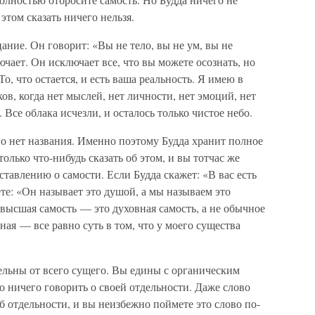
 этом сказать ничего нельзя.
ание. Он говорит: «Вы не тело, вы не ум, вы не
ючает. Он исключает все, что вы можете осознать, но
То, что остается, и есть ваша реальность. Я имею в
ов, когда нет мыслей, нет личности, нет эмоций, нет
 Все облака исчезли, и осталось только чистое небо.
о нет названия. Именно поэтому Будда хранит полное
только что-нибудь сказать об этом, и вы тотчас же
ставлению о самости. Если Будда скажет: «В вас есть
те: «Он называет это душой, а мы называем это
 высшая самость — это духовная самость, а не обычное
ная — все равно суть в том, что у моего существа
дельны от всего сущего. Вы едины с органическим
 ничего говорить о своей отдельности. Даже слово
 отдельности, и вы неизбежно поймете это слово по-