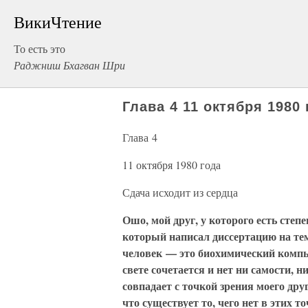
ВикиЧтение
То есть это
Раджниш Бхагван Шри
Глава 4 11 октября 1980
Глава 4
11 октября 1980 года
Сдача исходит из сердца
Ошо, мой друг, у которого есть степ
который написал диссертацию на тем
человек — это биохимический компью
свете сочетается и нет ни самости, н
совпадает с точкой зрения моего дру
что существует то, чего нет в этих то