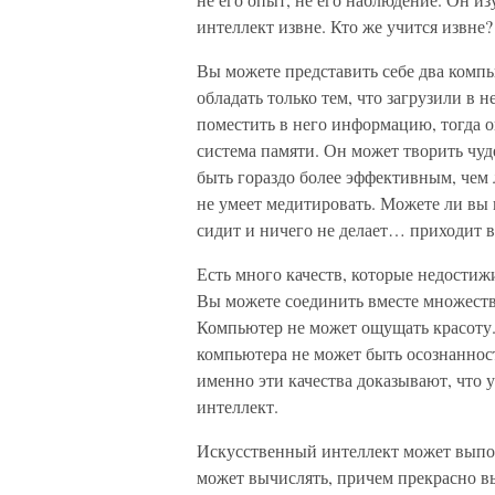
интеллект извне. Кто же учится извне?
Вы можете представить себе два комп
обладать только тем, что загрузили в 
поместить в него информацию, тогда он
система памяти. Он может творить чуд
быть гораздо более эффективным, чем
не умеет медитировать. Можете ли вы 
сидит и ничего не делает… приходит ве
Есть много качеств, которые недости
Вы можете соединить вместе множеств
Компьютер не может ощущать красоту.
компьютера не может быть осознаннос
именно эти качества доказывают, что 
интеллект.
Искусственный интеллект может выпол
может вычислять, причем прекрасно вы