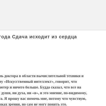
 года Сдача исходит из сердца
ень доктора в области вычислительной техники и
у «Искусственный интеллект», говорит, что
тер и ничего больше. Будда сказал, что все на
и души, ни духа, ни «я», и это мнение, по-видимому,
га. Я прошу вас помочь мне, потому что чувствую,
чках зрения, но сам не могу понять это.