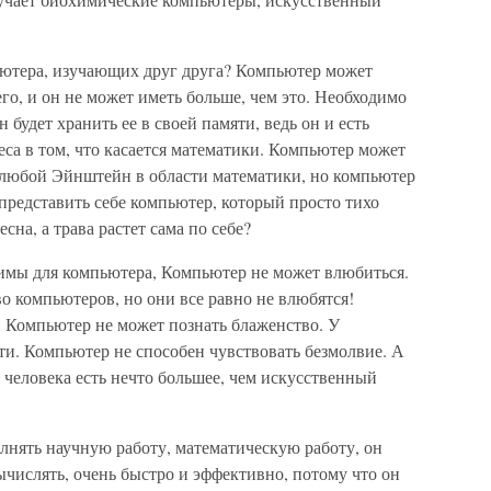
ьютера, изучающих друг друга? Компьютер может
него, и он не может иметь больше, чем это. Необходимо
 будет хранить ее в своей памяти, ведь он и есть
еса в том, что касается математики. Компьютер может
 любой Эйнштейн в области математики, но компьютер
представить себе компьютер, который просто тихо
сна, а трава растет сама по себе?
жимы для компьютера, Компьютер не может влюбиться.
о компьютеров, но они все равно не влюбятся!
 Компьютер не может познать блаженство. У
ти. Компьютер не способен чувствовать безмолвие. А
у человека есть нечто большее, чем искусственный
нять научную работу, математическую работу, он
числять, очень быстро и эффективно, потому что он