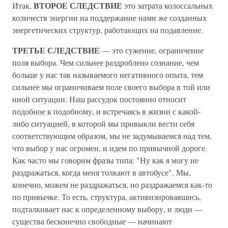
ВТОРОЕ СЛЕДСТВИЕ
Итак,
это затрата колоссальных
количеств энергии на поддержание нами же созданных
энергетических структур, работающих на подавление.
ТРЕТЬЕ СЛЕДСТВИЕ
— это сужение, ограничение
поля выбора. Чем сильнее раздроблено сознание, чем
больше у нас так называемого негативного опыта, тем
сильнее мы ограничиваем поле своего выбора в той или
иной ситуации. Наш рассудок постоянно относит
подобное к подобному, и встречаясь в жизни с какой-
либо ситуацией, в которой мы привыкли вести себя
соответствующим образом, мы не задумываемся над тем,
что выбор у нас огромен, и идем по привычной дороге.
Как часто мы говорим фразы типа: "Ну как я могу не
раздражаться, когда меня толкают в автобусе". Мы,
конечно, можем не раздражаться, но раздражаемся как-то
по привычке. То есть, структура, активизировавшись,
подталкивает нас к определенному выбору, и люди —
существа бесконечно свободные — начинают