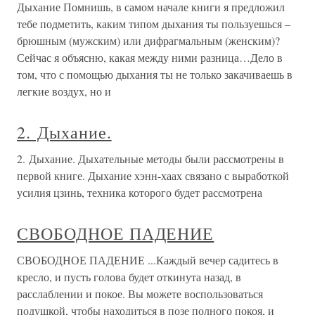
Дыхание Помнишь, в самом начале книги я предложил
тебе подметить, каким типом дыхания ты пользуешься –
брюшным (мужским) или дифрагмальным (женским)?
Сейчас я объясню, какая между ними разница…Дело в
том, что с помощью дыхания ты не только закачиваешь в
легкие воздух, но и
2. Дыхание.
2. Дыхание. Дыхательные методы были рассмотрены в
первой книге. Дыхание хэнн-хаах связано с выработкой
усилия цзинь, техника которого будет рассмотрена
СВОБОДНОЕ ПАДЕНИЕ
СВОБОДНОЕ ПАДЕНИЕ ...Каждый вечер садитесь в
кресло, и пусть голова будет откинута назад, в
расслаблении и покое. Вы можете воспользоваться
подушкой, чтобы находиться в позе полного покоя, и