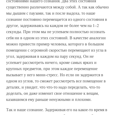
состояниями нашего сознания. Два этих состояния
существенно различаются между собой. А так как обычно
мы дышим с паузами, так и после выдоха, то наше
сознание постоянно перемещается из одного состояния в
другое, задерживаясь на каждом не более чем на 1–2
секунды. При этом мы не успеваем полностью осознать
себя ни в одном из этих состояний. В качестве аналогии
можно привести пример человека, которого в большом
помещении с огромной скоростью перемещают из угла в
угол, задерживая в каждом на пару секунд. Он не
успевает рассмотреть ничего, кроме самых ярких и
крупных предметов, при этом каждое перемещение
вызывает у него мини-стресс. Но если он задержится в
одном из углов, то сможет рассмотреть все помещение в
деталях, и увидит, что что-то надо переделать, что-то
доделать, он даже изменит свое отношение к вещам,
казавшимся ему раньше ненужными и плохими.
Так и наше сознание. Задерживая его на какое-то время в