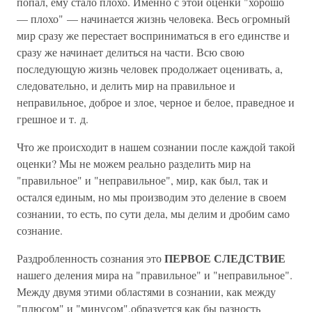
попал, ему стало плохо. Именно с этой оценки "хорошо
— плохо" — начинается жизнь человека. Весь огромный
мир сразу же перестает восприниматься в его единстве и
сразу же начинает делиться на части. Всю свою
последующую жизнь человек продолжает оценивать, а,
следовательно, и делить мир на правильное и
неправильное, доброе и злое, черное и белое, праведное и
грешное и т. д.
Что же происходит в нашем сознании после каждой такой
оценки? Мы не можем реально разделить мир на
"правильное" и "неправильное", мир, как был, так и
остался единым, но мы производим это деление в своем
сознании, то есть, по сути дела, мы делим и дробим само
сознание.
ПЕРВОЕ СЛЕДСТВИЕ
Раздробленность сознания это
нашего деления мира на "правильное" и "неправильное".
Между двумя этими областями в сознании, как между
"плюсом" и "минусом",образуется как бы разность