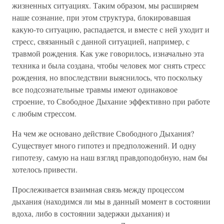
жизненных ситуациях. Таким образом, мы расширяем
наше сознание, при этом структура, блокировавшая
какую-то ситуацию, распадается, и вместе с ней уходит и
стресс, связанный с данной ситуацией, например, с
травмой рождения. Как уже говорилось, изначально эта
техника и была создана, чтобы человек мог снять стресс
рождения, но впоследствии выяснилось, что поскольку
все подсознательные травмы имеют одинаковое
строение, то Свободное Дыхание эффективно при работе
с любым стрессом.
На чем же основано действие Свободного Дыхания?
Существует много гипотез и предположений. И одну
гипотезу, самую на наш взгляд правдоподобную, нам бы
хотелось привести.
Прослеживается взаимная связь между процессом
дыхания (находимся ли мы в данный момент в состоянии
вдоха, либо в состоянии задержки дыхания) и