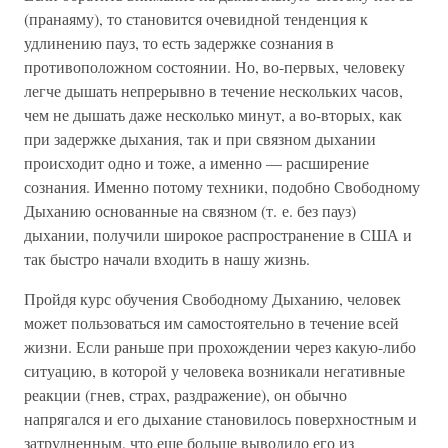
(пранаяму), то становится очевидной тенденция к
удлинению пауз, то есть задержке сознания в
противоположном состоянии. Но, во-первых, человеку
легче дышать непрерывно в течение нескольких часов,
чем не дышать даже несколько минут, а во-вторых, как
при задержке дыхания, так и при связном дыхании
происходит одно и тоже, а именно — расширение
сознания. Именно потому техники, подобно Свободному
Дыханию основанные на связном (т. е. без пауз)
дыхании, получили широкое распространение в США и
так быстро начали входить в нашу жизнь.
Пройдя курс обучения Свободному Дыханию, человек
может пользоваться им самостоятельно в течение всей
жизни. Если раньше при прохождении через какую-либо
ситуацию, в которой у человека возникали негативные
реакции (гнев, страх, раздражение), он обычно
напрягался и его дыхание становилось поверхностным и
затрудненным, что еще больше выводило его из