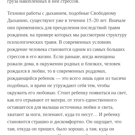
груза накопленных в ней стрессов.
Техники работы с дыханием, подобные Свободному
Дыханию, существуют уже в течении 15–20 лет. Вначале
они применялись для преодоления последствий травм
рождения, на примере которых мы рассмотрим структуру
психологических травм. В современных условиях
рождение человека становится одним из самых больших
стрессов в его жизни. Если раньше, когда женщины
рожали дома, в окружении родных и близких, человек
рождался в любви, то в современных роддомах,
рождающийся ребенок — это всего лишь один из тысячи
подобных, и врачи не утруждают себя тем, чтобы
окружить его любовью. Стоит ребенку появиться на свет,
как его отрывают от матери, от этого единственного
оставшегося для малыша источника любви и света,
хватают за ноги, пеленают, куда-то несут… И ребенку
становится страшно и дискомфортно. Он ощущает, что
там, откуда он пришел, было хорошо, а там, куда он