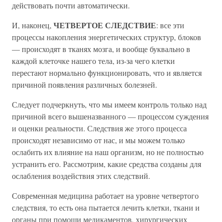
действовать почти автоматически.
ЧЕТВЕРТОЕ СЛЕДСТВИЕ
И, наконец,
: все эти
процессы накопления энергетических структур, блоков
— происходят в тканях мозга, и вообще буквально в
каждой клеточке нашего тела, из-за чего клетки
перестают нормально функционировать, что и является
причиной появления различных болезней.
Следует подчеркнуть, что мы имеем контроль только над
причиной всего вышеназванного — процессом суждения
и оценки реальности. Следствия же этого процесса
происходят независимо от нас, и мы можем только
ослабить их влияние на наш организм, но не полностью
устранить его. Рассмотрим, какие средства созданы для
ослабления воздействия этих следствий.
Современная медицина работает на уровне четвертого
следствия, то есть она пытается лечить клетки, ткани и
органы при помощи медикаментов, хирургических