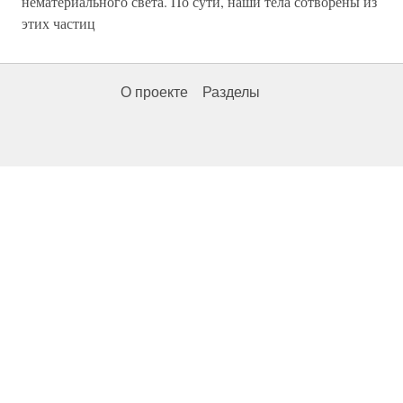
нематериального света. По сути, наши тела сотворены из
этих частиц
О проекте
Разделы