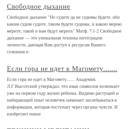
Свободное дыхание
Свободное дыхание "Не судите да не судимы будете, ибо
каким судом судите, таким будете судимы, и какою мерою
мерите, такой и вам будут мерить" Матф. 7:1-2 Свободное
дыхание — это уникальная техника интеграции
личности, дающая Вам доступ к ресурсам Вашего
сознания и
Если гора не идет к Магомету.......
Если гора не идет к Магомету....... Академик
Л.Г.Выготский утверждал, что язык символов возникает
уже на первом году жизни ребенка. Видимо растущий и
набирающий опыт человечек начинает захлебываться в
информации, которая поступает через органы чувств. И
изобретает некие