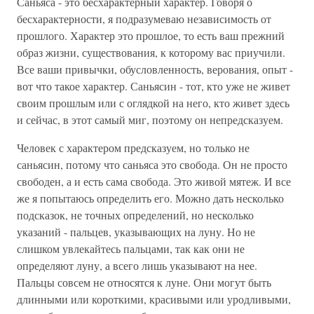
Саньяса - это бесхарактерный характер. Говоря о
бесхарактерности, я подразумеваю независимость от
прошлого. Характер это прошлое, то есть ваш прежний
образ жизни, существования, к которому вас приучили.
Все ваши привычки, обусловленность, верования, опыт -
вот что такое характер. Саньясин - тот, кто уже не живет
своим прошлым или с оглядкой на него, кто живет здесь
и сейчас, в этот самый миг, поэтому он непредсказуем.
Человек с характером предсказуем, но только не
саньясин, потому что саньяса это свобода. Он не просто
свободен, а и есть сама свобода. Это живой мятеж. И все
же я попытаюсь определить его. Можно дать несколько
подсказок, не точных определений, но несколько
указаний - пальцев, указывающих на луну. Но не
слишком увлекайтесь пальцами, так как они не
определяют луну, а всего лишь указывают на нее.
Пальцы совсем не относятся к луне. Они могут быть
длинными или короткими, красивыми или уродливыми,