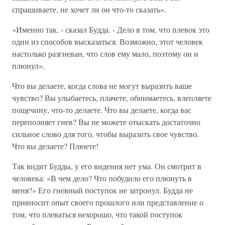
спрашиваете, не хочет ли он что-то сказать».
«Именно так, - сказал Будда. - Дело в том, что плевок это
один из способов высказаться. Возможно, этот человек
настолько разгневан, что слов ему мало, поэтому он и
плюнул».
Что вы делаете, когда слова не могут выразить ваше
чувство? Вы улыбаетесь, плачете, обнимаетесь, влепляете
пощечину, что-то делаете. Что вы делаете, когда вас
переполняет гнев? Вы не можете отыскать достаточно
сильное слово для того, чтобы выразить свое чувство.
Что вы делаете? Плюете!
Так видит Будды, у его видения нет ума. Он смотрит в
человека: «В чем дело? Что побудило его плюнуть в
меня?» Его гневный поступок не затронул. Будда не
привносит опыт своего прошлого или представление о
том, что плеваться нехорошо, что такой поступок