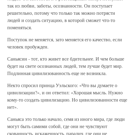
так из любви, заботы, осознанности. Он поступает
решительно, потому что только так можно потрясти
людей и создать ситуацию, в которой сможет что-то
поменяться.
Поступок не меняется, зато меняется его качество, если
человек пробужден.
Саньясин - тот, кто живет все бдительнее. И чем больше
будет на свете осознанных людей, тем лучше будет мир.
Подлинная цивилизованность еще не возникла.
Некто спросил принца Уэльского: «Что вы думаете о
цивилизации?», и он ответил: «Хорошая мысль. Нужно
кому-то создать цивилизацию. Но цивилизованности еще
нет».
Саньяса это только начало, семя из иного мира, где люди
могут быть самими собой, где они не чувствуют
скованность, искаженность, паралич, где они не