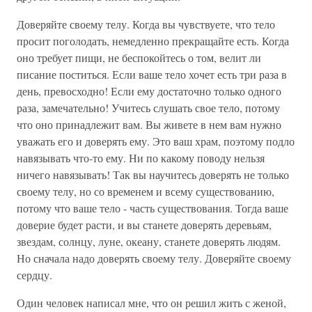
Доверяйте своему телу. Когда вы чувствуете, что тело
просит поголодать, немедленно прекращайте есть. Когда
оно требует пищи, не беспокойтесь о том, велит ли
писание поститься. Если ваше тело хочет есть три раза в
день, превосходно! Если ему достаточно только одного
раза, замечательно! Учитесь слушать свое тело, потому
что оно принадлежит вам. Вы живете в нем вам нужно
уважать его и доверять ему. Это ваш храм, поэтому подло
навязывать что-то ему. Ни по какому поводу нельзя
ничего навязывать! Так вы научитесь доверять не только
своему телу, но со временем и всему существованию,
потому что ваше тело - часть существования. Тогда ваше
доверие будет расти, и вы станете доверять деревьям,
звездам, солнцу, луне, океану, станете доверять людям.
Но сначала надо доверять своему телу. Доверяйте своему
сердцу.
Один человек написал мне, что он решил жить с женой,