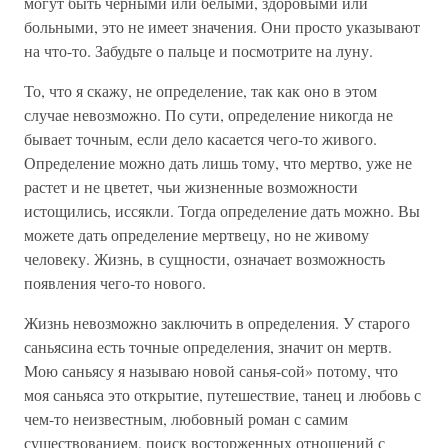
могут быть черными или белыми, здоровыми или
больными, это не имеет значения. Они просто указывают
на что-то. Забудьте о пальце и посмотрите на луну.
То, что я скажу, не определение, так как оно в этом
случае невозможно. По сути, определение никогда не
бывает точным, если дело касается чего-то живого.
Определение можно дать лишь тому, что мертво, уже не
растет и не цветет, чьи жизненные возможности
истощились, иссякли. Тогда определение дать можно. Вы
можете дать определение мертвецу, но не живому
человеку. Жизнь, в сущности, означает возможность
появления чего-то нового.
Жизнь невозможно заключить в определения. У старого
саньясина есть точные определения, значит он мертв.
Мою саньясу я называю новой санья-сой» потому, что
моя саньяса это открытие, путешествие, танец и любовь с
чем-то неизвестным, любовный роман с самим
существованием, поиск восторженных отношений с