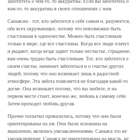
заботитесь о чем-то, то аккуратны. Если вы заботитесь о
ком-то, то аккуратны в своих отношениях с ним.
Саньясин - тот, кто заботится о себе самом и, разумеется,
обо всех окружающих, потому что невозможно быть
счастливым в одиночестве. Можно быть счастливым
только в мире, где все счастливы. Когда все люди плачут
и рыдают, когда везде царит только несчастье, страдание,
вам очень трудно быть счастливым. Тот, кто заботится о
своем счастье, начинает заботиться и о счастье других
людей, потому что оно возникает лишь в радостной
атмосфере. Эта забота появляется не благодаря какой-то
догме. Она возникает потому, что вы любите, и на
первом месте стоит, конечно же, любовь к самому себе.
Затем приходит любовь другая.
Прочие попытки провалились, потому что они были
ориентированы на ум. Они были основаны на
мышлении, являлись умозаключениями. Саньяса это не
умозаключение. Саньяса не ориентирована на мысль, не