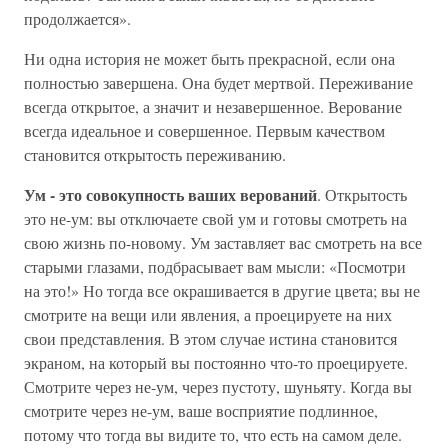
продолжается».
Ни одна история не может быть прекрасной, если она
полностью завершена. Она будет мертвой. Переживание
всегда открытое, а значит и незавершенное. Верование
всегда идеальное и совершенное. Первым качеством
становится открытость переживанию.
Ум - это совокупность ваших верований
. Открытость
это не-ум: вы отключаете свой ум и готовы смотреть на
свою жизнь по-новому. Ум заставляет вас смотреть на все
старыми глазами, подбрасывает вам мысли: «Посмотри
на это!» Но тогда все окрашивается в другие цвета; вы не
смотрите на вещи или явления, а проецируете на них
свои представления. В этом случае истина становится
экраном, на который вы постоянно что-то проецируете.
Смотрите через не-ум, через пустоту, шуньяту. Когда вы
смотрите через не-ум, ваше восприятие подлинное,
потому что тогда вы видите то, что есть на самом деле.