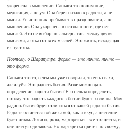
укоренена в мышлении. Саньяса это понимание,
медитация, а не ум. Она берет начало в радости, а не
мысли. Ее источник пребывает в праздновании, а не
мышлении. Она укоренена в осознанности, где нет
мыслей. Это не выбор, не альтернатива между двумя
мыслями, а отказ от всех мыслей. Это жизнь, исходящая
из пустоты.
Поэтому, о Шарипутра, форма
—
это ничто, ничто
—
это форма.
Саньяса это то, о чем мы уже говорили, то есть сваха,
аллилуйя. Это радость бытия. Разве можно дать
определение радости бытия? Его нельзя определить,
потому что радость каждого в бытии будет различна. Моя
радость бытия будет отличаться от вашей радости бытия.
Радость останется той же самой, как и вкус, а цветение
будет иным. Лотосы, розы, маргаритки - все это цветы, и
они цветут одинаково. Но маргаритка цветет по-своему,