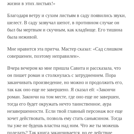
жизни в этих листьях!»
Благодаря ветру и сухим листьям в саду появились звуки,
шелест. В саду зазвучал шепот, в противном случае он
был бы мертвым и скучным, как кладбище. Его тишина
была неживой.
Мне нравится эта притча. Мастер сказал: «Сад слишком
совершенен, поэтому неправилен».
Вчера вечером ко мне пришла Савита и рассказала, что
он пишет роман и столкнулась с затруднением. Пора
заканчивать произведение, но можно и продолжить его,
так как оно еще не завершено. Я сказал ей: «Закончи
роман. Закончи на том месте, где оно еще не завершен,
тогда его будет окружать нечто таинственное, аура
незавершенности. Если твой главный персонаж все еще
хочет действовать, позволь ему стать саньясином. Тогда
ты уже не будешь властна над ним. Что же ты можешь
поделать? Так книга заканчивается, но ее действие