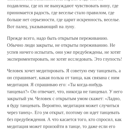
подавлены, где их не вынуждают чувствовать вину, где
принимается радость, где веселье стало правилом, где
больше нет серьезности, где царит искренность, веселье.
Вот палец, указывающий на луну.
Прежде всего, надо быть открытым переживанию.
Обычно люди закрыты, не открыты переживанию. Не
успев ничего испытать, они уже предубеждены, не хотят
экспериментировать, не хотят исследовать. Это глупость!
Человек хочет медитировать. Я советую ему танцевать, а
он спрашивает, какая польза от танца, как связана с ним
медитация. Я спрашиваю его: «Ты когда-нибудь
танцевал?» Он отвечает, что, никогда не танцевал. У него
закрытый ум. Человек с открытым умом скажет: «Ладно,
я буду танцевать. Вероятно, медитация может случиться
через танец». Его ум открыт, поэтому он идет танцевать
без предубеждения. А что касается того, кто спросил, как
медитация может произойти в танце, то даже если его