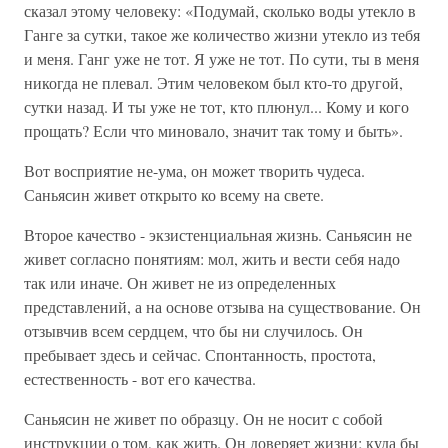
сказал этому человеку: «Подумай, сколько воды утекло в
Ганге за сутки, такое же количество жизни утекло из тебя
и меня. Ганг уже не тот. Я уже не тот. По сути, ты в меня
никогда не плевал. Этим человеком был кто-то другой,
сутки назад. И ты уже не тот, кто плюнул... Кому и кого
прощать? Если что миновало, значит так тому и быть».
Вот восприятие не-ума, он может творить чудеса.
Саньясин живет открыто ко всему на свете.
Второе качество - экзистенциальная жизнь. Саньясин не
живет согласно понятиям: мол, жить и вести себя надо
так или иначе. Он живет не из определенных
представлений, а на основе отзыва на существование. Он
отзывчив всем сердцем, что бы ни случилось. Он
пребывает здесь и сейчас. Спонтанность, простота,
естественность - вот его качества.
Саньясин не живет по образцу. Он не носит с собой
инструкции о том, как жить. Он доверяет жизни; куда бы