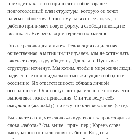
приходит к власти и приносит с собой заранее
подготовленный план структуры, которую он хочет
навязать обществу. Стоит ему навязать ее людям, и
рабство принимает новую форму, а свобода никогда не
возникает. Все революции терпели поражение.
Это не революция, а мятеж. Революция социальная,
общественная, а мятеж индивидуален. Мы не хотим дать
какую-то структуру обществу. Довольно! Пусть все
структуры исчезнут. Мы хотим, чтобы в мире жили люди,
наделенные индивидуальностью, живущие свободно и
осознанно. Их ответственность обязана личной
осознанности. Они поступают правильно не потому, что
выполняют некие приказания. Они так ведут себя
аккуратно
(accurately), потому что они заботливы (саге).
Вы знаете о том, что слово «аккуратность» происходит от
слова «забота»? (см. выше - прим. пер.) Корень слова
«аккуратность» стало слово «забота». Когда вы