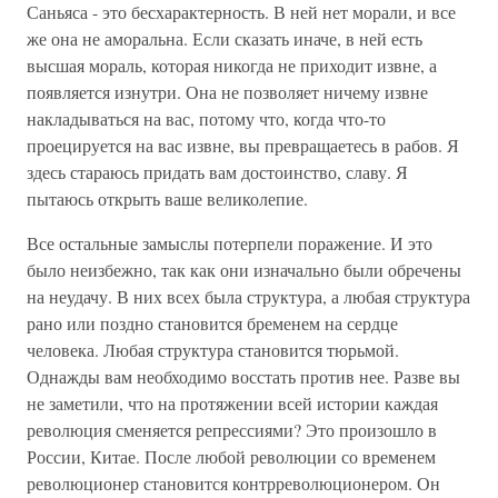
Саньяса - это бесхарактерность. В ней нет морали, и все
же она не аморальна. Если сказать иначе, в ней есть
высшая мораль, которая никогда не приходит извне, а
появляется изнутри. Она не позволяет ничему извне
накладываться на вас, потому что, когда что-то
проецируется на вас извне, вы превращаетесь в рабов. Я
здесь стараюсь придать вам достоинство, славу. Я
пытаюсь открыть ваше великолепие.
Все остальные замыслы потерпели поражение. И это
было неизбежно, так как они изначально были обречены
на неудачу. В них всех была структура, а любая структура
рано или поздно становится бременем на сердце
человека. Любая структура становится тюрьмой.
Однажды вам необходимо восстать против нее. Разве вы
не заметили, что на протяжении всей истории каждая
революция сменяется репрессиями? Это произошло в
России, Китае. После любой революции со временем
революционер становится контрреволюционером. Он