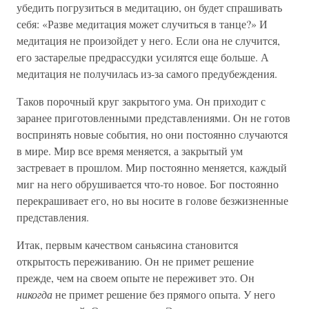
убедить погрузиться в медитацию, он будет спрашивать
себя: «Разве медитация может случиться в танце?» И
медитация не произойдет у него. Если она не случится,
его застарелые предрассудки усилятся еще больше. А
медитация не получилась из-за самого предубеждения.
Таков порочный круг закрытого ума. Он приходит с
заранее приготовленными представлениями. Он не готов
воспринять новые события, но они постоянно случаются
в мире. Мир все время меняется, а закрытый ум
застревает в прошлом. Мир постоянно меняется, каждый
миг на него обрушивается что-то новое. Бог постоянно
перекрашивает его, но вы носите в голове безжизненные
представления.
Итак, первым качеством саньясина становится
открытость переживанию. Он не примет решение
прежде, чем на своем опыте не переживет это. Он
никогда
не примет решение без прямого опыта. У него