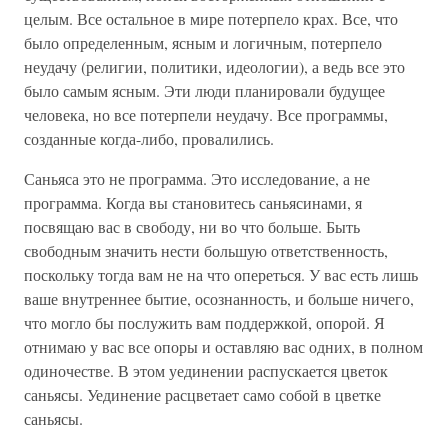
целым. Все остальное в мире потерпело крах. Все, что
было определенным, ясным и логичным, потерпело
неудачу (религии, политики, идеологии), а ведь все это
было самым ясным. Эти люди планировали будущее
человека, но все потерпели неудачу. Все программы,
созданные когда-либо, провалились.
Саньяса это не программа. Это исследование, а не
программа. Когда вы становитесь саньясинами, я
посвящаю вас в свободу, ни во что больше. Быть
свободным значить нести большую ответственность,
поскольку тогда вам не на что опереться. У вас есть лишь
ваше внутреннее бытие, осознанность, и больше ничего,
что могло бы послужить вам поддержкой, опорой. Я
отнимаю у вас все опоры и оставляю вас одних, в полном
одиночестве. В этом уединении распускается цветок
саньясы. Уединение расцветает само собой в цветке
саньясы.