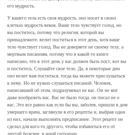
его мудрость.
У вашего тела есть своя мудрость, оно носит в своих
клетках мудрость веков. Ваше тело чувствует голод, но
вы поститесь, потому что религия, которой вы
принадлежите, велит поститься в этот день, хотя ваше
тело чувствует голод. Вы не доверяете не своему телу, а
мертвым писаниям, потому что в какой-то книге
написано, что в этот день у вас должен быть пост, вот вы
и поститесь. Слушайте свое тело. Да, в некоторые дни
оно велит вам поститься, тогда вы можете прислушаться
к нему. Но не нужно слушаться писаний. Человек,
написавший об этом, подразумевал не вас. Он не мог
даже вообразить вас. Вас не было тогда, он писал не о
вас. Это все равно как если бы вы, заболев, пришли в дом
умершего врача, заглянули в его рецепты и, выбрав один
из них, начали выполнять предписание. Этот рецепт он
сделал для кого-то другого, чтобы избавиться его от
другой болезни, в иной ситуации.