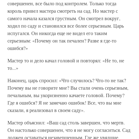
совершенен, все было под контролем. Только тогда
король привел мастера смотреть на сад. Но мастер с
самого начала казался грустным. Он смотрел вокруг,
ходил по саду и становился все более серьезным. Царь
испугался. Он никогда еще не видел его таким
серьезным: «Почему он так печален? Разве я где-то
ошибся?»
Мастер то и дело качал головой и повторял: «Не то, не
то...»
Наконец, царь спросил: «Что случилось? Что-то не так?
Почему вы не говорите мне? Вы стали очень серьезным,
печальным, вы укоризненно качаете головой. Почему?
Где я ошибся? Я не замечаю ошибок! Все, что вы мне
сказали, я реализовал в своем саду».
Мастер объяснил: «Ваш сад столь завершен, что мертв.
Он настолько совершенен, что я не могу согласиться. Сад
должен оставаться незавершенным. Где же увядшие,