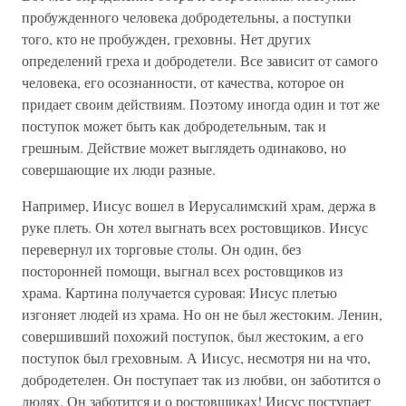
пробужденного человека добродетельны, а поступки
того, кто не пробужден, греховны. Нет других
определений греха и добродетели. Все зависит от самого
человека, его осознанности, от качества, которое он
придает своим действиям. Поэтому иногда один и тот же
поступок может быть как добродетельным, так и
грешным. Действие может выглядеть одинаково, но
совершающие их люди разные.
Например, Иисус вошел в Иерусалимский храм, держа в
руке плеть. Он хотел выгнать всех ростовщиков. Иисус
перевернул их торговые столы. Он один, без
посторонней помощи, выгнал всех ростовщиков из
храма. Картина получается суровая: Иисус плетью
изгоняет людей из храма. Но он не был жестоким. Ленин,
совершивший похожий поступок, был жестоким, а его
поступок был греховным. А Иисус, несмотря ни на что,
добродетелен. Он поступает так из любви, он заботится о
людях. Он заботится и о ростовщиках! Иисус поступает