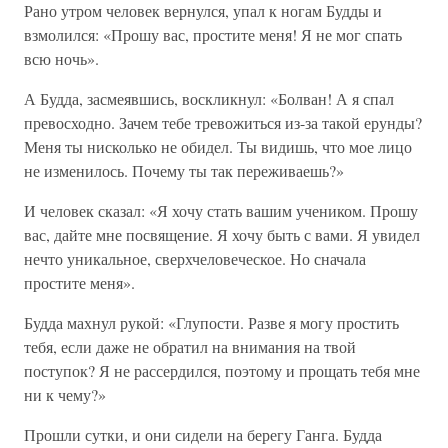
Рано утром человек вернулся, упал к ногам Будды и
взмолился: «Прошу вас, простите меня! Я не мог спать
всю ночь».
А Будда, засмеявшись, воскликнул: «Болван! А я спал
превосходно. Зачем тебе тревожиться из-за такой ерунды?
Меня ты нисколько не обидел. Ты видишь, что мое лицо
не изменилось. Почему ты так переживаешь?»
И человек сказал: «Я хочу стать вашим учеником. Прошу
вас, дайте мне посвящение. Я хочу быть с вами. Я увидел
нечто уникальное, сверхчеловеческое. Но сначала
простите меня».
Будда махнул рукой: «Глупости. Разве я могу простить
тебя, если даже не обратил на внимания на твой
поступок? Я не рассердился, поэтому и прощать тебя мне
ни к чему?»
Прошли сутки, и они сидели на берегу Ганга. Будда