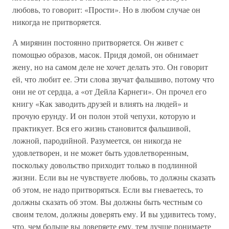
любовь, то говорит: «Прости». Но в любом случае он
никогда не притворяется.
А мирянин постоянно притворяется. Он живет с
помощью образов, масок. Придя домой, он обнимает
жену, но на самом деле не хочет делать это. Он говорит
ей, что любит ее. Эти слова звучат фальшиво, потому что
они не от сердца, а «от Дейла Карнеги». Он прочел его
книгу «Как заводить друзей и влиять на людей» и
прочую ерунду. И он полон этой чепухи, которую и
практикует. Вся его жизнь становится фальшивой,
ложной, пародийной. Разумеется, он никогда не
удовлетворен, и не может быть удовлетворенным,
поскольку довольство приходит только в подлинной
жизни. Если вы не чувствуете любовь, то должны сказать
об этом, не надо притворяться. Если вы гневаетесь, то
должны сказать об этом. Вы должны быть честным со
своим телом, должны доверять ему. И вы удивитесь тому,
что, чем больше вы доверяете ему, тем лучше понимаете