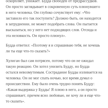
оскорбляет, унижает. Будда свободен от предрассудков.
Он просто заглядывает в сокровенную суть плюнувшего
в него человека. Он глубоко сочувствует ему: «Что
заставило его так поступить? Должно быть, он находится
в затруднении, не может подобрать слова. Он пытается
высказаться, но у него нет подходящих слов. Отсюда и
эта неловкость. Он просто плюнул».
Будда ответил: «Поэтому я и спрашиваю тебя, не хочешь
ли ты еще что-то сказать?»
Хулиган был сам потрясен, потому что он не ожидал
такую реакцию. Он хотел унизить Будду, но Будда
остался невозмутимым. Сострадание Будды изливается на
человека. Он не мог спать ночью, все время думал о
происшествии. Ему было очень трудно понять Будду:
«Какая выдержка у Будды! Я плюю в него, а он просто
спрашивает, причем ясно любовью, не хочу ли я еще что-
то сказать».