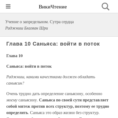
ВикиЧтение
Учение о запредельном. Сутра сердца
Раджниш Бхагван Шри
Глава 10 Саньяса: войти в поток
Глава 10
Саньяса: войти в поток
Раджниш, какими качествами должен обладать
саньясин?
Очень трудно дать определение саньясину, особенно
Саньяса по своей сути представляет
моему
саньясину.
собой мятеж против всех структур, поэтому ее трудно
определить
. Саньяса это образ жизни без структур.