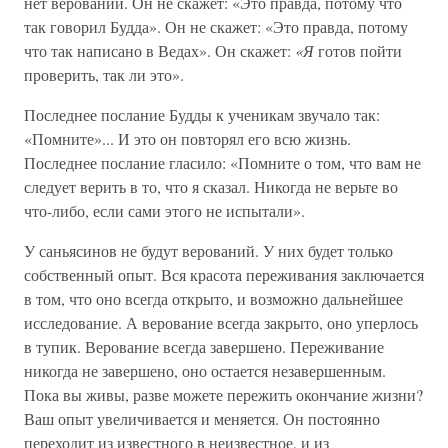
нет верований. Он не скажет: «Это правда, потому что
так говорил Будда». Он не скажет: «Это правда, потому
что так написано в Ведах». Он скажет:
«Я
готов пойти
проверить, так ли это».
Последнее послание Будды к ученикам звучало так:
«Помните»... И это он повторял его всю жизнь.
Последнее послание гласило: «Помните о том, что вам не
следует верить в то, что я сказал. Никогда не верьте во
что-либо, если сами этого не испытали».
У саньясинов не будут верований. У них будет только
собственный опыт. Вся красота переживания заключается
в том, что оно всегда открыто, и возможно дальнейшее
исследование. А верование всегда закрыто, оно уперлось
в тупик. Верование всегда завершено. Переживание
никогда не завершено, оно остается незавершенным.
Пока вы живы, разве можете пережить окончание жизни?
Ваш опыт увеличивается и меняется. Он постоянно
переходит из известного в неизвестное, и из