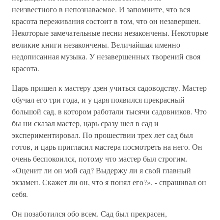
неизвестного в непознаваемое. И запомните, что вся
красота переживания состоит в том, что он незавершен.
Некоторые замечательные песни незакончены. Некоторые
великие книги незакончены. Величайшая именно
недописанная музыка. У незавершенных творений своя
красота.
Царь пришел к мастеру дзен учиться садоводству. Мастер
обучал его три года, и у царя появился прекрасный
большой сад, в котором работали тысячи садовников. Что
бы ни сказал мастер, царь сразу шел в сад и
экспериментировал. По прошествии трех лет сад был
готов, и царь пригласил мастера посмотреть на него. Он
очень беспокоился, потому что мастер был строгим.
«Оценит ли он мой сад? Выдержу ли я свой главный
экзамен. Скажет ли он, что я понял его?», - спрашивал он
себя.
Он позаботился обо всем. Сад был прекрасен,