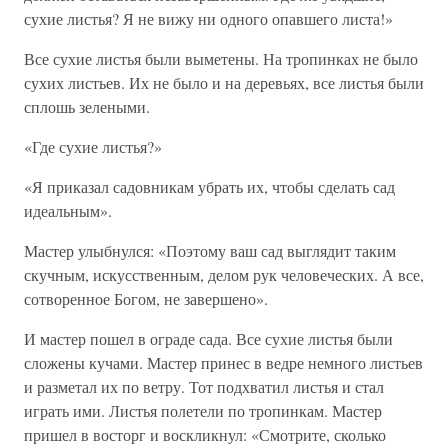
сухие листья? Я не вижу ни одного опавшего листа!»
Все сухие листья были выметены. На тропинках не было
сухих листьев. Их не было и на деревьях, все листья были
сплошь зелеными.
«Где сухие листья?»
«Я приказал садовникам убрать их, чтобы сделать сад
идеальным».
Мастер улыбнулся: «Поэтому ваш сад выглядит таким
скучным, искусственным, делом рук человеческих. А все,
сотворенное Богом, не завершено».
И мастер пошел в ограде сада. Все сухие листья были
сложены кучами. Мастер принес в ведре немного листьев
и разметал их по ветру. Тот подхватил листья и стал
играть ими. Листья полетели по тропинкам. Мастер
пришел в восторг и воскликнул: «Смотрите, сколько