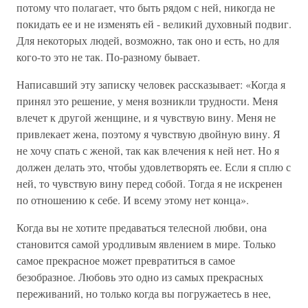
потому что полагает, что быть рядом с ней, никогда не
покидать ее и не изменять ей - великий духовный подвиг.
Для некоторых людей, возможно, так оно и есть, но для
кого-то это не так. По-разному бывает.
Написавший эту записку человек рассказывает: «Когда я
принял это решение, у меня возникли трудности. Меня
влечет к другой женщине, и я чувствую вину. Меня не
привлекает жена, поэтому я чувствую двойную вину. Я
не хочу спать с женой, так как влечения к ней нет. Но я
должен делать это, чтобы удовлетворять ее. Если я сплю с
ней, то чувствую вину перед собой. Тогда я не искренен
по отношению к себе. И всему этому нет конца».
Когда вы не хотите предаваться телесной любви, она
становится самой уродливым явлением в мире. Только
самое прекрасное может превратиться в самое
безобразное. Любовь это одно из самых прекрасных
переживаний, но только когда вы погружаетесь в нее,