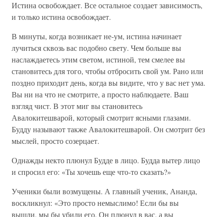
Истина освобождает. Все остальное создает зависимость,
и только истина освобождает.
В минуты, когда возникает не-ум, истина начинает
лучиться сквозь вас подобно свету. Чем больше вы
наслаждаетесь этим светом, истиной, тем смелее вы
становитесь для того, чтобы отбросить свой ум. Рано или
поздно приходит день, когда вы видите, что у вас нет ума.
Вы ни на что не смотрите, а просто наблюдаете. Ваш
взгляд чист. В этот миг вы становитесь
Авалокитешварой, который смотрит ясными глазами.
Будду называют также Авалокитешварой. Он смотрит без
мыслей, просто созерцает.
Однажды некто плюнул Будде в лицо. Будда вытер лицо
и спросил его: «Ты хочешь еще что-то сказать?»
Ученики были возмущены. А главный ученик, Ананда,
воскликнул: «Это просто немыслимо! Если бы вы
вышли, мы бы убили его. Он плюнул в вас, а вы