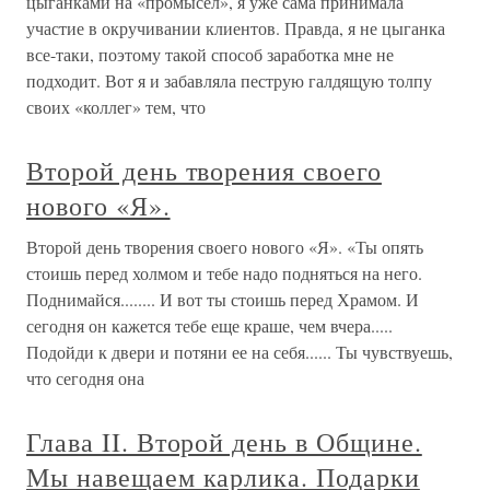
цыганками на «промысел», я уже сама принимала
участие в окручивании клиентов. Правда, я не цыганка
все-таки, поэтому такой способ заработка мне не
подходит. Вот я и забавляла пеструю галдящую толпу
своих «коллег» тем, что
Второй день творения своего
нового «Я».
Второй день творения своего нового «Я». «Ты опять
стоишь перед холмом и тебе надо подняться на него.
Поднимайся........ И вот ты стоишь перед Храмом. И
сегодня он кажется тебе еще краше, чем вчера.....
Подойди к двери и потяни ее на себя...... Ты чувствуешь,
что сегодня она
Глава II. Второй день в Общине.
Мы навещаем карлика. Подарки