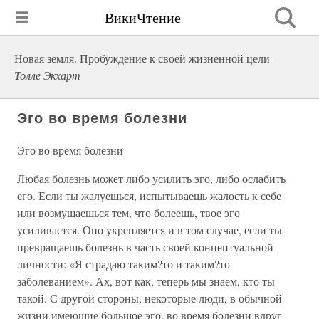
ВикиЧтение
Новая земля. Пробуждение к своей жизненной цели
Толле Экхарт
Эго во время болезни
Эго во время болезни
Любая болезнь может либо усилить эго, либо ослабить
его. Если ты жалуешься, испытываешь жалость к себе
или возмущаешься тем, что болеешь, твое эго
усиливается. Оно укрепляется и в том случае, если ты
превращаешь болезнь в часть своей концептуальной
личности: «Я страдаю таким?то и таким?то
заболеванием». Ах, вот как, теперь мы знаем, кто ты
такой. С другой стороны, некоторые люди, в обычной
жизни имеющие большое эго, во время болезни вдруг