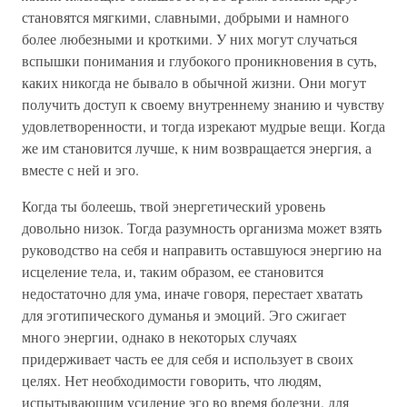
становятся мягкими, славными, добрыми и намного
более любезными и кроткими. У них могут случаться
вспышки понимания и глубокого проникновения в суть,
каких никогда не бывало в обычной жизни. Они могут
получить доступ к своему внутреннему знанию и чувству
удовлетворенности, и тогда изрекают мудрые вещи. Когда
же им становится лучше, к ним возвращается энергия, а
вместе с ней и эго.
Когда ты болеешь, твой энергетический уровень
довольно низок. Тогда разумность организма может взять
руководство на себя и направить оставшуюся энергию на
исцеление тела, и, таким образом, ее становится
недостаточно для ума, иначе говоря, перестает хватать
для эготипического думанья и эмоций. Эго сжигает
много энергии, однако в некоторых случаях
придерживает часть ее для себя и использует в своих
целях. Нет необходимости говорить, что людям,
испытывающим усиление эго во время болезни, для