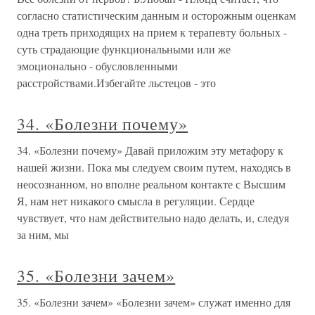
согласно статистическим данным и осторожным оценкам
одна треть приходящих на прием к терапевту больных -
суть страдающие функциональными или же
эмоционально - обусловленными
расстройствами.Избегайте льстецов - это
34. «Болезни почему»
34. «Болезни почему» Давай приложим эту метафору к
нашей жизни. Пока мы следуем своим путем, находясь в
неосознанном, но вполне реальном контакте с Высшим
Я, нам нет никакого смысла в регуляции. Сердце
чувствует, что нам действительно надо делать, и, следуя
за ним, мы
35. «Болезни зачем»
35. «Болезни зачем» «Болезни зачем» служат именно для