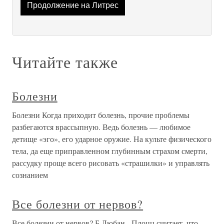
Продолжение на Литрес
Читайте также
Болезни
Болезни Когда приходит болезнь, прочие проблемы
разбегаются врассыпную. Ведь болезнь — любимое
детище «эго», его ударное оружие. На культе физического
тела, да еще приправленном глубинным страхом смерти,
рассудку проще всего рисовать «страшилки» и управлять
сознанием
Все болезни от нервов?
Все болезни от нервов? Б.Любан - Плоцц считает, что