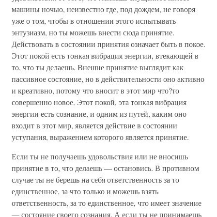
машины ночью, неизвестно где, под дождем, не говоря
уже о том, чтобы в отношении этого испытывать
энтузиазм, но ты можешь внести сюда принятие.
Действовать в состоянии принятия означает быть в покое.
Этот покой есть тонкая вибрация энергии, втекающей в
то, что ты делаешь. Внешне принятие выглядит как
пассивное состояние, но в действительности оно активно
и креативно, потому что вносит в этот мир что?то
совершенно новое. Этот покой, эта тонкая вибрация
энергии есть сознание, и одним из путей, каким оно
входит в этот мир, является действие в состоянии
уступания, выражением которого является принятие.
Если ты не получаешь удовольствия или не вносишь
принятие в то, что делаешь — остановись. В противном
случае ты не берешь на себя ответственность за то
единственное, за что только и можешь взять
ответственность, за то единственное, что имеет значение
— состояние своего сознания. А если ты не принимаешь