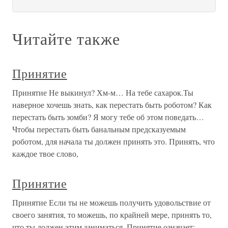
Читайте также
Принятие
Принятие Не выкинул? Хм-м… На тебе сахарок.Ты
наверное хочешь знать, как перестать быть роботом? Как
перестать быть зомби? Я могу тебе об этом поведать…
Чтобы перестать быть банальным предсказуемым
роботом, для начала ты должен принять это. Принять, что
каждое твое слово,
Принятие
Принятие Если ты не можешь получить удовольствие от
своего занятия, то можешь, по крайней мере, принять то,
что ты должен этим заниматься. Принятие означает: