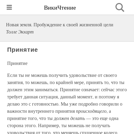
ВикиЧтение
Новая земля. Пробуждение к своей жизненной цели
Толле Экхарт
Принятие
Принятие
Если ты не можешь получить удовольствие от своего
занятия, то можешь, по крайней мере, принять то, что ты
должен этим заниматься. Принятие означает: сейчас этого
требует данная ситуация, данный момент, и поэтому я
делаю это с готовностью. Мы уже подробно говорили о
важности внутреннего принятия
происходящего
, а
принятие того, что ты должен
делать
— это еще одна
сторона этого. Например, ты можешь не получать
удовольствия от того, что меняешь спущенное колесо