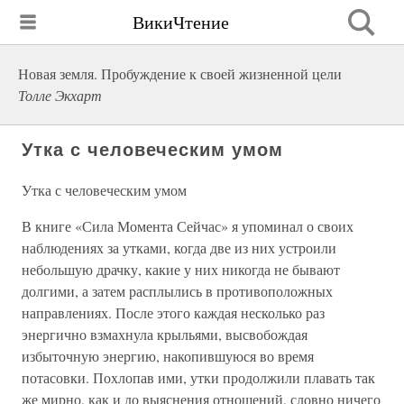
ВикиЧтение
Новая земля. Пробуждение к своей жизненной цели
Толле Экхарт
Утка с человеческим умом
Утка с человеческим умом
В книге «Сила Момента Сейчас» я упоминал о своих
наблюдениях за утками, когда две из них устроили
небольшую драчку, какие у них никогда не бывают
долгими, а затем расплылись в противоположных
направлениях. После этого каждая несколько раз
энергично взмахнула крыльями, высвобождая
избыточную энергию, накопившуюся во время
потасовки. Похлопав ими, утки продолжили плавать так
же мирно, как и до выяснения отношений, словно ничего