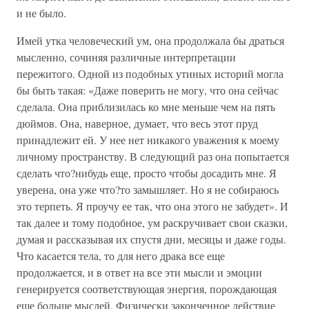
и не было.
Имей утка человеческий ум, она продолжала бы драться
мысленно, сочиняя различные интерпретации
пережитого. Одной из подобных утиных историй могла
бы быть такая: «Даже поверить не могу, что она сейчас
сделала. Она приблизилась ко мне меньше чем на пять
дюймов. Она, наверное, думает, что весь этот пруд
принадлежит ей. У нее нет никакого уважения к моему
личному пространству. В следующий раз она попытается
сделать что?нибудь еще, просто чтобы досадить мне. Я
уверена, она уже что?то замышляет. Но я не собираюсь
это терпеть. Я проучу ее так, что она этого не забудет». И
так далее и тому подобное, ум раскручивает свои сказки,
думая и рассказывая их спустя дни, месяцы и даже годы.
Что касается тела, то для него драка все еще
продолжается, и в ответ на все эти мысли и эмоции
генерируется соответствующая энергия, порождающая
еще больше мыслей. Физически законченное действие