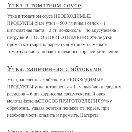
Утка в томатном соусе
Утка в томатном соусе НЕОБХОДИМЫЕ
ПРОДУКТЫ:филе утки – 500 гяичный белок – 1
шт.томатная паста – 2 ст. ложкисоль – по вкусузелень
петрушкиСПОСОБ ПРИГОТОВЛЕНИЯ:Филе утки
промыть, отварить, нарезать ломтиками.Смешать
томатную пасту, добавить немного горячей кипяченой
Утка, запеченная с яблоками
Утка, запеченная с яблоками НЕОБХОДИМЫЕ
ПРОДУКТЫ:утка потрошеная – 1 тушкаяблоки средних
размеров – 6 шт.каррисольперецмускатный орех
молотыйзеленьСПОСОБ ПРИГОТОВЛЕНИЯ:Утку
обработать, удаляя остатки пеньков от перьев, при
необходимости опалить и промыть. Натереть