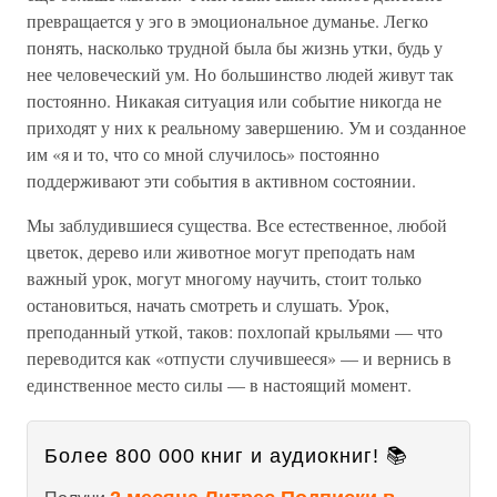
превращается у эго в эмоциональное думанье. Легко
понять, насколько трудной была бы жизнь утки, будь у
нее человеческий ум. Но большинство людей живут так
постоянно. Никакая ситуация или событие никогда не
приходят у них к реальному завершению. Ум и созданное
им «я и то, что со мной случилось» постоянно
поддерживают эти события в активном состоянии.
Мы заблудившиеся существа. Все естественное, любой
цветок, дерево или животное могут преподать нам
важный урок, могут многому научить, стоит только
остановиться, начать смотреть и слушать. Урок,
преподанный уткой, таков: похлопай крыльями — что
переводится как «отпусти случившееся» — и вернись в
единственное место силы — в настоящий момент.
Более 800 000 книг и аудиокниг! 📚