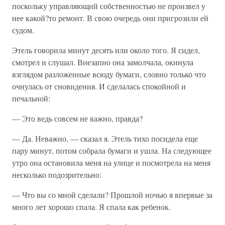
поскольку управляющий собственностью не произвел у
нее какой?то ремонт. В свою очередь они пригрозили ей
судом.
Этель говорила минут десять или около того. Я сидел,
смотрел и слушал. Внезапно она замолчала, окинула
взглядом разложенные всюду бумаги, словно только что
очнулась от сновидения. И сделалась спокойной и
печальной:
— Это ведь совсем не важно, правда?
— Да. Неважно, — сказал я. Этель тихо посидела еще
пару минут, потом собрала бумаги и ушла. На следующее
утро она остановила меня на улице и посмотрела на меня
несколько подозрительно:
— Что вы со мной сделали? Прошлой ночью я впервые за
много лет хорошо спала. Я спала как ребенок.