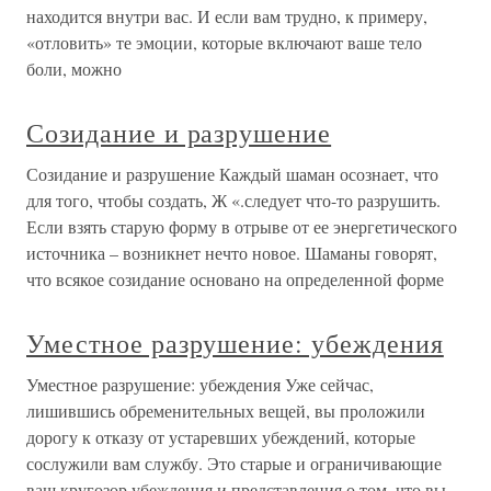
находится внутри вас. И если вам трудно, к примеру,
«отловить» те эмоции, которые включают ваше тело
боли, можно
Созидание и разрушение
Созидание и разрушение Каждый шаман осознает, что
для того, чтобы создать, Ж «.следует что-то разрушить.
Если взять старую форму в отрыве от ее энергетического
источника – возникнет нечто новое. Шаманы говорят,
что всякое созидание основано на определенной форме
Уместное разрушение: убеждения
Уместное разрушение: убеждения Уже сейчас,
лишившись обременительных вещей, вы проложили
дорогу к отказу от устаревших убеждений, которые
сослужили вам службу. Это старые и ограничивающие
ваш кругозор убеждения и представления о том, что вы