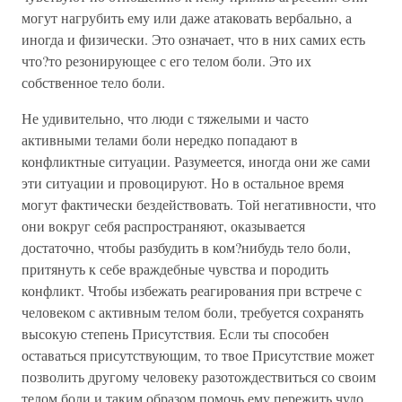
могут нагрубить ему или даже атаковать вербально, а
иногда и физически. Это означает, что в них самих есть
что?то резонирующее с его телом боли. Это их
собственное тело боли.
Не удивительно, что люди с тяжелыми и часто
активными телами боли нередко попадают в
конфликтные ситуации. Разумеется, иногда они же сами
эти ситуации и провоцируют. Но в остальное время
могут фактически бездействовать. Той негативности, что
они вокруг себя распространяют, оказывается
достаточно, чтобы разбудить в ком?нибудь тело боли,
притянуть к себе враждебные чувства и породить
конфликт. Чтобы избежать реагирования при встрече с
человеком с активным телом боли, требуется сохранять
высокую степень Присутствия. Если ты способен
оставаться присутствующим, то твое Присутствие может
позволить другому человеку разотождествиться со своим
телом боли и таким образом помочь ему пережить чудо