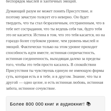
беспорядок мыслей и хаотичных эмоций.
Думающий разум не может понять Присутствие, и
поэтому зачастую толкует его неверно. Он будет
твердить, что ты стал безразличным, отстраненным, что в
тебе нет сострадания, что ты ведешь себя так, будто тебя
это не касается. Истина в том, что это тебя касается, но на
гораздо более глубоком уровне, чем уровень мыслей и
эмоций. Фактически только на этом уровне приходит
способность идти вместе, истинная сопричастность,
истинная соединенность, выходящая далеко за пределы
того, чтобы это тебя просто касалось. В спокойствии
Присутствия ты чувствуешь единую не имеющую формы
суть, которая есть и в тебе, и в другом. Знание, что ты и
другой — одно целое, и есть истинная любовь, истинная
забота, истинное сочувствие.
Более 800 000 книг и аудиокниг! 📚