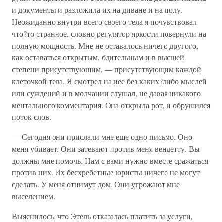
и документы и разложила их на диване и на полу.
Неожиданно внутри всего своего тела я почувствовал
что?то странное, словно регулятор яркости повернули на
полную мощность. Мне не оставалось ничего другого,
как оставаться открытым, бдительным и в высшей
степени присутствующим, — присутствующим каждой
клеточкой тела. Я смотрел на нее без каких?либо мыслей
или суждений и в молчании слушал, не давая никакого
ментального комментария. Она открыла рот, и обрушился
поток слов.
— Сегодня они прислали мне еще одно письмо. Оно
меня убивает. Они затевают против меня вендетту. Вы
должны мне помочь. Нам с вами нужно вместе сражаться
против них. Их бесхребетные юристы ничего не могут
сделать. У меня отнимут дом. Они угрожают мне
выселением.
Выяснилось, что Этель отказалась платить за услуги,