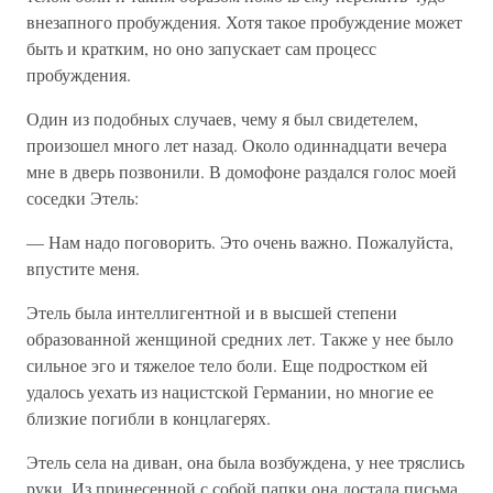
внезапного пробуждения. Хотя такое пробуждение может
быть и кратким, но оно запускает сам процесс
пробуждения.
Один из подобных случаев, чему я был свидетелем,
произошел много лет назад. Около одиннадцати вечера
мне в дверь позвонили. В домофоне раздался голос моей
соседки Этель:
— Нам надо поговорить. Это очень важно. Пожалуйста,
впустите меня.
Этель была интеллигентной и в высшей степени
образованной женщиной средних лет. Также у нее было
сильное эго и тяжелое тело боли. Еще подростком ей
удалось уехать из нацистской Германии, но многие ее
близкие погибли в концлагерях.
Этель села на диван, она была возбуждена, у нее тряслись
руки. Из принесенной с собой папки она достала письма