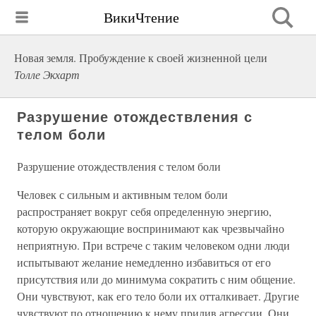
ВикиЧтение
Новая земля. Пробуждение к своей жизненной цели
Толле Экхарт
Разрушение отождествления с
телом боли
Разрушение отождествления с телом боли
Человек с сильным и активным телом боли
распространяет вокруг себя определенную энергию,
которую окружающие воспринимают как чрезвычайно
неприятную. При встрече с таким человеком одни люди
испытывают желание немедленно избавиться от его
присутствия или до минимума сократить с ним общение.
Они чувствуют, как его тело боли их отталкивает. Другие
чувствуют по отношению к нему прилив агрессии. Они