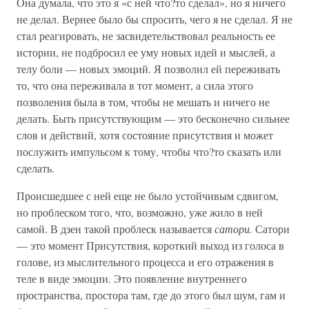
Она думала, что это я «с ней что?то сделал», но я ничего
не делал. Вернее было бы спросить, чего я не сделал. Я не
стал реагировать, не засвидетельствовал реальность ее
истории, не подбросил ее уму новых идей и мыслей, а
телу боли — новых эмоций. Я позволил ей переживать
то, что она переживала в тот момент, а сила этого
позволения была в том, чтобы не мешать и ничего не
делать. Быть присутствующим — это бесконечно сильнее
слов и действий, хотя состояние присутствия и может
послужить импульсом к тому, чтобы что?то сказать или
сделать.
Происшедшее с ней еще не было устойчивым сдвигом,
но проблеском того, что, возможно, уже жило в ней
самой. В дзен такой проблеск называется
сатори.
Сатори
— это момент Присутствия, короткий выход из голоса в
голове, из мыслительного процесса и его отражения в
теле в виде эмоции. Это появление внутреннего
пространства, простора там, где до этого был шум, гам и