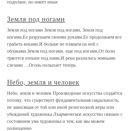
подплане, но имеет иные
Земля под ногами
Земля под ногами Земля под ногами, Земля под
ногами,Ее разрушаем своими руками,Ее продолжаем все
грабить веками,И больше не пляшем на ней с
облаками.Земля под ногами, еще под ногами,От боли
трясется отныне под нами,И реки разлились земными
слезами …Огонь полыхает теперь
Небо, земля и человек
Небо, земля и человек Произведение искусства создаётся
потому, что существует фундаментальная сакральность,
не зависящая от той или иной религиозной веры или
убеждений художника.Лхармическое искусство связано с
состоянием ума художника и тем, как мы можем
полноценно