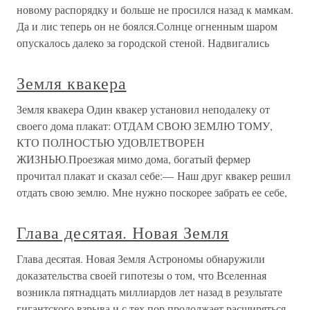
новому рас­порядку и больше не просился назад к мамкам.
Да и лис теперь он не боялся.Солнце огненным шаром
опускалось далеко за городской стеной. Надвигались
Земля квакера
Земля квакера Один квакер установил неподалеку от
своего дома плакат: ОТДАМ СВОЮ ЗЕМЛЮ ТОМУ,
КТО ПОЛНОСТЬЮ УДОВЛЕТВОРЕН
ЖИЗНЬЮ.Проезжая мимо дома, богатый фермер
прочитал плакат и сказал себе:— Наш друг квакер решил
отдать свою землю. Мне нужно поскорее забрать ее себе,
Глава десятая. Новая Земля
Глава десятая. Новая Земля Астрономы обнаружили
доказательства своей гипотезы о том, что Вселенная
возникла пятнадцать миллиардов лет назад в результате
гигантского взрыва и с тех пор продолжает расширяться.