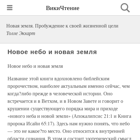
ВикиЧтение
Новая земля. Пробуждение к своей жизненной цели
Толле Экхарт
Новое небо и новая земля
Новое небо и новая земля
Название этой книги вдохновлено библейским
пророчеством, наиболее актуальным именно сейчас, чем
когда?либо прежде в человеческой истории. Оно
встречается и в Ветхом, и в Новом Завете и говорит о
крушении существующего порядка мира и приходе
«нового неба и новой земли» (Апокалипсис 21:1 и Книга
пророка Исайи 65:17). Здесь нам нужно понять, что небо
— это не какое?то место. Оно относится к внутренней
области сознания. В этом и состоит эзотерический смысл