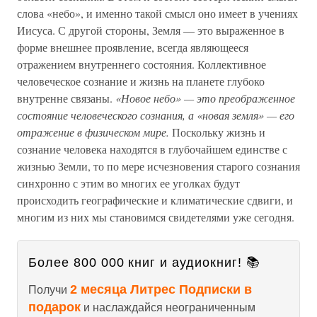
слова «небо», и именно такой смысл оно имеет в учениях
Иисуса. С другой стороны, Земля — это выраженное в
форме внешнее проявление, всегда являющееся
отражением внутреннего состояния. Коллективное
человеческое сознание и жизнь на планете глубоко
внутренне связаны.
«Новое небо» — это преображенное
состояние человеческого сознания, а «новая земля» — его
отражение в физическом мире.
Поскольку жизнь и
сознание человека находятся в глубочайшем единстве с
жизнью Земли, то по мере исчезновения старого сознания
синхронно с этим во многих ее уголках будут
происходить географические и климатические сдвиги, и
многим из них мы становимся свидетелями уже сегодня.
Более 800 000 книг и аудиокниг! 📚
2 месяца Литрес Подписки в
Получи
подарок
и наслаждайся неограниченным