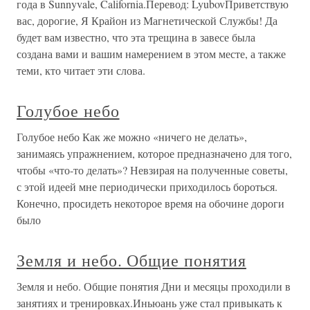
года в Sunnyvale, California.Перевод: LyubovПриветствую
вас, дорогие, Я Крайон из Магнетической Службы! Да
будет вам известно, что эта трещина в завесе была
создана вами и вашим намерением в этом месте, а также
теми, кто читает эти слова.
Голубое небо
Голубое небо Как же можно «ничего не делать»,
занимаясь упражнением, которое предназначено для того,
чтобы «что-то делать»? Невзирая на полученные советы,
с этой идеей мне периодически приходилось бороться.
Конечно, просидеть некоторое время на обочине дороги
было
Земля и небо. Общие понятия
Земля и небо. Общие понятия Дни и месяцы проходили в
занятиях и трени­ровках.Иньюань уже стал привыкать к