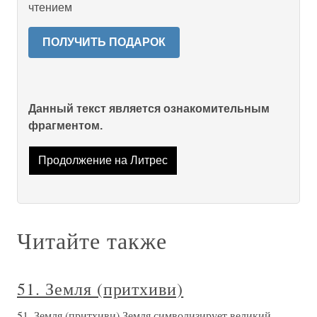
чтением
ПОЛУЧИТЬ ПОДАРОК
Данный текст является ознакомительным
фрагментом.
Продолжение на Литрес
Читайте также
51. Земля (притхиви)
51. Земля (притхиви) Земля символизирует великий