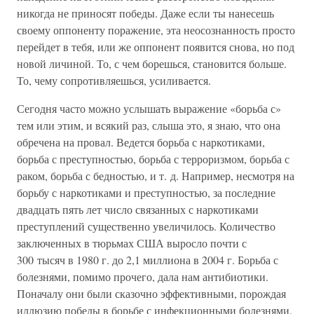
никогда не приносят победы. Даже если ты нанесешь
своему оппоненту поражение, эта неосознанность просто
перейдет в тебя, или же оппонент появится снова, но под
новой личиной. То, с чем борешься, становится больше.
То, чему сопротивляешься, усиливается.
Сегодня часто можно услышать выражение «борьба с»
тем или этим, и всякий раз, слыша это, я знаю, что она
обречена на провал. Ведется борьба с наркотиками,
борьба с преступностью, борьба с терроризмом, борьба с
раком, борьба с бедностью, и т. д. Например, несмотря на
борьбу с наркотиками и преступностью, за последние
двадцать пять лет число связанных с наркотиками
преступлений существенно увеличилось. Количество
заключенных в тюрьмах США выросло почти с
300 тысяч в 1980 г. до 2,1 миллиона в 2004 г. Борьба с
болезнями, помимо прочего, дала нам антибиотики.
Поначалу они были сказочно эффективными, порождая
иллюзию победы в борьбе с инфекционными болезнями.