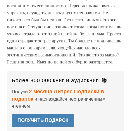
воспринимать его личностно. Перестаешь жаловаться,
упрекать, осуждать, делать других неправыми. Нет
никого, кто был бы неправ. Это всего лишь чье?то эго,
вот и все. Сочувствие возникает тогда, когда понимаешь,
что все страдают от одной и той же болезни ума. Просто
одни страдают острее других. Ты больше не подливаешь
масла в огонь драмы, являющейся частью всех
эготипических взаимоотношений. Что же это за масло?
Реактивность. Именно на ней эго бурно разгорается.
Более 800 000 книг и аудиокниг! 📚
2 месяца Литрес Подписки в
Получи
подарок
и наслаждайся неограниченным
чтением
ПОЛУЧИТЬ ПОДАРОК