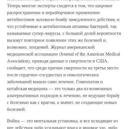
Теперь многие эксперты сходятся в том, что широкое
распространение и неразборчивое применение
антибиотиков заложило бомбу замедленного действия, и
что устойчивые к антибиотикам штаммы бактерий, так
называемые супер–вирусы, с большой долей вероятности
вызовут повторное появление этих же болезней и,
возможно, эпидемий. Журнал американской
медицинской ассоциации (Journal of the American Medical
Association), приводя данные о смертности в США,
сообщает, что среди причин смертности на третье место
после сердечно–сосудистых и онкологических
заболеваний вышло само лечение. Гомеопатия и
китайская медицина — это только два из возможных
альтернативных подходов к лечению, не ведущие борьбу
с болезнью как с врагом, а значит, не создающие новых
болезней.
Война — это ментальная установка, и все исходящие из
нее действия либо усиливают врага и мнимое зло, либо,