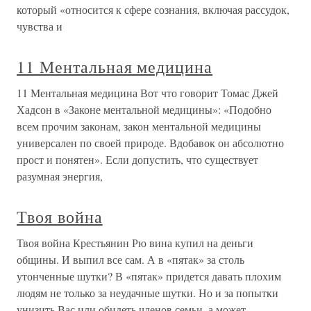
который «относится к сфере сознания, включая рассудок,
чувства и
11 Ментальная медицина
11 Ментальная медицина Вот что говорит Томас Джей
Хадсон в «Законе ментальной медицины»: «Подобно
всем прочим законам, закон ментальной медицины
универсален по своей природе. Вдобавок он абсолютно
прост и понятен». Если допустить, что существует
разумная энергия,
Твоя война
Твоя война Крестьянин Рю вина купил на деньги
общины. И выпил все сам. А в «пятак» за столь
утонченные шутки? В «пятак» придется давать плохим
людям не только за неудачные шутки. Но и за попытки
унизить Вас или обидеть членов семьи, а может