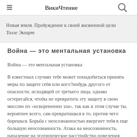
ВикиЧтение
Новая земля. Пробуждение к своей жизненной цели
Толле Экхарт
Война — это ментальная установка
Война — это ментальная установка
В известных случаях тебе может понадобиться принять
меры по защите себя или кого?нибудь другого от
опасности, исходящей от третьего лица, однако
остерегайся, чтобы не превратить эту защиту в свою
миссию по «искоренению зла», так как в этом случае ты,
вероятнее всего, сам превратишься в то, против чего
борешься. Борьба с неосознанностью ввергнет тебя в еще
большую неосознанность. Атака на неосознанность,
нападение на эготипическое расстройство поведения