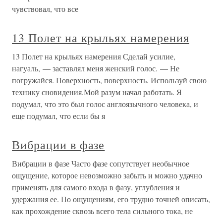
чувствовал, что все
13 Полет на крыльях намерения
13 Полет на крыльях намерения Сделай усилие,
нагуаль, — заставлял меня женский голос. — Не
погружайся. Поверхность, поверхность. Используй свою
технику сновидения.Мой разум начал работать. Я
подумал, что это был голос англоязычного человека, и
еще подумал, что если бы я
Вибрации в фазе
Вибрации в фазе Часто фазе сопутствует необычное
ощущение, которое невозможно забыть и можно удачно
применять для самого входа в фазу, углубления и
удержания ее. По ощущениям, его трудно точней описать,
как прохождение сквозь всего тела сильного тока, не