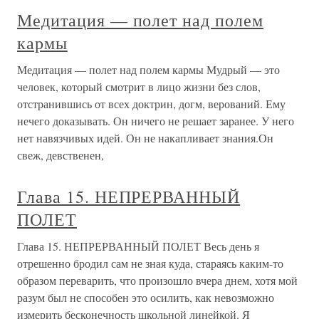
Медитация — полет над полем
кармы
Медитация — полет над полем кармы Мудрый — это
человек, который смотрит в лицо жизни без слов,
отстранившись от всех доктрин, догм, верований. Ему
нечего доказывать. Он ничего не решает заранее. У него
нет навязчивых идей. Он не накапливает знания.Он
свеж, девственен,
Глава 15. НЕПРЕРВАННЫЙ
ПОЛЕТ
Глава 15. НЕПРЕРВАННЫЙ ПОЛЕТ Весь день я
отрешенно бродил сам не зная куда, стараясь каким-то
образом переварить, что произошло вчера днем, хотя мой
разум был не способен это осилить, как невозможно
измерить бесконечность школьной линейкой. Я