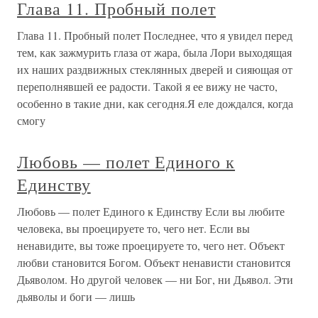
Глава 11. Пробный полет
Глава 11. Пробный полет Последнее, что я увидел перед
тем, как зажмурить глаза от жара, была Лори выходящая
их наших раздвижных стеклянных дверей и сияющая от
переполнявшей ее радости. Такой я ее вижу не часто,
особенно в такие дни, как сегодня.Я еле дождался, когда
смогу
Любовь — полет Единого к
Единству
Любовь — полет Единого к Единству Если вы любите
человека, вы проецируете то, чего нет. Если вы
ненавидите, вы тоже проецируете то, чего нет. Объект
любви становится Богом. Объект ненависти становится
Дьяволом. Но другой человек — ни Бог, ни Дьявол. Эти
дьяволы и боги — лишь