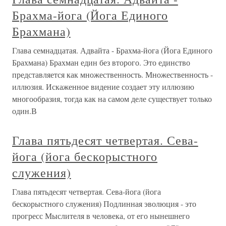
Брахма-йога (Йога Единого
Брахмана)
Глава семнадцатая. Адвайта - Брахма-йога (Йога Единого
Брахмана) Брахман един без второго. Это единство
представляется как множественность. Множественность -
иллюзия. Искаженное видение создает эту иллюзию
многообразия, тогда как на самом деле существует только
один.В
Глава пятьдесят четвертая. Сева-
йога (йога бескорыстного
служения)
Глава пятьдесят четвертая. Сева-йога (йога
бескорыстного служения) Подлинная эволюция - это
прогресс Мыслителя в человека, от его нынешнего