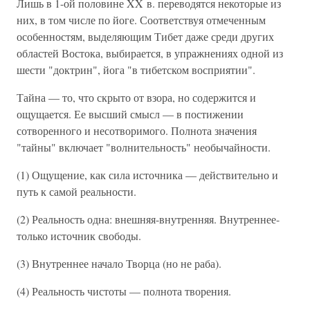
Лишь в 1-ой половине XX в. переводятся некоторые из
них, в том числе по йоге. Соответствуя отмеченным
особенностям, выделяющим Тибет даже среди других
областей Востока, выбирается, в упражнениях одной из
шести "доктрин", йога "в тибетском восприятии".
Тайна — то, что скрыто от взора, но содержится и
ощущается. Ее высший смысл — в постижении
сотворенного и несотворимого. Полнота значения
"тайны" включает "волнительность" необычайности.
(1) Ощущение, как сила источника — действительно и
путь к самой реальности.
(2) Реальность одна: внешняя-внутренняя. Внутреннее-
только источник свободы.
(3) Внутреннее начало Творца (но не раба).
(4) Реальность чистоты — полнота творения.