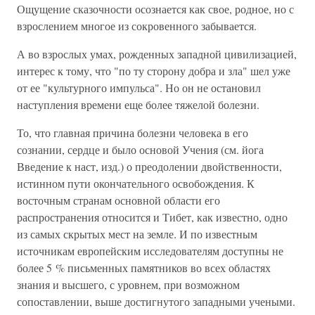
Ощущение сказочности осознается как свое, родное, но с
взрослением многое из сокровенного забывается.
А во взрослых умах, рожденных западной цивилизацией,
интерес к тому, что "по ту сторону добра и зла" шел уже
от ее "культурного импульса". Но он не остановил
наступления времени еще более тяжелой болезни.
То, что главная причина болезни человека в его
сознании, сердце и было основой Учения (см. йога
Введение к наст, изд.) о преодолении двойственности,
истинном пути окончательного освобождения. К
восточным странам основной области его
распространения относится и Тибет, как известно, одно
из самых скрытых мест на земле. И по известным
источникам европейским исследователям доступны не
более 5 % письменных памятников во всех областях
знания и высшего, с уровнем, при возможном
сопоставлении, выше достигнутого западными учеными.