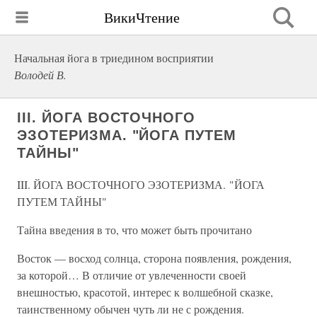
ВикиЧтение
Начальная йога в триедином восприятии
Володей В.
III. ЙОГА ВОСТОЧНОГО
ЭЗОТЕРИЗМА. "ЙОГА ПУТЕМ
ТАЙНЫ"
III. ЙОГА ВОСТОЧНОГО ЭЗОТЕРИЗМА. "ЙОГА
ПУТЕМ ТАЙНЫ"
Тайна введения в то, что может быть прочитано
Восток — восход солнца, сторона появления, рождения,
за которой… В отличие от увлеченности своей
внешностью, красотой, интерес к волшебной сказке,
таинственному обычен чуть ли не с рождения.