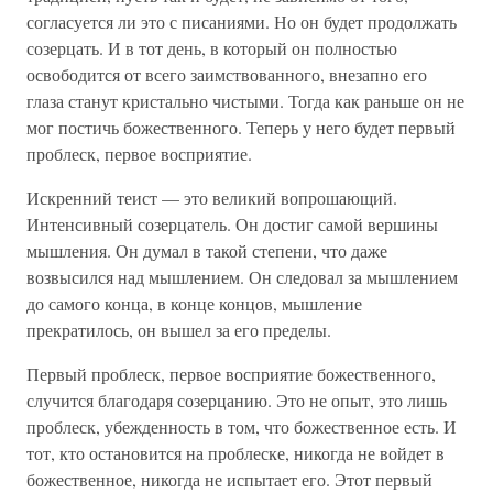
согласуется ли это с писаниями. Но он будет продолжать
созерцать. И в тот день, в который он полностью
освободится от всего заимствованного, внезапно его
глаза станут кристально чистыми. Тогда как раньше он не
мог постичь божественного. Теперь у него будет первый
проблеск, первое восприятие.
Искренний теист — это великий вопрошающий.
Интенсивный созерцатель. Он достиг самой вершины
мышления. Он думал в такой степени, что даже
возвысился над мышлением. Он следовал за мышлением
до самого конца, в конце концов, мышление
прекратилось, он вышел за его пределы.
Первый проблеск, первое восприятие божественного,
случится благодаря созерцанию. Это не опыт, это лишь
проблеск, убежденность в том, что божественное есть. И
тот, кто остановится на проблеске, никогда не войдет в
божественное, никогда не испытает его. Этот первый