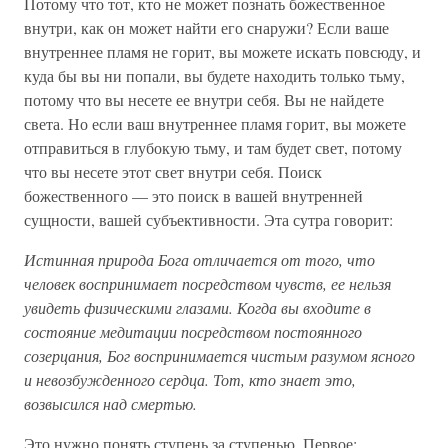
Потому что тот, кто не может познать божественное
внутри, как он может найти его снаружи? Если ваше
внутреннее пламя не горит, вы можете искать повсюду, и
куда бы вы ни попали, вы будете находить только тьму,
потому что вы несете ее внутри себя. Вы не найдете
света. Но если ваш внутреннее пламя горит, вы можете
отправиться в глубокую тьму, и там будет свет, потому
что вы несете этот свет внутри себя. Поиск
божественного — это поиск в вашей внутренней
сущности, вашей субъективности. Эта сутра говорит:
Истинная природа Бога отличается от того, что
человек воспринимает посредством чувств, ее нельзя
увидеть физическими глазами. Когда вы входите в
состояние медитации посредством постоянного
созерцания, Бог воспринимается чистым разумом ясного
и невозбужденного сердца. Тот, кто знает это,
возвысился над смертью.
Это нужно понять ступень за ступенью. Первое: