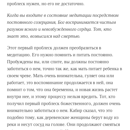
проблеск нужен, но его не достаточно.
Когда вы входите в состояние медитации посредством
постоянного созерцания, Бог воспринимается чистым
разумом ясного и невозбужденного сердца. Тот, кто
знает это, возвысился над смертью.
Этот первый проблеск должен преобразиться в
медитацию. Его нужно помнить и питать постоянно.
Пробуждены вы, или спите, вы должны постоянно
заботиться о нем, точно так же, как мать питает ребенка в
своем чреве. Мать очень внимательна, гуляет она или
работает, это воспоминание продолжается в ней, она
помнит о том, что она беременна, и новая жизнь растет
внутри нее, и этому процессу нельзя вредить. Тот, кто
получил первый проблеск божественного, должен очень
внимательно заботиться о нем. Кабир сказал, что это
подобно тому, как деревенские женщины берут воду из
реки и несут сосуд на голове. Они продолжают смеяться