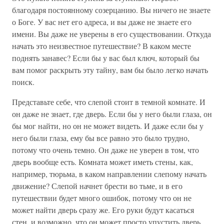
благодаря постоянному созерцанию. Вы ничего не знаете
о Боге. У вас нет его адреса, и вы даже не знаете его
имени. Вы даже не уверены в его существовании. Откуда
начать это неизвестное путешествие? В каком месте
поднять занавес? Если бы у вас был ключ, который бы
вам помог раскрыть эту тайну, вам бы было легко начать
поиск.
Представьте себе, что слепой стоит в темной комнате. И
он даже не знает, где дверь. Если бы у него были глаза, он
бы мог найти, но он не может видеть. И даже если бы у
него были глаза, ему бы все равно это было трудно,
потому что очень темно. Он даже не уверен в том, что
дверь вообще есть. Комната может иметь стены, как,
например, тюрьма, в каком направлении слепому начать
движение? Слепой начнет брести во тьме, и в его
путешествии будет много ошибок, потому что он не
может найти дверь сразу же. Его руки будут касаться
стен, и возможно, что он может просто упустить дверь.