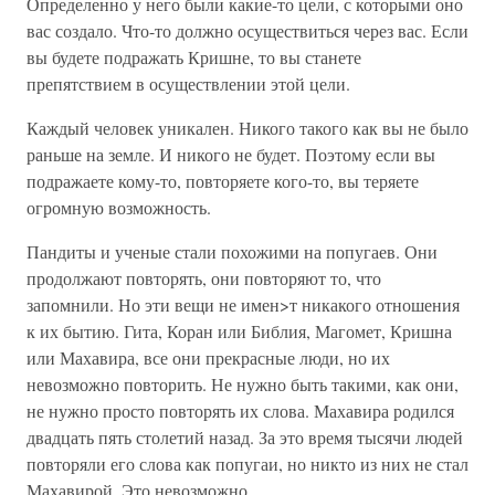
Определенно у него были какие-то цели, с которыми оно
вас создало. Что-то должно осуществиться через вас. Если
вы будете подражать Кришне, то вы станете
препятствием в осуществлении этой цели.
Каждый человек уникален. Никого такого как вы не было
раньше на земле. И никого не будет. Поэтому если вы
подражаете кому-то, повторяете кого-то, вы теряете
огромную возможность.
Пандиты и ученые стали похожими на попугаев. Они
продолжают повторять, они повторяют то, что
запомнили. Но эти вещи не имен>т никакого отношения
к их бытию. Гита, Коран или Библия, Магомет, Кришна
или Махавира, все они прекрасные люди, но их
невозможно повторить. Не нужно быть такими, как они,
не нужно просто повторять их слова. Махавира родился
двадцать пять столетий назад. За это время тысячи людей
повторяли его слова как попугаи, но никто из них не стал
Махавирой. Это невозможно.