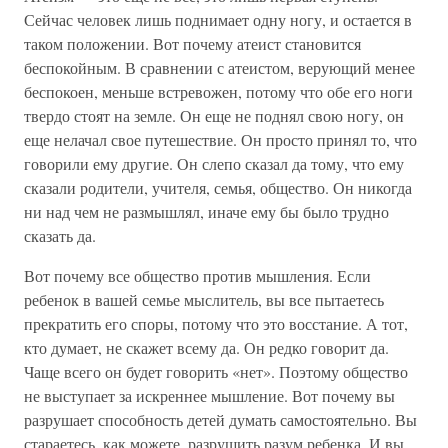
Сейчас человек лишь поднимает одну ногу, и остается в
таком положении. Вот почему атеист становится
беспокойным. В сравнении с атеистом, верующий менее
беспокоен, меньше встревожен, потому что обе его ноги
твердо стоят на земле. Он еще не поднял свою ногу, он
еще нелачал свое путешествие. Он просто принял то, что
говорили ему другие. Он слепо сказал да тому, что ему
сказали родители, учителя, семья, общество. Он никогда
ни над чем не размышлял, иначе ему бы было трудно
сказать да.
Вот почему все общество против мышления. Если
ребенок в вашей семье мыслитель, вы все пытаетесь
прекратить его споры, потому что это восстание. А тот,
кто думает, не скажет всему да. Он редко говорит да.
Чаще всего он будет говорить «нет». Поэтому общество
не выступает за искреннее мышление. Вот почему вы
разрушает способность детей думать самостоятельно. Вы
стараетесь, как можете, разрушить разум ребенка. И вы