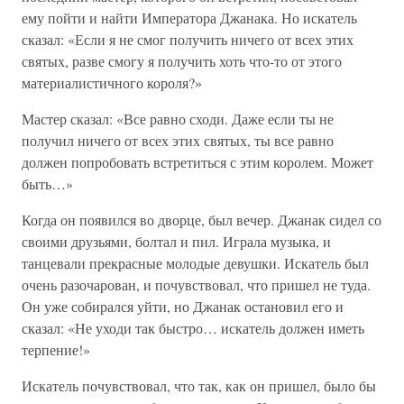
ему пойти и найти Императора Джанака. Но искатель
сказал: «Если я не смог получить ничего от всех этих
святых, разве смогу я получить хоть что-то от этого
материалистичного короля?»
Мастер сказал: «Все равно сходи. Даже если ты не
получил ничего от всех этих святых, ты все равно
должен попробовать встретиться с этим королем. Может
быть…»
Когда он появился во дворце, был вечер. Джанак сидел со
своими друзьями, болтал и пил. Играла музыка, и
танцевали прекрасные молодые девушки. Искатель был
очень разочарован, и почувствовал, что пришел не туда.
Он уже собирался уйти, но Джанак остановил его и
сказал: «Не уходи так быстро… искатель должен иметь
терпение!»
Искатель почувствовал, что так, как он пришел, было бы