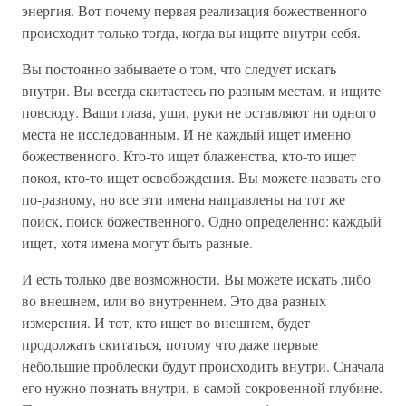
энергия. Вот почему первая реализация божественного
происходит только тогда, когда вы ищите внутри себя.
Вы постоянно забываете о том, что следует искать
внутри. Вы всегда скитаетесь по разным местам, и ищите
повсюду. Ваши глаза, уши, руки не оставляют ни одного
места не исследованным. И не каждый ищет именно
божественного. Кто-то ищет блаженства, кто-то ищет
покоя, кто-то ищет освобождения. Вы можете назвать его
по-разному, но все эти имена направлены на тот же
поиск, поиск божественного. Одно определенно: каждый
ищет, хотя имена могут быть разные.
И есть только две возможности. Вы можете искать либо
во внешнем, или во внутреннем. Это два разных
измерения. И тот, кто ищет во внешнем, будет
продолжать скитаться, потому что даже первые
небольшие проблески будут происходить внутри. Сначала
его нужно познать внутри, в самой сокровенной глубине.