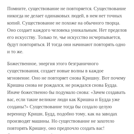
Помните, существование не повторяется. Существование
никогда не делает одинаковых людей, в нем нет точных
копий. Существование не похоже на обычного творца.
Оно создает каждого человека уникальным. Нет пределов
его искусству. Только те, чье искусство исчерпывается,
будут повторяться. И тогда они начинают повторять одно
и то же.
Божественное, энергия этого безграничного
существования, создает новые волны в каждое
мгновение. Оно не повторяет снова Кришну. Вот почему
Кришна снова не рождался, не рождался снова Будда.
Иначе божественно бы подумало снова: «Зачем создавать
вас, если такие великие люди как Кришна и Будда уже
созданы?» Существование тогда бы создало целую
вереницу Кришн, Будд, подобно тому, как на заводах
производят машины. Но существование не захотело
повторять Кришну, оно предпочло создать вас!