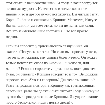
этот опыт не ваш собственный. И тогда в вас пробудится
истинная мудрость. Невежество и заимствованное
знание, и то и другое нужно встряхнуть. Вы читали Гиту,
Коран, Библию и слышали о Кришне, Магомете, Иисусе.
Вы наполнили ум всем этим, но вы не испытали сами.
Все это заимствованные состояния. Это все просто
мертво.
Если вы спросите у христианского священника, он
скажет: «Иисус сказал это». Но если вы спросите у него,
что он хотел сказать, ему сказать будет нечего. Он может
только повторять слова из Библии. Он человек, или
машина? Если вы спросите у преданного, последователя
Гиты, он ответит: «Кришна говорит то и то». Вы должны
спросить его: «Что ты говоришь? Для чего ты живешь?
Разве ты должен повторять Кришну как граммофонная
пластинка, разве ты должен быть хитом? Тогда никому не
нужно было рождаться после Кришны. И существование
просто бесполезно плодит новых людей».