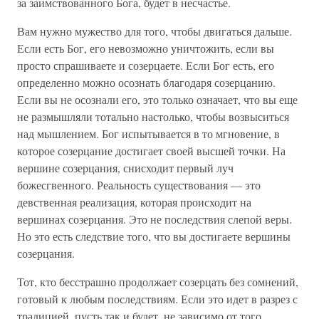
за заимствованного Бога, будет в несчастье.
Вам нужно мужество для того, чтобы двигаться дальше.
Если есть Бог, его невозможно уничтожить, если вы
просто спрашиваете и созерцаете. Если Бог есть, его
определенно можно осознать благодаря созерцанию.
Если вы не осознали его, это только означает, что вы еще
не размышляли тотально настолько, чтобы возвыситься
над мышлением. Бог испытывается в то мгновение, в
которое созерцание достигает своей высшей точки. На
вершине созерцания, снисходит первый луч
божесгвенного. Реальность существования — это
девственная реализация, которая происходит на
вершинах созерцания. Это не последствия слепой веры.
Но это есть следствие того, что вы достигаете вершины
созерцания.
Тот, кто бесстрашно продолжает созерцать без сомнений,
готовый к любым последствиям. Если это идет в разрез с
традицией, пусть так и будет, не зависимо от того,