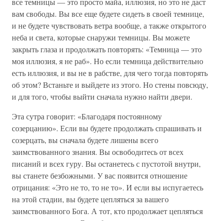
все темницы — это просто майа, иллюзия, но это не даст
вам свободы. Вы все еще будете сидеть в своей темнице,
и не будете чувствовать ветра вообще, а также открытого
неба и света, которые снаружи темницы. Вы можете
закрыть глаза и продолжать повторять: «Темница — это
моя иллюзия, я не раб». Но если темница действительно
есть иллюзия, и вы не в рабстве, для чего тогда повторять
об этом? Встаньте и выйдете из этого. Но стены повсюду,
и для того, чтобы выйти сначала нужно найти двери.
Эта сутра говорит: «Благодаря постоянному
созерцанию». Если вы будете продолжать спрашивать и
созерцать, вы сначала будете лишены всего
заимствованного знания. Вы освободитесь от всех
писаний и всех гуру. Вы останетесь с пустотой внутри,
вы станете безбожными. У вас появится отношение
отрицания: «Это не то, то не то». И если вы испугаетесь
на этой стадии, вы будете цепляться за вашего
заимствованного Бога. А тот, кто продолжает цепляться