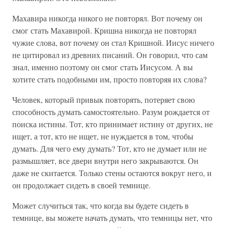
Махавира никогда никого не повторял. Вот почему он
смог стать Махавирой. Кришна никогда не повторял
чужие слова, вот почему он стал Кришной. Иисус ничего
не цитировал из древних писаний. Он говорил, что сам
знал, именно поэтому он смог стать Иисусом. А вы
хотите стать подобными им, просто повторяя их слова?
Человек, который привык повторять, потеряет свою
способность думать самостоятельно. Разум рождается от
поиска истины. Тот, кто принимает истину от других, не
ищет, а тот, кто не ищет, не нуждается в том, чтобы
думать. Для чего ему думать? Тот, кто не думает или не
размышляет, все двери внутри него закрываются. Он
даже не скитается. Только стены остаются вокруг него, и
он продолжает сидеть в своей темнице.
Может случиться так, что когда вы будете сидеть в
темнице, вы можете начать думать, что темницы нет, что