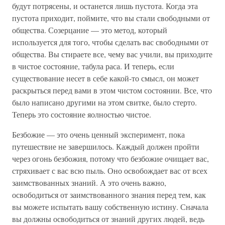
будут потрясены, и останется лишь пустота. Когда эта
пустота приходит, поймите, что вы стали свободными от
общества. Созерцание — это метод, который
используется для того, чтобы сделать вас свободными от
общества. Вы стираете все, чему вас учили, вы приходите
в чистое состояние, табула раса. И теперь, если
существование несет в себе какой-то смысл, он может
раскрыться перед вами в этом чистом состоянии. Все, что
было написано другими на этом свитке, было стерто.
Теперь это состояние яолностью чистое.
Безбожие — это очень ценный эксперимент, пока
путешествие не завершилось. Каждый должен пройти
через огонь безбожия, потому что безбожие очищает вас,
стряхивает с вас всю пыль. Оно освобождает вас от всех
заимствованных знаний. А это очень важно,
освободиться от заимствованного знания перед тем, как
вы можете испытать вашу собственную истину. Сначала
вы должны освободиться от знаний других людей, ведь