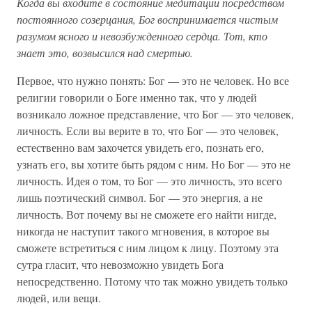
Когда вы входите в состояние медитации посредством
постоянного созерцания, Бог воспринимается чистым
разумом ясного и невозбужденного сердца. Тот, кто
знает это, возвысился над смертью.
Первое, что нужно понять: Бог — это не человек. Но все
религии говорили о Боге именно так, что у людей
возникало ложное представление, что Бог — это человек,
личность. Если вы верите в то, что Бог — это человек,
естественно вам захочется увидеть его, познать его,
узнать его, вы хотите быть рядом с ним. Но Бог — это не
личность. Идея о том, то Бог — это личность, это всего
лишь поэтический символ. Бог — это энергия, а не
личность. Вот почему вы не сможете его найти нигде,
никогда не наступит такого мгновения, в которое вы
сможете встретиться с ним лицом к лицу. Поэтому эта
сутра гласит, что невозможно увидеть Бога
непосредственно. Потому что так можно увидеть только
людей, или вещи.