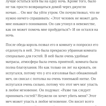
лучше остаться хотя бы на одну ночь. Кроме того, было
не так просто возвращаться домой через джунгли
ночью… Он мог бы уйти утром. Он почувствовал, что не
нужно ничего спрашивать: «Этот человек не может дать
мне никакого понимания. Он сам утонул в невежестве,
как он может помочь мне пробудиться?» И он остался на
ночь.
После обеда король позвал его в комнату и попросил его
отдохнуть в ней. Это была прекрасно убранная комната
специально для гостей. В ней были очень удобные
матрасы, атмосфера была очень приятной, комната была
полна благоухания. Но как только он лег на кровать, он
испугался, потому что у его изголовья был обнаженный
меч, он свисал с потолка на очень тоненькой нитке. Он
испугался очень сильно, потому что этот меч мог упасть
в любое мгновение. Он подумал: «Разве так следует
принимать гостей? Неужели он хочет убить меня? Этот
меч может упасть в любое мгновение. Он висит всего