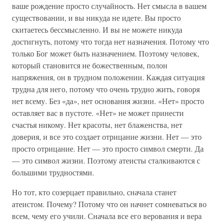
ваше рождение просто случайность. Нет смысла в вашем
существовании, и вы никуда не идете. Вы просто
скитаетесь бессмысленно. И вы не можете никуда
достигнуть, потому что тогда нет назначения. Потому что
только Бог может быть назначением. Поэтому человек,
который становится не божественным, полон
напряжения, он в трудном положении. Каждая ситуация
трудна для него, потому что очень трудно жить, говоря
нет всему. Без «да», нет основания жизни. «Нет» просто
оставляет вас в пустоте. «Нет» не может принести
счастья никому. Нет красоты, нет блаженства, нет
доверия, и все это создает отрицание жизни. Нет — это
просто отрицание. Нет — это просто символ смерти. Да
— это символ жизни. Поэтому атеисты сталкиваются с
большими трудностями.
Но тот, кто созерцает правильно, сначала станет
атеистом. Почему? Потому что он начнет сомневаться во
всем, чему его учили. Сначала все его верования и вера