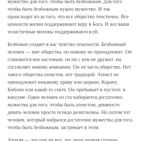
мужество для того, чтобы быть безбожным. Для того
чтобы быть безбожным нужно мужество. И так
происходит из-за того, что все общество теистично. Все
ценности жизни поддерживают веру в Бога. И все ваши
эгоистичные мотивы поддерживаются ей.
Безбожие создает в вас чувство опасности. Безбожный
человек — вне общества, он никому не принадлежит. Он
становится вне кастовым, он ни с кем не дружит, ни
составляет никому компании. Он не часть общество. Нет
такого общества атеистов, нет традиций. Атеист не
принадлежит никакому храму или церкви, Корану,
Библии или какой-то секте. Он пребывает в пустоте, в
вакууме. Один человек из ста набирается достаточно
мужества для того, чтобы быть атеистом, девяносто
девять человек просто псевдо религиозны. Но потом тот
человек, который набрался достаточно мужества для того,
чтобы быть безбожным, застревает в этом.
Атеизм — это еще не все, это лишь первая ступень.