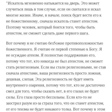
"Искатель мгновенно натыкается на дверь. Это может
случиться лишь в том случае, если он скитался и искал
многие жизни. Иначе, в начале, поиск будет вести его к
не божественному, сначала искатель станет атеистом.
Поэтому человек, который боится того, чтобы быть
атеистом, не сможет сделать даже первого шага.
Вот почему я не считаю без5ожие противоположностью
божественного. Я считаю ее первой степенью к Богу. Я
не осуждаю атеизм. Я полностью поддерживаю его,
потому что тот, кто никогда не был атеистом, не сможет
стать религиозным. Если вы стали религиозными, не став
сначала атеистами, ваша религиозность просто ложная,
дешевая, слепая. Эта религиозность не будет иметь
внутреннего озарения, потому что тот, кто не достаточно
смел для того, чтобы сказать нет, в его глазах не будет
силы. Его глаза просто бессильны. Если кто-то не
заострил разум из-за страха того, что он станет атеистом,
от его теизма не будет никакого толка. Вот почему в этом