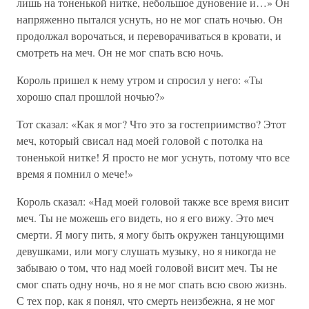
лишь на тоненькой нитке, небольшое дуновение и…» Он
напряженно пытался уснуть, но не мог спать ночью. Он
продолжал ворочаться, и переворачиваться в кровати, и
смотреть на меч. Он не мог спать всю ночь.
Король пришел к нему утром и спросил у него: «Ты
хорошо спал прошлой ночью?»
Тот сказал: «Как я мог? Что это за гостеприимство? Этот
меч, который свисал над моей головой с потолка на
тоненькой нитке! Я просто не мог уснуть, потому что все
время я помнил о мече!»
Король сказал: «Над моей головой также все время висит
меч. Ты не можешь его видеть, но я его вижу. Это меч
смерти. Я могу пить, я могу быть окружен танцующими
девушками, или могу слушать музыку, но я никогда не
забываю о том, что над моей головой висит меч. Ты не
смог спать одну ночь, но я не мог спать всю свою жизнь.
С тех пор, как я понял, что смерть неизбежна, я не мог