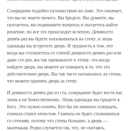
Созерцание подобно путешествию во тьме. Это означает,
что вы не знаете ничего. Вы бредете. Вы думаете, вы
скитаетесь, вы поднимаете вопросы и пытаетесь найти
решение, но все это происходит вслепую. Девяносто
девять раз вы будете наталкиваться на стену, и лишь
однажды вы встретите дверь. И трудность в том, что
когда вы столкнетесь со стеной девяносто девять раз или
даже сто раз, вы так привыкнете к этому, что когда
найдете дверь, вы можете не поверить в то, что это
действительно дверь. Вы так часто натыкались ла стены,
что можете принять дверь за стену.
И девяносто девять раз из ста, созерцание будет вести вас
лишь к не божественному. Лишь однажды вы придете к
Богу. Это нужно понять. Кто бы ни начинал созерцать,
сначала станет атеистом. Сначала он будет сталкиваться
со стенами, потому что стены большие, а дверь —
маленькая. Редко случается так, что, не скитаясь,