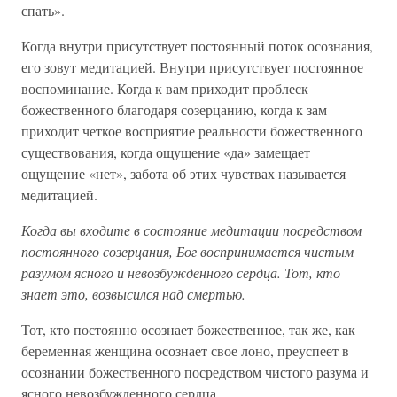
спать».
Когда внутри присутствует постоянный поток осознания,
его зовут медитацией. Внутри присутствует постоянное
воспоминание. Когда к вам приходит проблеск
божественного благодаря созерцанию, когда к зам
приходит четкое восприятие реальности божественного
существования, когда ощущение «да» замещает
ощущение «нет», забота об этих чувствах называется
медитацией.
Когда вы входите в состояние медитации посредством
постоянного созерцания, Бог воспринимается чистым
разумом ясного и невозбужденного сердца. Тот, кто
знает это, возвысился над смертью.
Тот, кто постоянно осознает божественное, так же, как
беременная женщина осознает свое лоно, преуспеет в
осознании божественного посредством чистого разума и
ясного невозбужденного сердца.