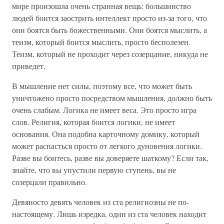
мире произошла очень странная вещь: большинство
людей боится заострить интеллект просто из-за того, что
они боятся быть божественными. Они боятся мыслить, а
теизм, который боится мыслить, просто бесполезен.
Теизм, который не проходит через созерцание, никуда не
приведет.
В мышление нет силы, поэтому все, что может быть
уничтожено просто посредством мышления, должно быть
очень слабым. Логика не имеет веса. Это просто игра
слов. Религия, которая боится логики, не имеет
основания. Она подобна карточному домику, который
может распасться просто от легкого дуновения логики.
Разве вы боитесь, разве вы доверяете шаткому? Если так,
знайте, что вы упустили первую ступень, вы не
созерцали правильно.
Девяносто девять человек из ста религиозны не по-
настоящему. Лишь изредка, один из ста человек находит