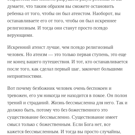
думаете, что таким образом вы сможете остановить
ребенка от того, чтобы он был атеистом. Наоборот, вы
останавливаете его от того, чтобы он был искреннее
религиозным. И тогда они станут просто псевдо
верующими.
Искренний атеист лучше, чем псевдо религиозный
человек. Но атеизм — это только первая ступень, это еще
не конец вашего путешествия. И тот, кто останавливается
после того, как сделал первый шаг, закончит большими
неприятностями.
Вот почему безбожник человек очень беспокоен и
тревожен, его ум никогда не находится в покое. Он полон
трений и страданий. Жизнь бессмысленна для него. Так и
должно быть, потому что без божественного это
существование бессмысленно. Существование имеет
смысл только с божественным. Если Бога нет, все
кажется бессмысленным. И тогда вы просто случайны,