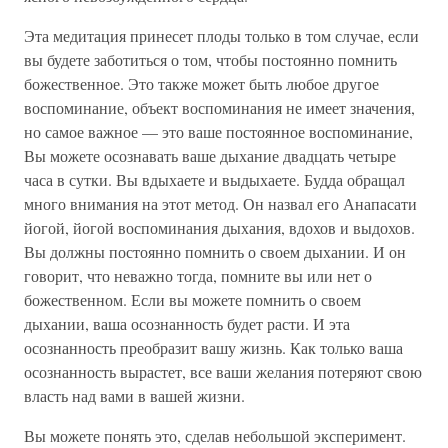
Эта медитация принесет плоды только в том случае, если
вы будете заботиться о том, чтобы постоянно помнить
божественное. Это также может быть любое другое
воспоминание, объект воспоминания не имеет значения,
но самое важное — это ваше постоянное воспоминание,
Вы можете осознавать ваше дыхание двадцать четыре
часа в сутки. Вы вдыхаете и выдыхаете. Будда обращал
много внимания на этот метод. Он назвал его Анапасати
йогой, йогой воспоминания дыхания, вдохов и выдохов.
Вы должны постоянно помнить о своем дыхании. И он
говорит, что неважно тогда, помните вы или нет о
божественном. Если вы можете помнить о своем
дыхании, ваша осознанность будет расти. И эта
осознанность преобразит вашу жизнь. Как только ваша
осознанность вырастет, все ваши желания потеряют свою
власть над вами в вашей жизни.
Вы можете понять это, сделав небольшой эксперимент.