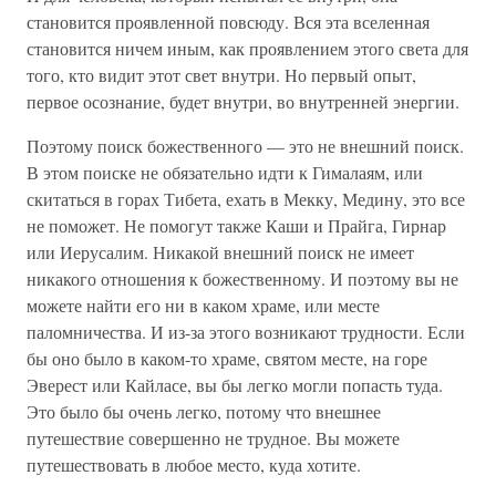
становится проявленной повсюду. Вся эта вселенная
становится ничем иным, как проявлением этого света для
того, кто видит этот свет внутри. Но первый опыт,
первое осознание, будет внутри, во внутренней энергии.
Поэтому поиск божественного — это не внешний поиск.
В этом поиске не обязательно идти к Гималаям, или
скитаться в горах Тибета, ехать в Мекку, Медину, это все
не поможет. Не помогут также Каши и Прайга, Гирнар
или Иерусалим. Никакой внешний поиск не имеет
никакого отношения к божественному. И поэтому вы не
можете найти его ни в каком храме, или месте
паломничества. И из-за этого возникают трудности. Если
бы оно было в каком-то храме, святом месте, на горе
Эверест или Кайласе, вы бы легко могли попасть туда.
Это было бы очень легко, потому что внешнее
путешествие совершенно не трудное. Вы можете
путешествовать в любое место, куда хотите.