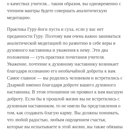
о качествах учителя... таким образом, вы одновременно с
чтением мантры будете совершать аналитическую
медитацию.
Практика Гуру-йоги пуста и суха, если у вас нет
преданности Гуру. Поэтому вам очень важно заниматься
аналитической медитацией по развитию в себе веры в
духовного наставника и уважения к нему. Эти два
положения — суть практики почитания учителя.
Уважение, почтение к духовному наставнику возникает
благодаря осознанию его необычайной доброты к вам.
Самое главное — вы родились человеком и встретились с
Дхармой именно благодаря доброте вашего духовного
наставника. В этом отношении он проявил к вам высшую
доброту. Если бы в прошлой жизни вы не встретились с
духовным наставником, то не имели бы представления о
том, как создавать благую карму. Вы должны понимать,
что любой радостью, любым ощущением счастья,
которые вы испытываете в этой жизни, вы также обязаны