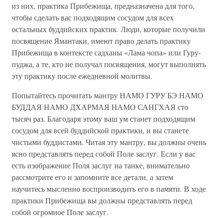
из них, практика Прибежища, предназначена для того,
чтобы сделать вас подходящим сосудом для всех
остальных буддийских практик. Люди, которые получили
посвящение Ямантаки, имеют право делать практику
Прибежища в контексте садханы «Лама чопа» или Гуру-
пуджа, а те, кто не получал посвящения, могут выполнять
эту практику после ежедневной молитвы.
Попытайтесь прочитать мантру НАМО ГУРУ БЭ НАМО
БУДДАЯ НАМО ДХАРМАЯ НАМО САНГХАЯ сто
тысяч раз. Благодаря этому ваш ум станет подходящим
сосудом для всей буддийской практики, и вы станете
чистыми буддистами. Читая эту мантру, вы должны очень
ясно представлять перед собой Поле заслуг. Если у вас
есть изображение Поля заслуг на танке, внимательно
рассмотрите его и запомните все детали, а затем
научитесь мысленно воспроизводить его в памяти. В ходе
практики Прибежища вы должны представлять перед
собой огромное Поле заслуг.