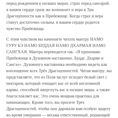
перед рождением в низших мирах, страх перед сансарой,
в вашем сердце сразу же возникнет и вера в Три
Драгоценности как в Прибежище. Когда страх и вера
станут достаточно сильны, в вашем сердце родится
чувство Прибежища.
С этим чувством вы начинаете читать мантру НАМО
ГУРУ БЭ НАМО БУДДАЯ НАМО ДХАРМАЯ НАМО
САНГХАЯ. Мантра переводится так: «Я принимаю
Прибежище в Духовном наставнике, Будде, Дхарме и
Сангхе». Духовного наставника необходимо видеть как
воплощение всех Трёх Драгоценностей. Читая мантру, вы
представляете, что из Поля заслуг исходит белый свет с
нектаром, который очищает вас от всей негативной
кармы, способной ввергнуть вас в низшие миры, а также
благословляет вас. Это очень мощная практика для
начинающих. Кроме того, вы просите Трёх
Драгоценностей, чтобы они даровали вам особую защиту
во время умирания — весьма ответственный, решающий