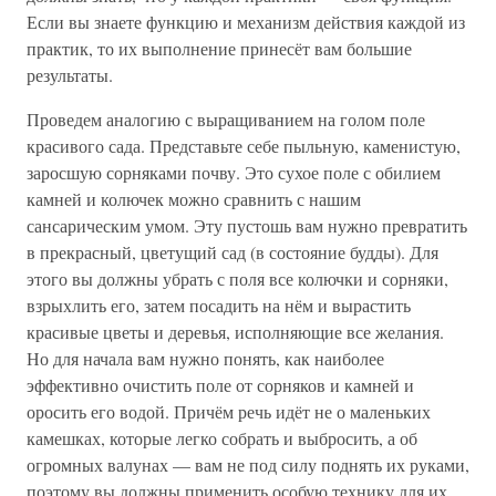
Если вы знаете функцию и механизм действия каждой из
практик, то их выполнение принесёт вам большие
результаты.
Проведем аналогию с выращиванием на голом поле
красивого сада. Представьте себе пыльную, каменистую,
заросшую сорняками почву. Это сухое поле с обилием
камней и колючек можно сравнить с нашим
сансарическим умом. Эту пустошь вам нужно превратить
в прекрасный, цветущий сад (в состояние будды). Для
этого вы должны убрать с поля все колючки и сорняки,
взрыхлить его, затем посадить на нём и вырастить
красивые цветы и деревья, исполняющие все желания.
Но для начала вам нужно понять, как наиболее
эффективно очистить поле от сорняков и камней и
оросить его водой. Причём речь идёт не о маленьких
камешках, которые легко собрать и выбросить, а об
огромных валунах — вам не под силу поднять их руками,
поэтому вы должны применить особую технику для их