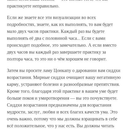
практикуете неправильно.
Если же знаете все эти визуализации во всех
подробностях, знаете, как их выполнять, то вам будет
мало двух часов практики. Каждый раз вы будете
выполнять её два с половиной часа... Если с вами
происходит подобное, это замечательно. А если вместо
двух часов вы каждый раз завершаете практику за
полтора часа, то это ни о чём хорошем не говорит.
Затем вы просите ламу Цонкапу о даровании вам сиддхи
возрастания. Мирные сиддхи очищают вашу негативную
карму, устраняют болезни и разнообразные препятствия.
Кроме того, благодаря этой практике в вашем уме будет
больше покоя и умиротворения — вы это почувствуете.
Сиддхи возрастания предназначены для возрастания
мудрости, заслуг, любви и всех благих качеств ума. Это
очень важно, потому что мы должны взращивать в себе
всё положительное, что у нас есть. Вы должны читать