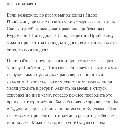
для вас момент.
Если возможно, во время выполнения нёндро
Прибежища делайте практику по четыре сессии в день.
Сколько дней заняла у вас практика Прибежища в
Курумкане? Пятнадцать? Итак, ретрит по Прибежищу
можно провести за пятнадцать дней, если заниматься по
четыре сессии в день.
Постарайтесь в течение жизни прочесть сто тысяч раз
мантру Прибежища. Тогда ваша человеческая жизнь уже
не будет такой пустой, как раньше, и наполнится
смыслом. Я считаю, что вам необходимо ежегодно на
месяц уходить в ретрит. Уезжать на месяц в отпуск
совершенно ни к чему, гораздо важнее проводить это
время в затворничестве. Было бы очень хорошо, если бы
в будущем году вы приехали на месяц в Курумкан. Если
не сможете, проведите этот месяц в ретрите у себя дома
или на даче. Может быть, в августе будущего года в