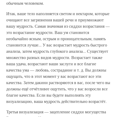
обычным человеком.
Итак, ваше тело наполняется светом и нектаром, которые
очищают все загрязнения вашей речи и приумножают
вашу мудрость. Самая значимая из сиддхи возрастания —
это возрастание мудрости. Ваш ум становится
необычайно ясным, острым и проницательным, память
становится лучше... У вас возрастает мудрость быстрого
анализа, затем мудрость глубокого анализа... Существует
множество разных видов мудрости. Возрастает также
ваша удача, возрастают ваши заслуги и все благие
качества ума — любовь, сострадание и т. д. Вы должны
ощущать, что в этот момент у вас возрастают все эти
качества. Затем дакини растворяются в вас, после чего вы
должны ещё отчётливее ощутить, что у вас возросли все
благие качества. Если вы будете выполнять эту
визуализацию, ваша мудрость действительно возрастёт.
Третья визуализация — зацепление сиддхи могущества