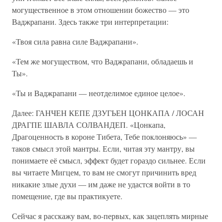
могущественное в этом отношении божество — это
Ваджрапани. Здесь также три интерпретации:
«Твоя сила равна силе Ваджрапани».
«Тем же могуществом, что Ваджрапани, обладаешь и
Ты».
«Ты и Ваджрапани — неотделимое единое целое».
Далее: ГАНЧЕН КЕПЕ ДЗУГЬЕН ЦОНКАПА / ЛОСАН
ДРАГПЕ ШАВЛА СОЛВАНДЕП. «Цонкапа,
Драгоценность в короне Тибета, Тебе поклоняюсь» —
таков смысл этой мантры. Если, читая эту мантру, вы
понимаете её смысл, эффект будет гораздо сильнее. Если
вы читаете Мигцем, то вам не смогут причинить вред
никакие злые духи — им даже не удастся войти в то
помещение, где вы практикуете.
Сейчас я расскажу вам, во-первых, как зацеплять мирные