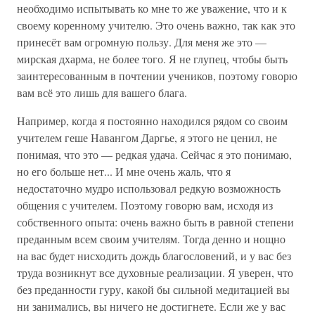
необходимо испытывать ко мне то же уважение, что и к
своему коренному учителю. Это очень важно, так как это
принесёт вам огромную пользу. Для меня же это —
мирская дхарма, не более того. Я не глупец, чтобы быть
заинтересованным в почтении учеников, поэтому говорю
вам всё это лишь для вашего блага.
Например, когда я постоянно находился рядом со своим
учителем геше Навангом Даргье, я этого не ценил, не
понимая, что это — редкая удача. Сейчас я это понимаю,
но его больше нет... И мне очень жаль, что я
недостаточно мудро использовал редкую возможность
общения с учителем. Поэтому говорю вам, исходя из
собственного опыта: очень важно быть в равной степени
преданным всем своим учителям. Тогда денно и нощно
на вас будет нисходить дождь благословений, и у вас без
труда возникнут все духовные реализации. Я уверен, что
без преданности гуру, какой бы сильной медитацией вы
ни занимались, вы ничего не достигнете. Если же у вас