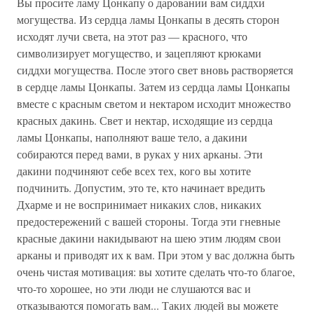
Вы просите ламу Цонкапу о даровании вам сиддхи
могущества. Из сердца ламы Цонкапы в десять сторон
исходят лучи света, на этот раз — красного, что
символизирует могущество, и зацепляют крюками
сиддхи могущества. После этого свет вновь растворяется
в сердце ламы Цонкапы. Затем из сердца ламы Цонкапы
вместе с красным светом и нектаром исходит множество
красных дакинь. Свет и нектар, исходящие из сердца
ламы Цонкапы, наполняют ваше тело, а дакини
собираются перед вами, в руках у них арканы. Эти
дакини подчиняют себе всех тех, кого вы хотите
подчинить. Допустим, это те, кто начинает вредить
Дхарме и не воспринимает никаких слов, никаких
предостережений с вашей стороны. Тогда эти гневные
красные дакини накидывают на шею этим людям свои
арканы и приводят их к вам. При этом у вас должна быть
очень чистая мотивация: вы хотите сделать что-то благое,
что-то хорошее, но эти люди не слушаются вас и
отказываются помогать вам... Таких людей вы можете