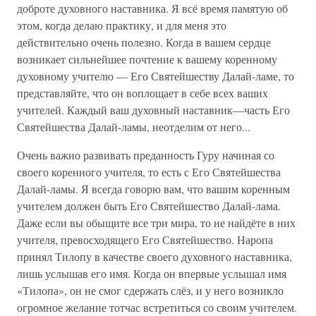
доброте духовного наставника. Я всё время памятую об
этом, когда делаю практику, и для меня это
действительно очень полезно. Когда в вашем сердце
возникает сильнейшее почтение к вашему коренному
духовному учителю — Его Святейшеству Далай-ламе, то
представляйте, что он воплощает в себе всех ваших
учителей. Каждый ваш духовный наставник—часть Его
Святейшества Далай-ламы, неотделим от него...
Очень важно развивать преданность Гуру начиная со
своего коренного учителя, то есть с Его Святейшества
Далай-ламы. Я всегда говорю вам, что вашим коренным
учителем должен быть Его Святейшество Далай-лама.
Даже если вы обыщите все три мира, то не найдёте в них
учителя, превосходящего Его Святейшество. Наропа
принял Тилопу в качестве своего духовного наставника,
лишь услышав его имя. Когда он впервые услышал имя
«Тилопа», он не смог сдержать слёз, и у него возникло
огромное желание тотчас встретиться со своим учителем.