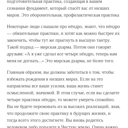
подготовительная практика, создающая в вашем
сознании фундамент, который спасёт вас от низших
миров. Это оборонительная, профилактическая практика
Некоторые люди слышали про нёндро, знают, что нёндро
— обязательные практики, и хотят как можно быстрее их
закончить, чтобы тут же прыгнуть в высшую тантру.
Такой подход — мирская дхарма. Потом они говорят
друзьям: «А я уже сделал все четыре нёндро, теперь вам
меня не догнать...» Это мирская дхарма, не более того.
Главным образом, вы должны заботиться о том, чтобы
избежать рождения в низших мирах. Если на это
направлены все ваши усилия, ваша жизнь станет
осмысленной, значимой. В этом случае, если вы сделаете
четыре практики нёндро, то можете умереть спокойно.
Вы не будете переживать из-за высоких реализаций, зная,
что продолжите свою практику в будущих жизнях, и
тогда всего этого достигнете. Вы вновь родитесь
человеком либо попадете в Чистую землю. Очень важно