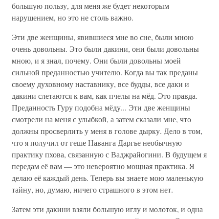
большую пользу, для меня же будет некоторым
нарушением, но это не столь важно.
Эти две женщины, явившиеся мне во сне, были мною
очень довольны. Это были дакини, они были довольны
мною, и я знал, почему. Они были довольны моей
сильной преданностью учителю. Когда вы так преданы
своему духовному наставнику, все будды, все даки и
дакини слетаются к вам, как пчелы на мёд. Это правда.
Преданность Гуру подобна мёду... Эти две женщины
смотрели на меня с улыбкой, а затем сказали мне, что
должны просверлить у меня в голове дырку. Дело в том,
что я получил от геше Наванга Даргье необычную
практику пхова, связанную с Ваджрайогини. В будущем я
передам её вам — это невероятно мощная практика. Я
делаю её каждый день. Теперь вы знаете мою маленькую
тайну, но, думаю, ничего страшного в этом нет.
Затем эти дакини взяли большую иглу и молоток, и одна