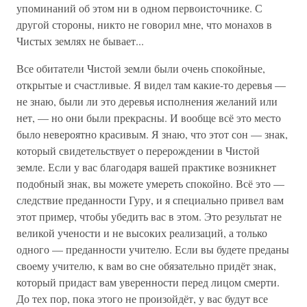
упоминаний об этом ни в одном первоисточнике. С
другой стороны, никто не говорил мне, что монахов в
Чистых землях не бывает...
Все обитатели Чистой земли были очень спокойные,
открытые и счастливые. Я видел там какие-то деревья —
не знаю, были ли это деревья исполнения желаний или
нет, — но они были прекрасны. И вообще всё это место
было невероятно красивым. Я знаю, что этот сон — знак,
который свидетельствует о перерождении в Чистой
земле. Если у вас благодаря вашей практике возникнет
подобный знак, вы можете умереть спокойно. Всё это —
следствие преданности Гуру, и я специально привел вам
этот пример, чтобы убедить вас в этом. Это результат не
великой учености и не высоких реализаций, а только
одного — преданности учителю. Если вы будете преданы
своему учителю, к вам во сне обязательно придёт знак,
который придаст вам уверенности перед лицом смерти.
До тех пор, пока этого не произойдёт, у вас будут все