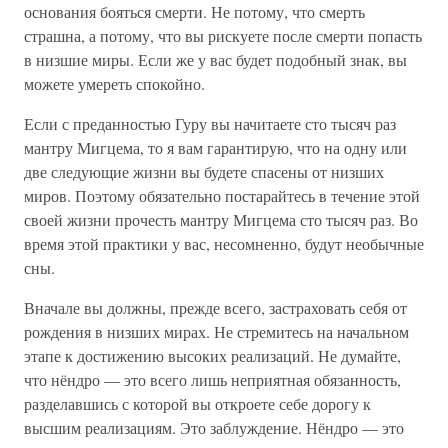
основания бояться смерти. Не потому, что смерть
страшна, а потому, что вы рискуете после смерти попасть
в низшие миры. Если же у вас будет подобный знак, вы
можете умереть спокойно.
Если с преданностью Гуру вы начитаете сто тысяч раз
мантру Мигцема, то я вам гарантирую, что на одну или
две следующие жизни вы будете спасены от низших
миров. Поэтому обязательно постарайтесь в течение этой
своей жизни прочесть мантру Мигцема сто тысяч раз. Во
время этой практики у вас, несомненно, будут необычные
сны.
Вначале вы должны, прежде всего, застраховать себя от
рождения в низших мирах. Не стремитесь на начальном
этапе к достижению высоких реализаций. Не думайте,
что нёндро — это всего лишь неприятная обязанность,
разделавшись с которой вы откроете себе дорогу к
высшим реализациям. Это заблуждение. Нёндро — это