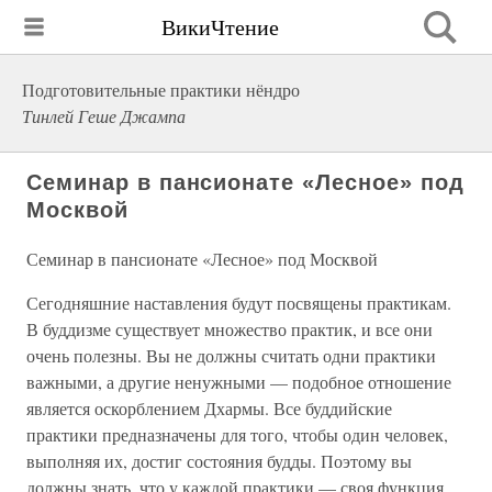
ВикиЧтение
Подготовительные практики нёндро
Тинлей Геше Джампа
Семинар в пансионате «Лесное» под
Москвой
Семинар в пансионате «Лесное» под Москвой
Сегодняшние наставления будут посвящены практикам.
В буддизме существует множество практик, и все они
очень полезны. Вы не должны считать одни практики
важными, а другие ненужными — подобное отношение
является оскорблением Дхармы. Все буддийские
практики предназначены для того, чтобы один человек,
выполняя их, достиг состояния будды. Поэтому вы
должны знать, что у каждой практики — своя функция.