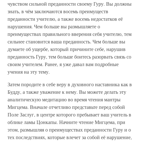
чувством сильной преданности своему Гуру. Вы должны
знать, в чём заключаются восемь преимуществ
преданности учителю, а также восемь недостатков её
нарушения. Чем больше вы размышляете о
преимуществах правильного вверения себя учителю, тем
сильнее становится ваша преданность. Чем больше вы
думаете об ущербе, который причините себе, нарушив
преданность Гуру, тем больше боитесь разорвать связь со
своим учителем. Ранее, я уже давал вам подробные
учения на эту тему.
Затем породите в себе веру в духовного наставника как в
Будду, а также уважение к нему. Вы можете делать эту
аналитическую медитацию во время чтения мантры
Мигцема. Вначале отчетливо представьте перед собой
Поле Заслуг, в центре которого пребывает ваш учитель в
облике ламы Цонкапы. Начните чтение Мигцема, при
этом, размышляя о преимуществах преданности Гуру и о
тех последствиях, которые влечет за собой её нарушение,