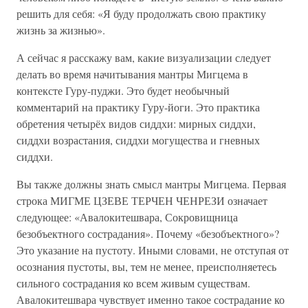
решить для себя: «Я буду продолжать свою практику
жизнь за жизнью».
А сейчас я расскажу вам, какие визуализации следует
делать во время начитывания мантры Мигцема в
контексте Гуру-пуджи. Это будет необычный
комментарий на практику Гуру-йоги. Это практика
обретения четырёх видов сиддхи: мирных сиддхи,
сиддхи возрастания, сиддхи могущества и гневных
сиддхи.
Вы также должны знать смысл мантры Мигцема. Первая
строка МИГМЕ ЦЗЕВЕ ТЕРЧЕН ЧЕНРЕЗИ означает
следующее: «Авалокитешвара, Сокровищница
безобъектного сострадания». Почему «безобъектного»?
Это указание на пустоту. Иными словами, не отступая от
осознания пустоты, вы, тем не менее, преисполняетесь
сильного сострадания ко всем живым существам.
Авалокитешвара чувствует именно такое сострадание ко