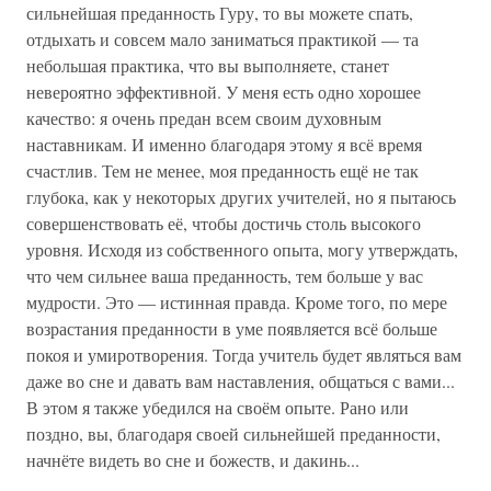
сильнейшая преданность Гуру, то вы можете спать,
отдыхать и совсем мало заниматься практикой — та
небольшая практика, что вы выполняете, станет
невероятно эффективной. У меня есть одно хорошее
качество: я очень предан всем своим духовным
наставникам. И именно благодаря этому я всё время
счастлив. Тем не менее, моя преданность ещё не так
глубока, как у некоторых других учителей, но я пытаюсь
совершенствовать её, чтобы достичь столь высокого
уровня. Исходя из собственного опыта, могу утверждать,
что чем сильнее ваша преданность, тем больше у вас
мудрости. Это — истинная правда. Кроме того, по мере
возрастания преданности в уме появляется всё больше
покоя и умиротворения. Тогда учитель будет являться вам
даже во сне и давать вам наставления, общаться с вами...
В этом я также убедился на своём опыте. Рано или
поздно, вы, благодаря своей сильнейшей преданности,
начнёте видеть во сне и божеств, и дакинь...