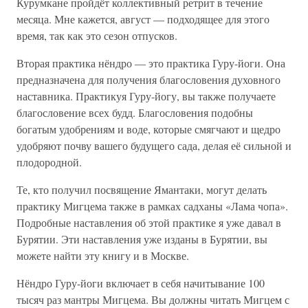
Курумкане пройдёт коллективный ретрит в течение
месяца. Мне кажется, август — подходящее для этого
время, так как это сезон отпусков.
Вторая практика нёндро — это практика Гуру-йоги. Она
предназначена для получения благословения духовного
наставника. Практикуя Гуру-йогу, вы также получаете
благословение всех будд. Благословения подобны
богатым удобрениям и воде, которые смягчают и щедро
удобряют почву вашего будущего сада, делая её сильной и
плодородной.
Те, кто получил посвящение Ямантаки, могут делать
практику Мигцема также в рамках садханы «Лама чопа».
Подробные наставления об этой практике я уже давал в
Бурятии. Эти наставления уже изданы в Бурятии, вы
можете найти эту книгу и в Москве.
Нёндро Гуру-йоги включает в себя начитывание 100
тысяч раз мантры Мигцема. Вы должны читать Мигцем с