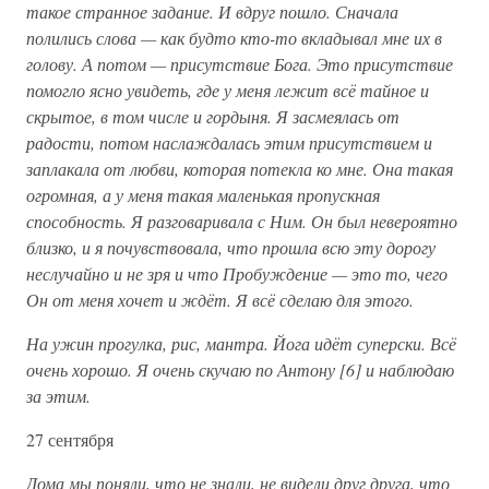
такое странное задание. И вдруг пошло. Сначала
полились слова — как будто кто-то вкладывал мне их в
голову. А потом — присутствие Бога. Это присутствие
помогло ясно увидеть, где у меня лежит всё тайное и
скрытое, в том числе и гордыня. Я засмеялась от
радости, потом наслаждалась этим присутствием и
заплакала от любви, которая потекла ко мне. Она такая
огромная, а у меня такая маленькая пропускная
способность. Я разговаривала с Ним. Он был невероятно
близко, и я почувствовала, что прошла всю эту дорогу
неслучайно и не зря и что Пробуждение — это то, чего
Он от меня хочет и ждёт. Я всё сделаю для этого.
На ужин прогулка, рис, мантра. Йога идёт суперски. Всё
очень хорошо. Я очень скучаю по Антону [6] и наблюдаю
за этим.
27 сентября
Дома мы поняли, что не знали, не видели друг друга, что