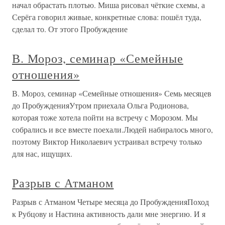
начал обрастать плотью. Миша рисовал чёткие схемы, а
Серёга говорил живые, конкретные слова: пошёл туда,
сделал то. От этого Пробуждение
В. Мороз, семинар «Семейные
отношения»
В. Мороз, семинар «Семейные отношения» Семь месяцев
до ПробужденияУтром приехала Ольга Родионова,
которая тоже хотела пойти на встречу с Морозом. Мы
собрались и все вместе поехали.Людей набиралось много,
поэтому Виктор Николаевич устраивал встречу только
для нас, ищущих.
Разрыв с Атманом
Разрыв с Атманом Четыре месяца до ПробужденияПоход
к Рубцову и Настина активность дали мне энергию. И я