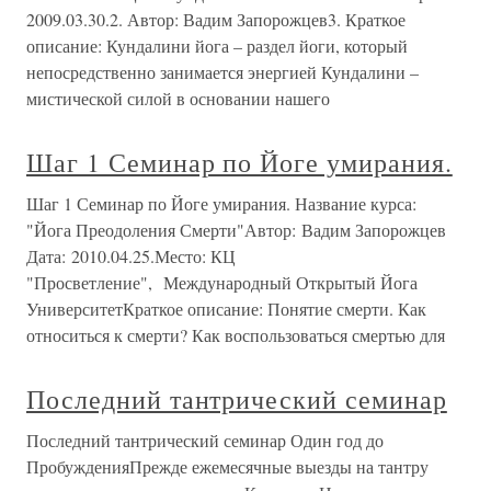
2009.03.30.2. Автор: Вадим Запорожцев3. Краткое
описание: Кундалини йога – раздел йоги, который
непосредственно занимается энергией Кундалини –
мистической силой в основании нашего
Шаг 1 Семинар по Йоге умирания.
Шаг 1 Семинар по Йоге умирания. Название курса:
"Йога Преодоления Смерти"Автор: Вадим Запорожцев
Дата: 2010.04.25.Место: КЦ
"Просветление", Международный Открытый Йога
УниверситетКраткое описание: Понятие смерти. Как
относиться к смерти? Как воспользоваться смертью для
Последний тантрический семинар
Последний тантрический семинар Один год до
ПробужденияПрежде ежемесячные выезды на тантру