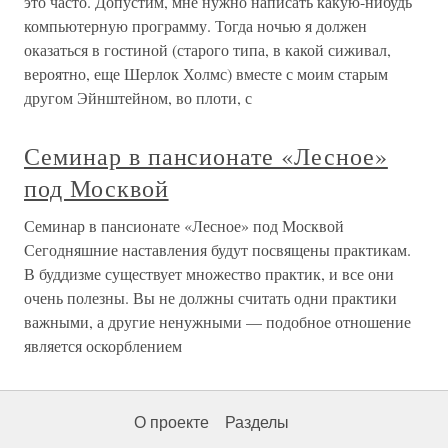
это часто. Допустим, мне нужно написать какую-нибудь
компьютерную программу. Тогда ночью я должен
оказаться в гостиной (старого типа, в какой сиживал,
вероятно, еще Шерлок Холмс) вместе с моим старым
другом Эйнштейном, во плоти, с
Семинар в пансионате «Лесное»
под Москвой
Семинар в пансионате «Лесное» под Москвой
Сегодняшние наставления будут посвящены практикам.
В буддизме существует множество практик, и все они
очень полезны. Вы не должны считать одни практики
важными, а другие ненужными — подобное отношение
является оскорблением
О проекте
Разделы