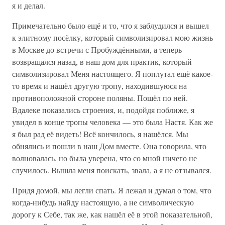
я и делал.
Примечательно было ещё и то, что я заблудился и вышел
к элитному посёлку, который символизировал мою жизнь
в Москве до встречи с Пробуждёнными, а теперь
возвращался назад, в наш дом для практик, который
символизировал Меня настоящего. Я поплутал ещё какое-
то время и нашёл другую тропу, находившуюся на
противоположной стороне поляны. Пошёл по ней.
Вдалеке показались строения, и, подойдя поближе, я
увидел в конце тропы человека — это была Настя. Как же
я был рад её видеть! Всё кончилось, я нашёлся. Мы
обнялись и пошли в наш Дом вместе. Она говорила, что
волновалась, но была уверена, что со мной ничего не
случилось. Вышла меня поискать, звала, а я не отзывался.
Придя домой, мы легли спать. Я лежал и думал о том, что
когда-нибудь найду настоящую, а не символическую
дорогу к Себе, так же, как нашёл её в этой показательной,