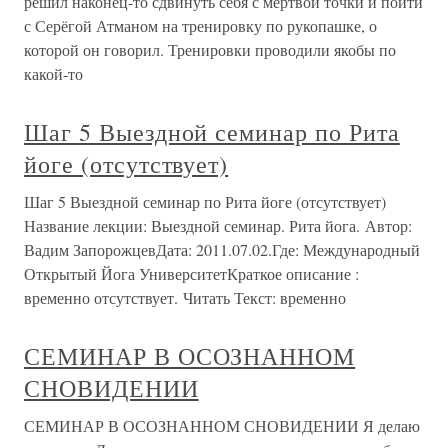
решил наконец-то сдвинуть себя с мёртвой точки и пойти
с Серёгой Атманом на тренировку по рукопашке, о
которой он говорил. Тренировки проводили якобы по
какой-то
Шаг 5 Выездной семинар по Рита
йоге (отсутствует)
Шаг 5 Выездной семинар по Рита йоге (отсутствует)
Название лекции: Выездной семинар. Рита йога. Автор:
Вадим ЗапорожцевДата: 2011.07.02.Где: Международный
Открытый Йога УниверситетКраткое описание :
временно отсутствует. Читать Текст: временно
СЕМИНАР В ОСОЗНАННОМ
СНОВИДЕНИИ
СЕМИНАР В ОСОЗНАННОМ СНОВИДЕНИИ Я делаю