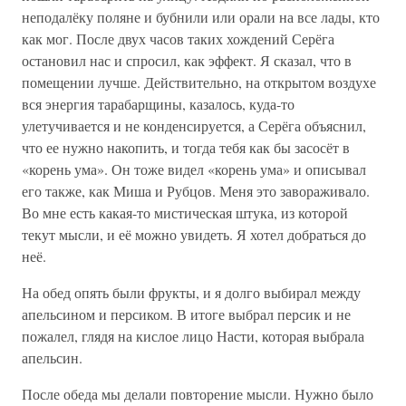
неподалёку поляне и бубнили или орали на все лады, кто
как мог. После двух часов таких хождений Серёга
остановил нас и спросил, как эффект. Я сказал, что в
помещении лучше. Действительно, на открытом воздухе
вся энергия тарабарщины, казалось, куда-то
улетучивается и не конденсируется, а Серёга объяснил,
что ее нужно накопить, и тогда тебя как бы засосёт в
«корень ума». Он тоже видел «корень ума» и описывал
его также, как Миша и Рубцов. Меня это завораживало.
Во мне есть какая-то мистическая штука, из которой
текут мысли, и её можно увидеть. Я хотел добраться до
неё.
На обед опять были фрукты, и я долго выбирал между
апельсином и персиком. В итоге выбрал персик и не
пожалел, глядя на кислое лицо Насти, которая выбрала
апельсин.
После обеда мы делали повторение мысли. Нужно было