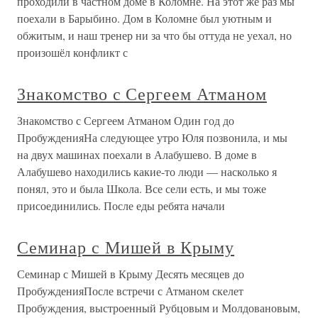
проходили в частном доме в Коломне. На этот же раз мы
поехали в Барыбино. Дом в Коломне был уютным и
обжитым, и наш тренер ни за что бы оттуда не уехал, но
произошёл конфликт с
Знакомство с Сергеем Атманом
Знакомство с Сергеем Атманом Один год до
ПробужденияНа следующее утро Юля позвонила, и мы
на двух машинах поехали в Алабушево. В доме в
Алабушево находились какие-то люди — насколько я
понял, это и была Школа. Все сели есть, и мы тоже
присоединились. После еды ребята начали
Семинар с Мишей в Крыму
Семинар с Мишей в Крыму Десять месяцев до
ПробужденияПосле встречи с Атманом скелет
Пробуждения, выстроенный Рубцовым и Молдовановым,