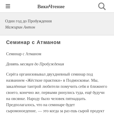
ВикиЧтение
Один год до Пробуждения
Мажирин Антон
Семинар с Атманом
Семинар с Атманом
Девять месяцев до Пробуждения
Серёга организовывал двухдневный семинар под
названием «Жёсткие практики» в Подмосковье. Мы,
закалённые тантрой любители помучить себя и ближнего
своего, конечно же, первыми ринулись туда, ещё будучи
на овсянке. Народу было человек пятнадцать.
Предполагалось, что на семинаре будет
сыромоноедение, — это когда за раз ешь сырой продукт