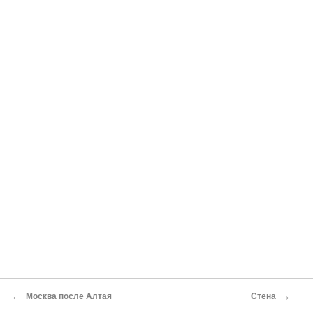
←
→
Москва после Алтая
Стена