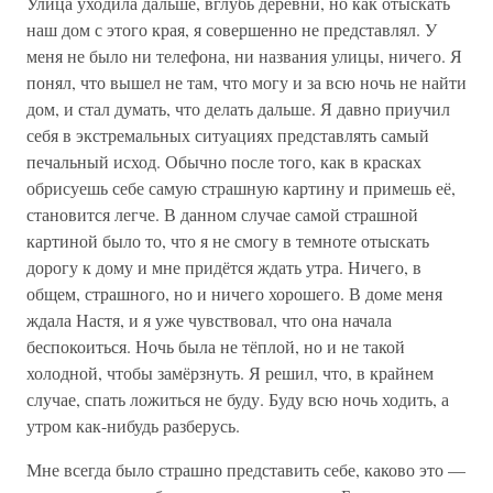
Улица уходила дальше, вглубь деревни, но как отыскать
наш дом с этого края, я совершенно не представлял. У
меня не было ни телефона, ни названия улицы, ничего. Я
понял, что вышел не там, что могу и за всю ночь не найти
дом, и стал думать, что делать дальше. Я давно приучил
себя в экстремальных ситуациях представлять самый
печальный исход. Обычно после того, как в красках
обрисуешь себе самую страшную картину и примешь её,
становится легче. В данном случае самой страшной
картиной было то, что я не смогу в темноте отыскать
дорогу к дому и мне придётся ждать утра. Ничего, в
общем, страшного, но и ничего хорошего. В доме меня
ждала Настя, и я уже чувствовал, что она начала
беспокоиться. Ночь была не тёплой, но и не такой
холодной, чтобы замёрзнуть. Я решил, что, в крайнем
случае, спать ложиться не буду. Буду всю ночь ходить, а
утром как-нибудь разберусь.
Мне всегда было страшно представить себе, каково это —