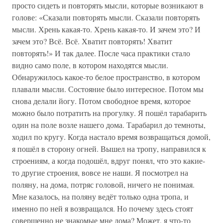
просто сидеть и повторять мысли, которые возникают в
голове: «Сказали повторять мысли. Сказали повторять
мысли. Хрень какая-то. Хрень какая-то. И зачем это? И
зачем это? Всё. Всё. Хватит повторять! Хватит
повторять!» И так далее. После часа практики стало
видно само поле, в котором находятся мысли.
Обнаружилось какое-то белое пространство, в котором
плавали мысли. Состояние было интересное. Потом мы
снова делали йогу. Потом свободное время, которое
можно было потратить на прогулку. Я пошёл тарабарить
один на поле возле нашего дома. Тарабарил до темноты,
ходил по кругу. Когда настало время возвращаться домой,
я пошёл в сторону огней. Вышел на тропу, направился к
строениям, а когда подошёл, вдруг понял, что это какие-
то другие строения, вовсе не наши. Я посмотрел на
поляну, на дома, потряс головой, ничего не понимая.
Мне казалось, на поляну ведёт только одна тропа, и
именно по ней я возвращался. Но почему здесь стоят
совершенно не знакомые мне дома? Может, я что-то