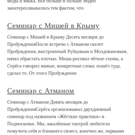
моды и языка. Всё больше и больше людей
заинтересовывались тем фактом, что
Семинар с Мишей в Крыму
Семинар с Мишей в Крыму Десять месяцев до
ПробужденияПосле встречи с Атманом скелет
Пробуждения, выстроенный Рубцовым и Молдовановым,
начал обрастать плотью. Миша рисовал чёткие схемы, а
Серёга говорил живые, конкретные слова: пошёл туда,
сделал то. От этого Пробуждение
Семинар с Атманом
Семинар с Атманом Девять месяцев до
ПробужденияСерёга организовывал двухдневный
семинар под названием «Жёсткие практики» в
Подмосковье. Мы, закалённые тантрой любители
помучить себя и ближнего своего, конечно же, первыми