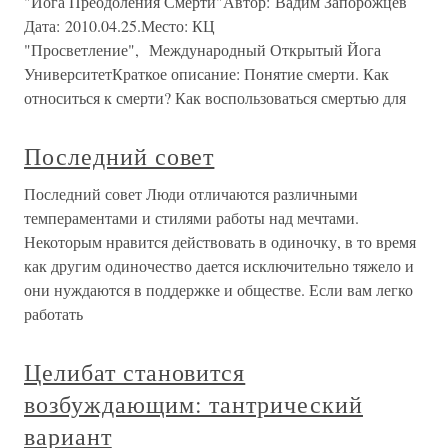
"Йога Преодоления Смерти"Автор: Вадим Запорожцев
Дата: 2010.04.25.Место: КЦ
"Просветление", Международный Открытый Йога
УниверситетКраткое описание: Понятие смерти. Как
относиться к смерти? Как воспользоваться смертью для
Последний совет
Последний совет Люди отличаются различными
темпераментами и стилями работы над мечтами.
Некоторым нравится действовать в одиночку, в то время
как другим одиночество дается исключительно тяжело и
они нуждаются в поддержке и обществе. Если вам легко
работать
Целибат становится
возбуждающим: тантрический
вариант