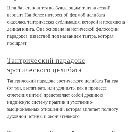
Целибат становится возбуждающим: тантрический
вариант Наиболее интересной формой целибата
оказалась тантрическая сублимация, которой и посвящена
данная книга. Она основана на йогической философии
парадокса, известной под названием тантра, которая
поощряет
Тантрический парадокс
эротического целибата
Тантрический парадокс эротического целибата Тантра
(от тан, вытягивать или удлинять, как в процессе
сплетения нитей) представляет собой древнюю
индийскую систему практик и умственно-
эмоциональных отношений, которая вплетает полноту
духовной истины и окончательного