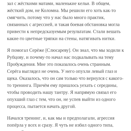
зал с жёсткими матами, маленькие кельи. В общем,
жёсткий дом, не Коломна. Мы решили его хоть как-то
смягчить, потому что у нас было много практик,
связанных с агрессией, и такая боевая обстановка могла
привести к непредсказуемым результатам. Стали вешать
какие-то цветные тряпки на стены, натягивать нитки.
Я помогал Серёже [Слюсареву]. Он знал, что мы ходили к
Рубцову, и почему-то начал нас подкалывать на тему
Пробуждения. Мне это показалось очень странным.
Серёга выглядел не очень. У него опухли левый глаз и
щека. Оказалось, что он сам только что вернулся с какого-
то тренинга. Причём ему пришлось уехать с середины,
чтобы проводить нашу тантру. Я напрямую связал его
опухший глаз с тем, что он, не успев выйти из одного
процесса, пытается начать другой.
Начался тренинг, и, как мы и предполагали, агрессия
попёрла у всех и сразу. Я чуть не избил одного типа,