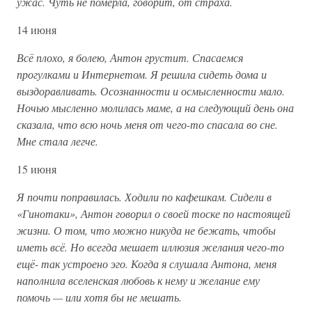
ужас. Чуть не померла, говорит, от страха.
14 июня
Всё плохо, я болею, Антон грустит. Спасаемся
прогулками и Интернетом. Я решила сидеть дома и
выздоравливать. Осознанности и осмысленности мало.
Ночью мысленно молилась маме, а на следующий день она
сказала, что всю ночь меня от чего-то спасала во сне.
Мне стала легче.
15 июня
Я почти поправилась. Ходили по кафешкам. Сидели в
«Гинотаки», Антон говорил о своей тоске по настоящей
жизни. О том, что можно никуда не бежать, чтобы
иметь всё. Но всегда мешает иллюзия желания чего-то
ещё
-
так устроено эго. Когда я слушала Антона, меня
наполнила вселенская любовь к нему и желание ему
помочь — или хотя бы не мешать.