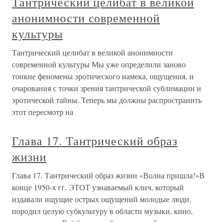
Тантрический целибат в великой
анонимности современной
культуры
Тантрический целибат в великой анонимности
современной культуры Мы уже определили заново
тонкие феномены эротического намека, ощущения, и
очарования с точки зрения тантрической сублимации и
эротической тайны. Теперь мы должны распространить
этот пересмотр на
Глава 17. Тантрический образ
жизни
Глава 17. Тантрический образ жизни «Волна пришла!»В
конце 1950-х гг. ЭТОТ узнаваемый клич, который
издавали ищущие острых ощущений молодые люди,
породил целую субкультуру в области музыки, кино,