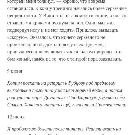
который меня толкнул, — хорошо, что вовремя
остановился. К концу тренинга начались более серьёзные
неприятности. У Вики что-то защемило в спине, и она со
страшными криками рухнула на пол. Один мальчик
подвернул ногу и не мог ходить. Пришлось вызывать
«скорую». Оказалось, что ничего серьёзного не
произошло, но осадок остался у всех. Для меня,
привыкшего прислушиваться к сигналам природы, это
был явный, намёк на то, что с тантрой пора завязывать.
9 июня
Хотим поехать на ретрит к Рубцову под предлогом
выходных и того, что у нас нет горячей воды, а потом —
рвануть на море. Дочитала «Сиддхартху». Думаю о нём.
Сильно. Хочется читать ещё, узнавать о Просветлении.
12 июня
Я продолжаю болеть после тантры. Решили ехать на