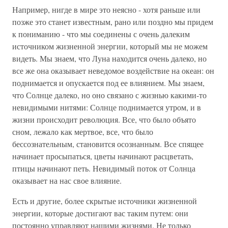
Например, нигде в мире это неясно - хотя раньше или
позже это станет известным, рано или поздно мы придем
к пониманию - что мы соединены с очень далеким
источником жизненной энергии, который мы не можем
видеть. Мы знаем, что Луна находится очень далеко, но
все же она оказывает неведомое воздействие на океан: он
поднимается и опускается под ее влиянием. Мы знаем,
что Солнце далеко, но оно связано с жизнью какими-то
невидимыми нитями: Солнце поднимается утром, и в
жизни происходит революция. Все, что было объято
сном, лежало как мертвое, все, что было
бессознательным, становится осознанным. Все спящее
начинает просыпаться, цветы начинают расцветать,
птицы начинают петь. Невидимый поток от Солнца
оказывает на нас свое влияние.
Есть и другие, более скрытые источники жизненной
энергии, которые достигают вас таким путем: они
постоянно управляют нашими жизнями. Не только