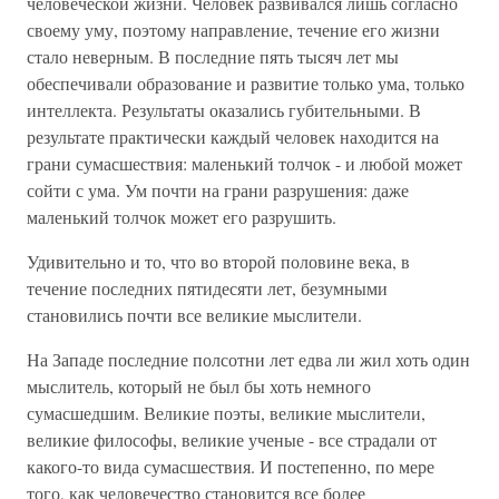
человеческой жизни. Человек развивался лишь согласно
своему уму, поэтому направление, течение его жизни
стало неверным. В последние пять тысяч лет мы
обеспечивали образование и развитие только ума, только
интеллекта. Результаты оказались губительными. В
результате практически каждый человек находится на
грани сумасшествия: маленький толчок - и любой может
сойти с ума. Ум почти на грани разрушения: даже
маленький толчок может его разрушить.
Удивительно и то, что во второй половине века, в
течение последних пятидесяти лет, безумными
становились почти все великие мыслители.
На Западе последние полсотни лет едва ли жил хоть один
мыслитель, который не был бы хоть немного
сумасшедшим. Великие поэты, великие мыслители,
великие философы, великие ученые - все страдали от
какого-то вида сумасшествия. И постепенно, по мере
того, как человечество становится все более