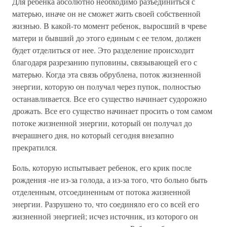
Для ребенка абсолютно необходимо разъединиться с
матерью, иначе он не сможет жить своей собственной
жизнью. В какой-то момент ребенок, выросший в чреве
матери и бывший до этого единым с ее телом, должен
будет отделиться от нее. Это разделение происходит
благодаря разрезанию пуповины, связывающей его с
матерью. Когда эта связь обрублена, поток жизненной
энергии, которую он получал через пупок, полностью
останавливается. Все его существо начинает судорожно
дрожать. Все его существо начинает просить о том самом
потоке жизненной энергии, который он получал до
вчерашнего дня, но который сегодня внезапно
прекратился.
Боль, которую испытывает ребенок, его крик после
рождения -не из-за голода, а из-за того, что больно быть
отделенным, отсоединенным от потока жизненной
энергии. Разрушено то, что соединяло его со всей его
жизненной энергией; исчез источник, из которого он