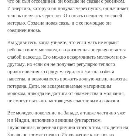
что он был отсоединен, он больше не связан с ребенком.
И энергию, которую он получал через пупок, он начинает
теперь получать через рот. Он опять соединен со своей
матерью. Создана новая связь, и с ее помощью он
соединен вновь.
Вы удивитесь, когда узнаете, что если мать не кормит
ребенка своим молоком, его жизненная энергия остается
слабой навсегда. Его можно вскармливать молоком и по-
другому, но если он не получает регулярно теплого
прикосновения к сердцу матери, его жизнь разбита
навсегда, и возможность прожить долгую жизнь навсегда
потеряна. Дети, не вскармливаемые материнским
молоком, никогда не достигают блаженства и молчания,
не смогут стать по-настоящему счастливыми в жизни.
Все молодое поколение на Западе, а также частично уже
и в Индии, наполнено великим бунтарством.
Глубочайшая, коренная причина этого в том, что детей на
Западе не кормят грудью. Их уважение к жизни, их