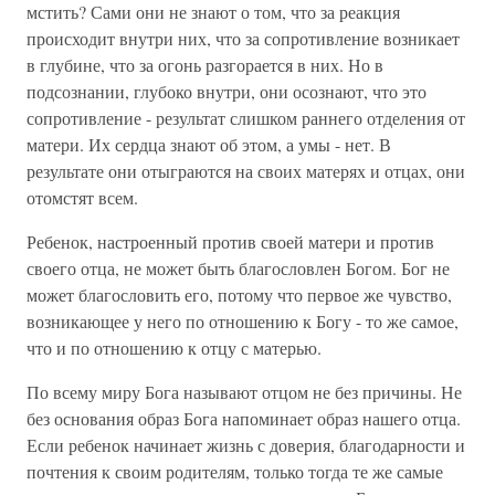
мстить? Сами они не знают о том, что за реакция
происходит внутри них, что за сопротивление возникает
в глубине, что за огонь разгорается в них. Но в
подсознании, глубоко внутри, они осознают, что это
сопротивление - результат слишком раннего отделения от
матери. Их сердца знают об этом, а умы - нет. В
результате они отыграются на своих матерях и отцах, они
отомстят всем.
Ребенок, настроенный против своей матери и против
своего отца, не может быть благословлен Богом. Бог не
может благословить его, потому что первое же чувство,
возникающее у него по отношению к Богу - то же самое,
что и по отношению к отцу с матерью.
По всему миру Бога называют отцом не без причины. Не
без основания образ Бога напоминает образ нашего отца.
Если ребенок начинает жизнь с доверия, благодарности и
почтения к своим родителям, только тогда те же самые