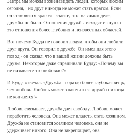
Завтра мы можем возненавидеть людей, которых любим
сегодня, - но друг никогда не может стать врагом. Если
он становится врагом - знайте, что, на самом деле,
дружбы не было. Отношения дружбы исходят из пупка -
это отношения более глубоких и неизвестных областей.
Вот почему Будда не говорил людям, чтобы они любили
друг друга. Он говорил о дружбе. Он имел для этого
повод - он сказал, что в вашей жизни должны быть
друзья. Некоторые даже спрашивали Будду: «Почему вы
не называете это любовью?»
И Будда отвечал: «Дружба - гораздо более глубокая вещь,
чем любовь. Любовь может закончиться, дружба никогда
не кончается!»
Любовь связывает, дружба дает свободу. Любовь может
поработить человека. Она может владеть, стать хозяином.
Дружба не становится хозяином человека, она не
удерживает никого. Она не закрепощает, она