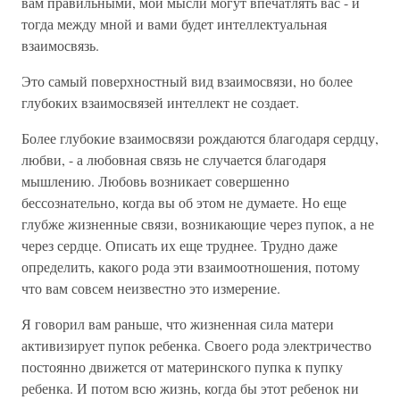
вам правильными, мои мысли могут впечатлять вас - и
тогда между мной и вами будет интеллектуальная
взаимосвязь.
Это самый поверхностный вид взаимосвязи, но более
глубоких взаимосвязей интеллект не создает.
Более глубокие взаимосвязи рождаются благодаря сердцу,
любви, - а любовная связь не случается благодаря
мышлению. Любовь возникает совершенно
бессознательно, когда вы об этом не думаете. Но еще
глубже жизненные связи, возникающие через пупок, а не
через сердце. Описать их еще труднее. Трудно даже
определить, какого рода эти взаимоотношения, потому
что вам совсем неизвестно это измерение.
Я говорил вам раньше, что жизненная сила матери
активизирует пупок ребенка. Своего рода электричество
постоянно движется от материнского пупка к пупку
ребенка. И потом всю жизнь, когда бы этот ребенок ни