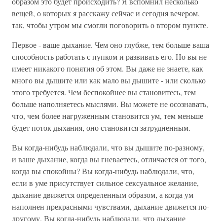
образом это будет происходить? Я вспомнил несколько
вещей, о которых я расскажу сейчас и сегодня вечером,
так, чтобы утром мы смогли поговорить о втором пункте.
Первое - ваше дыхание. Чем оно глубже, тем больше ваша
способность работать с пупком и развивать его. Но вы не
имеет никакого понятия об этом. Вы даже не знаете, как
много вы дышите или как мало вы дышите - или сколько
этого требуется. Чем беспокойнее вы становитесь, тем
больше наполняетесь мыслями. Вы можете не осознавать,
что, чем более нагруженным становится ум, тем меньше
будет поток дыхания, оно становится затрудненным.
Вы когда-нибудь наблюдали, что вы дышите по-разному,
и ваше дыхание, когда вы гневаетесь, отличается от того,
когда вы спокойны? Вы когда-нибудь наблюдали, что,
если в уме присутствует сильное сексуальное желание,
дыхание движется определенным образом, а когда ум
наполнен прекрасными чувствами, дыхание движется по-
другому. Вы когда-нибудь наблюдали, что дыхание