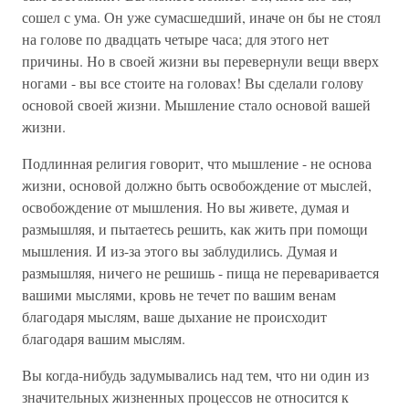
сошел с ума. Он уже сумасшедший, иначе он бы не стоял
на голове по двадцать четыре часа; для этого нет
причины. Но в своей жизни вы перевернули вещи вверх
ногами - вы все стоите на головах! Вы сделали голову
основой своей жизни. Мышление стало основой вашей
жизни.
Подлинная религия говорит, что мышление - не основа
жизни, основой должно быть освобождение от мыслей,
освобождение от мышления. Но вы живете, думая и
размышляя, и пытаетесь решить, как жить при помощи
мышления. И из-за этого вы заблудились. Думая и
размышляя, ничего не решишь - пища не переваривается
вашими мыслями, кровь не течет по вашим венам
благодаря мыслям, ваше дыхание не происходит
благодаря вашим мыслям.
Вы когда-нибудь задумывались над тем, что ни один из
значительных жизненных процессов не относится к