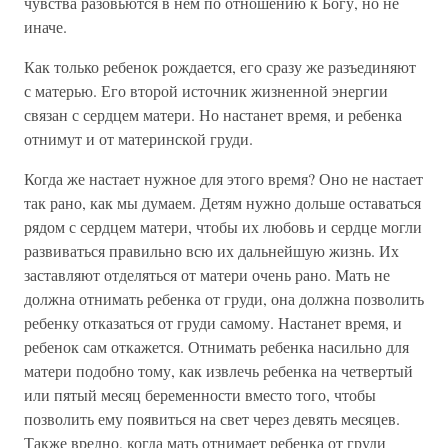
чувства разовьются в нем по отношению к Богу, но не
иначе.
Как только ребенок рождается, его сразу же разъединяют
с матерью. Его второй источник жизненной энергии
связан с сердцем матери. Но настанет время, и ребенка
отнимут и от материнской груди.
Когда же настает нужное для этого время? Оно не настает
так рано, как мы думаем. Детям нужно дольше оставаться
рядом с сердцем матери, чтобы их любовь и сердце могли
развиваться правильно всю их дальнейшую жизнь. Их
заставляют отделяться от матери очень рано. Мать не
должна отнимать ребенка от груди, она должна позволить
ребенку отказаться от груди самому. Настанет время, и
ребенок сам откажется. Отнимать ребенка насильно для
матери подобно тому, как извлечь ребенка на четвертый
или пятый месяц беременности вместо того, чтобы
позволить ему появиться на свет через девять месяцев.
Также вредно, когда мать отнимает ребенка от груди