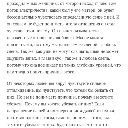
проходил мимо женщины, от которой исходит такой же
поток электричества, какой был у его матери, он будет
бессознательно чувствовать определенную связь с ней. И
он совсем не будет понимать, что за отношения он стал
чувствовать и почему. Он начнет называть эти
неизвестные отношения любовью. Мы не можем
признать это, поэтому мы называем ее слепой - любовь
слепа. Так же, как уши не могут слышать, язык не может
ощущать запах, а глаза вкус - так же и любовь слепа,
потому что она возникает из таких глубоких уровней, что
нам трудно понять причины этого.
От некоторых людей вы вдруг чувствуете сильное
отталкивание, вы чувствуете, что хотели бы бежать от
них. Но вы не понимаете причины, почему вы хотите
сбежать. Почему вы хотите убежать от них? Если
направление вашей и их энергии, исходящей из пупка,
противоположны, тогда, сами не понимая этого, вы
захотите убежать от них. Будет казаться, что что-то