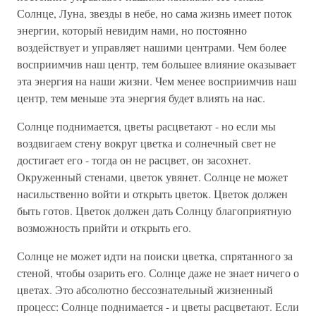
Солнце, Луна, звезды в небе, но сама жизнь имеет поток
энергии, который невидим нами, но постоянно
воздействует и управляет нашими центрами. Чем более
восприимчив наш центр, тем большее влияние оказывает
эта энергия на наши жизни. Чем менее восприимчив наш
центр, тем меньше эта энергия будет влиять на нас.
Солнце поднимается, цветы расцветают - но если мы
воздвигаем стену вокруг цветка и солнечный свет не
достигает его - тогда он не расцвет, он засохнет.
Окруженный стенами, цветок увянет. Солнце не может
насильственно войти и открыть цветок. Цветок должен
быть готов. Цветок должен дать Солнцу благоприятную
возможность прийти и открыть его.
Солнце не может идти на поиски цветка, спрятанного за
стеной, чтобы озарить его. Солнце даже не знает ничего о
цветах. Это абсолютно бессознательный жизненный
процесс: Солнце поднимается - и цветы расцветают. Если