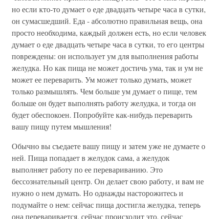
но если кто-то думает о еде двадцать четыре часа в сутки,
он сумасшедший. Еда - абсолютно правильная вещь, она
просто необходима, каждый должен есть, но если человек
думает о еде двадцать четыре часа в сутки, то его центры
повреждены: он использует ум для выполнения работы
желудка. Но как пища не может достичь ума, так и ум не
может ее переварить. Ум может только думать, может
только размышлять. Чем больше ум думает о пище, тем
больше он будет выполнять работу желудка, и тогда он
будет обеспокоен. Попробуйте как-нибудь переварить
вашу пищу путем мышления!
Обычно вы съедаете вашу пищу и затем уже не думаете о
ней. Пища попадает в желудок сама, а желудок
выполняет работу по ее перевариванию. Это
бессознательный центр. Он делает свою работу, и вам не
нужно о нем думать. Но однажды насторожитесь и
подумайте о нем: сейчас пища достигла желудка, теперь
она переваривается, сейчас происходит это, сейчас