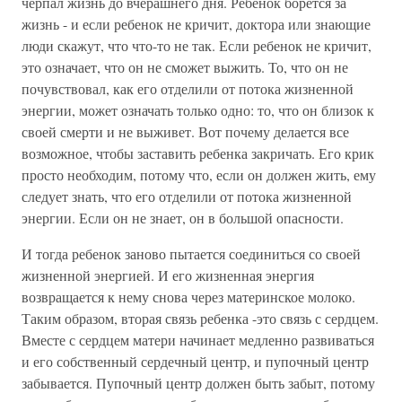
черпал жизнь до вчерашнего дня. Ребенок борется за
жизнь - и если ребенок не кричит, доктора или знающие
люди скажут, что что-то не так. Если ребенок не кричит,
это означает, что он не сможет выжить. То, что он не
почувствовал, как его отделили от потока жизненной
энергии, может означать только одно: то, что он близок к
своей смерти и не выживет. Вот почему делается все
возможное, чтобы заставить ребенка закричать. Его крик
просто необходим, потому что, если он должен жить, ему
следует знать, что его отделили от потока жизненной
энергии. Если он не знает, он в большой опасности.
И тогда ребенок заново пытается соединиться со своей
жизненной энергией. И его жизненная энергия
возвращается к нему снова через материнское молоко.
Таким образом, вторая связь ребенка -это связь с сердцем.
Вместе с сердцем матери начинает медленно развиваться
и его собственный сердечный центр, и пупочный центр
забывается. Пупочный центр должен быть забыт, потому