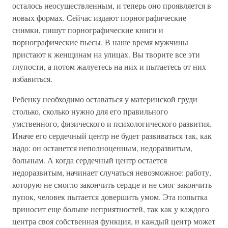
осталось неосуществленным, и теперь оно проявляется в
новых формах. Сейчас издают порнографические
снимки, пишут порнографические книги и
порнографические пьесы. В наше время мужчины
пристают к женщинам на улицах. Вы творите все эти
глупости, а потом жалуетесь на них и пытаетесь от них
избавиться.
Ребенку необходимо оставаться у материнской груди
столько, сколько нужно для его правильного
умственного, физического и психологического развития.
Иначе его сердечный центр не будет развиваться так, как
надо: он останется неполноценным, недоразвитым,
больным. А когда сердечный центр остается
недоразвитым, начинает случаться невозможное: работу,
которую не смогло закончить сердце и не смог закончить
пупок, человек пытается довершить умом. Эта попытка
приносит еще больше неприятностей, так как у каждого
центра своя собственная функция, и каждый центр может