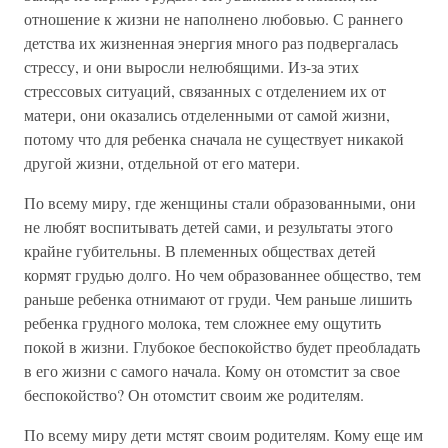
отношение к жизни не наполнено любовью. С раннего
детства их жизненная энергия много раз подвергалась
стрессу, и они выросли нелюбящими. Из-за этих
стрессовых ситуаций, связанных с отделением их от
матери, они оказались отделенными от самой жизни,
потому что для ребенка сначала не существует никакой
другой жизни, отдельной от его матери.
По всему миру, где женщины стали образованными, они
не любят воспитывать детей сами, и результаты этого
крайне губительны. В племенных обществах детей
кормят грудью долго. Но чем образованнее общество, тем
раньше ребенка отнимают от груди. Чем раньше лишить
ребенка грудного молока, тем сложнее ему ощутить
покой в жизни. Глубокое беспокойство будет преобладать
в его жизни с самого начала. Кому он отомстит за свое
беспокойство? Он отомстит своим же родителям.
По всему миру дети мстят своим родителям. Кому еще им