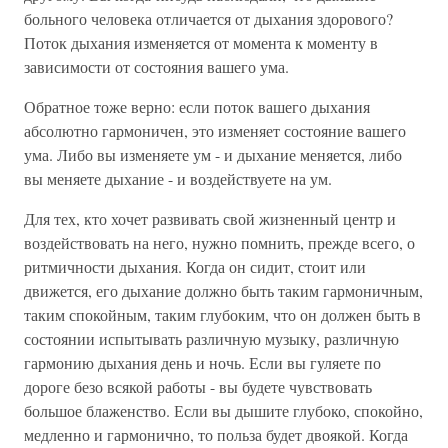
больного человека отличается от дыхания здорового?
Поток дыхания изменяется от момента к моменту в
зависимости от состояния вашего ума.
Обратное тоже верно: если поток вашего дыхания
абсолютно гармоничен, это изменяет состояние вашего
ума. Либо вы изменяете ум - и дыхание меняется, либо
вы меняете дыхание - и воздействуете на ум.
Для тех, кто хочет развивать свой жизненный центр и
воздействовать на него, нужно помнить, прежде всего, о
ритмичности дыхания. Когда он сидит, стоит или
движется, его дыхание должно быть таким гармоничным,
таким спокойным, таким глубоким, что он должен быть в
состоянии испытывать различную музыку, различную
гармонию дыхания день и ночь. Если вы гуляете по
дороге безо всякой работы - вы будете чувствовать
большое блаженство. Если вы дышите глубоко, спокойно,
медленно и гармонично, то польза будет двоякой. Когда