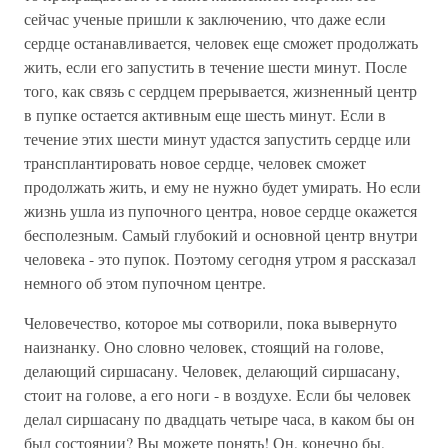
сейчас ученые пришли к заключению, что даже если
сердце останавливается, человек еще сможет продолжать
жить, если его запустить в течение шести минут. После
того, как связь с сердцем прерывается, жизненный центр
в пупке остается активным еще шесть минут. Если в
течение этих шести минут удастся запустить сердце или
трансплантировать новое сердце, человек сможет
продолжать жить, и ему не нужно будет умирать. Но если
жизнь ушла из пупочного центра, новое сердце окажется
бесполезным. Самый глубокий и основной центр внутри
человека - это пупок. Поэтому сегодня утром я рассказал
немного об этом пупочном центре.
Человечество, которое мы сотворили, пока вывернуто
наизнанку. Оно словно человек, стоящий на голове,
делающий сиршасану. Человек, делающий сиршасану,
стоит на голове, а его ноги - в воздухе. Если бы человек
делал сиршасану по двадцать четыре часа, в каком бы он
был состоянии? Вы можете понять! Он, конечно бы,