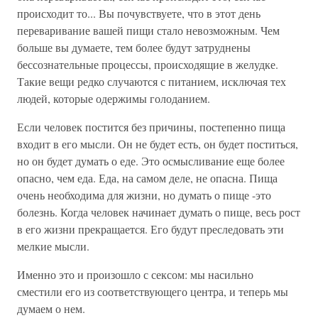
происходит то... Вы почувствуете, что в этот день
переваривание вашей пищи стало невозможным. Чем
больше вы думаете, тем более будут затруднены
бессознательные процессы, происходящие в желудке.
Такие вещи редко случаются с питанием, исключая тех
людей, которые одержимы голоданием.
Если человек постится без причины, постепенно пища
входит в его мысли. Он не будет есть, он будет поститься,
но он будет думать о еде. Это осмысливание еще более
опасно, чем еда. Еда, на самом деле, не опасна. Пища
очень необходима для жизни, но думать о пище -это
болезнь. Когда человек начинает думать о пище, весь рост
в его жизни прекращается. Его будут преследовать эти
мелкие мысли.
Именно это и произошло с сексом: мы насильно
сместили его из соответствующего центра, и теперь мы
думаем о нем.