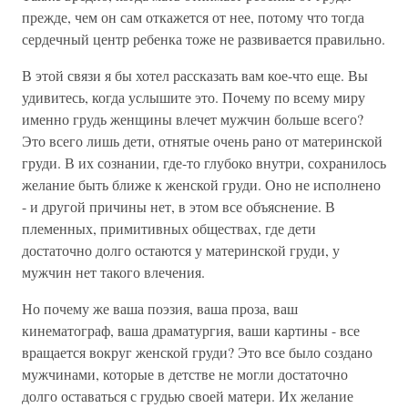
прежде, чем он сам откажется от нее, потому что тогда
сердечный центр ребенка тоже не развивается правильно.
В этой связи я бы хотел рассказать вам кое-что еще. Вы
удивитесь, когда услышите это. Почему по всему миру
именно грудь женщины влечет мужчин больше всего?
Это всего лишь дети, отнятые очень рано от материнской
груди. В их сознании, где-то глубоко внутри, сохранилось
желание быть ближе к женской груди. Оно не исполнено
- и другой причины нет, в этом все объяснение. В
племенных, примитивных обществах, где дети
достаточно долго остаются у материнской груди, у
мужчин нет такого влечения.
Но почему же ваша поэзия, ваша проза, ваш
кинематограф, ваша драматургия, ваши картины - все
вращается вокруг женской груди? Это все было создано
мужчинами, которые в детстве не могли достаточно
долго оставаться с грудью своей матери. Их желание