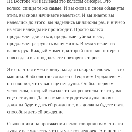
На Востоке мы называем это колесом сансары. Это
колесо, спицы те же самые. И вы снова и снова обмануты
этим, вы снова начинаете надеяться. И вы знаете: вы
надеялись до этого, вы надеялись миллионы раз, и ничего
из этой надежды не происходит. Просто колесо
продолжает двигаться, продолжает убивать вас,
продолжает разрушать вашу жизнь. Время утекает из
ваших рук. Каждый момент, который потерян, потерян
навсегда, а вы продолжаете повторять старое.
Это то, что я имею в виду, когда я говорю: человек — это
машина. Я абсолютно согласен с Георгием Гурджиевым:
он говорил, что у вас еще нет души. Он был первым
человеком, который сказал это так решительно: что у вас
еще нет души. Да, в вас может родиться душа, но вы
должны будете дать ей рождение, вы должны будете стать
способны дать ей рождение.
Священники на протяжении веков говорили вам, что эта
душа у вас уже есть, что вы уже тот человек. Это не так;