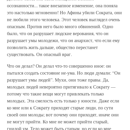
осознанности... такое внезапное изменение, она поняла
это настолько мгновенно! Но Афины убили Сократа, они
не любили этого человека. Этот человек выглядел очень
опасным. Против него было много обвинений. Одно
было, что он разрушает людские верования, что он
разрушает умы молодежи, что он анархист, что если ему
позволить жить дальше, общество перестанет
существовать. Он опасный враг.
Что он делал? Он делал что-то совершенно иное: он
пытался создать состояние не-ума. Но люди думали: “Он
разрушает умы людей”. Мухи, они тоже правы. Да,
молодых людей невероятно притягивало к Сократу —
потому что такие вещи могут привлекать только
молодых. Эта смелость есть только у юности. Даже если
ко мне или к Сократу приходят старые люди, по сути
своей они молоды; вот почему они приходят, иначе они
не могут прийти. Ко мне не может прийти старый,
гнилой ум. Тело может быть старым, но если ко мне