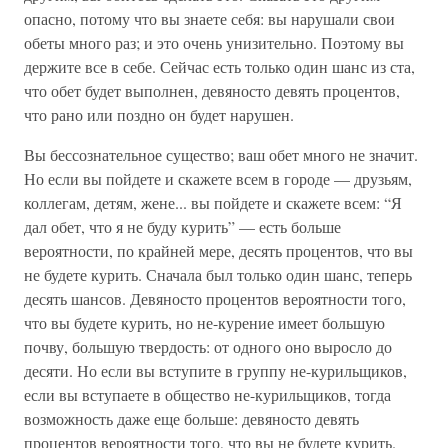
опасно, потому что вы знаете себя: вы нарушали свои
обеты много раз; и это очень унизительно. Поэтому вы
держите все в себе. Сейчас есть только один шанс из ста,
что обет будет выполнен, девяносто девять процентов,
что рано или поздно он будет нарушен.
Вы бессознательное существо; ваш обет много не значит.
Но если вы пойдете и скажете всем в городе — друзьям,
коллегам, детям, жене... вы пойдете и скажете всем: “Я
дал обет, что я не буду курить” — есть больше
вероятности, по крайней мере, десять процентов, что вы
не будете курить. Сначала был только один шанс, теперь
десять шансов. Девяносто процентов вероятности того,
что вы будете курить, но не-курение имеет большую
почву, большую твердость: от одного оно выросло до
десяти. Но если вы вступите в группу не-курильщиков,
если вы вступаете в общество не-курильщиков, тогда
возможность даже еще больше: девяносто девять
процентов вероятности того, что вы не будете курить.