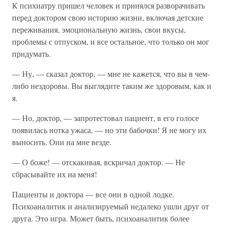
К психиатру пришел человек и принялся разворачивать
перед доктором свою историю жизни, включая детские
переживания, эмоциональную жизнь, свои вкусы,
проблемы с отпуском, и все остальное, что только он мог
придумать.
— Ну, — сказал доктор, — мне не кажется, что вы в чем-
либо нездоровы. Вы выглядите таким же здоровым, как и
я.
— Но, доктор, — запротестовал пациент, в его голосе
появилась нотка ужаса, — но эти бабочки! Я не могу их
выносить. Они на мне везде.
— О боже! — отскакивая, вскричал доктор. — Не
сбрасывайте их на меня!
Пациенты и доктора — все они в одной лодке.
Психоаналитик и анализируемый недалеко ушли друг от
друга. Это игра. Может быть, психоаналитик более