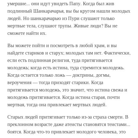
умершие... они идут увидеть Папу. Когда был жив
подлинный Шанкарачарья, вы бы кругом нашли молодых
людей. Но шанкарачарью из Пури слушают только
мертвые тела, слушают трупы. Живые люди? Вы не
сможете найти их.
Вы можете пойти и посмотреть в любой храм, и вы
найдете стариков и старух; молодых там нет. Фактически,
если есть подлинная религия, туда притягивается
молодежь; когда есть истина, туда стремится молодежь.
Когда остается только ложь — доктрины, догмы,
вероучения — тогда приходят старики. Когда
притягивается молодежь, это значит, что истина свежа и
молодежь притягивается. Когда истина старая, почти
мертвая, тогда она привлекает мертвых людей.
Старых людей притягивает только из-за страха смерти. В
преклонном возрасте даже атеисты становятся теистами...
боятся. Когда что-то привлекает молодого человека, это