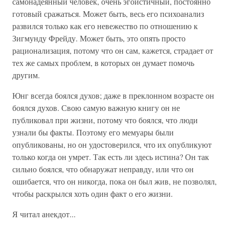
самонадеянный человек, очень эгоистичный, постоянно
готовый сражаться. Может быть, весь его психоанализ
развился только как его невежество по отношению к
Зигмунду Фрейду. Может быть, это опять просто
рационализация, потому что он сам, кажется, страдает от
тех же самых проблем, в которых он думает помочь
другим.
Юнг всегда боялся духов; даже в преклонном возрасте он
боялся духов. Свою самую важную книгу он не
публиковал при жизни, потому что боялся, что люди
узнали бы факты. Поэтому его мемуары были
опубликованы, но он удостоверился, что их опубликуют
только когда он умрет. Так есть ли здесь истина? Он так
сильно боялся, что обнаружат неправду, или что он
ошибается, что он никогда, пока он был жив, не позволял,
чтобы раскрылся хоть один факт о его жизни.
Я читал анекдот...