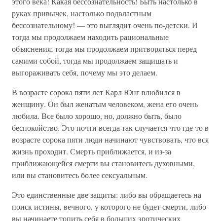
этого века! Какая бессознательность! Быть настолько в
руках привычек, настолько подвластным
бессознательному! — это выглядит очень по-детски. И
тогда мы продолжаем находить рациональные
объяснения; тогда мы продолжаем притворяться перед
самими собой, тогда мы продолжаем защищать и
выгораживать себя, почему мы это делаем.
В возрасте сорока пяти лет Карл Юнг влюбился в
женщину. Он был женатым человеком, жена его очень
любила. Все было хорошо, но, должно быть, было
беспокойство. Это почти всегда так случается что где-то в
возрасте сорока пяти люди начинают чувствовать, что вся
жизнь проходит. Смерть приближается, и из-за
приближающейся смерти вы становитесь духовными,
или вы становитесь более сексуальным.
Это единственные две защиты: либо вы обращаетесь на
поиск истины, вечного, у которого не будет смерти, либо
вы начинаете топить себя в больших эротических