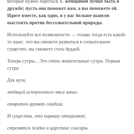
С женщиной лучше быть в
которые нужно бороться.
дружбе; пусть она поможет вам, а вы поможете ей.
Идите вместе, как одно, и у вас больше шансов
выстоять против бессознательной природы
.
Используйте все возможности — только тогда есть какой-
то шанс, что вы сможете развиться в сознательное
существо, вы сможете стать буддой.
Теперь сутры... Это очень значительные сутры. Первая
сутра:
Для мухи,
любящей испорченного мяса запах,
отвратен аромат сандала.
И существа, что нирвану отвергают,
стремятся жадно в царствие сансары.