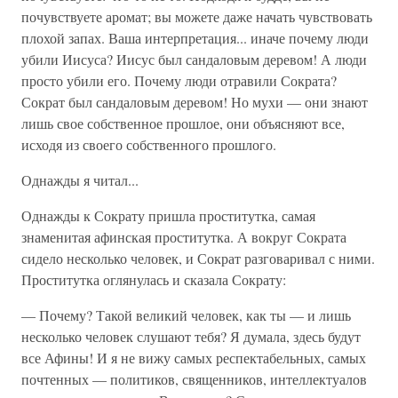
почувствуете аромат; вы можете даже начать чувствовать
плохой запах. Ваша интерпретация... иначе почему люди
убили Иисуса? Иисус был сандаловым деревом! А люди
просто убили его. Почему люди отравили Сократа?
Сократ был сандаловым деревом! Но мухи — они знают
лишь свое собственное прошлое, они объясняют все,
исходя из своего собственного прошлого.
Однажды я читал...
Однажды к Сократу пришла проститутка, самая
знаменитая афинская проститутка. А вокруг Сократа
сидело несколько человек, и Сократ разговаривал с ними.
Проститутка оглянулась и сказала Сократу:
— Почему? Такой великий человек, как ты — и лишь
несколько человек слушают тебя? Я думала, здесь будут
все Афины! И я не вижу самых респектабельных, самых
почтенных — политиков, священников, интеллектуалов