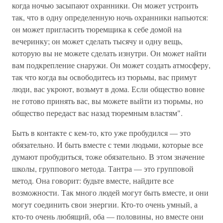
когда ночью засыпают охранники. Он может устроить
так, что в одну определенную ночь охранники напьются:
он может пригласить тюремщика к себе домой на
вечеринку; он может сделать тысячу и одну вещь,
которую вы не можете сделать изнутри. Он может найти
вам подкрепление снаружи. Он может создать атмосферу,
так что когда вы освободитесь из тюрьмы, вас примут
люди, вас укроют, возьмут в дома. Если общество вовне
не готово принять вас, вы можете выйти из тюрьмы, но
общество передаст вас назад тюремным властям".
Быть в контакте с кем-то, кто уже пробудился — это
обязательно. И быть вместе с теми людьми, которые все
думают пробудиться, тоже обязательно. В этом значение
школы, группового метода. Тантра — это групповой
метод. Она говорит: будьте вместе, найдите все
возможности. Так много людей могут быть вместе, и они
могут соединить свои энергии. Кто-то очень умный, а
кто-то очень любящий, оба — половины, но вместе они