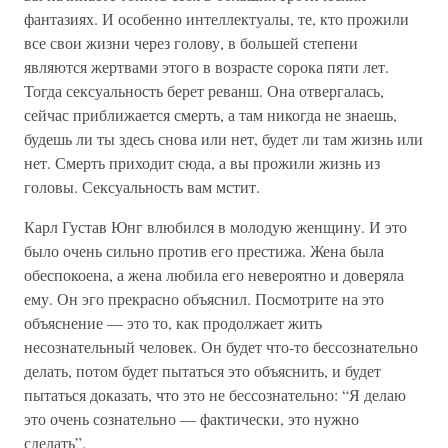
фантазиях. И особенно интеллектуалы, те, кто прожили
все свои жизни через голову, в большей степени
являются жертвами этого в возрасте сорока пяти лет.
Тогда сексуальность берет реванш. Она отвергалась,
сейчас приближается смерть, а там никогда не знаешь,
будешь ли ты здесь снова или нет, будет ли там жизнь или
нет. Смерть приходит сюда, а вы прожили жизнь из
головы. Сексуальность вам мстит.
Карл Густав Юнг влюбился в молодую женщину. И это
было очень сильно против его престижа. Жена была
обеспокоена, а жена любила его невероятно и доверяла
ему. Он эго прекрасно объяснил. Посмотрите на это
объяснение — это то, как продолжает жить
несознательный человек. Он будет что-то бессознательно
делать, потом будет пытаться это объяснить, и будет
пытаться доказать, что это не бессознательно: “Я делаю
это очень сознательно — фактически, это нужно
сделать”.