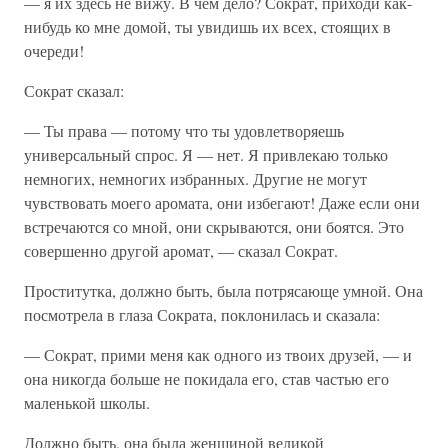
— я их здесь не вижу. В чем дело? Сократ, приходи как-
нибудь ко мне домой, ты увидишь их всех, стоящих в
очереди!
Сократ сказал:
— Ты права — потому что ты удовлетворяешь
универсальный спрос. Я — нет. Я привлекаю только
немногих, немногих избранных. Другие не могут
чувствовать моего аромата, они избегают! Даже если они
встречаются со мной, они скрываются, они боятся. Это
совершенно другой аромат, — сказал Сократ.
Проститутка, должно быть, была потрясающе умной. Она
посмотрела в глаза Сократа, поклонилась и сказала:
— Сократ, прими меня как одного из твоих друзей, — и
она никогда больше не покидала его, став частью его
маленькой школы.
Должно быть, она была женщиной великой