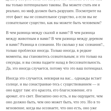
вы только потенциально таковы. Вы можете стать им и
реально, но миф должен быть разрушен. Посмотрите на
этот факт: вы не сознательное существо, а если вы не
сознательное существо, как вы можете быть человеком?
В чем разница между скалой и вами? В чем разница
между животным и вами? В чем разница между деревом
и вами? Разница в сознании. Но сколько у вас сознания?.,
только проблески иногда. Только иногда, в редкие
моменты, вы становитесь сознательным; и это только на
секунды, и вы снова падаете назад в бессознательность.
Да, это иногда случается, потому что это ваш потенциал.
Иногда это случается, невзирая на вас... однажды встает
солнце, и вы сонастраивае-тесь с существованием — и
оно вдруг там: его красота, его благословение, его
аромат, его свет. Внезапно оно есть, и вы ощущаете, чем
оно должно быть, чем оно может быть, что это. Но в то
мгновение, когда вы осознаете, что оно есть, оно уже