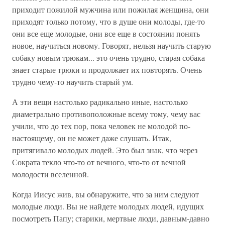
приходит пожилой мужчина или пожилая женщина, они
приходят только потому, что в душе они молоды, где-то
они все еще молодые, они все еще в состоянии понять
новое, научиться новому. Говорят, нельзя научить старую
собаку новым трюкам... это очень трудно, старая собака
знает старые трюки и продолжает их повторять. Очень
трудно чему-то научить старый ум.
А эти вещи настолько радикально иные, настолько
диаметрально противоположные всему тому, чему вас
учили, что до тех пор, пока человек не молодой по-
настоящему, он не может даже слушать. Итак,
притягивало молодых людей. Это был знак, что через
Сократа текло что-то от вечного, что-то от вечной
молодости вселенной.
Когда Иисус жив, вы обнаружите, что за ним следуют
молодые люди. Вы не найдете молодых людей, идущих
посмотреть Папу; старики, мертвые люди, давным-давно