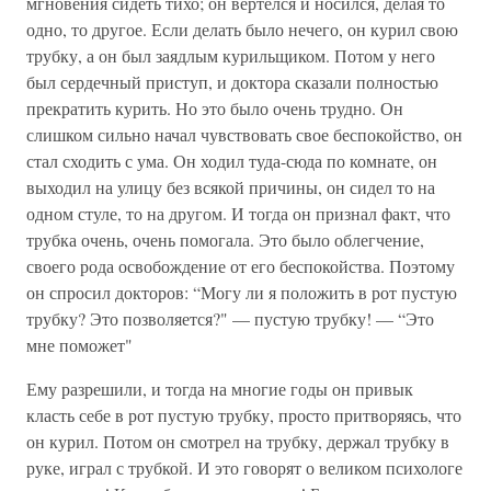
мгновения сидеть тихо; он вертелся и носился, делая то
одно, то другое. Если делать было нечего, он курил свою
трубку, а он был заядлым курильщиком. Потом у него
был сердечный приступ, и доктора сказали полностью
прекратить курить. Но это было очень трудно. Он
слишком сильно начал чувствовать свое беспокойство, он
стал сходить с ума. Он ходил туда-сюда по комнате, он
выходил на улицу без всякой причины, он сидел то на
одном стуле, то на другом. И тогда он признал факт, что
трубка очень, очень помогала. Это было облегчение,
своего рода освобождение от его беспокойства. Поэтому
он спросил докторов: “Могу ли я положить в рот пустую
трубку? Это позволяется?" — пустую трубку! — “Это
мне поможет"
Ему разрешили, и тогда на многие годы он привык
класть себе в рот пустую трубку, просто притворяясь, что
он курил. Потом он смотрел на трубку, держал трубку в
руке, играл с трубкой. И это говорят о великом психологе