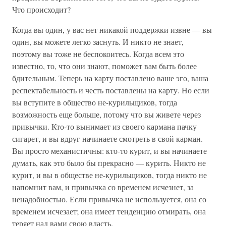
Что происходит?
Когда вы один, у вас нет никакой поддержки извне — вы
один, вы можете легко заснуть. И никто не знает,
поэтому вы тоже не беспокоитесь. Когда всем это
известно, то, что они знают, поможет вам быть более
бдительным. Теперь на карту поставлено ваше эго, ваша
респектабельность и честь поставлены на карту. Но если
вы вступите в общество не-курильщиков, тогда
возможность еще больше, потому что вы живете через
привычки. Кто-то вынимает из своего кармана пачку
сигарет, и вы вдруг начинаете смотреть в свой карман.
Вы просто механистичны: кто-то курит, и вы начинаете
думать, как это было бы прекрасно — курить. Никто не
курит, и вы в обществе не-курильщиков, тогда никто не
напомнит вам, и привычка со временем исчезнет, за
ненадобностью. Если привычка не используется, она со
временем исчезает; она имеет тенденцию отмирать, она
теряет над вами свою власть.