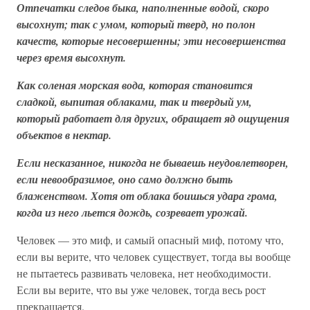
Отпечатки следов быка, наполненные водой, скоро
высохнут; так с умом, который тверд, но полон
качеств, которые несовершенны; эти несовершенства
через время высохнут.
Как соленая морская вода, которая становится
сладкой, выпитая облаками, так и твердый ум,
который работает для других, обращает яд ощущения
объектов в нектар.
Если несказанное, никогда не бываешь неудовлетворен,
если невообразимое, оно само должно быть
блаженством. Хотя от облака боишься удара грома,
когда из него льется дождь, созревает урожай.
Человек — это миф, и самый опасный миф, потому что,
если вы верите, что человек существует, тогда вы вообще
не пытаетесь развивать человека, нет необходимости.
Если вы верите, что вы уже человек, тогда весь рост
прекращается.