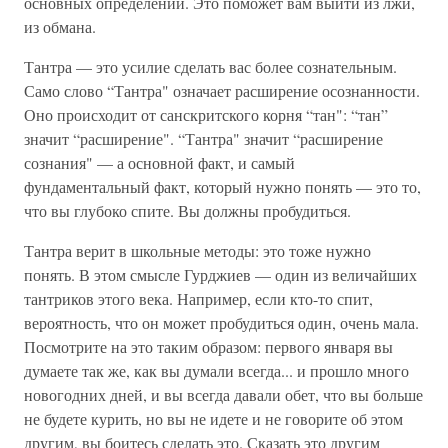
основных определений. Это поможет вам выйти из лжи,
из обмана.
Тантра — это усилие сделать вас более сознательным.
Само слово “Тантра" означает расширение осознанности.
Оно происходит от санскритского корня “тан": “тан”
значит “расширение". “Тантра" значит “расширение
сознания" — а основной факт, и самый
фундаментальный факт, который нужно понять — это то,
что вы глубоко спите. Вы должны пробудиться.
Тантра верит в школьные методы: это тоже нужно
понять. В этом смысле Гурджиев — один из величайших
тантриков этого века. Например, если кто-то спит,
вероятность, что он может пробудиться один, очень мала.
Посмотрите на это таким образом: первого января вы
думаете так же, как вы думали всегда... и прошло много
новогодних дней, и вы всегда давали обет, что вы больше
не будете курить, но вы не идете и не говорите об этом
другим, вы боитесь сделать это. Сказать это другим