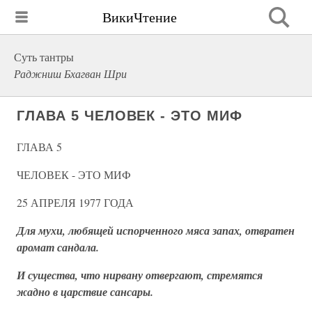
ВикиЧтение
Суть тантры
Раджниш Бхагван Шри
ГЛАВА 5 ЧЕЛОВЕК - ЭТО МИФ
ГЛАВА 5
ЧЕЛОВЕК - ЭТО МИФ
25 АПРЕЛЯ 1977 ГОДА
Для мухи, любящей испорченного мяса запах, отвратен
аромат сандала.
И существа, что нирвану отвергают, стремятся
жадно в царствие сансары.