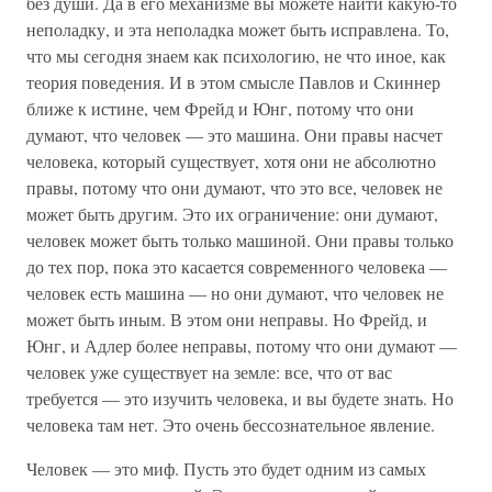
без души. Да в его механизме вы можете найти какую-то
неполадку, и эта неполадка может быть исправлена. То,
что мы сегодня знаем как психологию, не что иное, как
теория поведения. И в этом смысле Павлов и Скиннер
ближе к истине, чем Фрейд и Юнг, потому что они
думают, что человек — это машина. Они правы насчет
человека, который существует, хотя они не абсолютно
правы, потому что они думают, что это все, человек не
может быть другим. Это их ограничение: они думают,
человек может быть только машиной. Они правы только
до тех пор, пока это касается современного человека —
человек есть машина — но они думают, что человек не
может быть иным. В этом они неправы. Но Фрейд, и
Юнг, и Адлер более неправы, потому что они думают —
человек уже существует на земле: все, что от вас
требуется — это изучить человека, и вы будете знать. Но
человека там нет. Это очень бессознательное явление.
Человек — это миф. Пусть это будет одним из самых