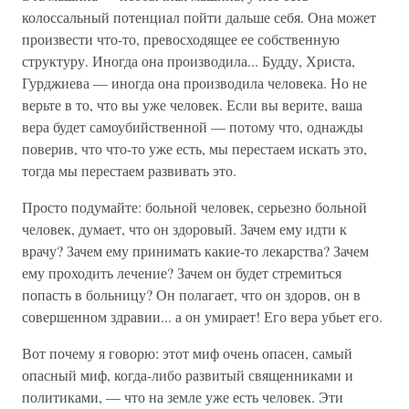
колоссальный потенциал пойти дальше себя. Она может
произвести что-то, превосходящее ее собственную
структуру. Иногда она производила... Будду, Христа,
Гурджиева — иногда она производила человека. Но не
верьте в то, что вы уже человек. Если вы верите, ваша
вера будет самоубийственной — потому что, однажды
поверив, что что-то уже есть, мы перестаем искать это,
тогда мы перестаем развивать это.
Просто подумайте: больной человек, серьезно больной
человек, думает, что он здоровый. Зачем ему идти к
врачу? Зачем ему принимать какие-то лекарства? Зачем
ему проходить лечение? Зачем он будет стремиться
попасть в больницу? Он полагает, что он здоров, он в
совершенном здравии... а он умирает! Его вера убьет его.
Вот почему я говорю: этот миф очень опасен, самый
опасный миф, когда-либо развитый священниками и
политиками, — что на земле уже есть человек. Эти