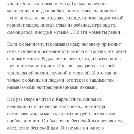
ушло. Осталась только память. Только на редкие
мгновения: иногда в любви, иногда глядя на полную
луну, иногда на восходящее солнце, иногда сидя в тихой
горной пещере, иногда глядя на ребенка, играющего,
смеющегося; иногда в музыке... Но эти моменты редки.
Если к обычному, так называемому человеку приходит
семь мгновений осознанности за всю его жизнь, это будет
слишком много. Редко, очень редко, входит всего лишь
луч, и потом он уходит. И вы возвращаетесь к своей
тривиальной жизни, скучной и мертвой. И это так не
только с обычными людьми, это так и с вашими так
называемыми экстраординарными людьми.
Как раз вчера я читал о Карле Юнге, одном из
величайших психологов этого века... но иногда
сомневаешься, называть ли этих людей психологами
вообще или нет. Он был очень беспокойным человеком,
абсолютно беспокойным. Он не мог ни одного