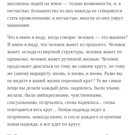
миллионы людей на земле — только возможности, и, к
несчастью, большинство из них никогда не собираются
стать проявленными; к несчастью, многие из них умрут
машинами.
Что я имею в виду, когда говорю: человек — это машина?
Я имею в виду, что человек живет из прошлого. Человек
живет, исходя из мертвой структуры, человек живет по
привычке, человек живет рутинной жизнью. Человек
продолжает двигаться по тому же самому кругу, по тому
же самому маршруту, вновь, и вновь, и вновь. Разве вы
не видите в вашей жизни порочный круг? Те же самые
вещи вы делали каждый день: надеялись, были злыми,
желали, были амбициозными, чувственными,
сексуальными, огорчались, снова надеялись... снова
повторяется весь круг... Любая надежда ведет к
огорчению, никогда иначе; и после каждого огорчения
новая надежда, и все идет по кругу.