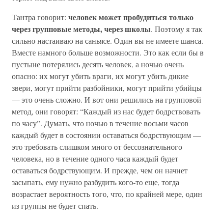
человек может пробудиться только
Тантра говорит:
через групповые методы, через школы
. Поэтому я так
сильно настаиваю на саньясе. Один вы не имеете шанса.
Вместе намного больше возможности. Это как если бы в
пустыне потерялись десять человек, а ночью очень
опасно: их могут убить враги, их могут убить дикие
звери, могут прийти разбойники, могут прийти убийцы
— это очень сложно. И вот они решились на групповой
метод, они говорят: “Каждый из нас будет бодрствовать
по часу”. Думать, что ночью в течение восьми часов
каждый будет в состоянии оставаться бодрствующим —
это требовать слишком много от бессознательного
человека, но в течение одного часа каждый будет
оставаться бодрствующим. И прежде, чем он начнет
засыпать, ему нужно разбудить кого-то еще, тогда
возрастает вероятность того, что, по крайней мере, один
из группы не будет спать.