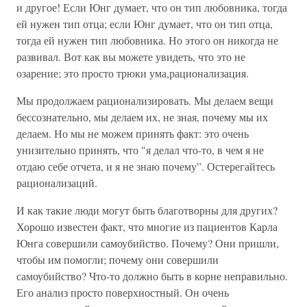
и другое! Если Юнг думает, что он тип любовника, тогда
ей нужен тип отца; если Юнг думает, что он тип отца,
тогда ей нужен тип любовника. Но этого он никогда не
развивал. Вот как вы можете увидеть, что это не
озарение; это просто трюки ума,рационализация.
Мы продолжаем рационализировать. Мы делаем вещи
бессознательно, мы делаем их, не зная, почему мы их
делаем. Но мы не можем принять факт: это очень
унизительно принять, что "я делал что-то, в чем я не
отдаю себе отчета, и я не знаю почему”. Остерегайтесь
рационализаций.
И как такие люди могут быть благотворны для других?
Хорошо известен факт, что многие из пациентов Карла
Юнга совершили самоубийство. Почему? Они пришли,
чтобы им помогли; почему они совершили
самоубийство? Что-то должно быть в корне неправильно.
Его анализ просто поверхностный. Он очень