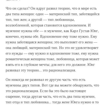
Что он сделал? Он вдруг развил теорию, что в мире есть
два типа женщин: один — материнский тип, заботящийся
тип, тип жен; а другой — тип любовницы,
возлюбленной, которая становится вдохновением. И
мужчине нужны обе — и мужчине, как Карл Густав Юнг,
конечно, нужны обе. Вдохновение ему тоже нужно. Ему
нужна заботящаяся женщина; это выполняет его жена —
она любящий, материнский тип. Но это не удовлетворяет
его нужды — ему нужно и вдохновение тоже, ему нужна
романтическая женщина тоже, любовница, которая может
взять его в глубокие мечты; для него это должное. Юнг
развивал эту теорию... это рационализация.
Он никогда не развивал ее другую часть: что есть
мужчины двух типов. Вот где вы можете обнаружить, что
это рационализация. Если бы это было настоящее
озарение, тогда другая часть, что есть два типа мужчин,
тип отца и тип любовника... тогда жене Юнга нужно и то