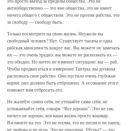
это просто выход за пределы общества. Это не
антиобщественно — это вне общества, это не имеет
ничего общего с обществом. Это не против рабства, это
за свободу — свободу быть.
Только посмотрите на свою жизнь. Неужели вы
свободный человек? Нет. Существует тысяча и одна
рабская зависимость вокруг вас. Вы можете не замечать
их — это очень трудно; вы можете не распознать их —
это обидно. Но ничто не изменит ситуацию: вы — раб.
Чтобы продвигаться в измерение Тантры, вы должны
распознать свое рабство. Оно пустило очень глубокие
корни; оно должно быть отброшено. А осознание этого
поможет вам отбросить его.
Не жалейте самих себя, не утешайте сами себя, не
успокаивайте себя, говоря: “Все хорошо”. Это не так:
ничего не хорошо, вся ваша жизнь просто кошмар.
Взгляните на это. Это не поэма, это не песня и не танец,
не любовь и не игра. Это не праздник. Шутка? — это