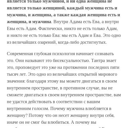
является только мужчиной, и ни одна женщина не
является только женщиной, каждый мужчина есть и
мужчина, и женщина, а также каждая женщина есть и
женщина, и мужчина
. Внутри Адама есть Ева, а внутри
Евы есть Адам. Фактически, никто не есть только Адам,
и никто не есть только Ева: мы есть Адам и Ева. Это одно
из величайших озарений, когда-либо достигнутых.
Современная глубокая психология начинает сознавать
это. Они называют это бисексуальностью. Тантра знает
это, проповедует это уже на протяжении последних пяти
тысяч лет. Это одно из величайших открытий мирового
значения: благодаря этому вы можете двигаться в своем
внутреннем пространстве, в противном случае, вы не
сможете двигаться в своем внутреннем пространстве, вам
не удастся действовать в соответствии с вашим
внутренним голосом. Почему мужчина влюбляется в
женщину? Потому что он несет женщину внутри себя,
иначе он не смог бы влюбиться. А почему вы