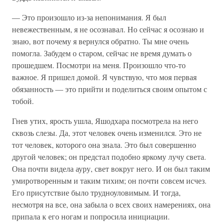
— Это произошло из-за непонимания. Я был
невежественным, я не осознавал. Но сейчас я осознаю и
знаю, вот почему я вернулся обратно. Ты мне очень
помогла. Забудем о старом, сейчас не время думать о
прошедшем. Посмотри на меня. Произошло что-то
важное. Я пришел домой. Я чувствую, что моя первая
обязанность — это прийти и поделиться своим опытом с
тобой.
Гнев утих, ярость ушла, Яшодхара посмотрела на него
сквозь слезы. Да, этот человек очень изменился. Это не
тот человек, которого она знала. Это был совершенно
другой человек; он предстал подобно яркому лучу света.
Она почти видела ауру, свет вокруг него. И он был таким
умиротворенным и таким тихим; он почти совсем исчез.
Его присутствие было трудноуловимым. И тогда,
несмотря на все, она забыла о всех своих намерениях, она
припала к его ногам и попросила инициации.