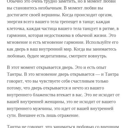
Обычно это очень трудно заметить, но в момент любви
вы становитесь необычным. В момент любви вы
достигаете своей вершины. Когда происходит оргазм,
энергия всего вашего тела трепещет в танце; каждая
клеточка, каждая частица вашего тела танцует в ритме, в
гармонии, которая недостижима в обычной жизни. Это
мгновение и есть мгновение гармонии. Используйте его
как дверь в ваш внутренний мир. Когда вы занимаетесь
любовью, будьте медитативны, смотрите вовнутрь.
В этот момент открывается дверь. Это и есть опыт
Тантры. В это мгновение дверь открывается — и Тантра
говорит, что вы чувствуете себя счастливым только
потому, что дверь открывается и нечто из вашего
внутреннего блаженства втекает в вас. Это не исходит от
вашей внутренней женщины, это не исходит от вашего
внутреннего мужчины, это идет от вашей внутренней
сути. Внешнее есть лишь отражение.
Тантра не говорит, что заниматься любовью со внешним