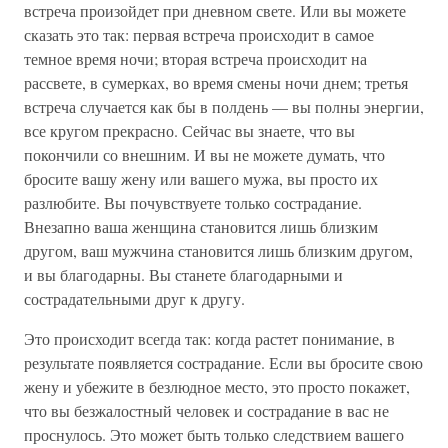
встреча произойдет при дневном свете. Или вы можете
сказать это так: первая встреча происходит в самое
темное время ночи; вторая встреча происходит на
рассвете, в сумерках, во время смены ночи днем; третья
встреча случается как бы в полдень — вы полны энергии,
все кругом прекрасно. Сейчас вы знаете, что вы
покончили со внешним. И вы не можете думать, что
бросите вашу жену или вашего мужа, вы просто их
разлюбите. Вы почувствуете только сострадание.
Внезапно ваша женщина становится лишь близким
другом, ваш мужчина становится лишь близким другом,
и вы благодарны. Вы станете благодарными и
сострадательными друг к другу.
Это происходит всегда так: когда растет понимание, в
результате появляется сострадание. Если вы бросите свою
жену и убежите в безлюдное место, это просто покажет,
что вы безжалостный человек и сострадание в вас не
проснулось. Это может быть только следствием вашего