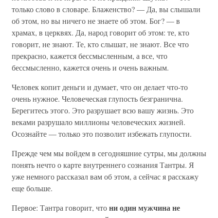
только слово в словаре. Блаженство? — Да, вы слышали
об этом, но вы ничего не знаете об этом. Бог? — в
храмах, в церквях. Да, народ говорит об этом: те, кто
говорит, не знают. Те, кто слышат, не знают. Все что
прекрасно, кажется бессмысленным, а все, что
бессмысленно, кажется очень и очень важным.
Человек копит деньги и думает, что он делает что-то
очень нужное. Человеческая глупость безгранична.
Берегитесь этого. Это разрушает всю вашу жизнь. Это
веками разрушало миллионы человеческих жизней.
Осознайте — только это позволит избежать глупости.
Прежде чем мы войдем в сегодняшние сутры, мы должны
понять нечто о карте внутреннего сознания Тантры. Я
уже немного рассказал вам об этом, а сейчас я расскажу
еще больше.
ни один мужчина не
Первое: Тантра говорит, что