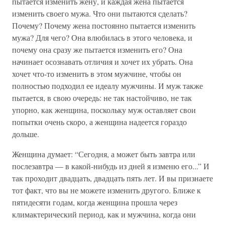
пытается изменить жену, и каждая жена пытается
изменить своего мужа. Что они пытаются сделать?
Почему? Почему жена постоянно пытается изменить
мужа? Для чего? Она влюбилась в этого человека, и
почему она сразу же пытается изменить его? Она
начинает осознавать отличия и хочет их убрать. Она
хочет что-то изменить в этом мужчине, чтобы он
полностью подходил ее идеалу мужчины. И муж также
пытается, в свою очередь: не так настойчиво, не так
упорно, как женщина, поскольку муж оставляет свои
попытки очень скоро, а женщина надеется гораздо
дольше.
Женщина думает: “Сегодня, а может быть завтра или
послезавтра — в какой-нибудь из дней я изменю его...” И
так проходит двадцать, двадцать пять лет. И вы признаете
тот факт, что вы не можете изменить другого. Ближе к
пятидесяти годам, когда женщина прошла через
климактерический период, как и мужчина, когда они