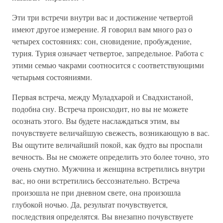
Эти три встречи внутри вас и достижение четвертой
имеют другое измерение. Я говорил вам много раз о
четырех состояниях: сон, сновидение, пробуждение,
турия. Турия означает четвертое, запредельное. Работа с
этими семью чакрами соотносится с соответствующими
четырьмя состояниями.
Первая встреча, между Муладхарой и Свадхистаной,
подобна сну. Встреча происходит, но вы не можете
осознать этого. Вы будете наслаждаться этим, вы
почувствуете величайшую свежесть, возникающую в вас.
Вы ощутите величайший покой, как будто вы проспали
вечность. Вы не сможете определить это более точно, это
очень смутно. Мужчина и женщина встретились внутри
вас, но они встретились бессознательно. Встреча
произошла не при дневном свете, она произошла
глубокой ночью. Да, результат почувствуется,
последствия определятся. Вы внезапно почувствуете