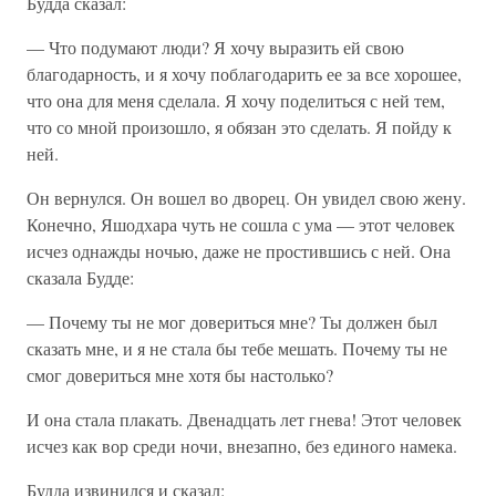
Будда сказал:
— Что подумают люди? Я хочу выразить ей свою
благодарность, и я хочу поблагодарить ее за все хорошее,
что она для меня сделала. Я хочу поделиться с ней тем,
что со мной произошло, я обязан это сделать. Я пойду к
ней.
Он вернулся. Он вошел во дворец. Он увидел свою жену.
Конечно, Яшодхара чуть не сошла с ума — этот человек
исчез однажды ночью, даже не простившись с ней. Она
сказала Будде:
— Почему ты не мог довериться мне? Ты должен был
сказать мне, и я не стала бы тебе мешать. Почему ты не
смог довериться мне хотя бы настолько?
И она стала плакать. Двенадцать лет гнева! Этот человек
исчез как вор среди ночи, внезапно, без единого намека.
Будда извинился и сказал: