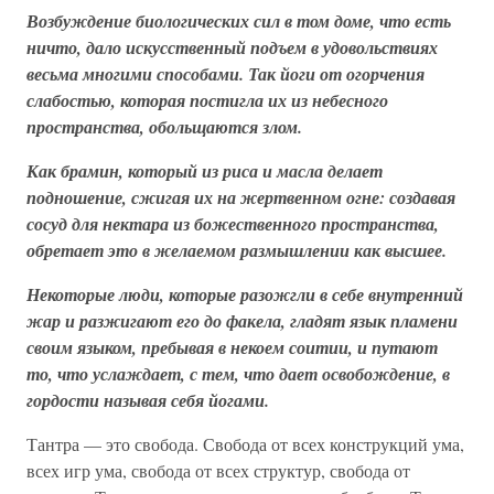
Возбуждение биологических сил в том доме, что есть
ничто, дало искусственный подъем в удовольствиях
весьма многими способами. Так йоги от огорчения
слабостью, которая постигла их из небесного
пространства, обольщаются злом.
Как брамин, который из риса и масла делает
подношение, сжигая их на жертвенном огне: создавая
сосуд для нектара из божественного пространства,
обретает это в желаемом размышлении как высшее.
Некоторые люди, которые разожгли в себе внутренний
жар и разжигают его до факела, гладят язык пламени
своим языком, пребывая в некоем соитии, и путают
то, что услаждает, с тем, что дает освобождение, в
гордости называя себя йогами.
Тантра — это свобода. Свобода от всех конструкций ума,
всех игр ума, свобода от всех структур, свобода от