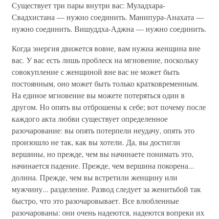
Существует три пары внутри вас: Муладхара-
Свадхистана — нужно соединить. Манипура-Анахата —
нужно соединить. Вишуддха-Аджна — нужно соединить.
Когда энергия движется вовне, вам нужна женщина вне
вас. У вас есть лишь проблеск на мгновение, поскольку
совокупление с женщиной вне вас не может быть
постоянным, оно может быть только кратковременным.
На единое мгновение вы можете потеряться один в
другом. Но опять вы отброшены к себе; вот почему после
каждого акта любви существует определенное
разочарование: вы опять потерпели неудачу, опять это
произошло не так, как вы хотели. Да, вы достигли
вершины, но прежде, чем вы начинаете понимать это,
начинается падение. Прежде, чем вершина покорена...
долина. Прежде, чем вы встретили женщину или
мужчину... разделение. Развод следует за женитьбой так
быстро, что это разочаровывает. Все влюбленные
разочарованы: они очень надеются, надеются вопреки их