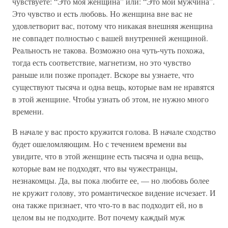
чувствуете: “Это моя женщина” или: “Это мой мужчина”.
Это чувство и есть любовь. Но женщина вне вас не
удовлетворит вас, потому что никакая внешняя женщина
не совпадет полностью с вашей внутренней женщиной.
Реальность не такова. Возможно она чуть-чуть похожа,
тогда есть соответствие, магнетизм, но это чувство
раньше или позже пропадет. Вскоре вы узнаете, что
существуют тысяча и одна вещь, которые вам не нравятся
в этой женщине. Чтобы узнать об этом, не нужно много
времени.
В начале у вас просто кружится голова. В начале сходство
будет ошеломляющим. Но с течением времени вы
увидите, что в этой женщине есть тысяча и одна вещь,
которые вам не подходят, что вы чужестранцы,
незнакомцы. Да, вы пока любите ее, — но любовь более
не кружит голову, это романтическое видение исчезает. И
она также признает, что что-то в вас подходит ей, но в
целом вы не подходите. Вот почему каждый муж