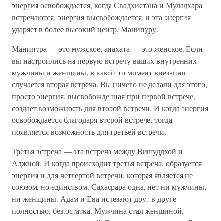
энергия освобождается, когда Свадхистана и Муладхара
встречаются, энергия высвобождается, и эта энергия
ударяет в более высокий центр, Манипуру.
Манипура — это мужское, анахата — это женское. Если
вы настроились на первую встречу ваших внутренних
мужчины и женщины, в какой-то момент внезапно
случается вторая встреча. Вы ничего не делали для этого,
просто энергия, высвобожденная при первой встрече,
создает возможность для второй встречи. И когда энергия
освобождается благодаря второй встрече, тогда
появляется возможность для третьей встречи.
Третья встреча — эта встреча между Вишуддхой и
Аджной. И когда происходит третья встреча, образуется
энергия и для четвертой встречи, которая является не
союзом, но единством. Сахасрара одна, нет ни мужчины,
ни женщины. Адам и Ева исчезают друг в друге
полностью, без.остатка. Мужчина стал женщиной,