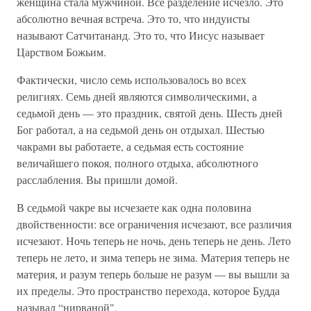
женщина стала мужчиной. Все разделение исчезло. Это
абсолютно вечная встреча. Это то, что индуисты
называют Сатчитананд. Это то, что Иисус называет
Царством Божьим.
Фактически, число семь использовалось во всех
религиях. Семь дней являются символическими, а
седьмой день — это праздник, святой день. Шесть дней
Бог работал, а на седьмой день он отдыхал. Шестью
чакрами вы работаете, а седьмая есть состояние
величайшего покоя, полного отдыха, абсолютного
расслабления. Вы пришли домой.
В седьмой чакре вы исчезаете как одна половина
двойственности: все ограничения исчезают, все различия
исчезают. Ночь теперь не ночь, день теперь не день. Лето
теперь не лето, и зима теперь не зима. Материя теперь не
материя, и разум теперь больше не разум — вы вышли за
их пределы. Это пространство перехода, которое Будда
называл “нирваной".