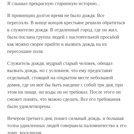
Я слышал прекрасную старинную историю...
В провинции долгое время не было дождя. Все
пересохло. В конце концов крестьяне решили обратиться
к служителю дождя. В отдаленный город, где он жил,
была послана группа людей с настоятельной просьбой
как можно скорее прийти и вызвать дождь на их
пересохшие поля.
Служитель дождя, мудрый старый человек, обещал
вызвать дождь, но с условием, что ему предоставят
отдельный, стоящий на открытом месте небольшой
домик, где он мог бы быть наедине с собой три дня, при
этом ни пищи, ни воды он не требовал. После этого он
сможет понять, что можно сделать. Все его требования
были удовлетворены.
Вечером третьего дня, пошел сильный дождь, и большая
толпа удивленных людей совершила паломничество к его
дому, восклицая;