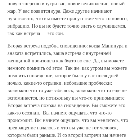
новую энергию внутри вас, новое великолепие, новый
жар. У вас появится аура. Даже другие начинают
чувствовать, что вы имеете присутствие чего-то нового,
вибрацию. Но вы не будете точно знать о случившемся,
гак как встреча — это сон.
Вторая встреча подобна сновидению: когда Манипура и
анахата встретились, ваша встреча с внутренней
женщиной произошла как будто во сне. Да, вы можете
немного помнить об этом. Так же, как утром вы можете
помнить сновидение, которое было у вас последней
ночью, какие-то отрывки, небольшие проблески;
возможно что-то уже забылось, возможно что-то еще не
вспоминается, но потихоньку вы что-то припоминаете.
Вторая встреча похожа на сновидение. Вы сможете это
как-то осознать. Вы начнете ощущать, что что-то
происходит. Вы начнете ощущать, что вы меняетесь, что
превращение началось и что вы уже не тот человек,
которым были раньше. И со второй встречи вы начнете