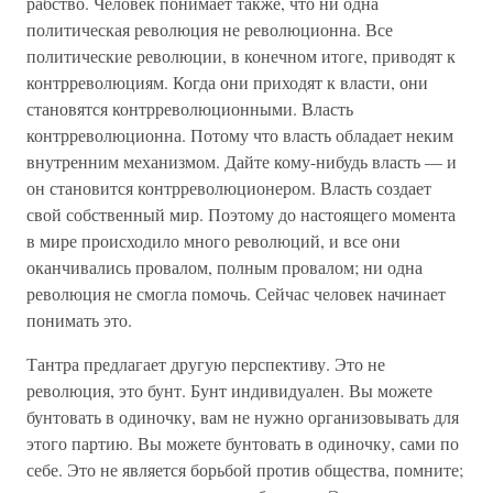
рабство. Человек понимает также, что ни одна
политическая революция не революционна. Все
политические революции, в конечном итоге, приводят к
контрреволюциям. Когда они приходят к власти, они
становятся контрреволюционными. Власть
контрреволюционна. Потому что власть обладает неким
внутренним механизмом. Дайте кому-нибудь власть — и
он становится контрреволюционером. Власть создает
свой собственный мир. Поэтому до настоящего момента
в мире происходило много революций, и все они
оканчивались провалом, полным провалом; ни одна
революция не смогла помочь. Сейчас человек начинает
понимать это.
Тантра предлагает другую перспективу. Это не
революция, это бунт. Бунт индивидуален. Вы можете
бунтовать в одиночку, вам не нужно организовывать для
этого партию. Вы можете бунтовать в одиночку, сами по
себе. Это не является борьбой против общества, помните;