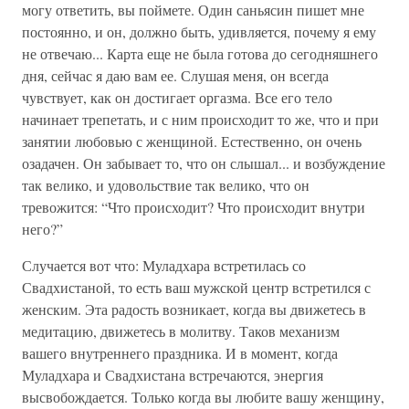
могу ответить, вы поймете. Один саньясин пишет мне
постоянно, и он, должно быть, удивляется, почему я ему
не отвечаю... Карта еще не была готова до сегодняшнего
дня, сейчас я даю вам ее. Слушая меня, он всегда
чувствует, как он достигает оргазма. Все его тело
начинает трепетать, и с ним происходит то же, что и при
занятии любовью с женщиной. Естественно, он очень
озадачен. Он забывает то, что он слышал... и возбуждение
так велико, и удовольствие так велико, что он
тревожится: “Что происходит? Что происходит внутри
него?”
Случается вот что: Муладхара встретилась со
Свадхистаной, то есть ваш мужской центр встретился с
женским. Эта радость возникает, когда вы движетесь в
медитацию, движетесь в молитву. Таков механизм
вашего внутреннего праздника. И в момент, когда
Муладхара и Свадхистана встречаются, энергия
высвобождается. Только когда вы любите вашу женщину,