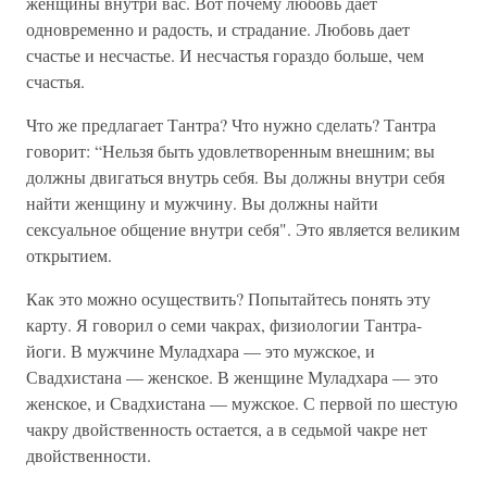
женщины внутри вас. Вот почему любовь дает
одновременно и радость, и страдание. Любовь дает
счастье и несчастье. И несчастья гораздо больше, чем
счастья.
Что же предлагает Тантра? Что нужно сделать? Тантра
говорит: “Нельзя быть удовлетворенным внешним; вы
должны двигаться внутрь себя. Вы должны внутри себя
найти женщину и мужчину. Вы должны найти
сексуальное общение внутри себя". Это является великим
открытием.
Как это можно осуществить? Попытайтесь понять эту
карту. Я говорил о семи чакрах, физиологии Тантра-
йоги. В мужчине Муладхара — это мужское, и
Свадхистана — женское. В женщине Муладхара — это
женское, и Свадхистана — мужское. С первой по шестую
чакру двойственность остается, а в седьмой чакре нет
двойственности.