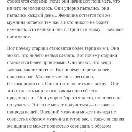
становятся старыми, тогда они начинают понимать, что
ничего не изменилось. Они упорно пытались, они
пытались каждый день... Женщина остается той же,
мужчина остается тем же. Никто никого не может
изменить. Это великий опыт. Прийти к этому — великое
понимание.
Вот почему старики становятся более терпимыми. Они
знают, что ничего нельзя сделать. Вот почему старики
становятся более приятными. Они знают, что вещи
таковы, какие они есть. Вот почему старики более
покладистые. Молодежь очень агрессивна,
бескомпромиссна. Они хотят изменить все вокруг. Они
хотят сделать мир таким, каким они себе его
представляют. Они упорно борются за это, но ничего не
получается. Этого не может получиться — не такова
природа вещей. Внешний мужчина может никогда не
совпасть с образом мужчина внутри вас, а также внешняя
женщина не может полностью совпадать с образом