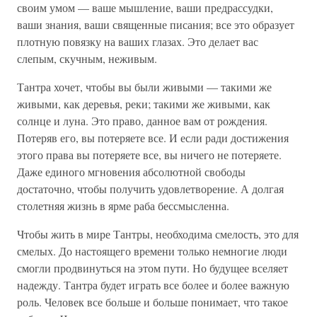
своим умом — ваше мышление, ваши предрассудки,
ваши знания, ваши священные писания; все это образует
плотную повязку на ваших глазах. Это делает вас
слепым, скучным, неживым.
Тантра хочет, чтобы вы были живыми — такими же
живыми, как деревья, реки; такими же живыми, как
солнце и луна. Это право, данное вам от рождения.
Потеряв его, вы потеряете все. И если ради достижения
этого права вы потеряете все, вы ничего не потеряете.
Даже единого мгновения абсолютной свободы
достаточно, чтобы получить удовлетворение. А долгая
столетняя жизнь в ярме раба бессмысленна.
Чтобы жить в мире Тантры, необходима смелость, это для
смелых. До настоящего времени только немногие люди
смогли продвинуться на этом пути. Но будущее вселяет
надежду. Тантра будет играть все более и более важную
роль. Человек все больше и больше понимает, что такое