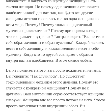
влюбляетесь в какую-то конкретную женщину? Есть
тысячи женщин. Но почему одна женщина становится
наиболее важной для вас, так, как будто все другие
женщины исчезли и осталась только одна женщина во
всем мире. Почему? Почему только определенный
мужчина привлекает вас? Почему при первом взгляде
что-то щелкает внутри вас? Тантра говорит: “Вы несете в
себе образ женщины и образ мужчины". Каждый человек
несет в себе женщину, и каждая женщина несет в себе
мужчину. Когда кто-то другой совпадает с образом
внутри вас, вы влюбляетесь. В этом смысл любви.
Вы не понимаете этого, вы просто пожимаете плечами.
Вы говорите: “Так случилось". Но существует
трудноуловимый механизм этого явления. Почему это
случается с конкретной женщиной? Почему не с
другими? Ваш внутренний образ соответствует женщине
снаружи. Женщина вне вас просто похожа на него. Что-то
просто затрагивает ваш внутренний образ. Вы