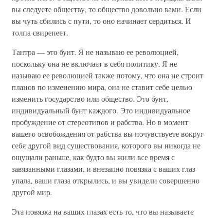
вы следуете обществу, то общество довольно вами. Если
вы чуть сбились с пути, то оно начинает сердиться. И
толпа свирепеет.
Тантра — это бунт. Я не называю ее революцией,
поскольку она не включает в себя политику. Я не
называю ее революцией также потому, что она не строит
планов по изменению мира, она не ставит себе целью
изменить государство или общество. Это бунт,
индивидуальный бунт каждого. Это индивидуальное
пробуждение от стереотипов и рабства. Но в момент
вашего освобождения от рабства вы почувствуете вокруг
себя другой вид существования, которого вы никогда не
ощущали раньше, как будто вы жили все время с
завязанными глазами, и внезапно повязка с ваших глаз
упала, ваши глаза открылись, и вы увидели совершенно
другой мир.
Эта повязка на ваших глазах есть то, что вы называете