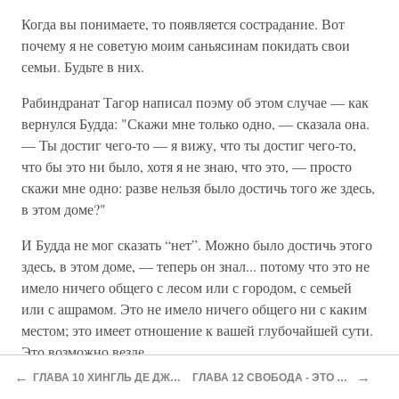
Когда вы понимаете, то появляется сострадание. Вот
почему я не советую моим саньясинам покидать свои
семьи. Будьте в них.
Рабиндранат Тагор написал поэму об этом случае — как
вернулся Будда: "Скажи мне только одно, — сказала она.
— Ты достиг чего-то — я вижу, что ты достиг чего-то,
что бы это ни было, хотя я не знаю, что это, — просто
скажи мне одно: разве нельзя было достичь того же здесь,
в этом доме?"
И Будда не мог сказать “нет”. Можно было достичь этого
здесь, в этом доме, — теперь он знал... потому что это не
имело ничего общего с лесом или с городом, с семьей
или с ашрамом. Это не имело ничего общего ни с каким
местом; это имеет отношение к вашей глубочайшей сути.
Это возможно везде.
←
→
ГЛАВА 10 ХИНГЛЬ ДЕ ДЖИББИТИ ДЕ ДЖИЛИ ДЖИ
ГЛАВА 12 СВОБОДА - ЭТО ВЕЛИЧАЙШАЯ ЦЕННОСТЬ
Во-первых, вы начали ощущать, что ваш интерес к