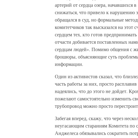
артерий от сердца озера, начавшихся в
снижаться, что привело к нарушению 
обращался в суд, но формальные мето
комитетчиков так высказался на этот с
сердцем тех, кто готов предпринимать
отчасти добивается поставленных нами
сердцам людей». Помимо общения с ж
брошюры, объясняющие суть проблемы,
информации.
Один из активистов сказал, что близ
часть работы за них, просто расплави
надеялись, что до этого не дойдет. Кр
пожелают самостоятельно изменить св
трубопровод можно просто перестроит
Забегая вперед, скажу, что через неско
неугасающим стараниям Комитета по с
Анджелеса обязывались сократить пот