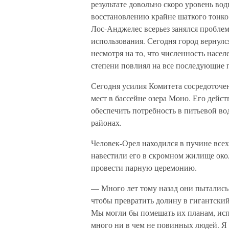
результате довольно скоро уровень вод
восстановлению крайне шаткого тонко 
Лос-Анджелес всерьез занялся проблем
использования. Сегодня город вернулся
несмотря на то, что численность насел
степени повлиял на все последующие
Сегодня усилия Комитета сосредоточе
мест в бассейне озера Моно. Его дей
обеспечить потребность в питьевой во
районах.
Человек-Орел находился в пучине все
навестили его в скромном жилище око
провести парную церемонию.
— Много лет тому назад они пытались 
чтобы превратить долину в гигантский
Мы могли бы помешать их планам, испо
много ни в чем не повинных людей. Я 