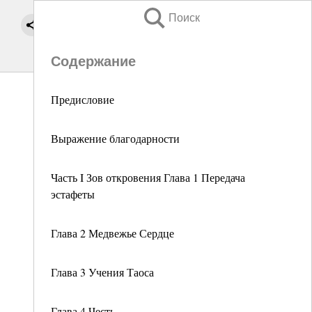
Поиск
Содержание
Предисловие
Выражение благодарности
Часть I Зов откровения Глава 1 Передача
эстафеты
Глава 2 Медвежье Сердце
Глава 3 Учения Таоса
Глава 4 Честь