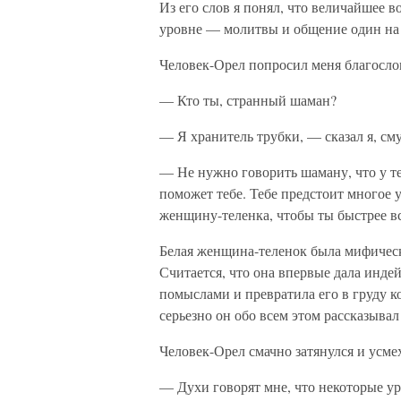
Из его слов я понял, что величайшее 
уровне — молитвы и общение один на 
Человек-Орел попросил меня благослов
— Кто ты, странный шаман?
— Я хранитель трубки, — сказал я, см
— Не нужно говорить шаману, что у теб
поможет тебе. Тебе предстоит многое у
женщину-теленка, чтобы ты быстрее вс
Белая женщина-теленок была мифическ
Считается, что она впервые дала инде
помыслами и превратила его в груду к
серьезно он обо всем этом рассказывал
Человек-Орел смачно затянулся и усме
— Духи говорят мне, что некоторые ур