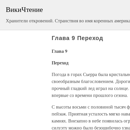
ВикиЧтение
Хранители откровений. Странствия во имя коренных америк
Глава 9 Переход
Глава 9
Переход
Погода в горах Сьерра была кристальн
своеобразным благословением. Дороги
прочный гладкий лед играл на солнце
впервые со времени прошлого сезона.
С высоты восьми с половиной тысяч ф
пейзаж. Приятная усталость мягко нав
камнях. Внезапно в небе появилась о
силуэту можно было безошибочно узнат