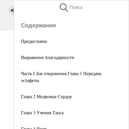
Поиск
Содержание
Предисловие
Выражение благодарности
Часть I Зов откровения Глава 1 Передача
эстафеты
Глава 2 Медвежье Сердце
Глава 3 Учения Таоса
Глава 4 Честь