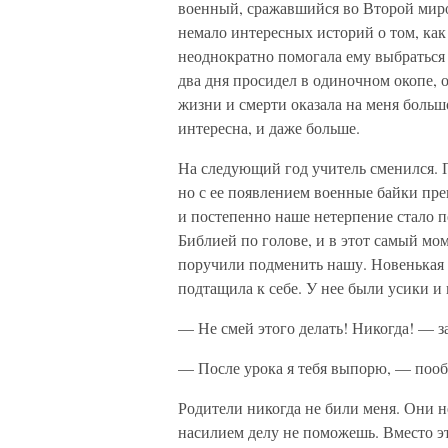
военный, сражавшийся во Второй мир
немало интересных историй о том, как
неоднократно помогала ему выбраться
два дня просидел в одиночном окопе,
жизни и смерти оказала на меня больш
интересна, и даже больше.
На следующий год учитель сменился. 
но с ее появлением военные байки пр
и постепенно наше нетерпение стало п
Библией по голове, и в этот самый мо
поручили подменить нашу. Новенькая п
подтащила к себе. У нее были усики и 
— Не смей этого делать! Никогда! — з
— После урока я тебя выпорю, — пооб
Родители никогда не били меня. Они н
насилием делу не поможешь. Вместо э