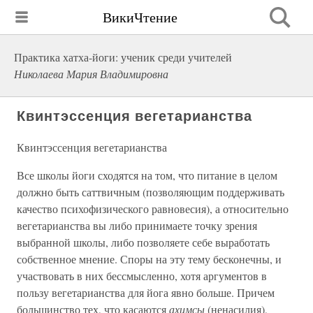
ВикиЧтение
Практика хатха-йоги: ученик среди учителей
Николаева Мария Владимировна
Квинтэссенция вегетарианства
Квинтэссенция вегетарианства
Все школы йоги сходятся на том, что питание в целом
должно быть саттвичным (позволяющим поддерживать
качество психофизического равновесия), а относительно
вегетарианства вы либо принимаете точку зрения
выбранной школы, либо позволяете себе выработать
собственное мнение. Споры на эту тему бесконечны, и
участвовать в них бессмысленно, хотя аргументов в
пользу вегетарианства для йога явно больше. Причем
большинство тех, что касаются
ахимсы
(ненасилия),