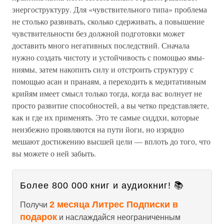
энергоструктуру. Для «чувствительного типа» проблема
не столько развивать, сколько сдерживать, а повышение
чувствительности без должной подготовки может
доставить много негативных последствий. Сначала
нужно создать чистоту и устойчивость с помощью ямы-
ниямы, затем накопить силу и отстроить структуру с
помощью асан и пранаям, а переходить к медитативным
крийям имеет смысл только тогда, когда вас волнует не
просто развитие способностей, а вы четко представляете,
как и где их применять. Это те самые сиддхи, которые
неизбежно проявляются на пути йоги, но изрядно
мешают достижению высшей цели — вплоть до того, что
вы можете о ней забыть.
Более 800 000 книг и аудиокниг! 📚
2 месяца Литрес Подписки в
Получи
подарок
и наслаждайся неограниченным