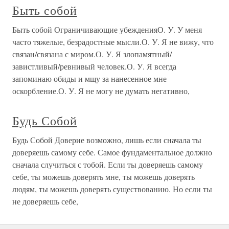
Быть собой
Быть собой Ограничивающие убежденияО. У. У меня
часто тяжелые, безрадостные мысли.О. У. Я не вижу, что
связан/связана с миром.О. У. Я злопамятный/
завистливый/ревнивый человек.О. У. Я всегда
запоминаю обиды и мщу за нанесенное мне
оскорбление.О. У. Я не могу не думать негативно,
Будь Собой
Будь Собой Доверие возможно, лишь если сначала ты
доверяешь самому себе. Самое фундаментальное должно
сначала случиться с тобой. Если ты доверяешь самому
себе, ты можешь доверять мне, ты можешь доверять
людям, ты можешь доверять существованию. Но если ты
не доверяешь себе,