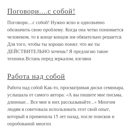
Поговори....с собой!
Поговори....с собой! Нужно ясно и однозначно
обозначить свою проблему. Когда она четко понимается
человеком, то в конце концов им обязательно решается.
Для того, чтобы ты хорошо понял: что же ты
ДЕЙСТВИТЕЛЬНО хочешь? Я предлагаю такие
техники.Встань перед зеркалом, взгляни
Работа над собой
Работа над собой Как-то, просматривая диски семинара,
услышала от самого автора: «А вы пишите мне письма,
длинные... Все мне в них рассказывайте...» Многим
людям я советовала использовать этот свой опыт,
который я применила 15 лет назад, после поисков и
опробований многих