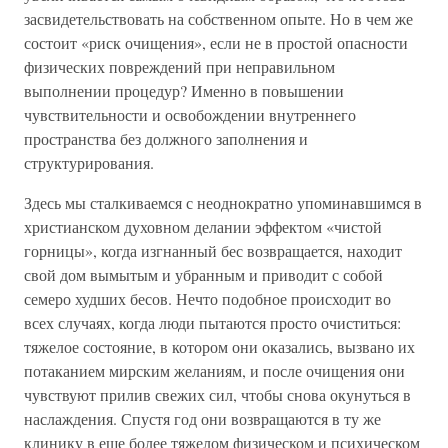
засвидетельствовать на собственном опыте. Но в чем же
состоит «риск очищения», если не в простой опасности
физических повреждений при неправильном
выполнении процедур? Именно в повышении
чувствительности и освобождении внутреннего
пространства без должного заполнения и
структурирования.
Здесь мы сталкиваемся с неоднократно упоминавшимся в
христианском духовном делании эффектом «чистой
горницы», когда изгнанный бес возвращается, находит
свой дом вымытым и убранным и приводит с собой
семеро худших бесов. Нечто подобное происходит во
всех случаях, когда люди пытаются просто очиститься:
тяжелое состояние, в котором они оказались, вызвано их
потаканием мирским желаниям, и после очищения они
чувствуют прилив свежих сил, чтобы снова окунуться в
наслаждения. Спустя год они возвращаются в ту же
клинику в еще более тяжелом физическом и психическом