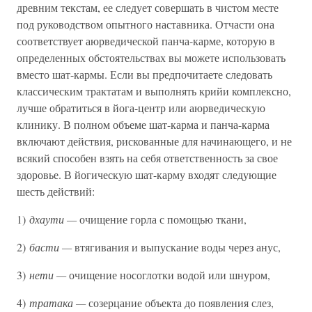
древним текстам, ее следует совершать в чистом месте
под руководством опытного наставника. Отчасти она
соответствует аюрведической панча-карме, которую в
определенных обстоятельствах вы можете использовать
вместо шат-кармы. Если вы предпочитаете следовать
классическим трактатам и выполнять крийи комплексно,
лучше обратиться в йога-центр или аюрведическую
клинику. В полном объеме шат-карма и панча-карма
включают действия, рискованные для начинающего, и не
всякий способен взять на себя ответственность за свое
здоровье. В йогическую шат-карму входят следующие
шесть действий:
1)
дхаути —
очищение горла с помощью ткани,
2)
басти —
втягивания и выпускание воды через анус,
3)
нети —
очищение носоглотки водой или шнуром,
4)
тратака —
созерцание объекта до появления слез,