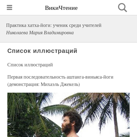
ВикиЧтение
Практика хатха-йоги: ученик среди учителей
Николаева Мария Владимировна
Список иллюстраций
Список иллюстраций
Первая последовательность аштанга-виньяса-йоги
(демонстрация: Михаэль Джекель)