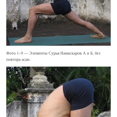
Фото 1–9 — Элементы Сурья Намаскаров А и Б, без
повтора асан.