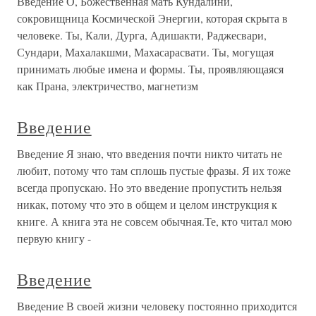
Введение О, Божественная мать Кундалини,
сокровищница Космической Энергии, которая скрыта в
человеке. Ты, Кали, Дурга, Адишакти, Раджесвари,
Сундари, Махалакшми, Махасарасвати. Ты, могущая
принимать любые имена и формы. Ты, проявляющаяся
как Прана, электричество, магнетизм
Введение
Введение Я знаю, что введения почти никто читать не
любит, потому что там сплошь пустые фразы. Я их тоже
всегда пропускаю. Но это введение пропустить нельзя
никак, потому что это в общем и целом инструкция к
книге. А книга эта не совсем обычная.Те, кто читал мою
первую книгу -
Введение
Введение В своей жизни человеку постоянно приходится