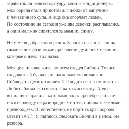
заработок на бальзамы, пудру, мази и кондиционеры.
Моя борода стала приютом для пенки от капучино
и чечевичного супа. А еще она огорчает людей.
По состоянию на сегодня уже две девочки расплакались,
а один мальчик спрятался за мамину спину.
Но у меня добрые намерения. Заросли на лице – лишь
самое явное физическое проявление духовных исканий,
которые я начал год назад.
Моя цель такова: жить, во всем следуя Библии. Точнее,
следовать ей буквально, насколько это возможно.
Соблюдать Десять заповедей. Плодиться и размножаться.
Любить ближнего своего. Платить десятину. А еще
выполнять правила, которыми часто пренебрегают: не
носить одежду из разнородных нитей, побивать камнями
прелюбодеев. И, естественно, не портить края бороды
(Левит 19:27). Я пытаюсь следовать Библии в целом, без
разбора.