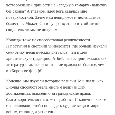
четвероклашек принести на «сладкую ярмарку» выпечку
без сахара? А главное, идея Бога казалась мне
поверхностной. Зачем нам невидимое и неслышимое
божество? Может, Он и существует, но в этой жизни
свидетельств мы не получим.
Колледж тоже не способствовал религиозности.
Я поступил в светский университет, где больше изучали
семиотику неоязыческих ритуалов, чем иудео-
христианскую традицию. А Библия воспринималась как
литература, замшелая книга, где правды не больше, чем
в «Королеве фей»[6].
Конечно, мы изучали историю религии. Мы знали, как
Библия способствовала многим величайшим
достижениям: движению за гражданские права,
благотворительности, отмене рабства. И конечно, как ее
использовали, чтобы оправдать худшие вещи в мире –
войну, геноцид и угнетение.