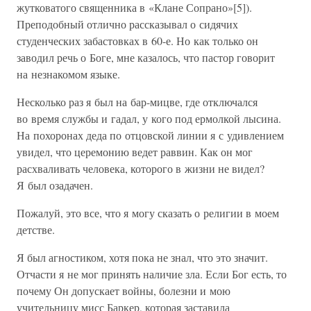
жутковатого священника в «Клане Сопрано»[5]).
Преподобный отлично рассказывал о сидячих
студенческих забастовках в 60-е. Но как только он
заводил речь о Боге, мне казалось, что пастор говорит
на незнакомом языке.
Несколько раз я был на бар-мицве, где отключался
во время службы и гадал, у кого под ермолкой лысина.
На похоронах деда по отцовской линии я с удивлением
увидел, что церемонию ведет раввин. Как он мог
расхваливать человека, которого в жизни не видел?
Я был озадачен.
Пожалуй, это все, что я могу сказать о религии в моем
детстве.
Я был агностиком, хотя пока не знал, что это значит.
Отчасти я не мог принять наличие зла. Если Бог есть, то
почему Он допускает войны, болезни и мою
учительницу мисс Баркер, которая заставила