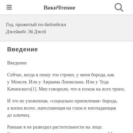
ВикиЧтение
Год, прожитый по-библейски
Джейкобс Эй Джей
Введение
Введение
Сейчас, когда я пишу эти строки, у меня борода, как
у Моисея. Или у Авраама Линкольна. Или у Теда
Качинского[1]. Мне говорили, что я похож на всех троих.
И это не ухоженная, «социально приемлемая» борода,
а копна волос, наползающая на глаза и ниспадающая
до ключиц.
Раньше я не разводил растительности на лице.