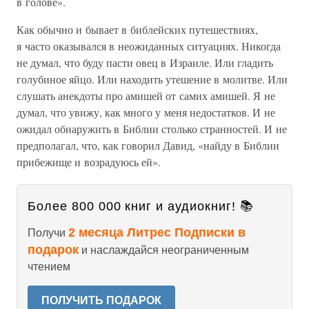
в голове».
Как обычно и бывает в библейских путешествиях,
я часто оказывался в неожиданных ситуациях. Никогда
не думал, что буду пасти овец в Израиле. Или гладить
голубиное яйцо. Или находить утешение в молитве. Или
слушать анекдоты про амишей от самих амишей. Я не
думал, что увижу, как много у меня недостатков. И не
ожидал обнаружить в Библии столько странностей. И не
предполагал, что, как говорил Давид, «найду в Библии
прибежище и возрадуюсь ей».
Более 800 000 книг и аудиокниг! 📚
2 месяца Литрес Подписки в
Получи
подарок
и наслаждайся неограниченным
чтением
ПОЛУЧИТЬ ПОДАРОК